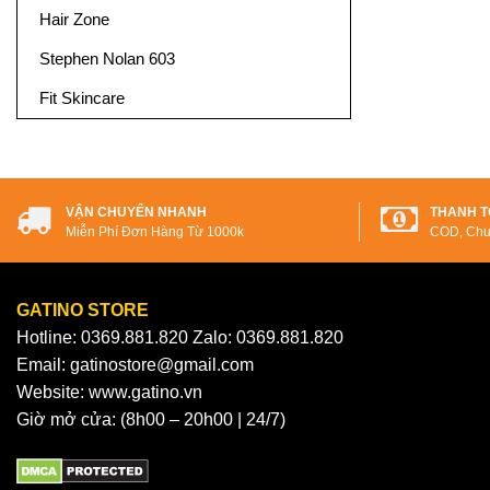
Hair Zone
Stephen Nolan 603
Fit Skincare
VẬN CHUYỂN NHANH
THANH T
Miễn Phí Đơn Hàng Từ 1000k
COD, Chu
GATINO STORE
Hotline: 0369.881.820 Zalo: 0369.881.820
Email: gatinostore@gmail.com
Website: www.gatino.vn
Giờ mở cửa: (8h00 – 20h00 | 24/7)