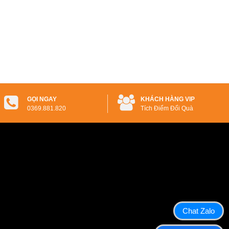
GỌI NGAY
KHÁCH HÀNG VIP
0369.881.820
Tích Điểm Đổi Quà
Chat Zalo