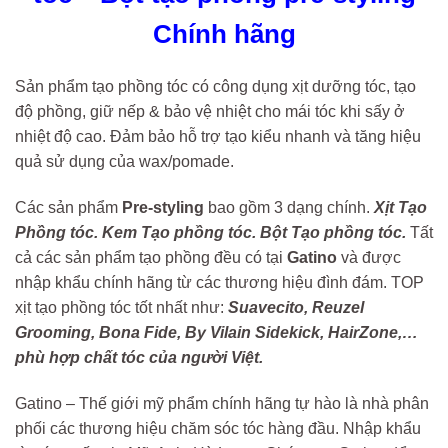
Chính hãng
Sản phẩm tạo phồng tóc có công dụng xịt dưỡng tóc, tạo
độ phồng, giữ nếp & bảo vệ nhiệt cho mái tóc khi sấy ở
nhiệt độ cao. Đảm bảo hỗ trợ tạo kiểu nhanh và tăng hiệu
quả sử dụng của wax/pomade.
Các sản phẩm
Pre-styling
bao gồm 3 dạng chính.
Xịt Tạo
Phồng tóc. Kem Tạo phồng tóc. Bột Tạo phồng tóc.
Tất
cả các sản phẩm tạo phồng đều có tại
Gatino
và được
nhập khẩu chính hãng từ các thương hiệu đình đám. TOP
xịt tạo phồng tóc tốt nhất như:
Suavecito, Reuzel
Grooming, Bona Fide, By Vilain Sidekick, HairZone,…
phù hợp chất tóc của người Việt.
Gatino – Thế giới mỹ phẩm chính hãng tự hào là nhà phân
phối các thương hiệu chăm sóc tóc hàng đầu. Nhập khẩu