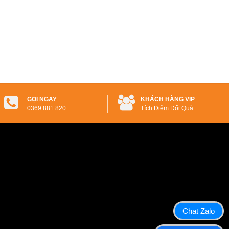
GỌI NGAY
KHÁCH HÀNG VIP
0369.881.820
Tích Điểm Đổi Quà
Chat Zalo