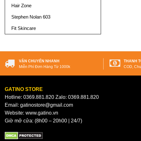
Hair Zone
Stephen Nolan 603
Fit Skincare
VẬN CHUYỂN NHANH
THANH T
Miễn Phí Đơn Hàng Từ 1000k
COD, Chu
GATINO STORE
Hotline: 0369.881.820 Zalo: 0369.881.820
Email: gatinostore@gmail.com
Website: www.gatino.vn
Giờ mở cửa: (8h00 – 20h00 | 24/7)