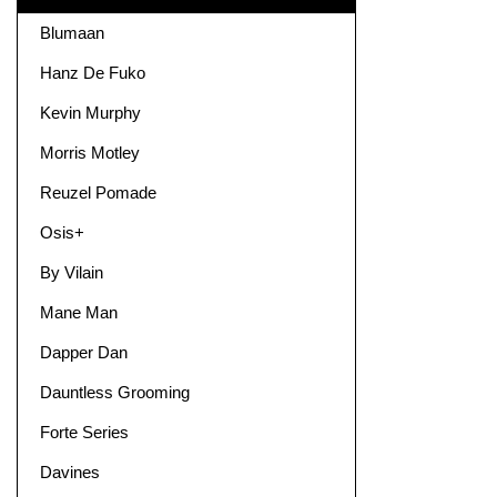
Blumaan
Hanz De Fuko
Kevin Murphy
Morris Motley
Reuzel Pomade
Osis+
By Vilain
Mane Man
Dapper Dan
Dauntless Grooming
Forte Series
Davines