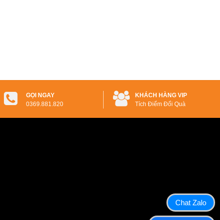
GỌI NGAY
KHÁCH HÀNG VIP
0369.881.820
Tích Điểm Đổi Quà
Chat Zalo