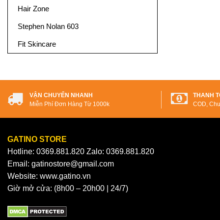
Hair Zone
Stephen Nolan 603
Fit Skincare
VẬN CHUYỂN NHANH
THANH T
Miễn Phí Đơn Hàng Từ 1000k
COD, Chu
GATINO STORE
Hotline: 0369.881.820 Zalo: 0369.881.820
Email: gatinostore@gmail.com
Website: www.gatino.vn
Giờ mở cửa: (8h00 – 20h00 | 24/7)