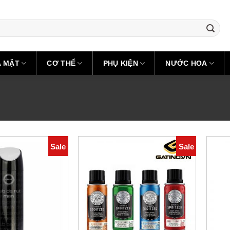
A MẶT
CƠ THỂ
PHỤ KIỆN
NƯỚC HOA
Sale
Sale