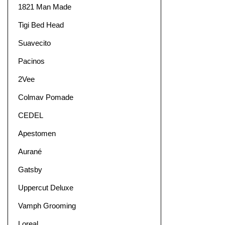
1821 Man Made
Tigi Bed Head
Suavecito
Pacinos
2Vee
Colmav Pomade
CEDEL
Apestomen
Aurané
Gatsby
Uppercut Deluxe
Vamph Grooming
Loreal