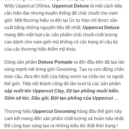
Willy Uppercut OShea.
Uppercut Deluxe
là một cách tiếp
cận hiện đại nhưng truyền thống để chải chuốt cho nam
giới. Một thương hiệu ra đời tại Úc tự hào chỉ được sản
xuất bằng những nguyên liệu tốt nhất.
Uppercut Deluxe
mang đến một loạt các sản phẩm chải chuốt chất lượng
cao dành cho nam giới mà không có các trang trí cầu kỳ
của các thương hiệu thẩm mỹ khác.
Dòng sản phẩm
Deluxe Pomade
ra đời đầu tiên đã tạo làn
sóng mạnh mẽ trong giới Grooming. Tạo ra cơn động chấn
toàn cầu, đưa tên tuổi của hãng vươn xa châu lục ra ngoài
thế giới. Tiếp nối thành công đó lần lượt là các sản phẩm
sáp vuốt tóc Uppercut Clay, Xịt tạo phồng muối biển,
Gôm xịt tóc, Dầu gội, Bột tạo phồng của Uppercut …
Thương hiệu
Uppercut Grooming
hàng đầu thế giới này
cam kết mang đến sản phẩm chất lượng và hoàn hảo nhất.
Để cùng bạn sáng tạo ra những kiểu tóc thật thời trang !