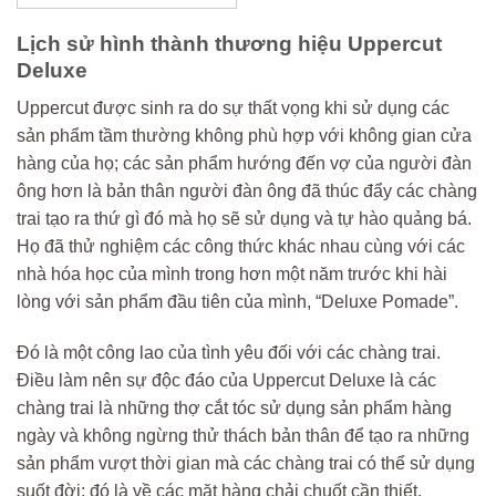
là:
tại
450.000₫.
là:
399.000₫.
Lịch sử hình thành thương hiệu Uppercut
Deluxe
Uppercut được sinh ra do sự thất vọng khi sử dụng các
sản phẩm tầm thường không phù hợp với không gian cửa
hàng của họ; các sản phẩm hướng đến vợ của người đàn
ông hơn là bản thân người đàn ông đã thúc đẩy các chàng
trai tạo ra thứ gì đó mà họ sẽ sử dụng và tự hào quảng bá.
Họ đã thử nghiệm các công thức khác nhau cùng với các
nhà hóa học của mình trong hơn một năm trước khi hài
lòng với sản phẩm đầu tiên của mình, “Deluxe Pomade”.
Đó là một công lao của tình yêu đối với các chàng trai.
Điều làm nên sự độc đáo của Uppercut Deluxe là các
chàng trai là những thợ cắt tóc sử dụng sản phẩm hàng
ngày và không ngừng thử thách bản thân để tạo ra những
sản phẩm vượt thời gian mà các chàng trai có thể sử dụng
suốt đời; đó là về các mặt hàng chải chuốt cần thiết.