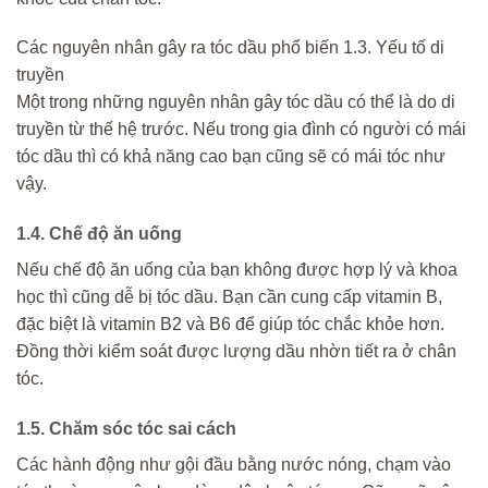
Các nguyên nhân gây ra tóc dầu phổ biến 1.3. Yếu tố di
truyền
Một trong những nguyên nhân gây tóc dầu có thể là do di
truyền từ thế hệ trước. Nếu trong gia đình có người có mái
tóc dầu thì có khả năng cao bạn cũng sẽ có mái tóc như
vậy.
1.4. Chế độ ăn uống
Nếu chế độ ăn uống của bạn không được hợp lý và khoa
học thì cũng dễ bị tóc dầu. Bạn cần cung cấp vitamin B,
đặc biệt là vitamin B2 và B6 để giúp tóc chắc khỏe hơn.
Đồng thời kiểm soát được lượng dầu nhờn tiết ra ở chân
tóc.
1.5. Chăm sóc tóc sai cách
Các hành động như gội đầu bằng nước nóng, chạm vào