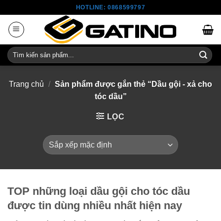
Skip
HOTLINE: 0868599797
to
content
Tìm
kiếm:
Trang chủ
/
Sản phẩm được gắn thẻ “Dầu gội - xả cho
tóc dầu”
LỌC
TOP những loại dầu gội cho tóc dầu
được tin dùng nhiều nhất hiện nay