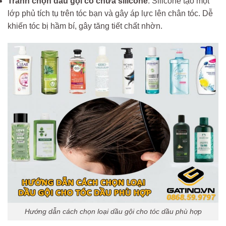
Tránh chọn dầu gội có chứa silicone
: Silicone tạo một
lớp phủ tích tụ trên tóc bạn và gây áp lực lên chân tóc. Dễ
khiến tóc bị hầm bí, gây tăng tiết chất nhờn.
Hướng dẫn cách chọn loại dầu gội cho tóc dầu phù hợp