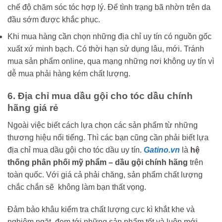
chế độ chăm sóc tóc hợp lý. Để tình trạng bã nhờn trên da
đầu sớm được khắc phục.
Khi mua hàng cần chọn những địa chỉ uy tín có nguồn gốc
xuất xứ minh bạch. Có thời hạn sử dụng lâu, mới. Tránh
mua sản phẩm online, qua mạng những nơi không uy tín vì
dễ mua phải hàng kém chất lượng.
6. Địa chỉ mua dầu gội cho tóc dầu chính
hãng giá rẻ
Ngoài việc biết cách lựa chọn các sản phẩm từ những
thương hiệu nổi tiếng. Thì các bạn cũng cần phải biết lựa
địa chỉ mua dầu gội cho tóc dầu uy tín.
Gatino.vn
là
hệ
thống phân phối mỹ phẩm – dầu gội chính hãng
trên
toàn quốc. Với giá cả phải chăng, sản phẩm chất lượng
chắc chắn sẽ không làm bạn thất vọng.
Đảm bảo khâu kiểm tra chất lượng cực kì khắt khe và
nghiêm ngặt, đem tới những sản phẩm tốt và luôn mới.