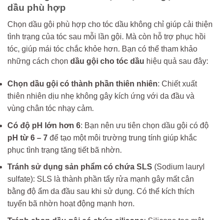
dầu phù hợp
Chọn dầu gội phù hợp cho tóc dầu không chỉ giúp cải thiện
tình trạng của tóc sau mỗi lần gội. Mà còn hỗ trợ phục hồi
tóc, giúp mái tóc chắc khỏe hơn. Bạn có thể tham khảo
những cách chọn
dầu gội cho tóc dầu
hiệu quả sau đây:
Chọn dầu gội có thành phần thiên nhiên
: Chiết xuất
thiên nhiên dịu nhẹ không gây kích ứng với da đầu và
vùng chân tóc nhạy cảm.
Có độ pH lớn hơn 6
: Bạn nên ưu tiên chọn dầu gội có độ
pH từ 6 – 7
để tạo một môi trường trung tính giúp khắc
phục tình trạng tăng tiết bã nhờn.
Tránh sử dụng sản phẩm có chứa SLS
(Sodium lauryl
sulfate): SLS là thành phần tẩy rửa mạnh gây mất cân
bằng độ ẩm da đầu sau khi sử dụng. Có thể kích thích
tuyến bã nhờn hoạt động mạnh hơn.