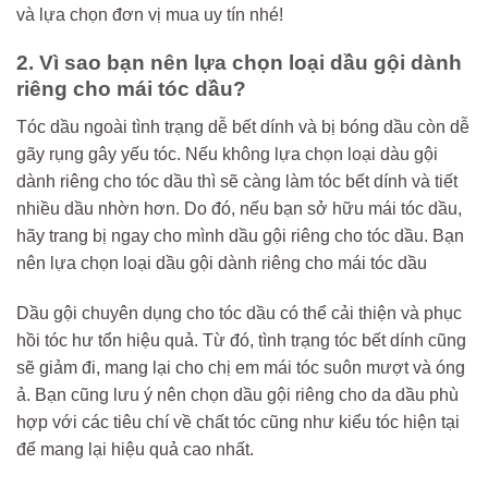
và lựa chọn đơn vị mua uy tín nhé!
2. Vì sao bạn nên lựa chọn loại dầu gội dành
riêng cho mái tóc dầu?
Tóc dầu ngoài tình trạng dễ bết dính và bị bóng dầu còn dễ
gãy rụng gây yếu tóc. Nếu không lựa chọn loại dàu gội
dành riêng cho tóc dầu thì sẽ càng làm tóc bết dính và tiết
nhiều dầu nhờn hơn. Do đó, nếu bạn sở hữu mái tóc dầu,
hãy trang bị ngay cho mình dầu gội riêng cho tóc dầu. Bạn
nên lựa chọn loại dầu gội dành riêng cho mái tóc dầu
Dầu gội chuyên dụng cho tóc dầu có thể cải thiện và phục
hồi tóc hư tổn hiệu quả. Từ đó, tình trạng tóc bết dính cũng
sẽ giảm đi, mang lại cho chị em mái tóc suôn mượt và óng
ả. Bạn cũng lưu ý nên chọn dầu gội riêng cho da dầu phù
hợp với các tiêu chí về chất tóc cũng như kiểu tóc hiện tại
để mang lại hiệu quả cao nhất.