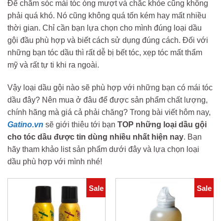
Để chăm sóc mái tóc óng mượt và chắc khỏe cũng không
phải quá khó. Nó cũng không quá tốn kém hay mất nhiều
thời gian. Chỉ cần bạn lựa chọn cho mình đúng loại dầu
gội đầu phù hợp và biết cách sử dụng đúng cách. Đối với
những bạn tóc dầu thì rất dễ bị bết tóc, xẹp tóc mất thẩm
mỹ và rất tự ti khi ra ngoài.
Vậy loại dầu gội nào sẽ phù hợp với những bạn có mái tóc
dầu đây? Nên mua ở đâu để được sản phẩm chất lượng,
chính hãng mà giá cả phải chăng? Trong bài viết hôm nay,
Gatino.vn
sẽ giới thiêu tới bạn
TOP những loại dầu gội
cho tóc dầu được tin dùng nhiều nhất hiện nay
. Bạn
hãy tham khảo list sản phẩm dưới đây và lựa chọn loại
dầu phù hợp với mình nhé!
Sale
Sale