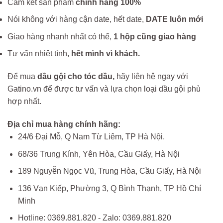
Cam kết sản phẩm
chính hãng 100%
Nói không với hàng cận date, hết date,
DATE luôn mới
Giao hàng nhanh nhất có thể,
1 hộp cũng giao hàng
Tư vấn nhiệt tình,
hết mình vì khách.
Để mua
dầu gội cho tóc dầu,
hãy liên hệ ngay với
Gatino.vn để được tư vấn và lựa chọn loại dầu gội phù
hợp nhất.
Địa chỉ mua hàng chính hãng:
24/6 Đại Mỗ, Q Nam Từ Liêm, TP Hà Nội.
68/36 Trung Kính, Yên Hòa, Cầu Giấy, Hà Nội
189 Nguyễn Ngọc Vũ, Trung Hòa, Cầu Giấy, Hà Nội
136 Vạn Kiếp, Phường 3, Q Bình Thạnh, TP Hồ Chí
Minh
Hotline: 0369.881.820 - Zalo: 0369.881.820