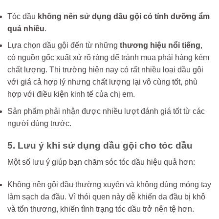
Tóc dầu
không nên sử dụng dầu gội có tính dưỡng ẩm
quá nhiều
.
Lựa chọn dầu gội đến từ những
thương hiệu nổi tiếng
,
có nguồn gốc xuất xứ rõ ràng để tránh mua phải hàng kém
chất lượng. Thị trường hiện nay có rất nhiều loại dầu gội
với giá cả hợp lý nhưng chất lượng lại vô cùng tốt, phù
hợp với điều kiện kinh tế của chị em.
Sản phẩm phải nhận được nhiều lượt đánh giá tốt từ các
người dùng trước.
5. Lưu ý khi sử dụng dầu gội cho tóc dầu
Một số lưu ý giúp bạn chăm sóc tóc dầu hiệu quả hơn:
Không nên gội đầu thường xuyên và không dùng móng tay
làm sạch da đầu. Vì thói quen này dễ khiến da đầu bị khô
và tổn thương, khiến tình trạng tóc dầu trở nên tệ hơn.