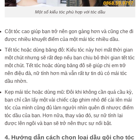
Một số kiểu tóc phù hợp với tóc dầu
Cột tóc cao giúp bạn trở nên gọn gàng hơn và cũng che đi
được nhiều khuyết điểm của một mái tóc nhiều dầu.
Tết tóc hoặc dùng băng đô: Kiểu tóc này hơi mất thời gian
một chút nhưng sẽ rất đẹp nếu bạn chịu bỏ thời gian tết tóc
một chút. Tết tóc hoặc dùng băng đô sẽ giúp chị em trở
nên điệu đà, nữ tính hơn mà vẫn rất tự tin dù có mái tóc
dầu nhờn.
Kẹp mái tóc hoặc dùng mũ: Đôi khi không cần quá cầu kỳ,
bạn chỉ cần lấy một vài chiếc cặp ghim nhỏ để cài lên mái
tóc của mình cũng đủ làm người nhìn quên đi nhược điểm
tóc dầu của bạn. Hơn nữa, thay vào đó, sự nữ tính lại
được lên ngôi và bạn sẽ trở nên thực sự nổi bật.
4. Hướng dẫn cách chọn loại dầu gội cho tóc