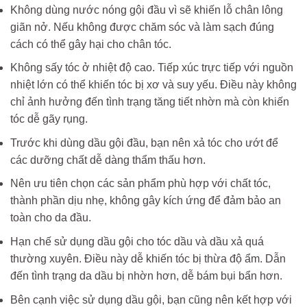
Không dùng nước nóng gội đầu vì sẽ khiến lỗ chân lông
giãn nở. Nếu không được chăm sóc và làm sạch đúng
cách có thể gây hại cho chân tóc.
Không sấy tóc ở nhiệt độ cao. Tiếp xúc trực tiếp với nguồn
nhiệt lớn có thể khiến tóc bị xơ và suy yếu. Điều này không
chỉ ảnh hưởng đến tình trạng tăng tiết nhờn mà còn khiến
tóc dễ gãy rụng.
Trước khi dùng dầu gội đầu, bạn nên xả tóc cho ướt để
các dưỡng chất dễ dàng thẩm thấu hơn.
Nên ưu tiên chọn các sản phẩm phù hợp với chất tóc,
thành phần dịu nhẹ, không gây kích ứng để đảm bảo an
toàn cho da đầu.
Hạn chế sử dụng dầu gội cho tóc dầu và dầu xả quá
thường xuyên. Điều này dễ khiến tóc bị thừa độ ẩm. Dẫn
đến tình trạng da dầu bị nhờn hơn, dễ bám bụi bẩn hơn.
Bên cạnh việc sử dụng dầu gội, bạn cũng nên kết hợp với