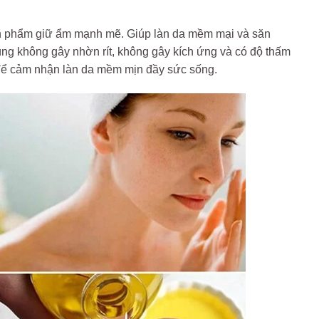
sản phẩm giữ ẩm mạnh mẽ. Giúp làn da mềm mại và săn
úng không gây nhờn rít, không gây kích ứng và có độ thấm
 để cảm nhận làn da mềm mịn đầy sức sống.