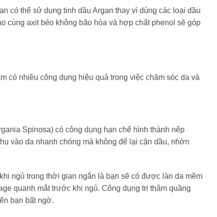
Bạn có thể sử dụng tinh dầu Argan thay vì dùng các loại dầu
o cùng axit béo không bão hòa và hợp chất phenol sẽ góp
ẩm có nhiều công dụng hiệu quả trong việc chăm sóc da và
rgania Spinosa) có công dụng hạn chế hình thành nếp
 thụ vào da nhanh chóng mà không để lại cặn dầu, nhờn
 khi ngủ trong thời gian ngắn là bạn sẽ có được làn da mềm
sage quanh mắt trước khi ngủ. Công dụng trị thâm quầng
ến bạn bất ngờ.