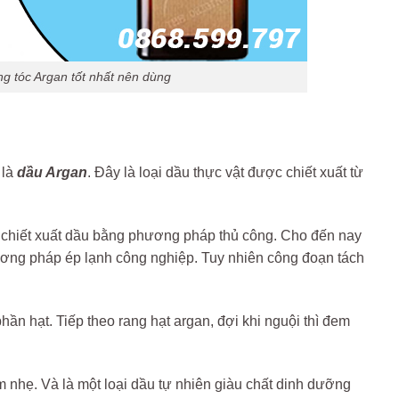
ng tóc Argan tốt nhất nên dùng
 là
dầu Argan
. Đây là loại dầu thực vật được chiết xuất từ
à chiết xuất dầu bằng phương pháp thủ công. Cho đến nay
ương pháp ép lạnh công nghiệp. Tuy nhiên công đoạn tách
hần hạt. Tiếp theo rang hạt argan, đợi khi nguội thì đem
 nhẹ. Và là một loại dầu tự nhiên giàu chất dinh dưỡng