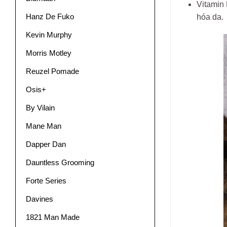
Vitamin 
Hanz De Fuko
hóa da.
Kevin Murphy
Morris Motley
Reuzel Pomade
Osis+
By Vilain
Mane Man
Dapper Dan
Dauntless Grooming
Forte Series
Davines
1821 Man Made