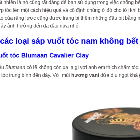
tất nhiên là nó cũng rất đáng để bạn sử dụng trong việc chống b
p tóc lên một cách hiệu quả và cố định chúng ở đó cho tới khi 
tạo của răng lược cũng được trang bị thêm những đầu bịt bằng 
 gây ảnh hưởng đến da đầu nữa nhé.
p các loại sáp vuốt tóc nam không bế
uốt tóc Blumaan Cavalier Clay
ệu
Blumaan
có lẽ không còn xa lạ gì với anh em thích chăm tóc
tóc trung bình đến dày. Với mùi
hương vani
dừa dịu ngọt khá 