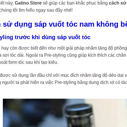
iết này,
Gatino Store
sẽ giúp các bạn khắc phục bằng
cách sử
húng tôi tìm hiểu ngay sau đây nhé!
h sử dụng sáp vuốt tóc nam không bế
tyling trước khi dùng sáp vuốt tóc
g
hay còn được biết đến như một giải pháp nhằm tăng độ phồng
 sợi tóc dài. Ngoài ra Pre-styling cũng giúp kích thích các chân
soát form tóc sau khi tạo kiểu.
 được sử dụng lần đầu chỉ với mục đích nhằm tăng độ dẻo dai v
 người ta phát hiện ra việc Pre-styling bằng dung dịch xịt có t