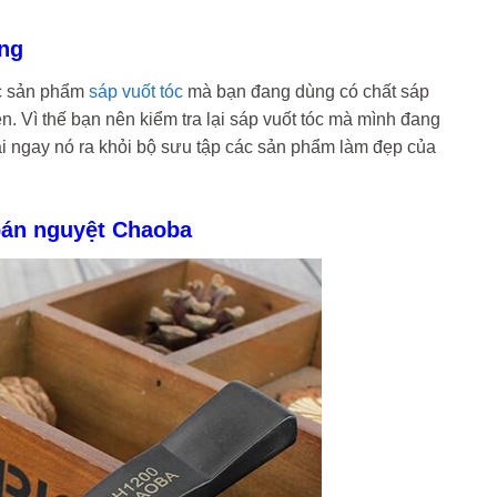
ợng
ệc sản phẩm
sáp vuốt tóc
mà bạn đang dùng có chất sáp
ên. Vì thế bạn nên kiểm tra lại sáp vuốt tóc mà mình đang
i ngay nó ra khỏi bộ sưu tập các sản phẩm làm đẹp của
 bán nguyệt Chaoba