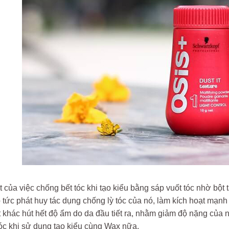
 của việc chống bết tóc khi tạo kiểu bằng sáp vuốt tóc nhờ bột 
 tức phát huy tác dụng chống lỳ tóc của nó, làm kích hoạt mạnh 
t khác hút hết độ ẩm do da đầu tiết ra, nhằm giảm độ nặng của 
 tóc khi sử dụng tạo kiểu cùng Wax nữa.