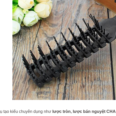
ụ tạo kiểu chuyên dụng như
lược tròn, lược bán nguyệt C