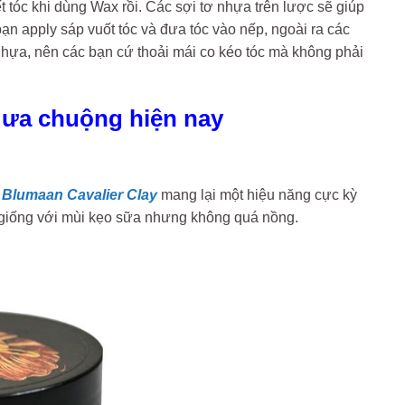
ết tóc khi dùng Wax rồi. Các sợi tơ nhựa trên lược sẽ giúp
bạn apply sáp vuốt tóc và đưa tóc vào nếp, ngoài ra các
nhựa, nên các bạn cứ thoải mái co kéo tóc mà không phải
t ưa chuộng hiện nay
.
Blumaan Cavalier Clay
mang lại một hiệu năng cực kỳ
giống với mùi kẹo sữa nhưng không quá nồng.