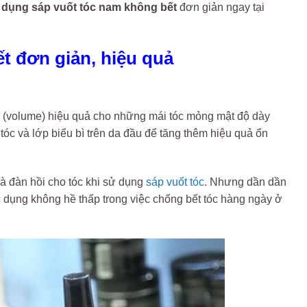
 dụng sáp vuốt tóc nam không bết
đơn giản ngay tại
t đơn giản, hiệu quả
 (volume) hiệu quả cho những mái tóc mỏng mật độ dày
 tóc và lớp biểu bì trên da đầu để tăng thêm hiệu quả ổn
à đàn hồi cho tóc khi sử dụng
sáp vuốt tóc
. Nhưng dần dần
ác dụng không hề thấp trong việc chống bết tóc hàng ngày ở