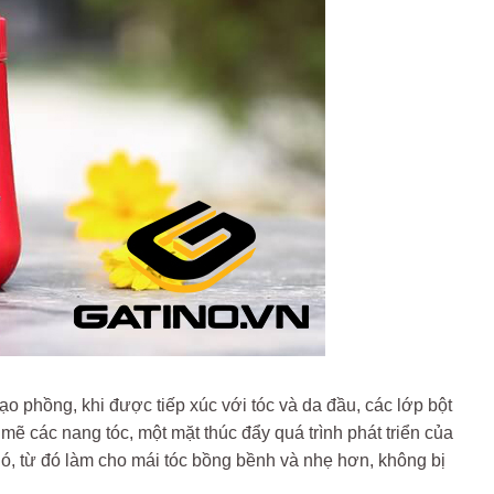
tạo phồng, khi được tiếp xúc với tóc và da đầu, các lớp bột
mẽ các nang tóc, một mặt thúc đẩy quá trình phát triển của
nó, từ đó làm cho mái tóc bồng bềnh và nhẹ hơn, không bị