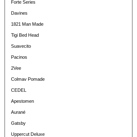
Forte Series
Davines
1821 Man Made
Tigi Bed Head
Suavecito
Pacinos
2Vee
Colmav Pomade
CEDEL
Apestomen
Aurané
Gatsby
Uppercut Deluxe