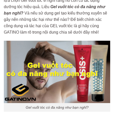
lựa chọn Gel vuốt tóc vì nghĩ rằng nó còn có tác dụng
dưỡng tóc hiệu quả. Liệu
Gel vuốt tóc có đa năng như
bạn nghĩ?
Và nếu sử dụng gel tạo kiểu thường xuyên sẽ
gây nên những tác hại như thế nào? Để biết chính xác
công dụng và tác hại của GEL vuốt tóc là gì hãy cùng
GATINO làm rõ trong nội dung chia sẻ dưới đây nhé!
Gel vuốt tóc có đa năng như bạn nghĩ?