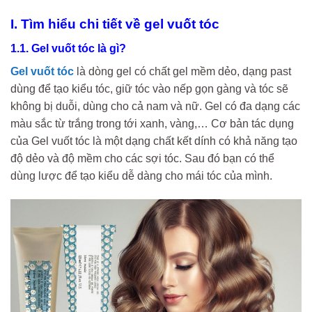
I. Tìm hiểu chi tiết về gel vuốt tóc
1.1. Gel vuốt tóc là gì?
Gel vuốt tóc
là dòng gel có chất gel mềm dẻo, dạng past
dùng để tạo kiểu tóc, giữ tóc vào nếp gọn gàng và tóc sẽ
không bị duỗi, dùng cho cả nam và nữ. Gel có đa dạng các
màu sắc từ trắng trong tới xanh, vàng,… Cơ bản tác dụng
của Gel vuốt tóc là một dạng chất kết dính có khả năng tạo
độ dẻo và độ mềm cho các sợi tóc. Sau đó bạn có thể
dùng lược để tạo kiểu dễ dàng cho mái tóc của mình.