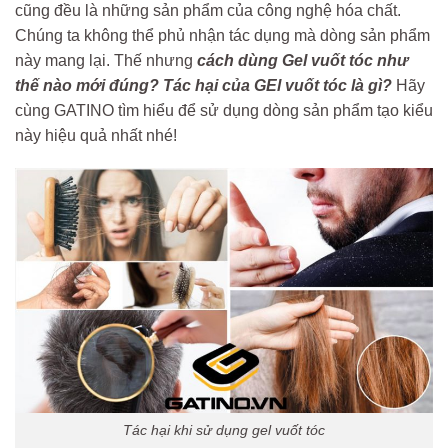
cũng đều là những sản phẩm của công nghệ hóa chất.
Chúng ta không thể phủ nhận tác dụng mà dòng sản phẩm
này mang lại. Thế nhưng
cách dùng Gel vuốt tóc như
thế nào mới đúng?
Tác hại của GEl vuốt tóc là gì?
Hãy
cùng GATINO tìm hiểu để sử dụng dòng sản phẩm tạo kiểu
này hiệu quả nhất nhé!
Tác hại khi sử dụng gel vuốt tóc