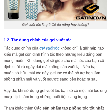
Gel vuốt tóc là gì? Có đa năng hay không?
1.2. Tác dụng chính của gel vuốt tóc
Tác dụng chính của
gel vuốt tóc
không chỉ là giữ nếp, tạo
kiểu mà gel còn định hình tóc theo những kiểu dáng bạn
mong muốn. Khi dùng gel sẽ giúp cho mái tóc của bạn cố
định suốt cả ngày dài mà không cần vuốt lại. Nếu bạn
muốn sở hữu mái tóc này, gel tóc có thể hỗ trợ bạn làm
phồng phần mái và vuốt ngược sang bên hoặc ra sau.
Vậy đó, khi sử dụng gel vuốt tóc bạn sẽ có một mái tóc óng
mượt, lịch lãm trong những buổi tiệc sang trọng.
Tham khảo thêm
Các sản phẩm tạo phồng tóc tốt nhất