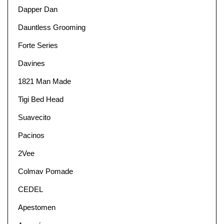
Dapper Dan
Dauntless Grooming
Forte Series
Davines
1821 Man Made
Tigi Bed Head
Suavecito
Pacinos
2Vee
Colmav Pomade
CEDEL
Apestomen