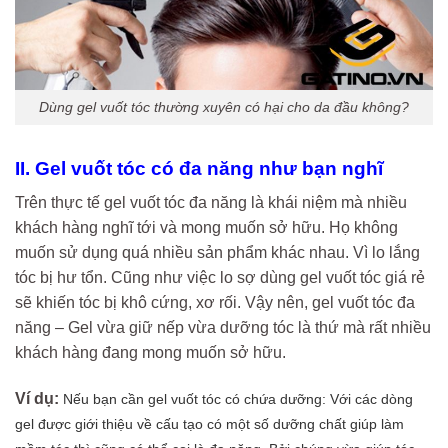
Dùng gel vuốt tóc thường xuyên có hại cho da đầu không?
II. Gel vuốt tóc có đa năng như bạn nghĩ
Trên thực tế gel vuốt tóc đa năng là khái niệm mà nhiều
khách hàng nghĩ tới và mong muốn sở hữu. Họ không
muốn sử dụng quá nhiều sản phẩm khác nhau. Vì lo lắng
tóc bị hư tổn. Cũng như việc lo sợ dùng gel vuốt tóc giá rẻ
sẽ khiến tóc bị khô cứng, xơ rối. Vậy nên, gel vuốt tóc đa
năng – Gel vừa giữ nếp vừa dưỡng tóc là thứ mà rất nhiều
khách hàng đang mong muốn sở hữu.
Ví dụ:
Nếu bạn cần gel vuốt tóc có chứa dưỡng: Với các dòng
gel được giới thiệu về cấu tạo có một số dưỡng chất giúp làm