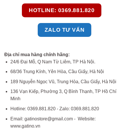
HOTLINE: 0369.881.820
ZALO TƯ VẤN
Địa chỉ mua hàng chính hãng:
24/6 Đại Mỗ, Q Nam Từ Liêm, TP Hà Nội.
68/36 Trung Kính, Yên Hòa, Cầu Giấy, Hà Nội
189 Nguyễn Ngọc Vũ, Trung Hòa, Cầu Giấy, Hà Nội
136 Vạn Kiếp, Phường 3, Q Bình Thạnh, TP Hồ Chí
Minh
Hotline: 0369.881.820 - Zalo: 0369.881.820
Email: gatinostore@gmail.com - Website:
www.gatino.vn