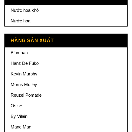
Nước hoa khô
Nước hoa
HÃNG SẢN XUẤT
Blumaan
Hanz De Fuko
Kevin Murphy
Morris Motley
Reuzel Pomade
Osis+
By Vilain
Mane Man