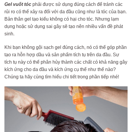
Gel vuốt tóc
phải được sử dụng đúng cách để tránh các
rủi ro có thể xảy ra đối với da đầu cũng như là tóc của bạn.
Bản thân gel tạo kiểu không có hại cho tóc. Nhưng lạm
dụng hoặc sử dụng sai gây sẽ tạo nên nhiều vấn đề phát
sinh.
Khi bạn không gội sạch gel đúng cách, nó có thể góp phần
tạo ra hỗn hợp dầu và sản phẩm tích tụ trên da đầu. Sự
tích tụ này có thể phân hủy thành các chất có khả năng gây
kích ứng cho da đầu và kích ứng cụ thể như thế nào?
Chúng ta hãy cùng tìm hiểu chi tiết trong phần tiếp nhé!