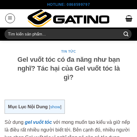
Skip
HOTLINE: 0868599797
to
content
Tìm
kiếm:
TIN TỨC
Gel vuốt tóc có đa năng như bạn
nghĩ? Tác hại của Gel vuốt tóc là
gì?
Mục Lục Nội Dung
[
show
]
Sử dụng
gel vuốt tóc
với mong muốn tạo kiểu và giữ nếp
là điều rất nhiều người biết tới. Bên cạnh đó, nhiều người