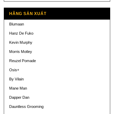
HÃNG SẢN XUẤT
Blumaan
Hanz De Fuko
Kevin Murphy
Morris Motley
Reuzel Pomade
Osis+
By Vilain
Mane Man
Dapper Dan
Dauntless Grooming