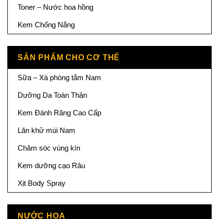
Toner – Nước hoa hồng
Kem Chống Nắng
SẢN PHẨM CHO CƠ THỂ
Sữa – Xà phòng tắm Nam
Dưỡng Da Toàn Thân
Kem Đánh Răng Cao Cấp
Lăn khử mùi Nam
Chăm sóc vùng kín
Kem dưỡng cạo Râu
Xịt Body Spray
NƯỚC HOA