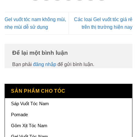
Gel vuốt tóc nam không mùi,
Các loại Gel vuốt tóc giá rẻ
nhẹ mùi dễ sử dụng
trên thị trường hiện nay
Để lại một bình luận
Bạn phải
đăng nhập
để gửi bình luận.
SẢN PHẨM CHO TÓC
Sáp Vuốt Tóc Nam
Pomade
Gôm Xịt Tóc Nam
Gel Vuốt Tóc Nam