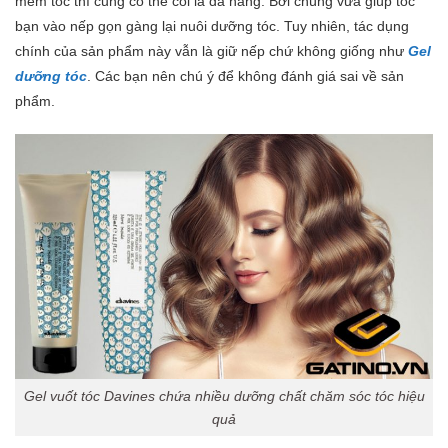
mềm tóc thì cũng có thể coi là đa năng. Bởi chúng vừa giúp tóc
bạn vào nếp gọn gàng lại nuôi dưỡng tóc. Tuy nhiên, tác dụng
chính của sản phẩm này vẫn là giữ nếp chứ không giống như
Gel
dưỡng tóc
. Các bạn nên chú ý để không đánh giá sai về sản
phẩm.
Gel vuốt tóc Davines chứa nhiều dưỡng chất chăm sóc tóc hiệu
quả