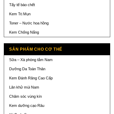
Tẩy tế bào chết
Kem Trị Mụn
Toner – Nước hoa hồng
Kem Chống Nắng
SẢN PHẨM CHO CƠ THỂ
Sữa – Xà phòng tắm Nam
Dưỡng Da Toàn Thân
Kem Đánh Răng Cao Cấp
Lăn khử mùi Nam
Chăm sóc vùng kín
Kem dưỡng cạo Râu