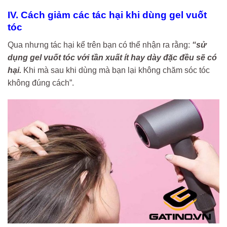
IV. Cách giảm các tác hại khi dùng gel vuốt
tóc
Qua nhưng tác hại kể trên bạn có thể nhận ra rằng:
“sử
dụng gel vuốt tóc với tần xuất ít hay dày đặc đều sẽ có
hại.
Khi mà sau khi dùng mà bạn lại không chăm sóc tóc
không đúng cách”.