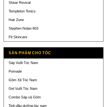
Shear Revival
Templeton Tonics
Hair Zone
Stephen Nolan 603
Fit Skincare
SẢN PHẨM CHO TÓC
Sáp Vuốt Tóc Nam
Pomade
Gôm Xịt Tóc Nam
Gel Vuốt Tóc Nam
Combo Sáp và Gôm
Tinh dầu dưỡng tóc nam