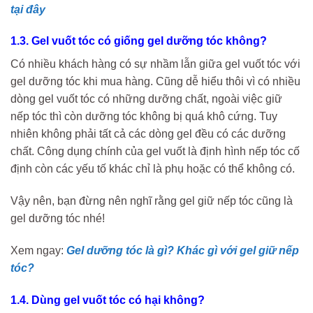
tại đây
1.3. Gel vuốt tóc có giống gel dưỡng tóc không?
Có nhiều khách hàng có sự nhầm lẫn giữa gel vuốt tóc với
gel dưỡng tóc khi mua hàng. Cũng dễ hiểu thôi vì có nhiều
dòng gel vuốt tóc có những dưỡng chất, ngoài việc giữ
nếp tóc thì còn dưỡng tóc không bị quá khô cứng. Tuy
nhiên không phải tất cả các dòng gel đều có các dưỡng
chất. Công dụng chính của gel vuốt là định hình nếp tóc cố
định còn các yếu tố khác chỉ là phụ hoặc có thể không có.
Vậy nên, bạn đừng nên nghĩ rằng gel giữ nếp tóc cũng là
gel dưỡng tóc nhé!
Xem ngay:
Gel dưỡng tóc là gì? Khác gì với gel giữ nếp
tóc?
1.4. Dùng gel vuốt tóc có hại không?