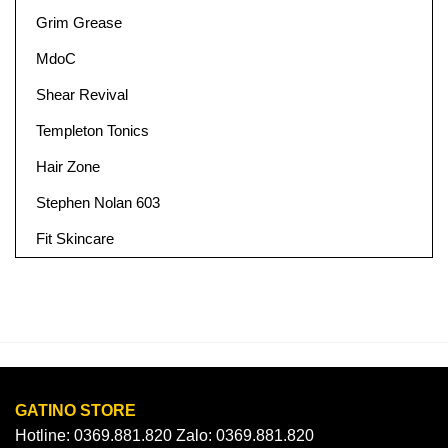
Grim Grease
MdoC
Shear Revival
Templeton Tonics
Hair Zone
Stephen Nolan 603
Fit Skincare
GATINO STORE
Hotline: 0369.881.820 Zalo: 0369.881.820