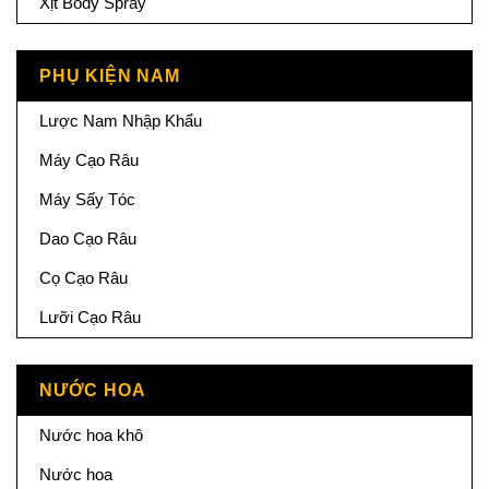
Xịt Body Spray
PHỤ KIỆN NAM
Lược Nam Nhập Khẩu
Máy Cạo Râu
Máy Sấy Tóc
Dao Cạo Râu
Cọ Cạo Râu
Lưỡi Cạo Râu
NƯỚC HOA
Nước hoa khô
Nước hoa