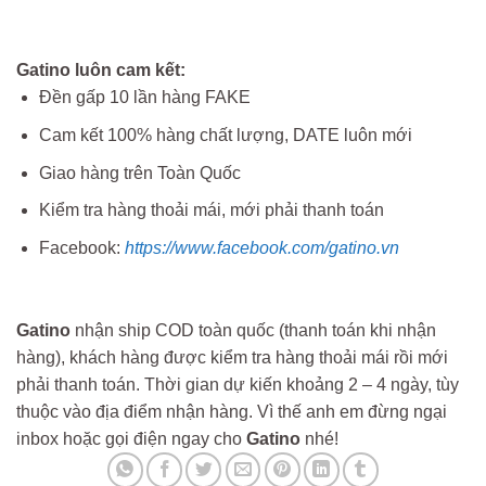
Gatino luôn cam kết:
Đền gấp 10 lần hàng FAKE
Cam kết 100% hàng chất lượng, DATE luôn mới
Giao hàng trên Toàn Quốc
Kiểm tra hàng thoải mái, mới phải thanh toán
Facebook:
https://www.facebook.com/gatino.vn
Gatino
nhận ship COD toàn quốc (thanh toán khi nhận
hàng), khách hàng được kiểm tra hàng thoải mái rồi mới
phải thanh toán. Thời gian dự kiến khoảng 2 – 4 ngày, tùy
thuộc vào địa điểm nhận hàng. Vì thế anh em đừng ngại
inbox hoặc gọi điện ngay cho
Gatino
nhé!