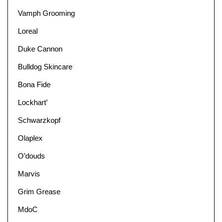
Vamph Grooming
Loreal
Duke Cannon
Bulldog Skincare
Bona Fide
Lockhart’
Schwarzkopf
Olaplex
O’douds
Marvis
Grim Grease
MdoC