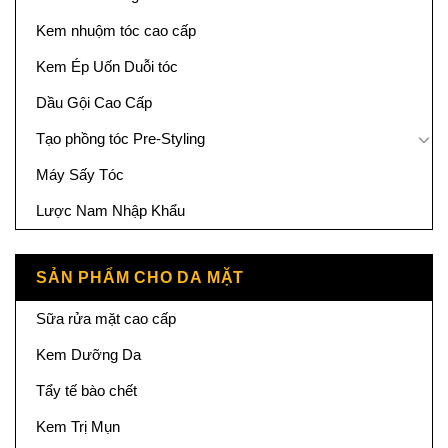
Kem nhuộm tóc cao cấp
Kem Ép Uốn Duỗi tóc
Dầu Gội Cao Cấp
Tạo phồng tóc Pre-Styling
Máy Sấy Tóc
Lược Nam Nhập Khẩu
SẢN PHẨM CHO DA MẶT
Sữa rửa mặt cao cấp
Kem Dưỡng Da
Tẩy tế bào chết
Kem Trị Mụn