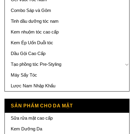
Combo Sáp và Gôm
Tinh dầu dưỡng tóc nam
Kem nhuộm tóc cao cấp
Kem Ép Uốn Duỗi tóc
Dầu Gội Cao Cấp
Tạo phồng tóc Pre-Styling
Máy Sấy Tóc
Lược Nam Nhập Khẩu
SẢN PHẨM CHO DA MẶT
Sữa rửa mặt cao cấp
Kem Dưỡng Da