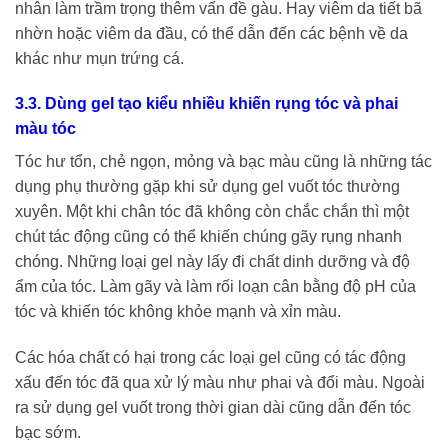
nhân làm trầm trọng thêm vấn đề gàu. Hay viêm da tiết bã
nhờn hoặc viêm da đầu, có thể dẫn đến các bệnh về da
khác như mụn trứng cá.
3.3. Dùng gel tạo kiểu nhiều khiến rụng tóc và phai
màu tóc
Tóc hư tổn, chẻ ngọn, mỏng và bạc màu cũng là những tác
dụng phụ thường gặp khi sử dụng gel vuốt tóc thường
xuyên. Một khi chân tóc đã không còn chắc chắn thì một
chút tác động cũng có thể khiến chúng gãy rụng nhanh
chóng. Những loại gel này lấy đi chất dinh dưỡng và độ
ẩm của tóc. Làm gãy và làm rối loạn cân bằng độ pH của
tóc và khiến tóc không khỏe mạnh và xỉn màu.
Các hóa chất có hại trong các loại gel cũng có tác động
xấu đến tóc đã qua xử lý màu như phai và đổi màu. Ngoài
ra sử dụng gel vuốt trong thời gian dài cũng dẫn đến tóc
bạc sớm.