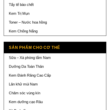
Tẩy tế bào chết
Kem Trị Mụn
Toner – Nước hoa hồng
Kem Chống Nắng
SẢN PHẨM CHO CƠ THỂ
Sữa – Xà phòng tắm Nam
Dưỡng Da Toàn Thân
Kem Đánh Răng Cao Cấp
Lăn khử mùi Nam
Chăm sóc vùng kín
Kem dưỡng cạo Râu