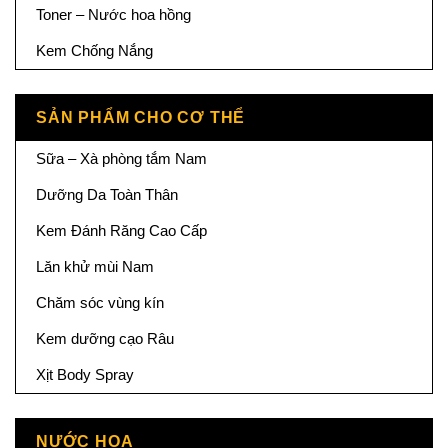
Toner – Nước hoa hồng
Kem Chống Nắng
SẢN PHẨM CHO CƠ THỂ
Sữa – Xà phòng tắm Nam
Dưỡng Da Toàn Thân
Kem Đánh Răng Cao Cấp
Lăn khử mùi Nam
Chăm sóc vùng kín
Kem dưỡng cạo Râu
Xịt Body Spray
NƯỚC HOA