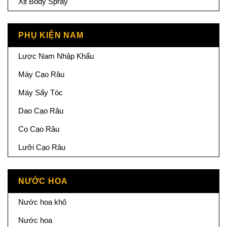
Xịt Body Spray
PHỤ KIỆN NAM
Lược Nam Nhập Khẩu
Máy Cạo Râu
Máy Sấy Tóc
Dao Cạo Râu
Cọ Cạo Râu
Lưỡi Cạo Râu
NƯỚC HOA
Nước hoa khô
Nước hoa