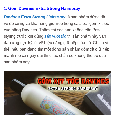
1. Gôm Davines Extra Strong Hairspray
Davines Extra Strong Hairspray
là sản phẩm đứng đầu
về độ cứng và khả năng giữ nếp trong các loại gôm xịt tóc
của hãng Davines. Thậm chí các bạn không cần Pre-
styling trước khi dùng
sáp vuốt tóc
thì sản phẩm này vẫn
đáp ứng cực kỳ tốt về hiệu năng giữ nếp của nó. Chính vì
thế, nếu bạn đang tìm một dòng sản phẩm gôm xịt giữ nếp
mạnh mẽ cả ngày dài thì chắc chắn sẽ không thể bỏ qua
sản phẩm này.