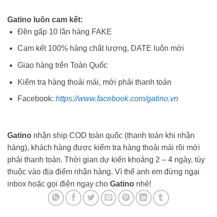
Gatino luôn cam kết:
Đền gấp 10 lần hàng FAKE
Cam kết 100% hàng chất lượng, DATE luôn mới
Giao hàng trên Toàn Quốc
Kiểm tra hàng thoải mái, mới phải thanh toán
Facebook:
https://www.facebook.com/gatino.vn
Gatino
nhận ship COD toàn quốc (thanh toán khi nhận
hàng), khách hàng được kiểm tra hàng thoải mái rồi mới
phải thanh toán. Thời gian dự kiến khoảng 2 – 4 ngày, tùy
thuộc vào địa điểm nhận hàng. Vì thế anh em đừng ngại
inbox hoặc gọi điện ngay cho
Gatino
nhé!