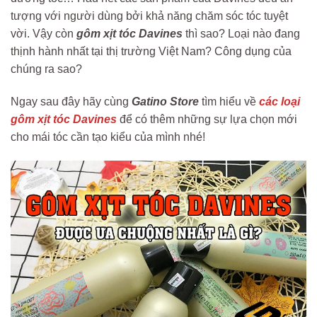
tượng với người dùng bởi khả năng chăm sóc tóc tuyệt
vời. Vậy còn
gôm xịt tóc Davines
thì sao? Loại nào đang
thịnh hành nhất tại thị trường Việt Nam? Công dụng của
chúng ra sao?
Ngay sau đây hãy cùng
Gatino Store
tìm hiểu về
các loại
gôm xịt tóc Davines
để có thêm những sự lựa chọn mới
cho mái tóc cần tạo kiểu của mình nhé!