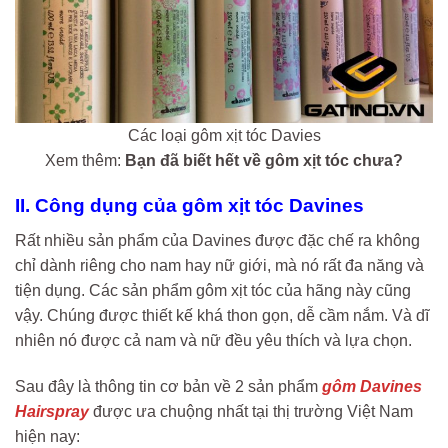
Các loại gôm xịt tóc Davies
Xem thêm:
Bạn đã biết hết về gôm xịt tóc chưa?
II. Công dụng của gôm xịt tóc Davines
Rất nhiều sản phẩm của Davines được đặc chế ra không
chỉ dành riêng cho nam hay nữ giới, mà nó rất đa năng và
tiện dụng. Các sản phẩm gôm xịt tóc của hãng này cũng
vậy. Chúng được thiết kế khá thon gọn, dễ cầm nắm. Và dĩ
nhiên nó được cả nam và nữ đều yêu thích và lựa chọn.
Sau đây là thông tin cơ bản về 2 sản phẩm
gôm Davines
Hairspray
được ưa chuộng nhất tại thị trường Việt Nam
hiện nay: