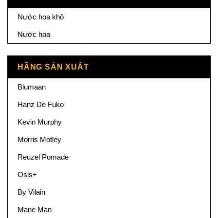
Nước hoa khô
Nước hoa
HÃNG SẢN XUẤT
Blumaan
Hanz De Fuko
Kevin Murphy
Morris Motley
Reuzel Pomade
Osis+
By Vilain
Mane Man