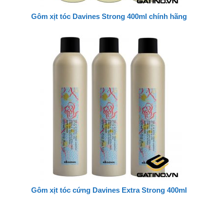
Gôm xịt tóc Davines Strong 400ml chính hãng
Gôm xịt tóc cứng Davines Extra Strong 400ml