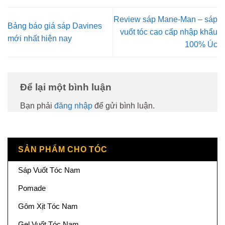
Review sáp Mane-Man – sáp
Bảng báo giá sáp Davines
vuốt tóc cao cấp nhập khẩu
mới nhất hiện nay
100% Úc
Để lại một bình luận
Bạn phải
đăng nhập
để gửi bình luận.
SẢN PHẨM CHO TÓC
Sáp Vuốt Tóc Nam
Pomade
Gôm Xịt Tóc Nam
Gel Vuốt Tóc Nam