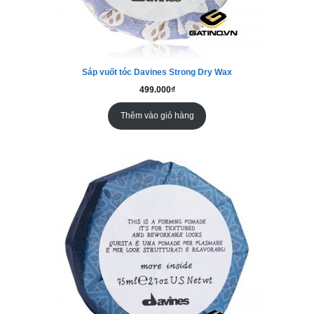
Sáp vuốt tóc Davines Strong Dry Wax
499.000
₫
Thêm vào giỏ hàng