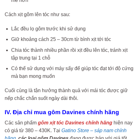
mẽ hơn
Cách xịt gôm lên tóc như sau:
Lắc đều lọ gôm trước khi sử dụng
Giữ khoảng cách 25 – 30cm từ bình xịt tới tóc
Chia tóc thành nhiều phần rồi xịt đều lên tóc, tránh xịt
tập trung tại 1 chỗ
Có thể sử dụng với máy sấy để giúp tóc đạt tới độ cứng
mà bạn mong muốn
Cuối cùng là tận hưởng thành quả với mái tóc được giữ
nếp chắc chắn suốt ngày dài thôi.
IV. Địa chỉ mua gôm Davines chính hãng
Các sản phẩm
gôm xịt tóc Davines chính hãng
hiện nay
có giá từ 380 – 430K. Tại
Gatino Store – sáp nam chính
hãng
,
các loại gôm Davines
đang được bán với giá tốt