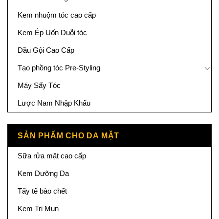
Kem nhuộm tóc cao cấp
Kem Ép Uốn Duỗi tóc
Dầu Gội Cao Cấp
Tạo phồng tóc Pre-Styling
Máy Sấy Tóc
Lược Nam Nhập Khẩu
SẢN PHẨM CHO DA MẶT
Sữa rửa mặt cao cấp
Kem Dưỡng Da
Tẩy tế bào chết
Kem Trị Mụn