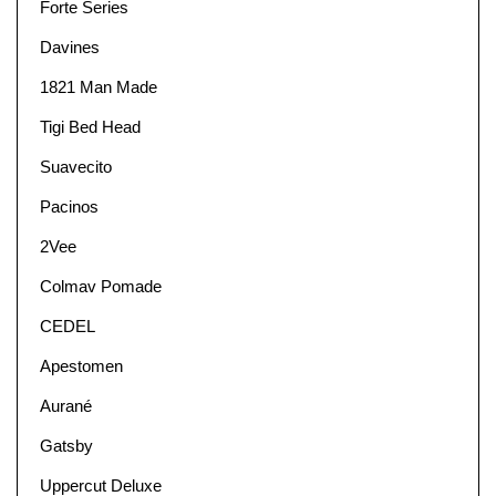
Forte Series
Davines
1821 Man Made
Tigi Bed Head
Suavecito
Pacinos
2Vee
Colmav Pomade
CEDEL
Apestomen
Aurané
Gatsby
Uppercut Deluxe