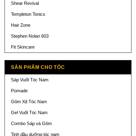
Shear Revival
Templeton Tonics
Hair Zone
Stephen Nolan 603
Fit Skincare
SẢN PHẨM CHO TÓC
Sáp Vuốt Tóc Nam
Pomade
Gôm Xịt Tóc Nam
Gel Vuốt Tóc Nam
Combo Sáp và Gôm
Tinh dầu dưỡng tóc nam