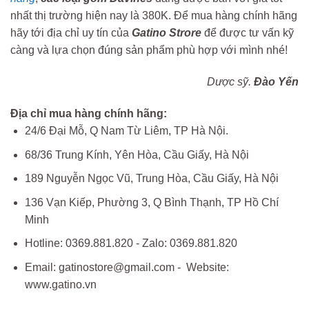
nhất thị trường hiện nay là 380K. Để mua hàng chính hãng
hãy tới địa chỉ uy tín của
Gatino Strore
để được tư vấn kỹ
càng và lựa chọn đúng sản phẩm phù hợp với mình nhé!
Dược sỹ.
Đào Yến
Địa chỉ mua hàng chính hãng:
24/6 Đại Mỗ, Q Nam Từ Liêm, TP Hà Nội.
68/36 Trung Kính, Yên Hòa, Cầu Giấy, Hà Nội
189 Nguyễn Ngọc Vũ, Trung Hòa, Cầu Giấy, Hà Nội
136 Vạn Kiếp, Phường 3, Q Bình Thạnh, TP Hồ Chí
Minh
Hotline: 0369.881.820 - Zalo: 0369.881.820
Email: gatinostore@gmail.com - Website:
www.gatino.vn