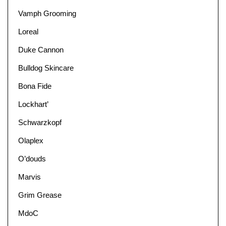
Vamph Grooming
Loreal
Duke Cannon
Bulldog Skincare
Bona Fide
Lockhart’
Schwarzkopf
Olaplex
O’douds
Marvis
Grim Grease
MdoC