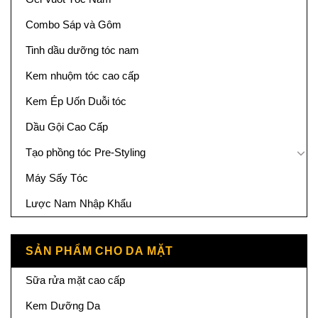
Combo Sáp và Gôm
Tinh dầu dưỡng tóc nam
Kem nhuộm tóc cao cấp
Kem Ép Uốn Duỗi tóc
Dầu Gội Cao Cấp
Tạo phồng tóc Pre-Styling
Máy Sấy Tóc
Lược Nam Nhập Khẩu
SẢN PHẨM CHO DA MẶT
Sữa rửa mặt cao cấp
Kem Dưỡng Da