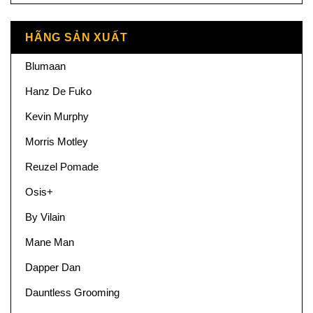
HÃNG SẢN XUẤT
Blumaan
Hanz De Fuko
Kevin Murphy
Morris Motley
Reuzel Pomade
Osis+
By Vilain
Mane Man
Dapper Dan
Dauntless Grooming