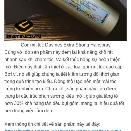
Gôm xịt tóc Davines Extra Strong Hairspray
Cùng với đó sản phẩm này đem lại khả năng khô rất
nhanh sau khi chạm tóc. Và kết thúc bằng sự hoàn thiện
mờ. Điều này thật cần thiết ở các loại gôm xịt tóc cao cấp.
Bởi vì, nó sẽ giúp chúng ta tiết kiệm tương đối thời gian
trong quá trình tạo kiểu. Đồng thời tạo nên một mái tóc
trông tự nhiên hơn. Chưa kết, sản phẩm này còn được
trang bị cấu trúc phun sương kiểu mới, giúp gia tăng tới
hơn 30% khả năng tán đều bụi gôm, mang lại hiệu quả tốt
hơn trong việc làm đẹp.
Xem thông tin chi tiết về sản phẩm này tại đây: