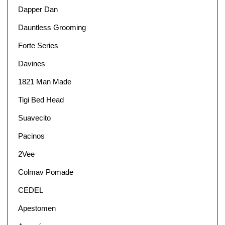
Dapper Dan
Dauntless Grooming
Forte Series
Davines
1821 Man Made
Tigi Bed Head
Suavecito
Pacinos
2Vee
Colmav Pomade
CEDEL
Apestomen