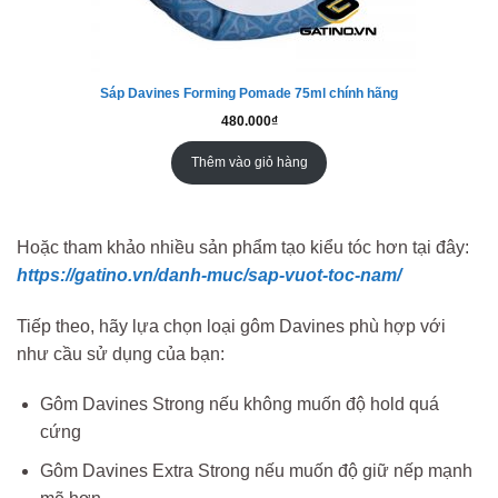
Sáp Davines Forming Pomade 75ml chính hãng
480.000
₫
Thêm vào giỏ hàng
Hoặc tham khảo nhiều sản phẩm tạo kiểu tóc hơn tại đây:
https://gatino.vn/danh-muc/sap-vuot-toc-nam/
Tiếp theo, hãy lựa chọn loại gôm Davines phù hợp với
như cầu sử dụng của bạn:
Gôm Davines Strong nếu không muốn độ hold quá
cứng
Gôm Davines Extra Strong nếu muốn độ giữ nếp mạnh