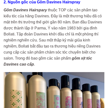
2. Nguồn gốc của Gôm Davines Hairspray
Gôm Davines Hairspary
thuộc TOP các sản phẩm tạo
kiểu tóc của hãng Davines. Đây là một thương hiệu đã có
mặt trên thị trường thế giới gần 80 năm. Ban đầu Davines
được thành lập ở Parma, Ý vào năm 1983 bởi gia đình
Bollati. Tập đoàn Davines khởi đầu chỉ là một phòng thí
nghiệm nghiên cứu. Sau một thập kỷ mài giũa kinh
nghiệm, Bollati bắt đầu tạo ra thương hiệu riêng Davines
cung cấp các sản phẩm chăm sóc tóc chuyên biệt cho
salon. Trong đó bao gồm các sản phẩm
gôm xịt tóc
Davines cao cấp
.