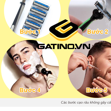
Các bước cạo râu không gây cả