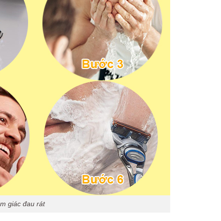
m giác đau rát