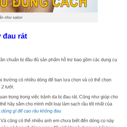
ẩn như salon
 đau rát
a cần chuẩn bị đầu đủ sản phẩm hỗ trợ bao gồm các dụng cụ
 thị trường có nhiều dòng để bạn lựa chọn và có thể chọn
 2 lưỡi.
uan trọng trong việc tránh da bị đau rát. Cũng như giúp cho
ì thế hãy sắm cho mình một loại làm sạch râu tốt nhất của
t
dùng gì để cạo râu không đau
y. Và cũng có thể nhiều anh em chưa biết đến dòng cọ này