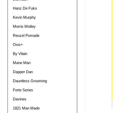
Hanz De Fuko
Kevin Murphy
Morris Motley
Reuzel Pomade
Osis+
By Vilain
Mane Man
Dapper Dan
Dauntless Grooming
Forte Series
Davines
1821 Man Made