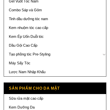
Gel Vuốt Tóc Nam
Combo Sáp và Gôm
Tinh dầu dưỡng tóc nam
Kem nhuộm tóc cao cấp
Kem Ép Uốn Duỗi tóc
Dầu Gội Cao Cấp
Tạo phồng tóc Pre-Styling
Máy Sấy Tóc
Lược Nam Nhập Khẩu
SẢN PHẨM CHO DA MẶT
Sữa rửa mặt cao cấp
Kem Dưỡng Da