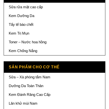
Sữa rửa mặt cao cấp
Kem Dưỡng Da
Tẩy tế bào chết
Kem Trị Mụn
Toner – Nước hoa hồng
Kem Chống Nắng
SẢN PHẨM CHO CƠ THỂ
Sữa – Xà phòng tắm Nam
Dưỡng Da Toàn Thân
Kem Đánh Răng Cao Cấp
Lăn khử mùi Nam