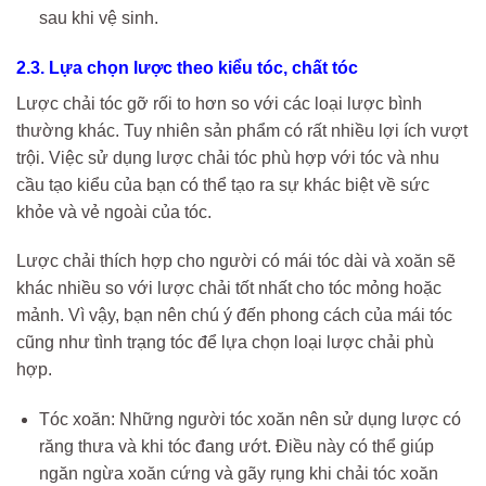
sau khi vệ sinh.
2.3. Lựa chọn lược theo kiểu tóc, chất tóc
Lược chải tóc gỡ rối to hơn so với các loại lược bình
thường khác. Tuy nhiên sản phẩm có rất nhiều lợi ích vượt
trội. Việc sử dụng lược chải tóc phù hợp với tóc và nhu
cầu tạo kiểu của bạn có thể tạo ra sự khác biệt về sức
khỏe và vẻ ngoài của tóc.
Lược chải thích hợp cho người có mái tóc dài và xoăn sẽ
khác nhiều so với lược chải tốt nhất cho tóc mỏng hoặc
mảnh. Vì vậy, bạn nên chú ý đến phong cách của mái tóc
cũng như tình trạng tóc để lựa chọn loại lược chải phù
hợp.
Tóc xoăn: Những người tóc xoăn nên sử dụng lược có
răng thưa và khi tóc đang ướt. Điều này có thể giúp
ngăn ngừa xoăn cứng và gãy rụng khi chải tóc xoăn