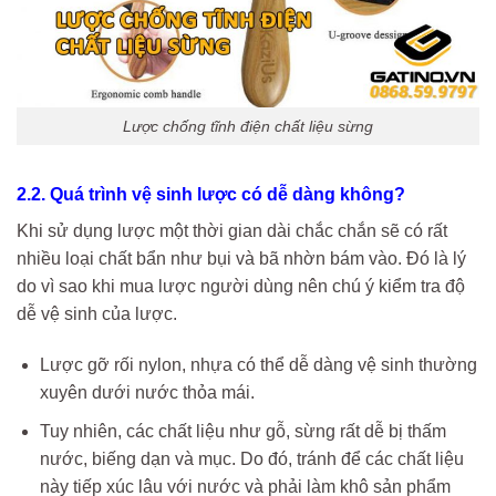
Lược chống tĩnh điện chất liệu sừng
2.2. Quá trình vệ sinh lược có dễ dàng không?
Khi sử dụng lược một thời gian dài chắc chắn sẽ có rất
nhiều loại chất bẩn như bụi và bã nhờn bám vào. Đó là lý
do vì sao khi mua lược người dùng nên chú ý kiểm tra độ
dễ vệ sinh của lược.
Lược gỡ rối nylon, nhựa có thể dễ dàng vệ sinh thường
xuyên dưới nước thỏa mái.
Tuy nhiên, các chất liệu như gỗ, sừng rất dễ bị thấm
nước, biếng dạn và mục. Do đó, tránh để các chất liệu
này tiếp xúc lâu với nước và phải làm khô sản phẩm