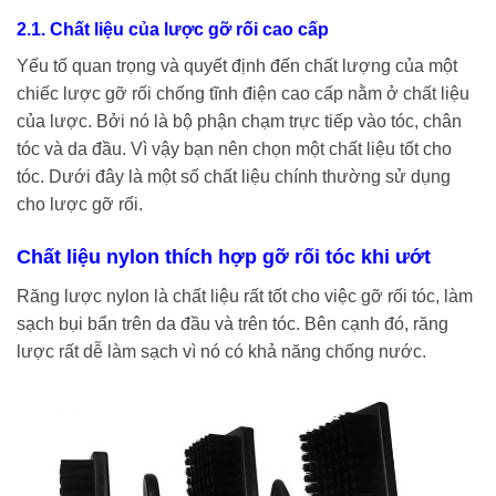
2.1. Chất liệu của lược gỡ rối cao cấp
Yếu tố quan trọng và quyết định đến chất lượng của một
chiếc lược gỡ rối chống tĩnh điện cao cấp nằm ở chất liệu
của lược. Bởi nó là bộ phận chạm trực tiếp vào tóc, chân
tóc và da đầu. Vì vậy bạn nên chọn một chất liệu tốt cho
tóc. Dưới đây là một số chất liệu chính thường sử dụng
cho lược gỡ rối.
Chất liệu nylon thích hợp gỡ rối tóc khi ướt
Răng lược nylon là chất liệu rất tốt cho việc gỡ rối tóc, làm
sạch bụi bẩn trên da đầu và trên tóc. Bên cạnh đó, răng
lược rất dễ làm sạch vì nó có khả năng chống nước.