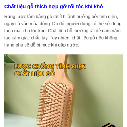
Chất liệu gỗ thích hợp gỡ rối tóc khi khô
Răng lược làm bằng gỗ rất ít bị ảnh hưởng bởi tĩnh điện,
ngay cả vào mùa đông. Do đó, người dùng có thể sử dụng
thỏa mái cho tóc khô. Chất liệu hỗ thường rất dễ cầm nắm,
tạo cảm giác chắc tay. Tuy nhiên, chất liệu gỗ nếu không
tráng phủ sẽ dễ bị mục khi gặp nước.