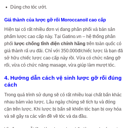
Dùng cho tóc ướt.
Giá thành của lược gỡ rối Moroccanoil cao cấp
Hiện tại có rất nhiều đơn vị đang phân phối và bán sản
phẩm lược cao cấp này. Tại Gatino.vn – hệ thống phân
phối
lược chống tĩnh điện chính hãng
trên toàn quốc có
giá thành rấ ưu đãi. Chỉ với 350.000đ/chiếc lược là bạn đã
sở hữu chiếc lược cao cấp này rồi. Vừa có chức năng gỡ
rối, vừa có chức năng masage, vừa giúp làm mượt tóc.
4. Hướng dẫn cách vệ sinh lược gỡ rối đúng
cách
Trong quá trình sử dụng sẽ có rất nhiều loại chất bẩn khác
nhau bám vào lược. Lâu ngày chúng sẽ tích tụ và đóng
cặn trên lược. Khi lược bị bẩn sẽ khiến tóc bạn bị oxy hóa
và sẽ gây ra các vấn đề về tóc và da đầu.