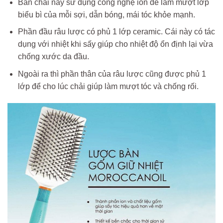
Bàn chải này sử dụng công nghệ ion để làm mượt lớp
biểu bì của mỗi sợi, dẫn bóng, mái tóc khỏe mạnh.
Phần đầu râu lược có phủ 1 lớp ceramic. Cái này có tác
dụng với nhiệt khi sấy giúp cho nhiệt độ ổn định lại vừa
chống xước da đầu.
Ngoài ra thì phần thân của râu lược cũng được phủ 1
lớp để cho lúc chải giúp làm mượt tóc và chống rối.