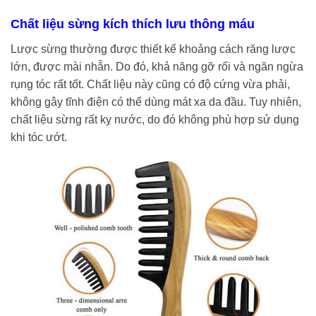
Chất liệu sừng kích thích lưu thông máu
Lược sừng thường được thiết kế khoảng cách răng lược
lớn, được mài nhẵn. Do đó, khả năng gỡ rối và ngăn ngừa
rụng tóc rất tốt. Chất liệu này cũng có độ cứng vừa phải,
không gây tĩnh điện có thể dùng mát xa da đầu. Tuy nhiên,
chất liệu sừng rất kỵ nước, do đó không phù hợp sử dụng
khi tóc ướt.