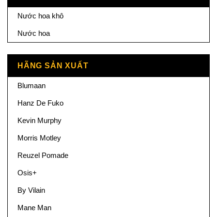
Nước hoa khô
Nước hoa
HÃNG SẢN XUẤT
Blumaan
Hanz De Fuko
Kevin Murphy
Morris Motley
Reuzel Pomade
Osis+
By Vilain
Mane Man