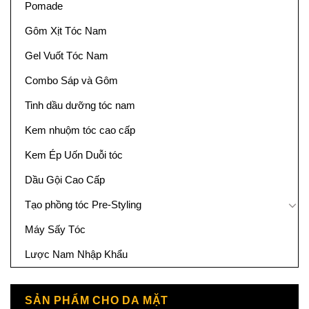
Pomade
Gôm Xịt Tóc Nam
Gel Vuốt Tóc Nam
Combo Sáp và Gôm
Tinh dầu dưỡng tóc nam
Kem nhuộm tóc cao cấp
Kem Ép Uốn Duỗi tóc
Dầu Gội Cao Cấp
Tạo phồng tóc Pre-Styling
Máy Sấy Tóc
Lược Nam Nhập Khẩu
SẢN PHẨM CHO DA MẶT