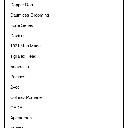
Dapper Dan
Dauntless Grooming
Forte Series
Davines
1821 Man Made
Tigi Bed Head
Suavecito
Pacinos
2Vee
Colmav Pomade
CEDEL
Apestomen