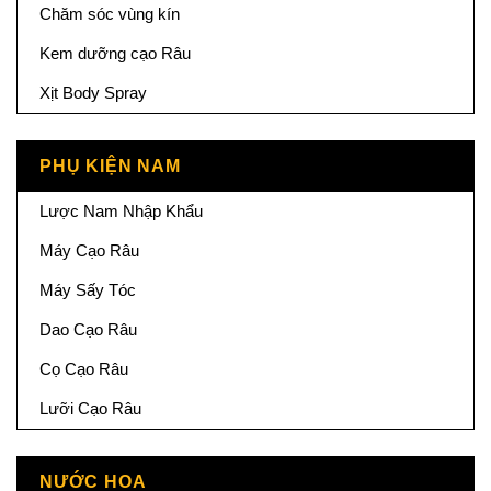
Chăm sóc vùng kín
Kem dưỡng cạo Râu
Xịt Body Spray
PHỤ KIỆN NAM
Lược Nam Nhập Khẩu
Máy Cạo Râu
Máy Sấy Tóc
Dao Cạo Râu
Cọ Cạo Râu
Lưỡi Cạo Râu
NƯỚC HOA