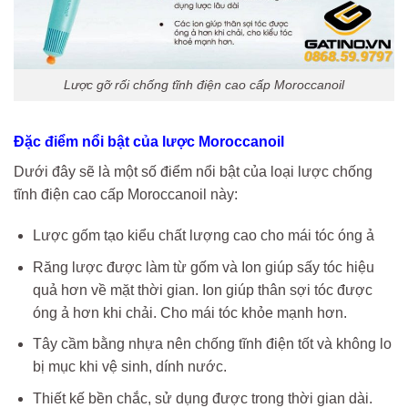
Lược gỡ rối chống tĩnh điện cao cấp Moroccanoil
Đặc điểm nổi bật của lược Moroccanoil
Dưới đây sẽ là một số điểm nổi bật của loại lược chống
tĩnh điện cao cấp Moroccanoil này:
Lược gốm tạo kiểu chất lượng cao cho mái tóc óng ả
Răng lược được làm từ gốm và Ion giúp sấy tóc hiệu
quả hơn về mặt thời gian. Ion giúp thân sợi tóc được
óng ả hơn khi chải. Cho mái tóc khỏe mạnh hơn.
Tây cầm bằng nhựa nên chống tĩnh điện tốt và không lo
bị mục khi vệ sinh, dính nước.
Thiết kế bền chắc, sử dụng được trong thời gian dài.