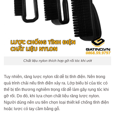
Chất liệu nylon thích hợp gỡ rối tóc khi ướt
Tuy nhiên, răng lược nylon rất dễ bị tĩnh điện. Nên trong
quá trình chải nếu tĩnh điện xảy ra. Lớp biểu bì của tóc có
thể bị tổn thương nghiêm trọng rất dễ làm gãy rụng tóc khi
gỡ rối. Do đó, khi lựa chọn chất liệu răng lược nylon.
Người dùng nên ưu tiên chọn loại thiết kế chống tĩnh điện
hoặc lược có tay cầm bằng gỗ.