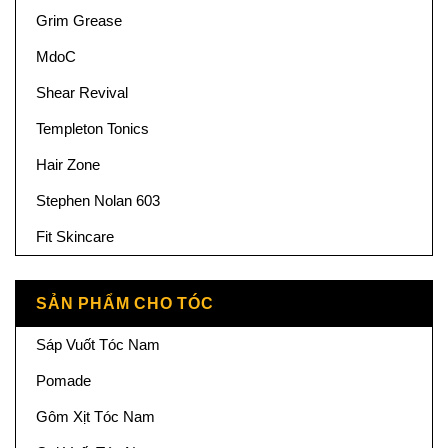
Grim Grease
MdoC
Shear Revival
Templeton Tonics
Hair Zone
Stephen Nolan 603
Fit Skincare
SẢN PHẨM CHO TÓC
Sáp Vuốt Tóc Nam
Pomade
Gôm Xịt Tóc Nam