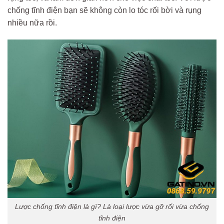
chống tĩnh điện bạn sẽ không còn lo tóc rối bời và rụng
nhiều nữa rồi.
Lược chống tĩnh điện là gì? Là loại lược vừa gỡ rối vừa chống
tĩnh điện