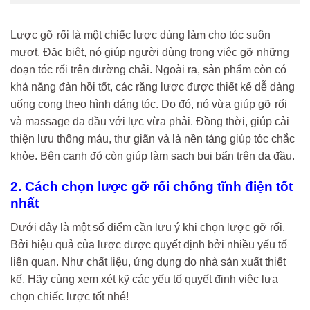
Lược gỡ rối là một chiếc lược dùng làm cho tóc suôn
mượt. Đặc biệt, nó giúp người dùng trong việc gỡ những
đoạn tóc rối trên đường chải. Ngoài ra, sản phẩm còn có
khả năng đàn hồi tốt, các răng lược được thiết kế dễ dàng
uống cong theo hình dáng tóc. Do đó, nó vừa giúp gỡ rối
và massage da đầu với lực vừa phải. Đồng thời, giúp cải
thiện lưu thông máu, thư giãn và là nền tảng giúp tóc chắc
khỏe. Bên cạnh đó còn giúp làm sạch bụi bẩn trên da đầu.
2. Cách chọn lược gỡ rối chống tĩnh điện tốt
nhất
Dưới đây là một số điểm cần lưu ý khi chọn lược gỡ rối.
Bởi hiệu quả của lược được quyết định bởi nhiều yếu tố
liên quan. Như chất liệu, ứng dụng do nhà sản xuất thiết
kế. Hãy cùng xem xét kỹ các yếu tố quyết định việc lựa
chọn chiếc lược tốt nhé!