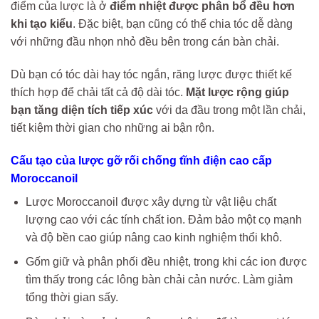
điểm của lược là ở
điểm nhiệt được phân bổ đều hơn
khi tạo kiểu
. Đặc biệt, bạn cũng có thể chia tóc dễ dàng
với những đầu nhọn nhỏ đều bên trong cán bàn chải.
Dù bạn có tóc dài hay tóc ngắn, răng lược được thiết kế
thích hợp để chải tất cả độ dài tóc.
Mặt lược rộng giúp
bạn tăng diện tích tiếp xúc
với da đầu trong một lần chải,
tiết kiệm thời gian cho những ai bận rộn.
Cấu tạo của lược gỡ rối chống tĩnh điện cao cấp
Moroccanoil
Lược Moroccanoil được xây dựng từ vật liệu chất
lượng cao với các tính chất ion. Đảm bảo một cọ mạnh
và độ bền cao giúp nâng cao kinh nghiệm thổi khô.
Gốm giữ và phân phối đều nhiệt, trong khi các ion được
tìm thấy trong các lông bàn chải cản nước. Làm giảm
tổng thời gian sấy.