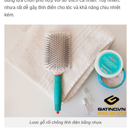
dùng lựa chọn phù hợp vói sở thích cá nhân. Tuy nhiên,
nhựa rất dễ gây tĩnh điện cho tóc và khả năng chịu nhiệt
kém.
Lược gỗ rối chống tĩnh điện bằng nhựa