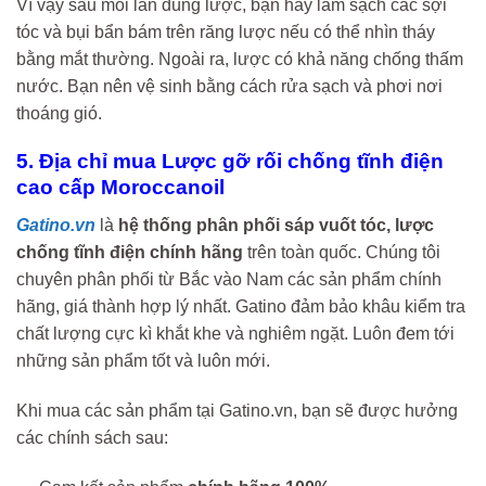
Vì vậy sau mỗi lần dùng lược, bạn hãy làm sạch các sợi
tóc và bụi bẩn bám trên răng lược nếu có thể nhìn tháy
bằng mắt thường. Ngoài ra, lược có khả năng chống thấm
nước. Bạn nên vệ sinh bằng cách rửa sạch và phơi nơi
thoáng gió.
5. Địa chỉ mua Lược gỡ rối chống tĩnh điện
cao cấp Moroccanoil
Gatino.vn
là
hệ thống phân phối sáp vuốt tóc, lược
chống tĩnh điện chính hãng
trên toàn quốc. Chúng tôi
chuyên phân phối từ Bắc vào Nam các sản phẩm chính
hãng, giá thành hợp lý nhất. Gatino đảm bảo khâu kiểm tra
chất lượng cực kì khắt khe và nghiêm ngặt. Luôn đem tới
những sản phẩm tốt và luôn mới.
Khi mua các sản phẩm tại Gatino.vn, bạn sẽ được hưởng
các chính sách sau: