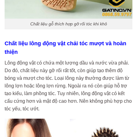
Chất liệu gỗ thích hợp gỡ rối tóc khi khô
Chất liệu lông động vật chải tóc mượt và hoàn
thiện
Lông động vật có chứa một lượng dầu và nước vừa phải.
Do đó, chất liệu này gỡ rối rất tốt, còn giúp tạo thêm độ
bóng và mượt cho tóc. Loại lông này thường được làm từ
lông lợn hoặc lông lợn rừng. Ngoài ra nó còn giúp hỗ trợ
tạo kiểu, làm phồng tóc. Tuy nhiên, lông động vật có kết
cấu cứng hơn và mật độ cao hơn. Nên không phù hợp cho
tóc yếu, tóc ướt.