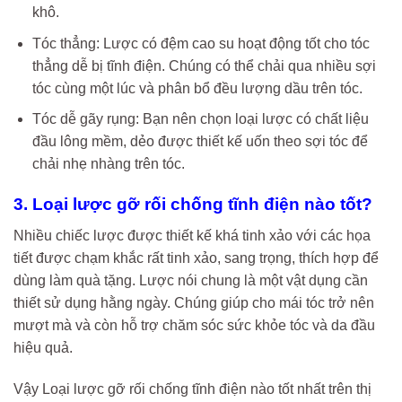
khô.
Tóc thẳng: Lược có đệm cao su hoạt động tốt cho tóc
thẳng dễ bị tĩnh điện. Chúng có thể chải qua nhiều sợi
tóc cùng một lúc và phân bổ đều lượng dầu trên tóc.
Tóc dễ gãy rụng: Bạn nên chọn loại lược có chất liệu
đầu lông mềm, dẻo được thiết kế uốn theo sợi tóc để
chải nhẹ nhàng trên tóc.
3. Loại lược gỡ rối chống tĩnh điện nào tốt?
Nhiều chiếc lược được thiết kế khá tinh xảo với các họa
tiết được chạm khắc rất tinh xảo, sang trọng, thích hợp để
dùng làm quà tặng. Lược nói chung là một vật dụng cần
thiết sử dụng hằng ngày. Chúng giúp cho mái tóc trở nên
mượt mà và còn hỗ trợ chăm sóc sức khỏe tóc và da đầu
hiệu quả.
Vậy Loại lược gỡ rối chống tĩnh điện nào tốt nhất trên thị