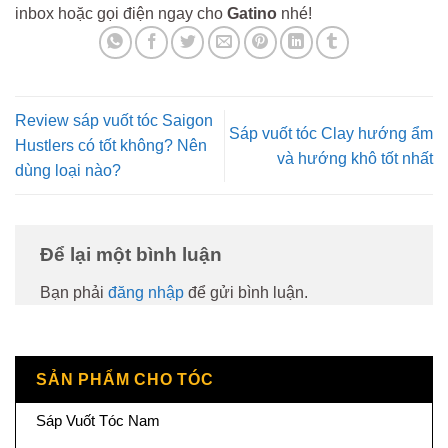
inbox hoặc gọi điện ngay cho
Gatino
nhé!
Review sáp vuốt tóc Saigon
Sáp vuốt tóc Clay hướng ẩm
Hustlers có tốt không? Nên
và hướng khô tốt nhất
dùng loại nào?
Để lại một bình luận
Bạn phải
đăng nhập
để gửi bình luận.
SẢN PHẨM CHO TÓC
Sáp Vuốt Tóc Nam