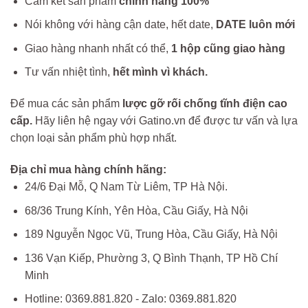
Cam kết sản phẩm
chính hãng 100%
Nói không với hàng cận date, hết date,
DATE luôn mới
Giao hàng nhanh nhất có thể,
1 hộp cũng giao hàng
Tư vấn nhiệt tình,
hết mình vì khách.
Để mua các sản phẩm
lược gỡ rối chống tĩnh điện cao
cấp.
Hãy liên hệ ngay với Gatino.vn để được tư vấn và lựa
chọn loại sản phẩm phù hợp nhất.
Địa chỉ mua hàng chính hãng:
24/6 Đại Mỗ, Q Nam Từ Liêm, TP Hà Nội.
68/36 Trung Kính, Yên Hòa, Cầu Giấy, Hà Nội
189 Nguyễn Ngọc Vũ, Trung Hòa, Cầu Giấy, Hà Nội
136 Vạn Kiếp, Phường 3, Q Bình Thạnh, TP Hồ Chí
Minh
Hotline: 0369.881.820 - Zalo: 0369.881.820