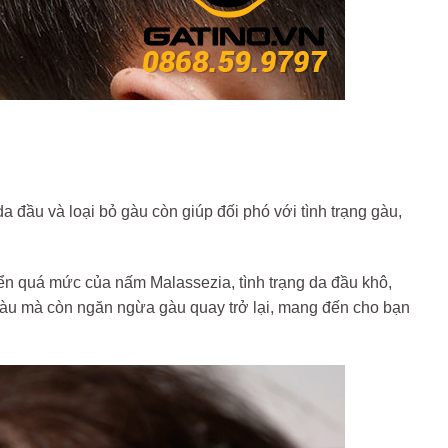
 đầu và loại bỏ gàu còn giúp đối phó với tình trạng gàu,
riển quá mức của nấm Malassezia, tình trạng da đầu khô,
ỏ gàu mà còn ngăn ngừa gàu quay trở lại, mang đến cho bạn