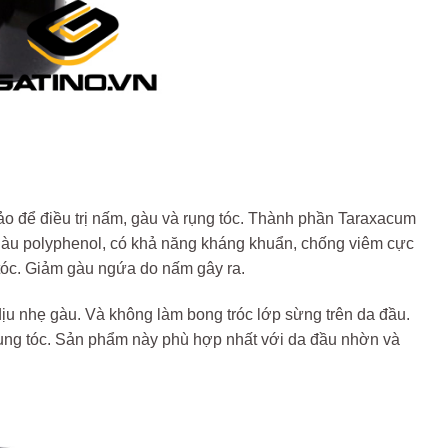
o để điều trị nấm, gàu và rụng tóc. Thành phần Taraxacum
 giàu polyphenol, có khả năng kháng khuẩn, chống viêm cực
 tóc. Giảm gàu ngứa do nấm gây ra.
ịu nhẹ gàu. Và không làm bong tróc lớp sừng trên da đầu.
rụng tóc. Sản phẩm này phù hợp nhất với da đầu nhờn và