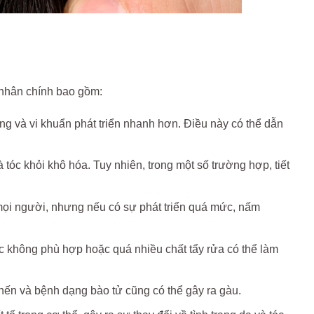
 nhân chính bao gồm:
g và vi khuẩn phát triển nhanh hơn. Điều này có thể dẫn
tóc khỏi khô hóa. Tuy nhiên, trong một số trường hợp, tiết
mọi người, nhưng nếu có sự phát triển quá mức, nấm
không phù hợp hoặc quá nhiều chất tẩy rửa có thể làm
 nến và bệnh dạng bào tử cũng có thể gây ra gàu.