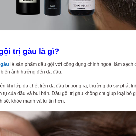
gội trị gàu là gì?
ị gàu
là sản phẩm dầu gội với công dụng chính ngoài làm sạch da
 biến ảnh hưởng đến da đầu.
ện khi lớp da chết trên da đầu bị bong ra, thường do sự phát t
h tụ của dầu và bụi bẩn. Dầu gội trị gàu không chỉ giúp loại b
h sẽ, khỏe mạnh và tự tin hơn.