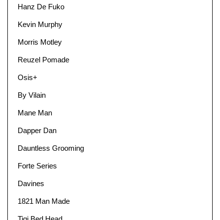
Hanz De Fuko
Kevin Murphy
Morris Motley
Reuzel Pomade
Osis+
By Vilain
Mane Man
Dapper Dan
Dauntless Grooming
Forte Series
Davines
1821 Man Made
Tigi Bed Head