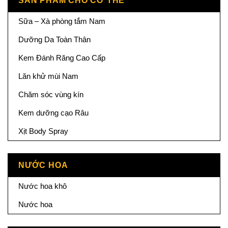
SẢN PHẨM CHO CƠ THỂ
Sữa – Xà phòng tắm Nam
Dưỡng Da Toàn Thân
Kem Đánh Răng Cao Cấp
Lăn khử mùi Nam
Chăm sóc vùng kín
Kem dưỡng cạo Râu
Xịt Body Spray
NƯỚC HOA
Nước hoa khô
Nước hoa