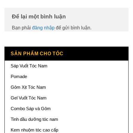
Để lại một bình luận
Bạn phải
đăng nhập
để gửi bình luận.
SẢN PHẨM CHO TÓC
Sáp Vuốt Tóc Nam
Pomade
Gôm Xịt Tóc Nam
Gel Vuốt Tóc Nam
Combo Sáp và Gôm
Tinh dầu dưỡng tóc nam
Kem nhuộm tóc cao cấp