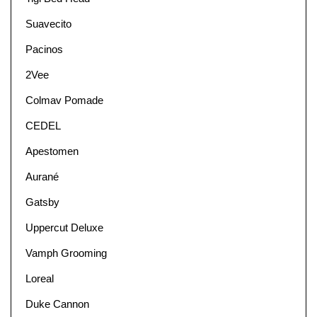
Suavecito
Pacinos
2Vee
Colmav Pomade
CEDEL
Apestomen
Aurané
Gatsby
Uppercut Deluxe
Vamph Grooming
Loreal
Duke Cannon