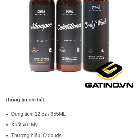
Thông tin chi tiết:
Dung tích: 12 oz / 355ML
Xuất xứ: Mỹ
Thương hiệu: O’douds