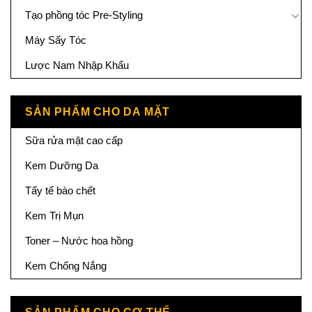
Tạo phồng tóc Pre-Styling
Máy Sấy Tóc
Lược Nam Nhập Khẩu
SẢN PHẨM CHO DA MẶT
Sữa rửa mặt cao cấp
Kem Dưỡng Da
Tẩy tế bào chết
Kem Trị Mụn
Toner – Nước hoa hồng
Kem Chống Nắng