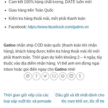
Cam kết 100% hàng chất lượng, DATE luôn mới
Giao hàng trên Toàn Quốc
Kiểm tra hàng thoải mái, mới phải thanh toán
Facebook:
https://www.facebook.com/gatino.vn
Gatino
nhận ship COD toàn quốc (thanh toán khi nhận
hàng), khách hàng được kiểm tra hàng thoải mái rồi mới
phải thanh toán. Thời gian dự kiến khoảng 2 – 4 ngày, tùy
thuộc vào địa điểm nhận hàng. Vì thế anh em đừng ngại
inbox hoặc gọi điện ngay cho
Gatino
nhé!
Thời gian giữ nếp của các
Dầu gội xả tốt nhất dành cho
loại sáp vuốt tóc và pomade
tóc nam khô xơ, tóc rễ tre