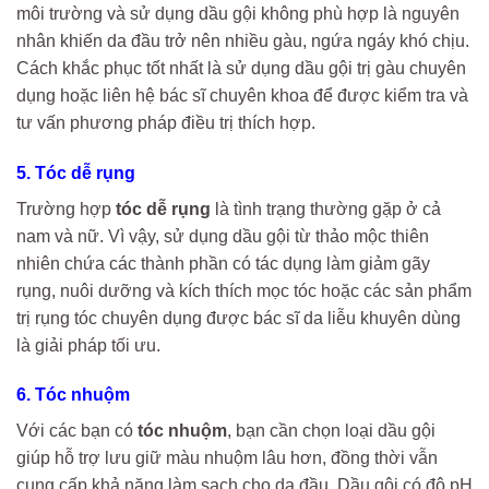
môi trường và sử dụng dầu gội không phù hợp là nguyên
nhân khiến da đầu trở nên nhiều gàu, ngứa ngáy khó chịu.
Cách khắc phục tốt nhất là sử dụng dầu gội trị gàu chuyên
dụng hoặc liên hệ bác sĩ chuyên khoa để được kiểm tra và
tư vấn phương pháp điều trị thích hợp.
5. Tóc dễ rụng
Trường hợp
tóc dễ rụng
là tình trạng thường gặp ở cả
nam và nữ. Vì vậy, sử dụng dầu gội từ thảo mộc thiên
nhiên chứa các thành phần có tác dụng làm giảm gãy
rụng, nuôi dưỡng và kích thích mọc tóc hoặc các sản phẩm
trị rụng tóc chuyên dụng được bác sĩ da liễu khuyên dùng
là giải pháp tối ưu.
6. Tóc nhuộm
Với các bạn có
tóc nhuộm
, bạn cần chọn loại dầu gội
giúp hỗ trợ lưu giữ màu nhuộm lâu hơn, đồng thời vẫn
cung cấp khả năng làm sạch cho da đầu. Dầu gội có độ pH