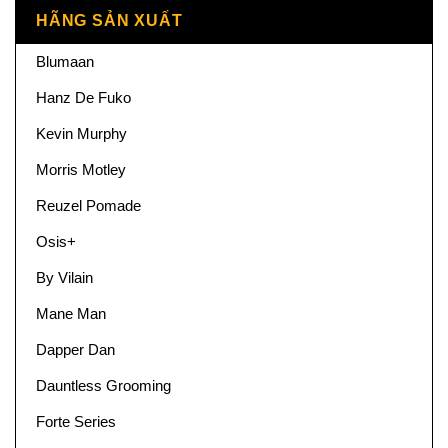
HÃNG SẢN XUẤT
Blumaan
Hanz De Fuko
Kevin Murphy
Morris Motley
Reuzel Pomade
Osis+
By Vilain
Mane Man
Dapper Dan
Dauntless Grooming
Forte Series