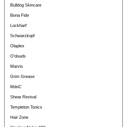
Bulldog Skincare
Bona Fide
Lockhart’
Schwarzkopf
Olaplex
O’douds
Marvis
Grim Grease
MdoC
Shear Revival
Templeton Tonics
Hair Zone