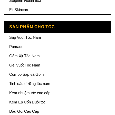
Stephen Nolan 603
Fit Skincare
SẢN PHẨM CHO TÓC
Sáp Vuốt Tóc Nam
Pomade
Gôm Xịt Tóc Nam
Gel Vuốt Tóc Nam
Combo Sáp và Gôm
Tinh dầu dưỡng tóc nam
Kem nhuộm tóc cao cấp
Kem Ép Uốn Duỗi tóc
Dầu Gội Cao Cấp