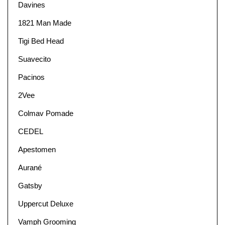
Davines
1821 Man Made
Tigi Bed Head
Suavecito
Pacinos
2Vee
Colmav Pomade
CEDEL
Apestomen
Aurané
Gatsby
Uppercut Deluxe
Vamph Grooming