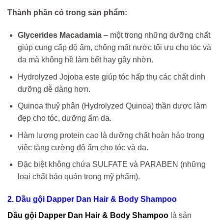
Thành phần có trong sản phẩm:
Glycerides Macadamia
– một trong những dưỡng chất
giúp cung cấp độ ẩm, chống mất nước tối ưu cho tóc và
da mà không hề làm bết hay gây nhờn.
Hydrolyzed Jojoba este giúp tóc hấp thụ các chất dinh
dưỡng dễ dàng hơn.
Quinoa thuỷ phân (Hydrolyzed Quinoa) thần dược làm
đẹp cho tóc, dưỡng ẩm da.
Hàm lượng protein cao là dưỡng chất hoàn hảo trong
việc tăng cường độ ẩm cho tóc và da.
Đặc biệt không chứa SULFATE và PARABEN (những
loại chất bảo quản trong mỹ phẩm).
2. Dầu gội Dapper Dan Hair & Body Shampoo
Dầu gội Dapper Dan Hair & Body Shampoo
là sản