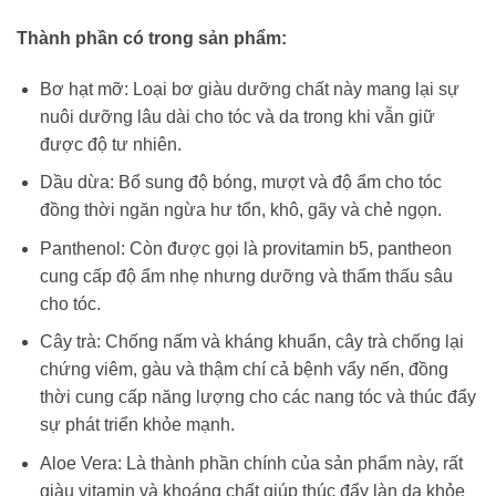
Thành phần có trong sản phẩm:
Bơ hạt mỡ: Loại bơ giàu dưỡng chất này mang lại sự
nuôi dưỡng lâu dài cho tóc và da trong khi vẫn giữ
được độ tư nhiên.
Dầu dừa: Bổ sung độ bóng, mượt và độ ẩm cho tóc
đồng thời ngăn ngừa hư tổn, khô, gãy và chẻ ngọn.
Panthenol: Còn được gọi là provitamin b5, pantheon
cung cấp độ ẩm nhẹ nhưng dưỡng và thẩm thấu sâu
cho tóc.
Cây trà: Chống nấm và kháng khuẩn, cây trà chống lại
chứng viêm, gàu và thậm chí cả bệnh vẩy nến, đồng
thời cung cấp năng lượng cho các nang tóc và thúc đẩy
sự phát triển khỏe mạnh.
Aloe Vera: Là thành phần chính của sản phẩm này, rất
giàu vitamin và khoáng chất giúp thúc đẩy làn da khỏe