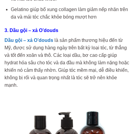
Gelatino giúp bổ xung collagen làm giảm nếp nhăn trên
da và mái tóc chắc khỏe bóng mượt hơn
3. Dầu gội – xả O’douds
Dầu gội – xả O’douds
là sản phẩm thương hiệu đến từ
Mỹ, được sử dụng hàng ngày trên bất kỳ loại tóc, từ thẳng
và tốt đến xoăn và thô. Các loại dầu, bơ cao cấp giúp
hydrat hóa sâu cho tóc và da đầu mà không làm nặng hoặc
khiến nó cảm thấy nhờn. Giúp tóc mềm mại, dễ điều khiển,
không bị rối và quan trọng nhất là tóc sẽ trở nên khỏe
mạnh.