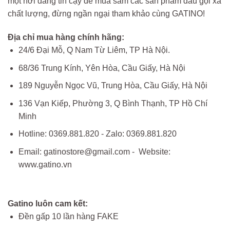
một nơi đáng tin cậy để mua sắm các sản phẩm dầu gội xả
chất lượng, đừng ngần ngại tham khảo cùng GATINO!
Địa chỉ mua hàng chính hãng:
24/6 Đại Mỗ, Q Nam Từ Liêm, TP Hà Nội.
68/36 Trung Kính, Yên Hòa, Cầu Giấy, Hà Nội
189 Nguyễn Ngọc Vũ, Trung Hòa, Cầu Giấy, Hà Nội
136 Vạn Kiếp, Phường 3, Q Bình Thạnh, TP Hồ Chí
Minh
Hotline: 0369.881.820 - Zalo: 0369.881.820
Email: gatinostore@gmail.com - Website:
www.gatino.vn
Gatino luôn cam kết:
Đền gấp 10 lần hàng FAKE