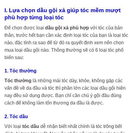
I. Lựa chọn dầu gội xả giúp tóc mềm mượt
phù hợp từng loại tóc
Để chọn được loại
dầu gội xả phù hợp
với tóc của bản
thân, trước hết bạn cần xác định loại tóc của bạn là loại tóc
nào, đặc tính ra sao để từ đó ra quyết định xem nên chọn
mua loại dầu gội nào. Thông thường sẽ có 6 loại tóc phổ
biến sau:
1. Tóc thường
Tóc thường
là những mái tóc dày, khỏe, không gặp các
vấn đề về da đầu và tóc thì phần lớn các loại dầu gội hiện
nay đều sử dụng được. Bạn chỉ cần chú ý gội đầu đúng
cách để không làm tổn thương da đầu là được.
2. Tóc dầu
Với loại
tóc dầu
dễ nhận biết nhất chính là tóc trông bết