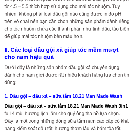
từ 4.5 – 5.5 thích hợp sử dụng cho mái tóc nhuộm. Tuy
nhiên, không phải loại dầu gội nào cũng được in độ pH
trên vỏ chai nên bạn cần chọn những sản phẩm dành riêng
cho tóc nhuộm chứa các thành phần như tinh dầu, tảo biển
để giúp mái tóc nhuộm bền màu hơn.
II. Các loại dầu gội xả giúp tóc mềm mượt
cho nam hiệu quả
Dưới đây là những sản phẩm dầu gội xả chuyên dụng
dành cho nam giới được rất nhiều khách hàng lựa chọn tin
dùng:
1. Dầu gội – dầu xả – sữa tắm 18.21 Man Made Wash
Dầu gội – dầu xả – sữa tắm 18.21 Man Made Wash 3in1
full 4 mùi hương lịch lãm cho quý ông tha hồ lựa chọn.
Đây là một trong những dòng sữa tắm nam cao cấp có khả
năng kiểm soát dầu tốt, hương thơm lâu và bám tỏa tốt.