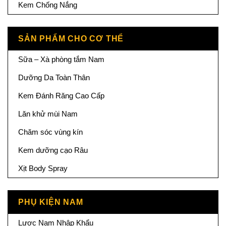
Kem Chống Nắng
SẢN PHẨM CHO CƠ THỂ
Sữa – Xà phòng tắm Nam
Dưỡng Da Toàn Thân
Kem Đánh Răng Cao Cấp
Lăn khử mùi Nam
Chăm sóc vùng kín
Kem dưỡng cạo Râu
Xịt Body Spray
PHỤ KIỆN NAM
Lược Nam Nhập Khẩu