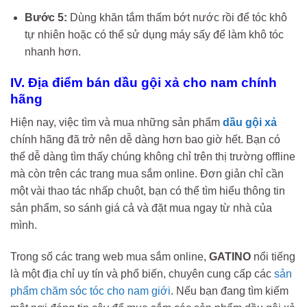
Bước 5:
Dùng khăn tắm thấm bớt nước rồi để tóc khô
tự nhiên hoặc có thể sử dụng máy sấy để làm khô tóc
nhanh hơn.
IV. Địa điểm bán dầu gội xả cho nam chính
hãng
Hiện nay, việc tìm và mua những sản phẩm
dầu gội xả
chính hãng đã trở nên dễ dàng hơn bao giờ hết. Bạn có
thể dễ dàng tìm thấy chúng không chỉ trên thị trường offline
mà còn trên các trang mua sắm online. Đơn giản chỉ cần
một vài thao tác nhấp chuột, bạn có thể tìm hiểu thông tin
sản phẩm, so sánh giá cả và đặt mua ngay từ nhà của
mình.
Trong số các trang web mua sắm online,
GATINO
nổi tiếng
là một địa chỉ uy tín và phổ biến, chuyên cung cấp các
sản
phẩm chăm sóc tóc cho nam giới
. Nếu bạn đang tìm kiếm