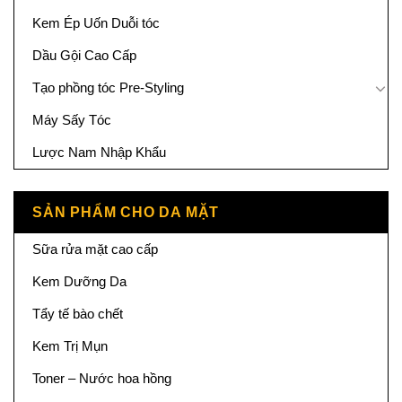
Kem Ép Uốn Duỗi tóc
Dầu Gội Cao Cấp
Tạo phồng tóc Pre-Styling
Máy Sấy Tóc
Lược Nam Nhập Khẩu
SẢN PHẨM CHO DA MẶT
Sữa rửa mặt cao cấp
Kem Dưỡng Da
Tẩy tế bào chết
Kem Trị Mụn
Toner – Nước hoa hồng