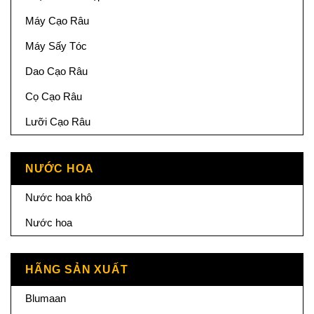
Máy Cạo Râu
Máy Sấy Tóc
Dao Cạo Râu
Cọ Cạo Râu
Lưỡi Cạo Râu
NƯỚC HOA
Nước hoa khô
Nước hoa
HÃNG SẢN XUẤT
Blumaan