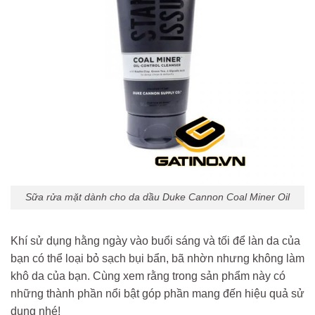
Sữa rửa mặt dành cho da dầu Duke Cannon Coal Miner Oil
Khí sử dụng hằng ngày vào buổi sáng và tối để làn da của
bạn có thể loại bỏ sạch bụi bẩn, bã nhờn nhưng không làm
khô da của bạn. Cùng xem rằng trong sản phẩm này có
những thành phần nổi bật góp phần mang đến hiệu quả sử
dụng nhé!