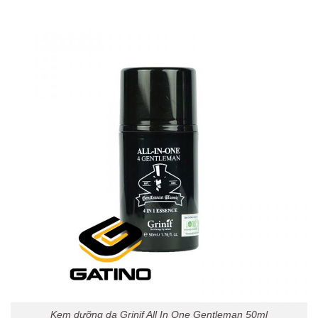
Kem dưỡng da Grinif All In One Gentleman 50ml