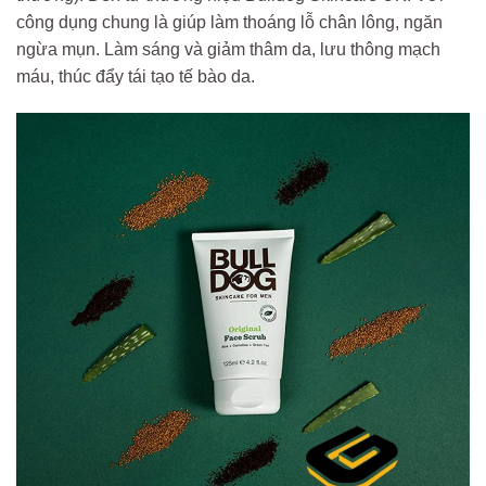
công dụng chung là giúp làm thoáng lỗ chân lông, ngăn
ngừa mụn. Làm sáng và giảm thâm da, lưu thông mạch
máu, thúc đẩy tái tạo tế bào da.