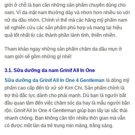
giới ở chỗ là bạn cần những sản phẩm chuyên dùng cho
nam. Vì da mặt nam thường dày và nhơn hơn nhiều so với
nữ da dầu nhờn. Chính vì thế mà các hãng mỹ phẩm nam
sẽ nghiên cứu các sản phẩm phù hợp và mang lại hiệu
quả tốt nhất từ các thành phần lành tính, thiên nhiên.
Tham khảo ngay những sản phẩm chăm da dầu mụn ở
nam giới sẽ gồm những gì nhé!
3.1. Sữa dưỡng da nam Grinif All In One
Sữa dưỡng da Grinif All In One 4 Gentleman
là dòng mỹ
phẩm cao cấp đến từ xứ sở Kim Chi. Sản phẩm chính là
trợ thủ đắc lực dành cho phái mạnh. Dù bạn là người bắt
đầu quan tâm đến việc chăm sóc da hay là mẫu người bận
rộn. Grinif All In One 4 Gentleman giúp bạn lấy lại sắc thái
nhanh chóng. Bạn không cần tốn nhiều thời gian mà vẫn
có được một làn da trẻ trung mịn màng, trắng sáng.