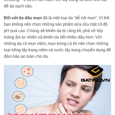
để da sạch sâu.
Đối với da dầu mụn
đã là một loại da “dễ nổi mụn”. Vì thế
bạn không nên chọn những sản phẩm sữa rửa mặt có độ
pH quá cao. Chúng sẽ khiến da bị căng kít, phá vỡ lớp
màng ẩm tự nhiên và khiến da tiết nhiều dầu hơn. Với
những da có mụn viêm, mụn trứng cá thì nên chọn những
loại bông tẩy trang mềm và nước tẩy trang chuyên dụng để
đảm bảo an toàn cho da.