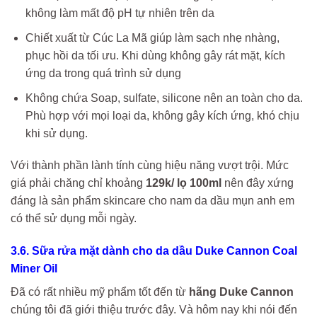
không làm mất độ pH tự nhiên trên da
Chiết xuất từ Cúc La Mã giúp làm sạch nhẹ nhàng,
phục hồi da tối ưu. Khi dùng không gây rát mặt, kích
ứng da trong quá trình sử dụng
Không chứa Soap, sulfate, silicone nên an toàn cho da.
Phù hợp với mọi loại da, không gây kích ứng, khó chịu
khi sử dụng.
Với thành phần lành tính cùng hiệu năng vượt trội. Mức
giá phải chăng chỉ khoảng
129k/ lọ 100ml
nên đây xứng
đáng là sản phẩm skincare cho nam da dầu mụn anh em
có thể sử dụng mỗi ngày.
3.6. Sữa rửa mặt dành cho da dầu Duke Cannon Coal
Miner Oil
Đã có rất nhiều mỹ phẩm tốt đến từ
hãng Duke Cannon
chúng tôi đã giới thiệu trước đây. Và hôm nay khi nói đến