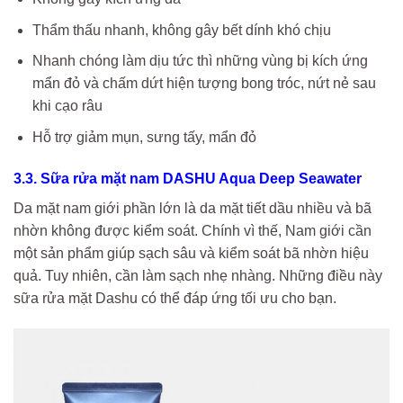
Thẩm thấu nhanh, không gây bết dính khó chịu
Nhanh chóng làm dịu tức thì những vùng bị kích ứng
mẩn đỏ và chấm dứt hiện tượng bong tróc, nứt nẻ sau
khi cạo râu
Hỗ trợ giảm mụn, sưng tấy, mẩn đỏ
3.3. Sữa rửa mặt nam DASHU Aqua Deep Seawater
Da mặt nam giới phần lớn là da mặt tiết dầu nhiều và bã
nhờn không được kiểm soát. Chính vì thế, Nam giới cần
một sản phẩm giúp sạch sâu và kiểm soát bã nhờn hiệu
quả. Tuy nhiên, cần làm sạch nhẹ nhàng. Những điều này
sữa rửa mặt Dashu có thể đáp ứng tối ưu cho bạn.