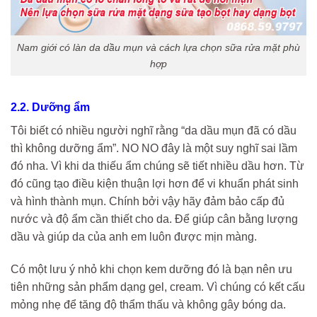
Nam giới có làn da dầu mụn và cách lựa chọn sữa rửa mặt phù
hợp
2.2. Dưỡng ẩm
Tôi biết có nhiều người nghĩ rằng “da dầu mụn đã có dầu
thì không dưỡng ẩm”. NO NO đây là một suy nghĩ sai lầm
đó nha. Vì khi da thiếu ẩm chúng sẽ tiết nhiều dầu hơn. Từ
đó cũng tạo điều kiện thuận lợi hơn để vi khuẩn phát sinh
và hình thành mụn. Chính bởi vậy hãy đảm bảo cấp đủ
nước và độ ẩm cần thiết cho da. Để giúp cân bằng lượng
dầu và giúp da của anh em luôn được mịn màng.
Có một lưu ý nhỏ khi chọn kem dưỡng đó là bạn nên ưu
tiên những sản phẩm dạng gel, cream. Vì chúng có kết cấu
mỏng nhẹ để tăng độ thẩm thấu và không gây bóng da.