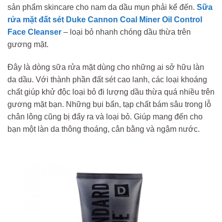
sản phẩm skincare cho nam da dầu mụn phải kể đến.
Sữa
rửa mặt đất sét Duke Cannon Coal Miner Oil Control
Face Cleanser
– loại bỏ nhanh chóng dầu thừa trên
gương mặt.
Đây là dòng sữa rửa mặt dùng cho những ai sở hữu làn
da dầu. Với thành phần đất sét cao lanh, các loại khoáng
chất giúp khử độc loại bỏ đi lượng dầu thừa quá nhiều trên
gương mặt bạn. Những bụi bẩn, tạp chất bám sâu trong lỗ
chân lông cũng bị đẩy ra và loại bỏ. Giúp mang đến cho
bạn một làn da thông thoáng, cân bằng và ngậm nước.