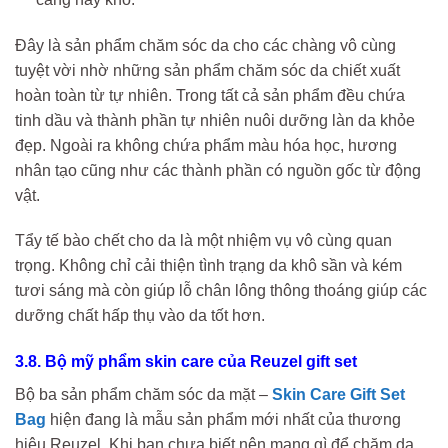
Đây là sản phẩm chăm sóc da cho các chàng vô cùng
tuyệt vời nhờ những sản phẩm chăm sóc da chiết xuất
hoàn toàn từ tự nhiên. Trong tất cả sản phẩm đều chứa
tinh dầu và thành phần tự nhiên nuôi dưỡng làn da khỏe
đẹp. Ngoài ra không chứa phẩm màu hóa học, hương
nhân tạo cũng như các thành phần có nguồn gốc từ động
vật.
Tẩy tế bào chết cho da là một nhiệm vụ vô cùng quan
trọng. Không chỉ cải thiện tình trạng da khô sần và kém
tươi sáng mà còn giúp lỗ chân lông thông thoáng giúp các
dưỡng chất hấp thụ vào da tốt hơn.
3.8. Bộ mỹ phẩm skin care của Reuzel gift set
Bộ ba sản phẩm chăm sóc da mặt –
Skin Care Gift Set
Bag
hiện đang là mẫu sản phẩm mới nhất của thương
hiệu Reuzel. Khi bạn chưa biết nên mang gì để chăm da