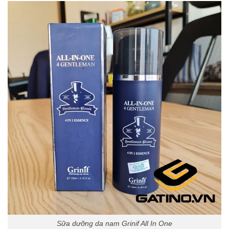
Sữa dưỡng da nam Grinif All In One