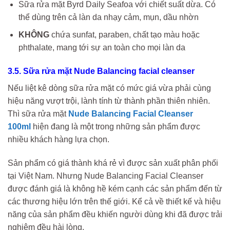
Sữa rửa mặt Byrd Daily Seafoa với chiết suất dừa. Có
thể dùng trên cả làn da nhạy cảm, mụn, dầu nhờn
KHÔNG
chứa sunfat, paraben, chất tạo màu hoặc
phthalate, mang tới sự an toàn cho mọi làn da
3.5. Sữa rửa mặt Nude Balancing facial cleanser
Nếu liệt kê dòng sữa rửa mặt có mức giá vừa phải cùng
hiệu năng vượt trội, lành tính từ thành phần thiên nhiên.
Thì sữa rửa mặt
Nude Balancing Facial Cleanser
100ml
hiện đang là một trong những sản phẩm được
nhiều khách hàng lựa chọn.
Sản phẩm có giá thành khá rẻ vì được sản xuất phân phối
tại Việt Nam. Nhưng Nude Balancing Facial Cleanser
được đánh giá là không hề kém cạnh các sản phẩm đến từ
các thương hiệu lớn trên thế giới. Kể cả về thiết kế và hiệu
năng của sản phẩm đều khiến người dùng khi đã được trải
nghiệm đều hài lòng.