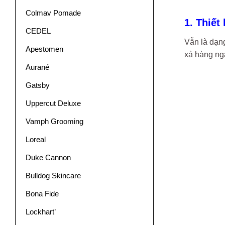
Colmav Pomade
1. Thiết
CEDEL
Vẫn là dạn
Apestomen
xả hàng ng
Aurané
Gatsby
Uppercut Deluxe
Vamph Grooming
Loreal
Duke Cannon
Bulldog Skincare
Bona Fide
Lockhart’