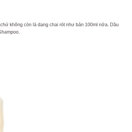
ở chứ không còn là dạng chai rót như bản 100ml nữa. Dầu
 Shampoo.