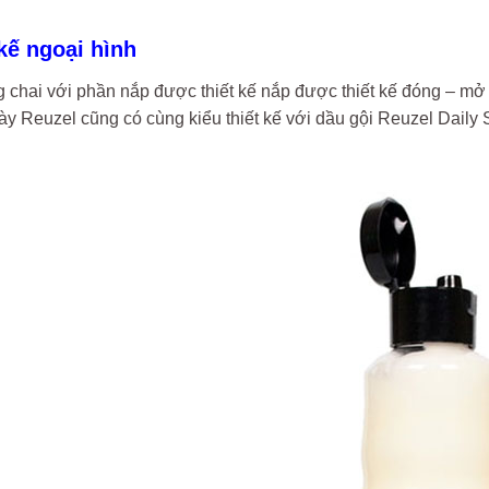
 kế ngoại hình
g chai với phần nắp được thiết kế nắp được thiết kế đóng – m
ày Reuzel cũng có cùng kiểu thiết kế với dầu gội Reuzel Daily