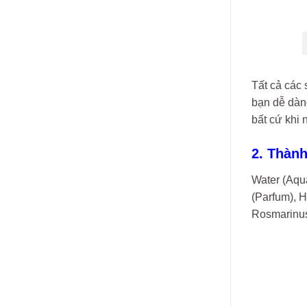
Tất cả các 
bạn dễ dàng
bất cứ khi 
2. Thành
Water (Aqua
(Parfum), H
Rosmarinus 