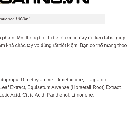
ditioner 1000ml
ẩm. Mọi thông tin chi tiết được in đầy đủ trên label giúp
m khá chắc tay và dùng rất tiết kiệm. Bạn có thể mang theo
amidopropyl Dimethylamine, Dimethicone, Fragrance
 Leaf Extract, Equisetum Arvense (Horsetail Root) Extract,
etic Acid, Citric Acid, Panthenol, Limonene.