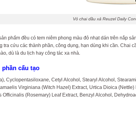
Vỏ chai dầu xả Reuzel Daily Con
sản phẩm đều có tem niêm phong màu đỏ nhạt dán trên nắp sản ph
 tra cứu các thành phần, công dụng, hạn dùng khi cần. Chai cầ
nào, dù là du lịch hay công tác xa nhà.
 phần cấu tạo
), Cyclopentasiloxane, Cetyl Alcohol, Stearyl Alcohol, Stear
amaelis Virginiana (Witch Hazel) Extract, Urtica Dioica (Nettle)
Officinalis (Rosemary) Leaf Extract, Benzyl Alcohol, Dehydroac