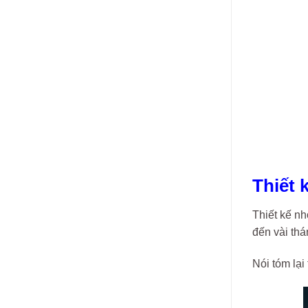
Thiết 
Thiết kế nh
đến vài th
Nói tóm lại