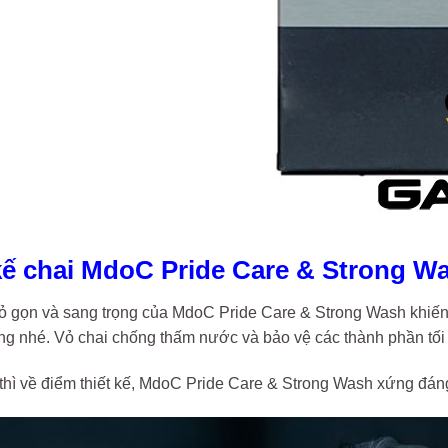
kế chai MdoC Pride Care & Strong 
ỏ gọn và sang trọng của MdoC Pride Care & Strong Wash khiến c
áng nhé. Vỏ chai chống thấm nước và bảo vệ các thành phần tối
 thì về điểm thiết kế, MdoC Pride Care & Strong Wash xứng đá