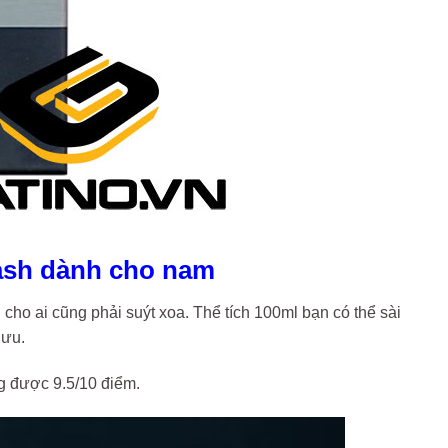
Wash dành cho nam
ho ai cũng phải suýt xoa. Thể tích 100ml bạn có thể sài
 ưu.
ng được 9.5/10 điểm.