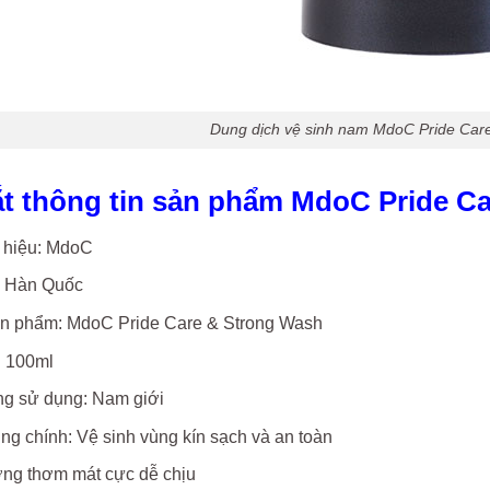
Dung dịch vệ sinh nam MdoC Pride Car
t thông tin sản phẩm MdoC Pride C
hiệu: MdoC
: Hàn Quốc
n phẩm: MdoC Pride Care & Strong Wash
: 100ml
ng sử dụng: Nam giới
g chính: Vệ sinh vùng kín sạch và an toàn
ng thơm mát cực dễ chịu