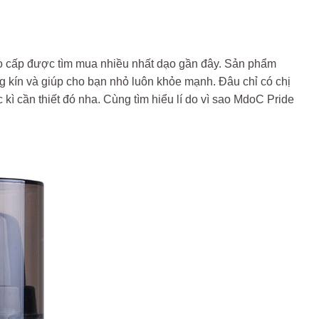
o cấp được tìm mua nhiều nhất dạo gần đây. Sản phẩm
 kín và giúp cho bạn nhỏ luôn khỏe mạnh. Đâu chỉ có chị
ì cần thiết đó nha. Cùng tìm hiểu lí do vì sao MdoC Pride