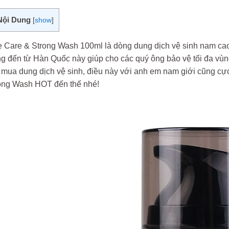
Nội Dung
[
show
]
 Care & Strong Wash 100ml là dòng dung dịch vệ sinh nam ca
g đến từ Hàn Quốc này giúp cho các quý ông bảo vệ tối đa vùng
mua dung dịch vệ sinh, điều này với anh em nam giới cũng cực k
ong Wash HOT đến thế nhé!