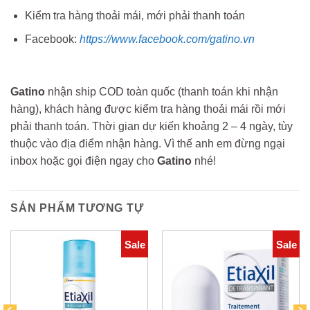
Kiểm tra hàng thoải mái, mới phải thanh toán
Facebook:
https://www.facebook.com/gatino.vn
Gatino
nhận ship COD toàn quốc (thanh toán khi nhận
hàng), khách hàng được kiểm tra hàng thoải mái rồi mới
phải thanh toán. Thời gian dự kiến khoảng 2 – 4 ngày, tùy
thuộc vào địa điểm nhận hàng. Vì thế anh em đừng ngại
inbox hoặc gọi điện ngay cho
Gatino
nhé!
SẢN PHẨM TƯƠNG TỰ
Sale
Sale