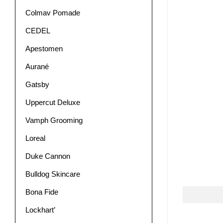
Colmav Pomade
CEDEL
Apestomen
Aurané
Gatsby
Uppercut Deluxe
Vamph Grooming
Loreal
Duke Cannon
Bulldog Skincare
Bona Fide
Lockhart’