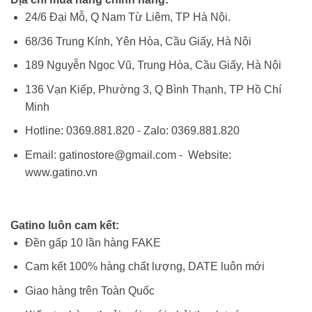
24/6 Đại Mỗ, Q Nam Từ Liêm, TP Hà Nội.
68/36 Trung Kính, Yên Hòa, Cầu Giấy, Hà Nội
189 Nguyễn Ngọc Vũ, Trung Hòa, Cầu Giấy, Hà Nội
136 Vạn Kiếp, Phường 3, Q Bình Thạnh, TP Hồ Chí
Minh
Hotline: 0369.881.820 - Zalo: 0369.881.820
Email: gatinostore@gmail.com - Website:
www.gatino.vn
Gatino luôn cam kết:
Đền gấp 10 lần hàng FAKE
Cam kết 100% hàng chất lượng, DATE luôn mới
Giao hàng trên Toàn Quốc