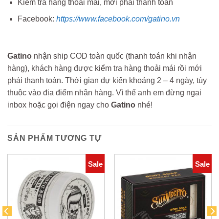
Kiểm tra hàng thoải mái, mới phải thanh toán
Facebook:
https://www.facebook.com/gatino.vn
Gatino
nhận ship COD toàn quốc (thanh toán khi nhận
hàng), khách hàng được kiểm tra hàng thoải mái rồi mới
phải thanh toán. Thời gian dự kiến khoảng 2 – 4 ngày, tùy
thuộc vào địa điểm nhận hàng. Vì thế anh em đừng ngại
inbox hoặc gọi điện ngay cho
Gatino
nhé!
SẢN PHẨM TƯƠNG TỰ
Sale
Sale