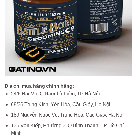
Địa chỉ mua hàng chính hãng:
24/6 Đại Mỗ, Q Nam Từ Liêm, TP Hà Nội.
68/36 Trung Kính, Yên Hòa, Cầu Giấy, Hà Nội
189 Nguyễn Ngọc Vũ, Trung Hòa, Cầu Giấy, Hà Nội
136 Vạn Kiếp, Phường 3, Q Bình Thạnh, TP Hồ Chí
Minh