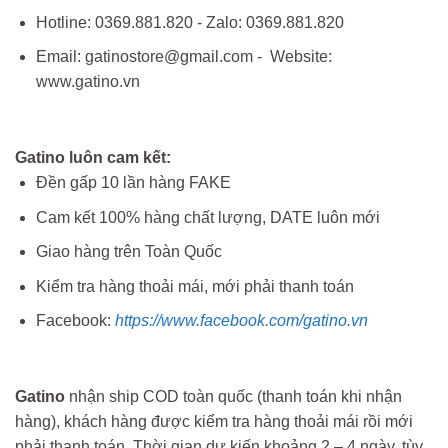
Hotline: 0369.881.820 - Zalo: 0369.881.820
Email: gatinostore@gmail.com - Website:
www.gatino.vn
Gatino luôn cam kết:
Đền gấp 10 lần hàng FAKE
Cam kết 100% hàng chất lượng, DATE luôn mới
Giao hàng trên Toàn Quốc
Kiểm tra hàng thoải mái, mới phải thanh toán
Facebook:
https://www.facebook.com/gatino.vn
Gatino
nhận ship COD toàn quốc (thanh toán khi nhận
hàng), khách hàng được kiểm tra hàng thoải mái rồi mới
phải thanh toán. Thời gian dự kiến khoảng 2 – 4 ngày, tùy