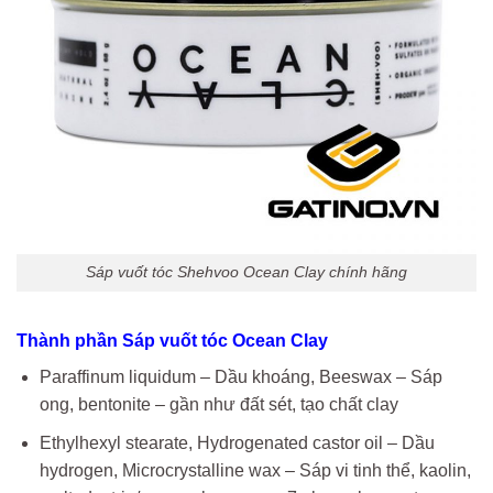
Sáp vuốt tóc Shehvoo Ocean Clay chính hãng
Thành phần Sáp vuốt tóc Ocean Clay
Paraffinum liquidum – Dầu khoáng, Beeswax – Sáp
ong, bentonite – gần như đất sét, tạo chất clay
Ethylhexyl stearate, Hydrogenated castor oil – Dầu
hydrogen, Microcrystalline wax – Sáp vi tinh thể, kaolin,