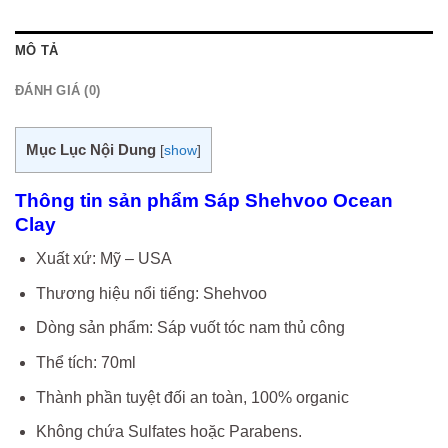
MÔ TẢ
ĐÁNH GIÁ (0)
Mục Lục Nội Dung
[
show
]
Thông tin sản phẩm Sáp Shehvoo Ocean
Clay
Xuất xứ: Mỹ – USA
Thương hiệu nổi tiếng: Shehvoo
Dòng sản phẩm: Sáp vuốt tóc nam thủ công
Thể tích: 70ml
Thành phần tuyệt đối an toàn, 100% organic
Không chứa Sulfates hoặc Parabens.