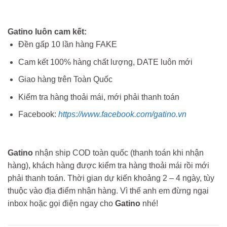
Gatino luôn cam kết:
Đền gấp 10 lần hàng FAKE
Cam kết 100% hàng chất lượng, DATE luôn mới
Giao hàng trên Toàn Quốc
Kiểm tra hàng thoải mái, mới phải thanh toán
Facebook:
https://www.facebook.com/gatino.vn
Gatino
nhận ship COD toàn quốc (thanh toán khi nhận
hàng), khách hàng được kiểm tra hàng thoải mái rồi mới
phải thanh toán. Thời gian dự kiến khoảng 2 – 4 ngày, tùy
thuộc vào địa điểm nhận hàng. Vì thế anh em đừng ngại
inbox hoặc gọi điện ngay cho
Gatino
nhé!