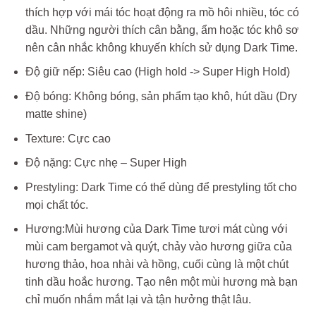
thích hợp với mái tóc hoạt động ra mồ hôi nhiều, tóc có
dầu. Những người thích cân bằng, ẩm hoặc tóc khô sơ
nên cân nhắc không khuyến khích sử dụng Dark Time.
Độ giữ nếp: Siêu cao (High hold -> Super High Hold)
Độ bóng: Không bóng, sản phẩm tạo khô, hút dầu (Dry
matte shine)
Texture: Cực cao
Độ nặng: Cực nhẹ – Super High
Prestyling: Dark Time có thể dùng để prestyling tốt cho
mọi chất tóc.
Hương:Mùi hương của Dark Time tươi mát cùng với
mùi cam bergamot và quýt, chảy vào hương giữa của
hương thảo, hoa nhài và hồng, cuối cùng là một chút
tinh dầu hoắc hương. Tạo nên một mùi hương mà bạn
chỉ muốn nhắm mắt lại và tận hưởng thật lâu.