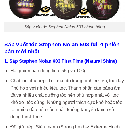
Sáp vuốt tóc Stephen Nolan 603 chính hãng
Sáp vuốt tóc Stephen Nolan 603 full 4 phiên
bản mới nhất
1. Sáp Stephen Nolan 603 First Time (Natural Shine)
Hai phiên bản dung tích: 56g và 100g
Chất tóc phù hợp: Tóc mật độ trung bình trở lên, tóc dày.
Phù hợp với nhiều kiểu tóc. Thành phần cân bằng ẩm
tốt và nhiều chất dưỡng tóc nên phù hợp nhất với tóc
khô xơ, tóc cứng. Những người thích cực khô hoặc tóc
rất nhiều dầu nên cân nhắc không khuyến khích sử
dụng First Time.
Độ giữ nếp: Siêu mạnh (Strong hold -> Extreme Hold).