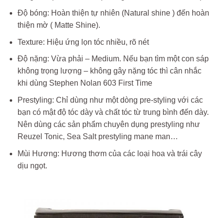
Độ bóng: Hoàn thiện tự nhiên (Natural shine ) đến hoàn
thiện mờ ( Matte Shine).
Texture: Hiệu ứng lọn tóc nhiều, rõ nét
Độ nặng: Vừa phải – Medium. Nếu bạn tìm một con sáp
không trọng lượng – không gây nặng tóc thì cân nhắc
khi dùng Stephen Nolan 603 First Time
Prestyling: Chỉ dùng như một dòng pre-styling với các
bạn có mật độ tóc dày và chất tóc từ trung bình đến dày.
Nên dùng các sản phẩm chuyên dụng prestyling như
Reuzel Tonic, Sea Salt prestyling mane man…
Mùi Hương: Hương thơm của các loại hoa và trái cây
dịu ngọt.