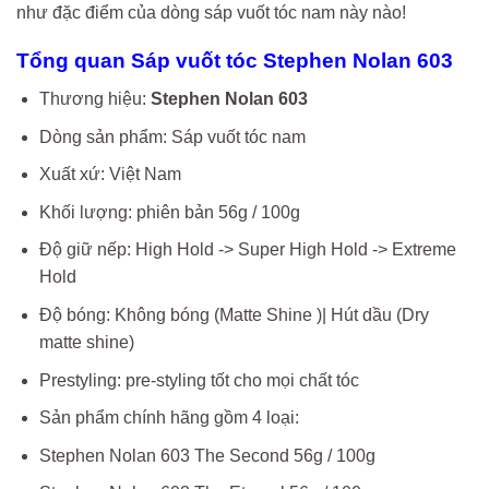
như đặc điểm của dòng sáp vuốt tóc nam này nào!
Tổng quan Sáp vuốt tóc Stephen Nolan 603
Thương hiệu:
Stephen Nolan 603
Dòng sản phẩm: Sáp vuốt tóc nam
Xuất xứ: Việt Nam
Khối lượng: phiên bản 56g / 100g
Độ giữ nếp: High Hold -> Super High Hold -> Extreme
Hold
Độ bóng: Không bóng (Matte Shine )| Hút dầu (Dry
matte shine)
Prestyling: pre-styling tốt cho mọi chất tóc
Sản phẩm chính hãng gồm 4 loại:
Stephen Nolan 603 The Second 56g / 100g