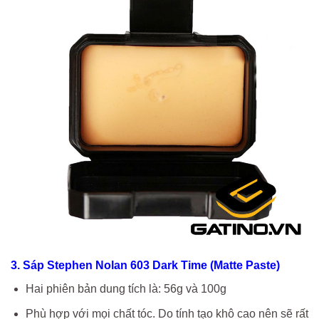
3. Sáp Stephen Nolan 603 Dark Time (Matte Paste)
Hai phiên bản dung tích là: 56g và 100g
Phù hợp với mọi chất tóc. Do tính tạo khô cao nên sẽ rất