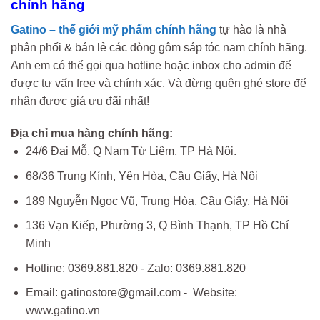
chính hãng
Gatino – thế giới mỹ phẩm chính hãng
tự hào là nhà
phân phối & bán lẻ các dòng gôm sáp tóc nam chính hãng.
Anh em có thể gọi qua hotline hoặc inbox cho admin để
được tư vấn free và chính xác. Và đừng quên ghé store để
nhận được giá ưu đãi nhất!
Địa chỉ mua hàng chính hãng:
24/6 Đại Mỗ, Q Nam Từ Liêm, TP Hà Nội.
68/36 Trung Kính, Yên Hòa, Cầu Giấy, Hà Nội
189 Nguyễn Ngọc Vũ, Trung Hòa, Cầu Giấy, Hà Nội
136 Vạn Kiếp, Phường 3, Q Bình Thạnh, TP Hồ Chí
Minh
Hotline: 0369.881.820 - Zalo: 0369.881.820
Email: gatinostore@gmail.com - Website:
www.gatino.vn