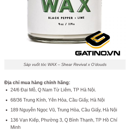
Sáp vuốt tóc WAX – Shear Revival x O’douds
Địa chỉ mua hàng chính hãng:
24/6 Đại Mỗ, Q Nam Từ Liêm, TP Hà Nội.
68/36 Trung Kính, Yên Hòa, Cầu Giấy, Hà Nội
189 Nguyễn Ngọc Vũ, Trung Hòa, Cầu Giấy, Hà Nội
136 Vạn Kiếp, Phường 3, Q Bình Thạnh, TP Hồ Chí
Minh