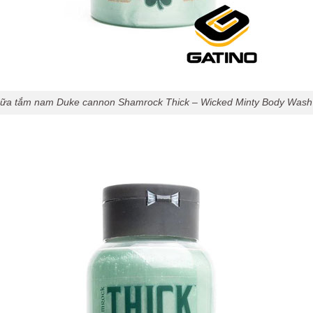
ữa tắm nam Duke cannon Shamrock Thick – Wicked Minty Body Wash