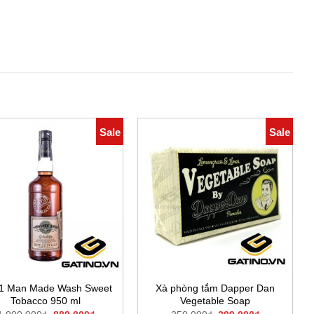
Sale
Sale
21 Man Made Wash Sweet
Xà phòng tắm Dapper Dan
Tobacco 950 ml
Vegetable Soap