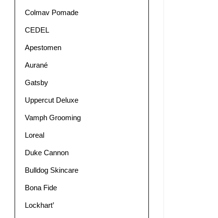
Colmav Pomade
CEDEL
Apestomen
Aurané
Gatsby
Uppercut Deluxe
Vamph Grooming
Loreal
Duke Cannon
Bulldog Skincare
Bona Fide
Lockhart’