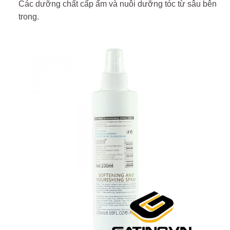
Các dưỡng chất cấp ẩm và nuôi dưỡng tóc từ sâu bên
trong.