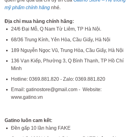
mỹ phẩm chính hãng
nhé.
Địa chỉ mua hàng chính hãng:
24/6 Đại Mỗ, Q Nam Từ Liêm, TP Hà Nội.
68/36 Trung Kính, Yên Hòa, Cầu Giấy, Hà Nội
189 Nguyễn Ngọc Vũ, Trung Hòa, Cầu Giấy, Hà Nội
136 Vạn Kiếp, Phường 3, Q Bình Thạnh, TP Hồ Chí
Minh
Hotline: 0369.881.820 - Zalo: 0369.881.820
Email: gatinostore@gmail.com - Website:
www.gatino.vn
Gatino luôn cam kết:
Đền gấp 10 lần hàng FAKE