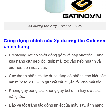
Xịt dưỡng tóc 2 lớp Colonna 230ml
Công dụng chính của Xịt dưỡng tóc Colonna
chính hãng
Prestyling kết hợp với dòng gôm và sáp vuốt tóc. Tăng
khả năng giữ nếp tóc, giúp mái tóc vào nếp nhanh và
giữ nếp trọn ngày dài.
Các thành phần có tác dụng tăng độ phồng cho kiểu tóc
lên mức tối đa. Giúp giữ kết cấu tuyệt vời cho mái tóc.
Không gây bóng tóc, không gây bết dính hay ướt tóc,
nặng tóc.
Bảo vệ tóc tránh tác động nhiệt của máy sấy, ánh nắng