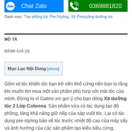
Chat Zalo
0369881820
Danh mục:
Tạo phồng tóc Pre-Styling
,
Xịt Prestyling dưỡng tóc
MÔ TẢ
ĐÁNH GIÁ (0)
Mục Lục Nội Dung
[
show
]
Gôm xịt tóc khiến tóc bạn trở nên khô cứng nên bạn lo lắng
khi muốn tìm mua một sản phẩm phù hợp với mái tóc của
mình. Đừng lo vì Gatino xin gợi ý cho bạn dòng
Xịt dưỡng
tóc 2 Lớp Colonna
. Sản phẩm vừa có tác dụng tạo độ
phồng, tăng khả năng giữ nếp của sáp vuôt tóc. Lại có tác
dụng pre-styling bảo vệ tóc trước nhiệt độ cao của máy sấy
và ảnh hưởng của các sản phẩm tạo kiểu siêu cứng.