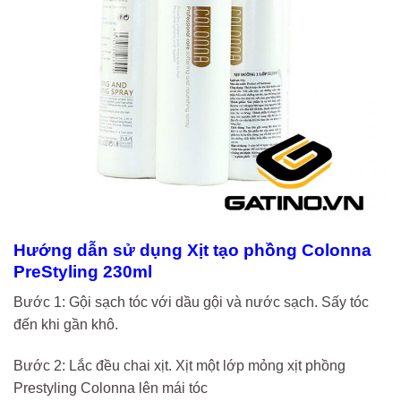
Hướng dẫn sử dụng Xịt tạo phồng Colonna
PreStyling 230ml
Bước 1: Gội sạch tóc với dầu gội và nước sạch. Sấy tóc
đến khi gần khô.
Bước 2: Lắc đều chai xịt. Xịt một lớp mỏng xịt phồng
Prestyling Colonna lên mái tóc