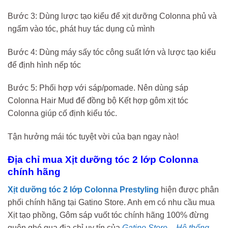
Bước 3: Dùng lược tạo kiểu để xịt dưỡng Colonna phủ và
ngấm vào tóc, phát huy tác dụng củ mình
Bước 4: Dùng máy sấy tóc công suất lớn và lược tạo kiểu
để định hình nếp tóc
Bước 5: Phối hợp với sáp/pomade. Nên dùng sáp
Colonna Hair Mud để đồng bộ Kết hợp gôm xịt tóc
Colonna giúp cố định kiểu tóc.
Tận hưởng mái tóc tuyệt vời của bạn ngay nào!
Địa chỉ mua Xịt dưỡng tóc 2 lớp Colonna
chính hãng
Xịt dưỡng tóc 2 lớp Colonna Prestyling
hiện được phân
phối chính hãng tại Gatino Store. Anh em có nhu cầu mua
Xịt tạo phồng, Gôm sáp vuốt tóc chính hãng 100% đừng
quên ghé qua địa chỉ uy tín của
Gatino Store – Hệ thống