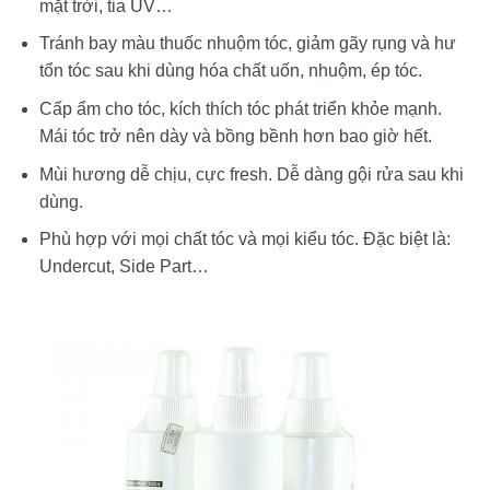
mặt trời, tia UV…
Tránh bay màu thuốc nhuộm tóc, giảm gãy rụng và hư
tổn tóc sau khi dùng hóa chất uốn, nhuộm, ép tóc.
Cấp ẩm cho tóc, kích thích tóc phát triển khỏe mạnh.
Mái tóc trở nên dày và bồng bềnh hơn bao giờ hết.
Mùi hương dễ chịu, cực fresh. Dễ dàng gội rửa sau khi
dùng.
Phù hợp với mọi chất tóc và mọi kiểu tóc. Đặc biệt là:
Undercut, Side Part…