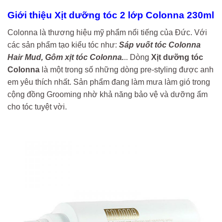
Giới thiệu Xịt dưỡng tóc 2 lớp Colonna 230ml
Colonna là thương hiệu mỹ phẩm nổi tiếng của Đức. Với
các sản phẩm tạo kiểu tóc như:
Sáp vuốt tóc Colonna
Hair Mud, Gôm xịt tóc Colonna.
.. Dòng
Xịt dưỡng tóc
Colonna
là một trong số những dòng pre-styling được anh
em yêu thích nhất. Sản phẩm đang làm mưa làm gió trong
cộng đồng Grooming nhờ khả năng bảo vệ và dưỡng ẩm
cho tóc tuyệt vời.