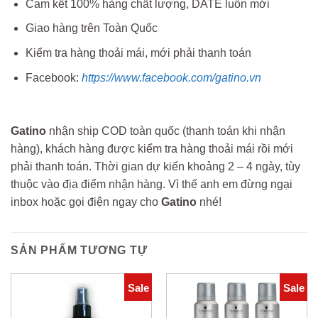
Cam kết 100% hàng chất lượng, DATE luôn mới
Giao hàng trên Toàn Quốc
Kiểm tra hàng thoải mái, mới phải thanh toán
Facebook:
https://www.facebook.com/gatino.vn
Gatino
nhận ship COD toàn quốc (thanh toán khi nhận
hàng), khách hàng được kiểm tra hàng thoải mái rồi mới
phải thanh toán. Thời gian dự kiến khoảng 2 – 4 ngày, tùy
thuộc vào địa điểm nhận hàng. Vì thế anh em đừng ngại
inbox hoặc gọi điện ngay cho
Gatino
nhé!
SẢN PHẨM TƯƠNG TỰ
Sale
Sale