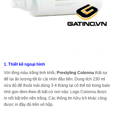
1. Thiết kế ngoại hình
Với tông màu trắng tinh khôi,
Prestyling Colonna
thật sự
để lại ấn tượng tốt từ cái nhìn đầu tiên. Dung tích 230 ml
vừa đủ để thoải mái dùng 3-4 tháng lại có thể bỏ trong balo
nhỏ gọn đem theo đi bất cứ nơi nào. Logo Colonna được
in nổi bật trên nền trắng. Các thông tin hữu ích khác cũng
được in đầy đủ trên vỏ hộp.