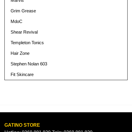
Marvis
Grim Grease
MdoC
Shear Revival
Templeton Tonics
Hair Zone
Stephen Nolan 603
Fit Skincare
GATINO STORE