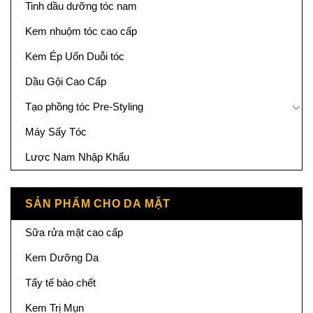
Tinh dầu dưỡng tóc nam
Kem nhuộm tóc cao cấp
Kem Ép Uốn Duỗi tóc
Dầu Gội Cao Cấp
Tạo phồng tóc Pre-Styling
Máy Sấy Tóc
Lược Nam Nhập Khẩu
SẢN PHẨM CHO DA MẶT
Sữa rửa mặt cao cấp
Kem Dưỡng Da
Tẩy tế bào chết
Kem Trị Mụn