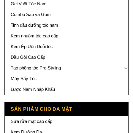
Gel Vuốt Tóc Nam
Combo Sáp và Gôm
Tinh dầu dưỡng tóc nam
Kem nhuộm tóc cao cấp
Kem Ép Uốn Duỗi tóc
Dầu Gội Cao Cấp
Tạo phồng tóc Pre-Styling
Máy Sấy Tóc
Lược Nam Nhập Khẩu
SẢN PHẨM CHO DA MẶT
Sữa rửa mặt cao cấp
Kem Dưỡng Da