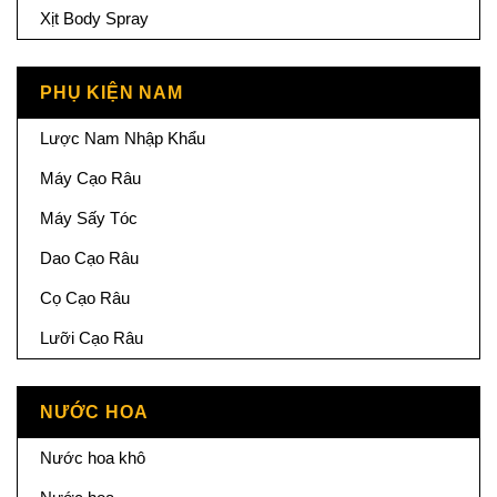
Xịt Body Spray
PHỤ KIỆN NAM
Lược Nam Nhập Khẩu
Máy Cạo Râu
Máy Sấy Tóc
Dao Cạo Râu
Cọ Cạo Râu
Lưỡi Cạo Râu
NƯỚC HOA
Nước hoa khô