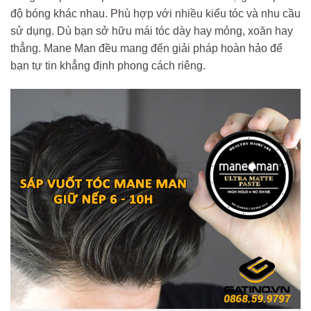
độ bóng khác nhau. Phù hợp với nhiều kiểu tóc và nhu cầu
sử dụng. Dù bạn sở hữu mái tóc dày hay mỏng, xoăn hay
thẳng. Mane Man đều mang đến giải pháp hoàn hảo để
bạn tự tin khẳng định phong cách riêng.