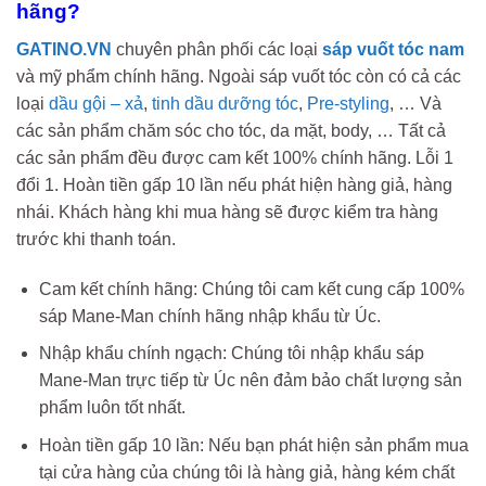
hãng?
GATINO.VN
chuyên phân phối các loại
sáp vuốt tóc nam
và mỹ phẩm chính hãng. Ngoài sáp vuốt tóc còn có cả các
loại
dầu gội – xả
,
tinh dầu dưỡng tóc
,
Pre-styling
, … Và
các sản phẩm chăm sóc cho tóc, da mặt, body, … Tất cả
các sản phẩm đều được cam kết 100% chính hãng. Lỗi 1
đổi 1. Hoàn tiền gấp 10 lần nếu phát hiện hàng giả, hàng
nhái. Khách hàng khi mua hàng sẽ được kiểm tra hàng
trước khi thanh toán.
Cam kết chính hãng: Chúng tôi cam kết cung cấp 100%
sáp Mane-Man chính hãng nhập khẩu từ Úc.
Nhập khẩu chính ngạch: Chúng tôi nhập khẩu sáp
Mane-Man trực tiếp từ Úc nên đảm bảo chất lượng sản
phẩm luôn tốt nhất.
Hoàn tiền gấp 10 lần: Nếu bạn phát hiện sản phẩm mua
tại cửa hàng của chúng tôi là hàng giả, hàng kém chất