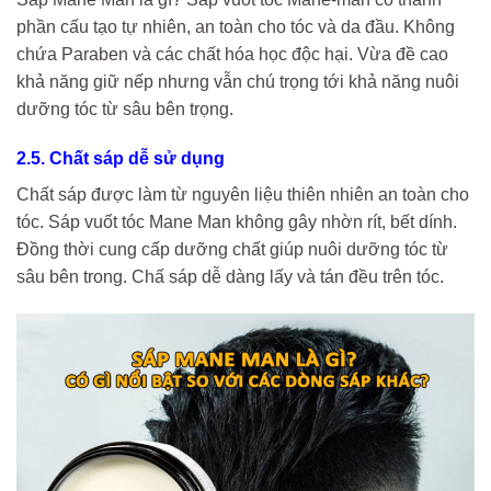
phần cấu tạo tự nhiên, an toàn cho tóc và da đầu. Không
chứa Paraben và các chất hóa học độc hại. Vừa đề cao
khả năng giữ nếp nhưng vẫn chú trọng tới khả năng nuôi
dưỡng tóc từ sâu bên trọng.
2.5. Chất sáp dễ sử dụng
Chất sáp được làm từ nguyên liệu thiên nhiên an toàn cho
tóc. Sáp vuốt tóc Mane Man không gây nhờn rít, bết dính.
Đồng thời cung cấp dưỡng chất giúp nuôi dưỡng tóc từ
sâu bên trong. Chấ sáp dễ dàng lấy và tán đều trên tóc.