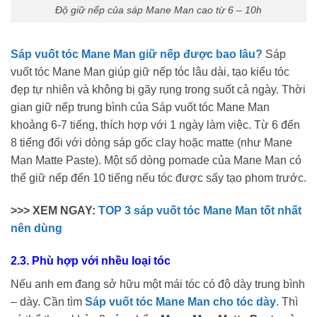
Độ giữ nếp của sáp Mane Man cao từ 6 – 10h
Sáp vuốt tóc Mane Man giữ nếp được bao lâu?
Sáp
vuốt tóc Mane Man giúp giữ nếp tóc lâu dài, tạo kiểu tóc
đẹp tự nhiên và không bị gãy rụng trong suốt cả ngày. Thời
gian giữ nếp trung bình của Sáp vuốt tóc Mane Man
khoảng 6-7 tiếng, thích hợp với 1 ngày làm việc. Từ 6 đến
8 tiếng đối với dòng sáp gốc clay hoặc matte (như Mane
Man Matte Paste). Một số dòng pomade của Mane Man có
thể giữ nếp đến 10 tiếng nếu tóc được sấy tạo phom trước.
>>> XEM NGAY:
TOP 3 sáp vuốt tóc Mane Man tốt nhất
nên dùng
2.3. Phù hợp với nhều loại tóc
Nếu anh em đang sở hữu một mái tóc có độ dày trung bình
– dày. Cần tìm
Sáp vuốt tóc Mane Man cho tóc dày
. Thì