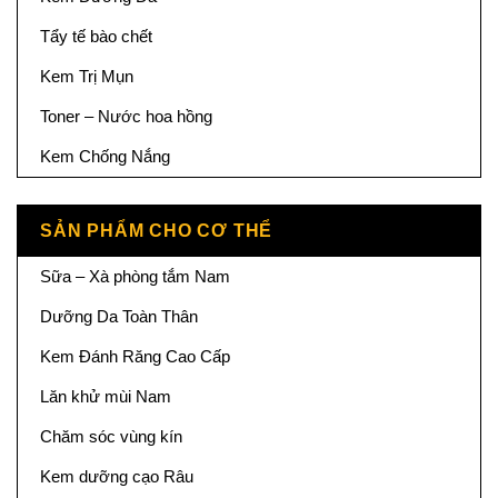
Tẩy tế bào chết
Kem Trị Mụn
Toner – Nước hoa hồng
Kem Chống Nắng
SẢN PHẨM CHO CƠ THỂ
Sữa – Xà phòng tắm Nam
Dưỡng Da Toàn Thân
Kem Đánh Răng Cao Cấp
Lăn khử mùi Nam
Chăm sóc vùng kín
Kem dưỡng cạo Râu