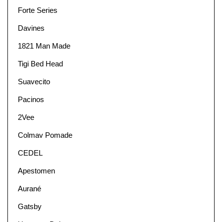
Forte Series
Davines
1821 Man Made
Tigi Bed Head
Suavecito
Pacinos
2Vee
Colmav Pomade
CEDEL
Apestomen
Aurané
Gatsby