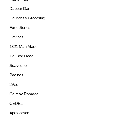
Dapper Dan
Dauntless Grooming
Forte Series
Davines
1821 Man Made
Tigi Bed Head
Suavecito
Pacinos
2Vee
Colmav Pomade
CEDEL
Apestomen