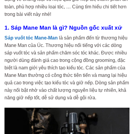
toàn, phù hợp nhiều loại tóc, … Cùng tìm hiểu chi tiết hơn
trong bài viết này nhé!
1. Sáp Mane Man là gì? Nguồn gốc xuất xứ
Sáp vuốt tóc Mane-Man
là sản phẩm đến từ thương hiệu
Mane Man của Úc. Thương hiệu nổi tiếng với các dòng
sáp vuốt tóc và sản phẩm chăm sóc tóc khác. Được nhiều
người dùng đánh giá cao trong cộng đồng grooming, đặc
biệt là nam giới yêu thích tạo kiểu tóc. Các sản phẩm của
Mane Man thường có công thức tiên tiến và mang lại hiệu
quả cao trong việc tạo kiểu tóc và giữ nếp. Dòng sản phẩm
này nổi bật nhờ vào chất lượng nguyên liệu tự nhiên, khả
năng giữ nếp tốt, dễ sử dụng và dễ gội rửa.