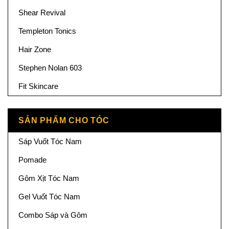
Shear Revival
Templeton Tonics
Hair Zone
Stephen Nolan 603
Fit Skincare
SẢN PHẨM CHO TÓC
Sáp Vuốt Tóc Nam
Pomade
Gôm Xịt Tóc Nam
Gel Vuốt Tóc Nam
Combo Sáp và Gôm