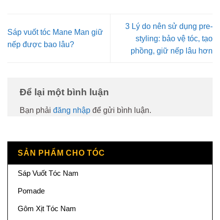
3 Lý do nên sử dụng pre-
Sáp vuốt tóc Mane Man giữ
styling: bảo vệ tóc, tạo
nếp được bao lâu?
phồng, giữ nếp lâu hơn
Để lại một bình luận
Bạn phải
đăng nhập
để gửi bình luận.
SẢN PHẨM CHO TÓC
Sáp Vuốt Tóc Nam
Pomade
Gôm Xịt Tóc Nam