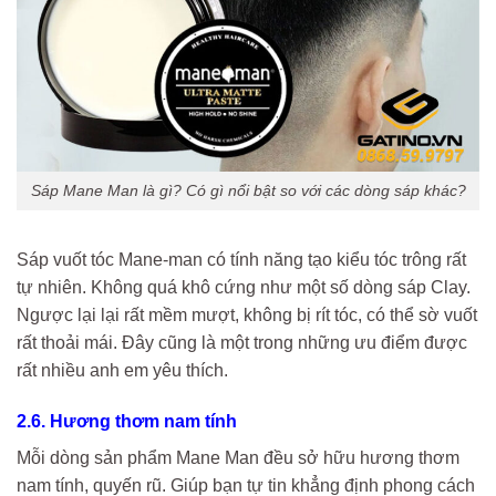
Sáp Mane Man là gì? Có gì nổi bật so với các dòng sáp khác?
Sáp vuốt tóc Mane-man có tính năng tạo kiểu tóc trông rất
tự nhiên. Không quá khô cứng như một số dòng sáp Clay.
Ngược lại lại rất mềm mượt, không bị rít tóc, có thể sờ vuốt
rất thoải mái. Đây cũng là một trong những ưu điểm được
rất nhiều anh em yêu thích.
2.6. Hương thơm nam tính
Mỗi dòng sản phẩm Mane Man đều sở hữu hương thơm
nam tính, quyến rũ. Giúp bạn tự tin khẳng định phong cách