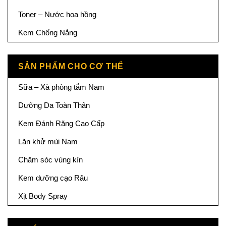
Toner – Nước hoa hồng
Kem Chống Nắng
SẢN PHẨM CHO CƠ THỂ
Sữa – Xà phòng tắm Nam
Dưỡng Da Toàn Thân
Kem Đánh Răng Cao Cấp
Lăn khử mùi Nam
Chăm sóc vùng kín
Kem dưỡng cạo Râu
Xịt Body Spray