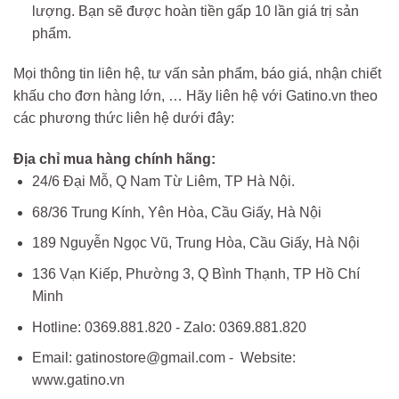
lượng. Bạn sẽ được hoàn tiền gấp 10 lần giá trị sản
phẩm.
Mọi thông tin liên hệ, tư vấn sản phẩm, báo giá, nhận chiết
khấu cho đơn hàng lớn, … Hãy liên hệ với Gatino.vn theo
các phương thức liên hệ dưới đây:
Địa chỉ mua hàng chính hãng:
24/6 Đại Mỗ, Q Nam Từ Liêm, TP Hà Nội.
68/36 Trung Kính, Yên Hòa, Cầu Giấy, Hà Nội
189 Nguyễn Ngọc Vũ, Trung Hòa, Cầu Giấy, Hà Nội
136 Vạn Kiếp, Phường 3, Q Bình Thạnh, TP Hồ Chí
Minh
Hotline: 0369.881.820 - Zalo: 0369.881.820
Email: gatinostore@gmail.com - Website:
www.gatino.vn