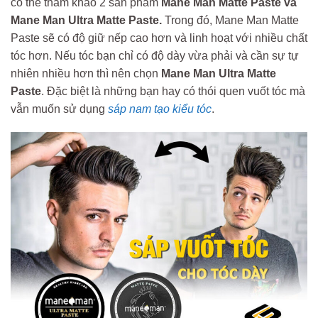
c
ó thể tham khảo 2 sản phẩm
Mane Man Matte Paste và
Mane Man Ultra Matte Paste.
Trong đó, Mane Man Matte
Paste sẽ có độ giữ nếp cao hơn và linh hoạt với nhiều chất
tóc hơn. Nếu tóc bạn chỉ có độ dày vừa phải và cần sự tự
nhiên nhiều hơn thì nên chọn
Mane Man Ultra Matte
Paste
. Đặc biệt là những bạn hay có thói quen vuốt tóc mà
vẫn muốn sử dụng
sáp nam tạo kiểu tóc
.