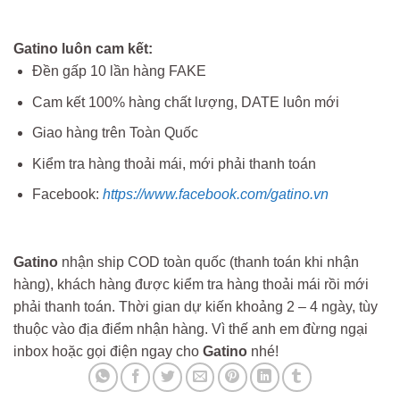
Gatino luôn cam kết:
Đền gấp 10 lần hàng FAKE
Cam kết 100% hàng chất lượng, DATE luôn mới
Giao hàng trên Toàn Quốc
Kiểm tra hàng thoải mái, mới phải thanh toán
Facebook:
https://www.facebook.com/gatino.vn
Gatino
nhận ship COD toàn quốc (thanh toán khi nhận
hàng), khách hàng được kiểm tra hàng thoải mái rồi mới
phải thanh toán. Thời gian dự kiến khoảng 2 – 4 ngày, tùy
thuộc vào địa điểm nhận hàng. Vì thế anh em đừng ngại
inbox hoặc gọi điện ngay cho
Gatino
nhé!