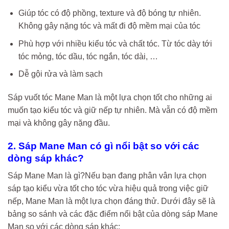
Giúp tóc có độ phồng, texture và độ bóng tự nhiên.
Không gây nặng tóc và mất đi độ mềm mại của tóc
Phù hợp với nhiều kiểu tóc và chất tóc. Từ tóc dày tới
tóc mỏng, tóc dầu, tóc ngắn, tóc dài, …
Dễ gội rửa và làm sạch
Sáp vuốt tóc Mane Man là một lựa chọn tốt cho những ai
muốn tạo kiểu tóc và giữ nếp tự nhiên. Mà vẫn có độ mềm
mại và không gây nặng đầu.
2. Sáp Mane Man có gì nổi bật so với các
dòng sáp khác?
Sáp Mane Man là gì?Nếu bạn đang phân vân lựa chọn
sáp tạo kiểu vừa tốt cho tóc vừa hiệu quả trong việc giữ
nếp, Mane Man là một lựa chọn đáng thử. Dưới đây sẽ là
bảng so sánh và các đặc điểm nổi bật của dòng sáp Mane
Man so với các dòng sáp khác: