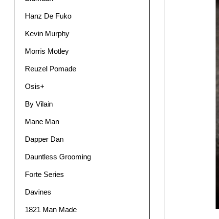
Hanz De Fuko
Kevin Murphy
Morris Motley
Reuzel Pomade
Osis+
By Vilain
Mane Man
Dapper Dan
Dauntless Grooming
Forte Series
Davines
1821 Man Made