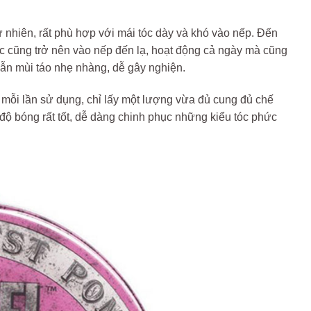
nhiên, rất phù hợp với mái tóc dày và khó vào nếp. Đến
óc cũng trở nên vào nếp đến lạ, hoạt động cả ngày mà cũng
ẫn mùi táo nhẹ nhàng, dễ gây nghiện.
, mỗi lần sử dụng, chỉ lấy một lượng vừa đủ cung đủ chế
độ bóng rất tốt, dễ dàng chinh phục những kiểu tóc phức