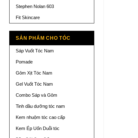
Stephen Nolan 603
Fit Skincare
SẢN PHẨM CHO TÓC
Sáp Vuốt Tóc Nam
Pomade
Gôm Xịt Tóc Nam
Gel Vuốt Tóc Nam
Combo Sáp và Gôm
Tinh dầu dưỡng tóc nam
Kem nhuộm tóc cao cấp
Kem Ép Uốn Duỗi tóc