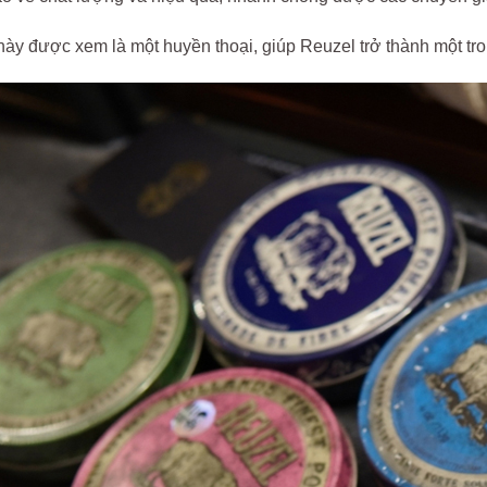
y được xem là một huyền thoại, giúp Reuzel trở thành một tron