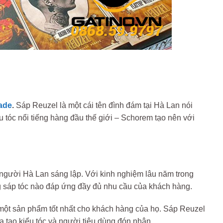
ade
.
Sáp Reuzel là một cái tên đình đám tại Hà Lan nói
u tóc nổi tiếng hàng đầu thế giới – Schorem tạo nên với
người Hà Lan sáng lập. Với kinh nghiệm lâu năm trong
òng sáp tóc nào đáp ứng đầy đủ nhu cầu của khách hàng.
n một sản phẩm tốt nhất cho khách hàng của họ. Sáp Reuzel
 tạo kiểu tóc và người tiêu dùng đón nhận.