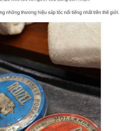
g những thương hiệu sáp tóc nổi tiếng nhất trên thế giới.