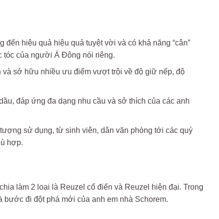
g đến hiệu quả hiệu quả tuyệt vời và có khả năng “cân”
 tóc của người Á Đông nói riêng.
và sở hữu nhiều ưu điểm vượt trội về độ giữ nếp, độ
ầu, đáp ứng đa dạng nhu cầu và sở thích của các anh
ượng sử dụng, từ sinh viên, dân văn phòng tới các quý
hù hợp.
chia làm 2 loại là Reuzel cổ điển và Reuzel hiện đại. Trong
 là bước đi đột phá mới của anh em nhà Schorem.