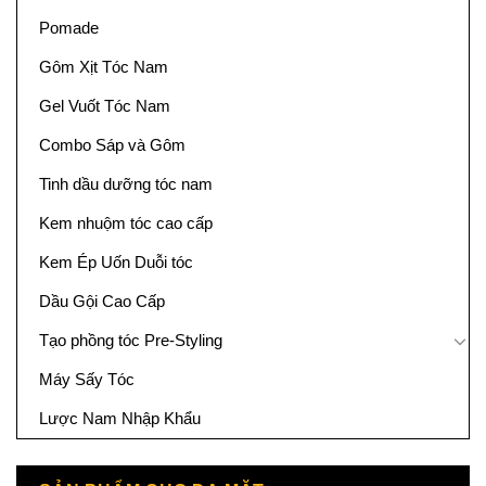
Pomade
Gôm Xịt Tóc Nam
Gel Vuốt Tóc Nam
Combo Sáp và Gôm
Tinh dầu dưỡng tóc nam
Kem nhuộm tóc cao cấp
Kem Ép Uốn Duỗi tóc
Dầu Gội Cao Cấp
Tạo phồng tóc Pre-Styling
Máy Sấy Tóc
Lược Nam Nhập Khẩu