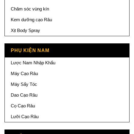
Chăm sóc vùng kín
Kem dưỡng cạo Râu
Xịt Body Spray
PHỤ KIỆN NAM
Lược Nam Nhập Khẩu
Máy Cạo Râu
Máy Sấy Tóc
Dao Cạo Râu
Cọ Cạo Râu
Lưỡi Cạo Râu