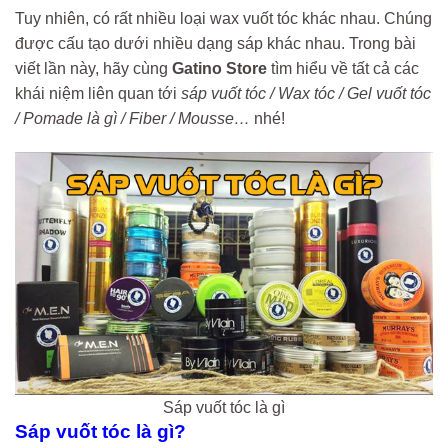
Tuy nhiên, có rất nhiều loại wax vuốt tóc khác nhau. Chúng
được cấu tạo dưới nhiều dạng sáp khác nhau. Trong bài
viết lần này, hãy cùng
Gatino Store
tìm hiểu về tất cả các
khái niệm liên quan tới
sáp vuốt tóc / Wax tóc / Gel vuốt tóc
/ Pomade là gì / Fiber / Mousse…
nhé!
Sáp vuốt tóc là gì
Sáp vuốt tóc là gì?