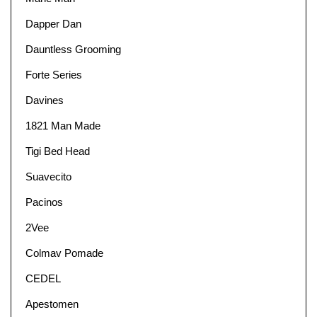
Dapper Dan
Dauntless Grooming
Forte Series
Davines
1821 Man Made
Tigi Bed Head
Suavecito
Pacinos
2Vee
Colmav Pomade
CEDEL
Apestomen