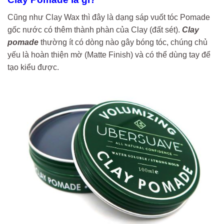
Cũng như Clay Wax thì đây là dạng sáp vuốt tóc Pomade
gốc nước có thêm thành phàn của Clay (đất sét).
Clay
pomade
thường ít có dòng nào gây bóng tóc, chúng chủ
yếu là hoàn thiện mờ (Matte Finish) và có thể dùng tay để
tạo kiểu được.