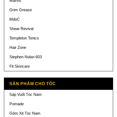
Marvis
Grim Grease
MdoC
Shear Revival
Templeton Tonics
Hair Zone
Stephen Nolan 603
Fit Skincare
SẢN PHẨM CHO TÓC
Sáp Vuốt Tóc Nam
Pomade
Gôm Xịt Tóc Nam