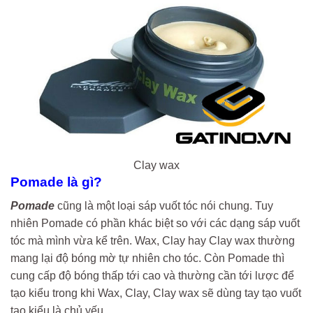
Clay wax
Pomade là gì?
Pomade
cũng là một loại sáp vuốt tóc nói chung. Tuy
nhiên Pomade có phần khác biệt so với các dạng sáp vuốt
tóc mà mình vừa kể trên. Wax, Clay hay Clay wax thường
mang lại độ bóng mờ tự nhiên cho tóc. Còn Pomade thì
cung cấp độ bóng thấp tới cao và thường cần tới lược để
tạo kiểu trong khi Wax, Clay, Clay wax sẽ dùng tay tạo vuốt
tạo kiểu là chủ yếu.