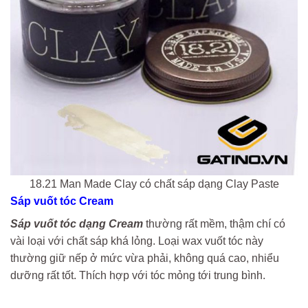
18.21 Man Made Clay có chất sáp dạng Clay Paste
Sáp vuốt tóc Cream
Sáp vuốt tóc dạng Cream
thường rất mềm, thậm chí có
vài loại với chất sáp khá lỏng. Loại wax vuốt tóc này
thường giữ nếp ở mức vừa phải, không quá cao, nhiểu
dưỡng rất tốt. Thích hợp với tóc mỏng tới trung bình.