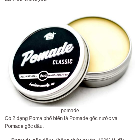
pomade
Có 2 dạng Poma phổ biến là Pomade gốc nước và
Pomade gốc dầu.