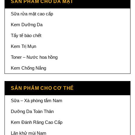
SẢN PHẨM CHO DA MẶT
Sữa rửa mặt cao cấp
Kem Dưỡng Da
Tẩy tế bào chết
Kem Trị Mụn
Toner – Nước hoa hồng
Kem Chống Nắng
SẢN PHẨM CHO CƠ THỂ
Sữa – Xà phòng tắm Nam
Dưỡng Da Toàn Thân
Kem Đánh Răng Cao Cấp
Lăn khử mùi Nam