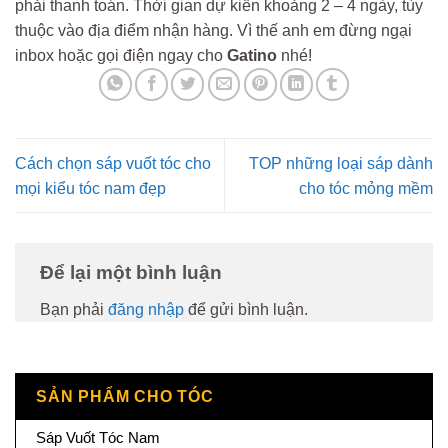
phải thanh toán. Thời gian dự kiến khoảng 2 – 4 ngày, tùy
thuộc vào địa điểm nhận hàng. Vì thế anh em đừng ngại
inbox hoặc gọi điện ngay cho
Gatino
nhé!
Cách chọn sáp vuốt tóc cho
TOP những loại sáp dành
mọi kiểu tóc nam đẹp
cho tóc mỏng mềm
Để lại một bình luận
Bạn phải
đăng nhập
để gửi bình luận.
SẢN PHẨM CHO TÓC
Sáp Vuốt Tóc Nam