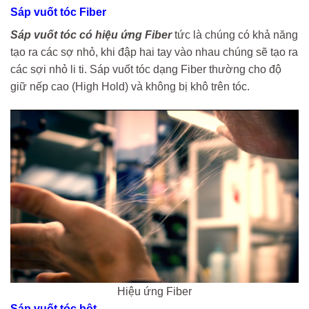
Sáp vuốt tóc Fiber
Sáp vuốt tóc có hiệu ứng Fiber
tức là chúng có khả năng
tạo ra các sợ nhỏ, khi đập hai tay vào nhau chúng sẽ tạo ra
các sợi nhỏ li ti. Sáp vuốt tóc dạng Fiber thường cho độ
giữ nếp cao (High Hold) và không bị khô trên tóc.
Hiệu ứng Fiber
Sáp vuốt tóc bột