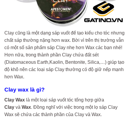
Clay cũng là một dạng sáp vuốt để tạo kiểu cho tóc nhưng
chất sáp thường nặng hơn wax. Bời vì trên thị trường vẫn
có một số sản phẩm sáp Clay nhẹ hơn Wax các bạn nhé!
Hơn nữa, trong thành phần Clay chứa đất sét
(Diatomaceous Earth,Kaolin, Bentonite, Silica,…) giúp tạo
độ khô nên các loại sáp Clay thường có độ giữ nếp mạnh
hơn Wax.
Clay wax là gì?
Clay Wax
là một loại sáp vuốt tóc tổng hợp giữa
Clay
và
Wax
. Đồng nghĩ với việc trong một lọ sáp Clay
Wax sẽ chứa các thành phần của Clay và Wax.