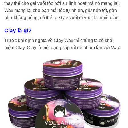
thay thế cho gel vuốt tóc bởi sự linh hoạt mà nó mang lại.
Wax mang lại cho bạn mái tóc tự nhiên, giữ nếp tốt, gần
như không bóng, có thể re-style vuốt đi vuốt lại nhiều lần.
Clay là gì?
Trước khi định nghĩa về Clay Wax thì chúng ta có khái
niệm Clay. Clay là một dạng sáp rất dễ nhầm lần với Wax.