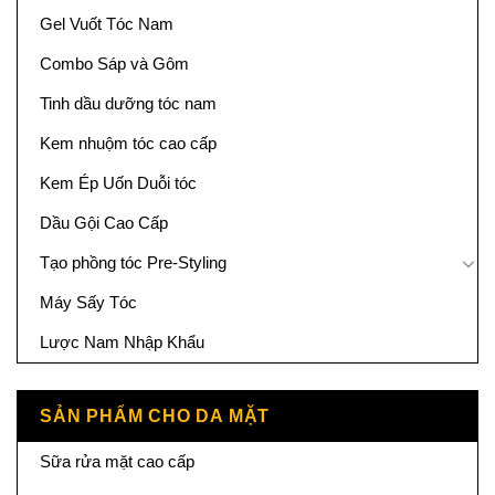
Gel Vuốt Tóc Nam
Combo Sáp và Gôm
Tinh dầu dưỡng tóc nam
Kem nhuộm tóc cao cấp
Kem Ép Uốn Duỗi tóc
Dầu Gội Cao Cấp
Tạo phồng tóc Pre-Styling
Máy Sấy Tóc
Lược Nam Nhập Khẩu
SẢN PHẨM CHO DA MẶT
Sữa rửa mặt cao cấp