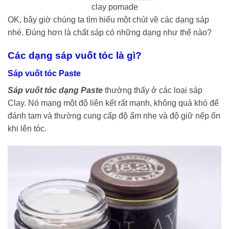
clay pomade
OK, bây giờ chúng ta tìm hiểu một chút về các dạng sáp
nhé. Đúng hơn là chất sáp có những dạng như thế nào?
Các dạng sáp vuốt tóc là gì?
Sáp vuốt tóc Paste
Sáp vuốt tóc dạng Paste
thường thấy ở các loại sáp
Clay. Nó mạng một độ liên kết rất mạnh, không quá khó để
đánh tam và thường cung cấp độ ẩm nhẹ và độ giữ nếp ổn
khi lên tóc.