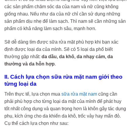
các sản phẩm chăm sóc da của nam và nữ cũng không
giống nhau. Nếu như da của nữ chỉ cần sử dụng những
sản phẩm dịu nhẹ để làm sạch. Thì nam sẽ cần những sản
phẩm có khả năng làm sạch sâu, mạnh hơn.
Sẽ dễ dàng tìm được sữa rửa mặt phù hợp khi bạn xác
định được loại da của mình. Sẽ có 5 loại da phổ biết
thường gặp nhất:
da dầu, da khô, da nhạy cảm, da
thường và da hỗn hợp
.
II. Cách lựa chọn sữa rửa mặt nam giới theo
từng loại da
Trên thực tế, lựa chọn mua
sữa rửa mặt nam
cũng cần
phải phù hợp cho từng loại da mặt của mình để phát huy
tốt nhất công dụng và quan trọng hơn là khôn gây tác dụng
phụ, kích ứng cho da khiến da khô, trốc vảy hay mẩn đỏ.
Cụ thể cách lựa chọn như sau: