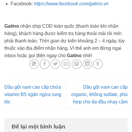
Facebook:
https://www.facebook.com/gatino.vn
Gatino
nhận ship COD toàn quốc (thanh toán khi nhận
hàng), khách hàng được kiểm tra hàng thoải mái rồi mới
phải thanh toán. Thời gian dự kiến khoảng 2 – 4 ngày, tùy
thuộc vào địa điểm nhận hàng. Vì thế anh em đừng ngại
inbox hoặc gọi điện ngay cho
Gatino
nhé!
Dầu gội nam cao cấp chứa
Dầu gội nam cao cấp
vitamin B5 ngăn ngừa rụng
organic, không sulfate, phù
tóc
hợp cho da đầu nhạy cảm
Để lại một bình luận