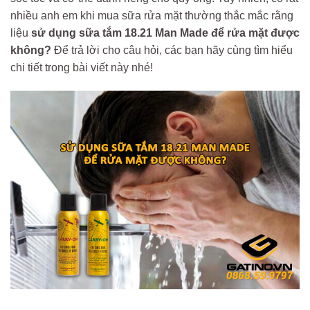
nhiều anh em khi mua sữa rửa mặt thường thắc mắc rằng
liệu
sử dụng sữa tắm 18.21 Man Made để rửa mặt được
không?
Để trả lời cho câu hỏi, các bạn hãy cùng tìm hiểu
chi tiết trong bài viết này nhé!