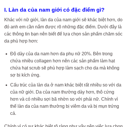
I. Làn da của nam giới có đặc điểm gì?
Khác với nữ giới, làn da của nam giới sẽ khác biệt hơn, do
đó anh em cần nắm được rõ những đặc điểm. Dưới đây là
các thông tin bạn nên biết để lựa chọn sản phẩm chăm sóc
da phù hợp hơn:
Độ dày của da nam hơn da phụ nữ 20%. Bên trong
chứa nhiều collagen hơn nên các sản phẩm làm hạt
chứa hạt scrub sẽ phù hợp làm sạch cho da mà không
sợ bị kích ứng.
Cấu trúc của làn da ở nam khác biệt rất nhiều so với da
của nữ giới. Da của nam thường dày hơn, thô cứng
hơn và có nhiều sợi bã nhờn so với phái nữ. Chính vì
thế làn da của nam thường bị viêm da và bị mụn trứng
cá.
Chính vì có sự khác biệt rõ ràng như vậy nên việc lựa chọn