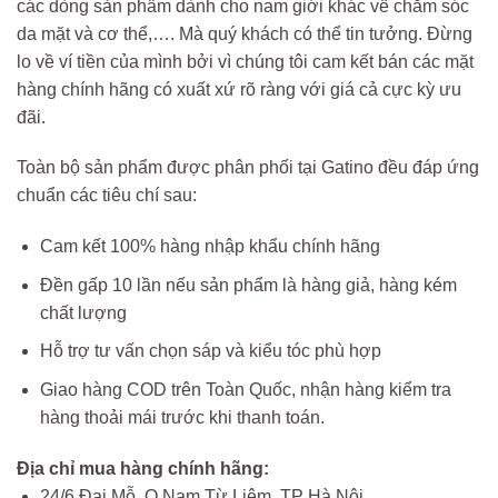
các dòng sản phẩm dành cho nam giới khác về chăm sóc
da mặt và cơ thể,…. Mà quý khách có thể tin tưởng. Đừng
lo về ví tiền của mình bởi vì chúng tôi cam kết bán các mặt
hàng chính hãng có xuất xứ rõ ràng với giá cả cực kỳ ưu
đãi.
Toàn bộ sản phẩm được phân phối tại Gatino đều đáp ứng
chuẩn các tiêu chí sau:
Cam kết 100% hàng nhập khẩu chính hãng
Đền gấp 10 lần nếu sản phẩm là hàng giả, hàng kém
chất lượng
Hỗ trợ tư vấn chọn sáp và kiểu tóc phù hợp
Giao hàng COD trên Toàn Quốc, nhận hàng kiểm tra
hàng thoải mái trước khi thanh toán.
Địa chỉ mua hàng chính hãng:
24/6 Đại Mỗ, Q Nam Từ Liêm, TP Hà Nội.