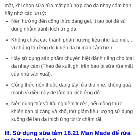
mặt, khi chọn sữa rửa mặt phù hợp cho da nhạy cảm bạn
hãy nhớ các lưu ý:
Nên hướng đến công thức dạng gel, ít tạo bọt để sử
dụng nhằm tránh kích ứng da.
Không chứa các thành phần hương liệu như tạo mùi,…
vì chúng thường dễ khiến da bị mẫn cảm hơn.
Hãy sử dụng sản phẩm chuyên biệt dành riêng cho loại
da nhạy cảm (Theo đề xuất ghi trên bao bì sữa rữa mặt
của nhà sản xuất).
Công thức nên thuộc dạng tẩy rửa dịu nhẹ, không quá
mạnh vì điều này dễ làm da kích ứng đỏ.
Nên dùng thử và trải nghiệm trước, nếu công thức
khiến bạn bị căng và khô, thử giảm liều lượng sử dụng
xuống để làn da thích ứng từ từ chậm rãi.
III. Sử dụng sữa tắm 18.21 Man Made để rửa