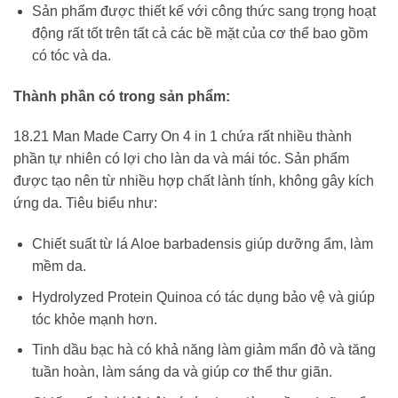
Sản phẩm được thiết kế với công thức sang trọng hoạt
động rất tốt trên tất cả các bề mặt của cơ thể bao gồm
có tóc và da.
Thành phần có trong sản phẩm:
18.21 Man Made
Carry On 4 in 1
chứa rất nhiều thành
phần tự nhiên có lợi cho làn da và mái tóc. Sản phẩm
được tạo nên từ nhiều hợp chất lành tính, không gây kích
ứng da. Tiêu biểu như:
Chiết suất từ lá Aloe barbadensis giúp dưỡng ẩm, làm
mềm da.
Hydrolyzed Protein Quinoa có tác dụng bảo vệ và giúp
tóc khỏe mạnh hơn.
Tinh dầu bạc hà có khả năng làm giảm mẩn đỏ và tăng
tuần hoàn, làm sáng da và giúp cơ thể thư giãn.