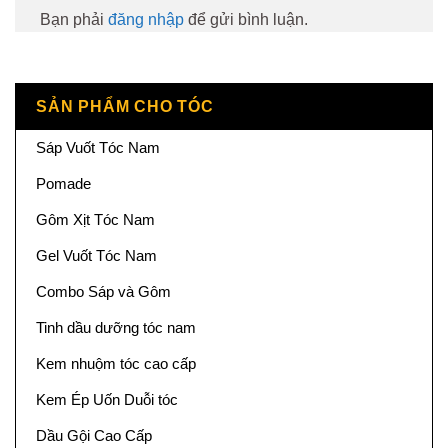
Bạn phải
đăng nhập
để gửi bình luận.
SẢN PHẨM CHO TÓC
Sáp Vuốt Tóc Nam
Pomade
Gôm Xịt Tóc Nam
Gel Vuốt Tóc Nam
Combo Sáp và Gôm
Tinh dầu dưỡng tóc nam
Kem nhuộm tóc cao cấp
Kem Ép Uốn Duỗi tóc
Dầu Gội Cao Cấp