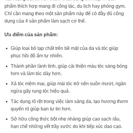
phẩm thích hợp mang đi công tác, du lịch hay phòng gym.
Chỉ cần mang theo một sản phẩm này để có đầy đủ công
dụng của 4 sản phẩm làm sạch cơ thể.
Ưu điểm của sản phẩm:
Giúp loại bỏ tạp chất trên bề mặt của da và tóc giúp
phục hồi độ ẩm tự nhiên.
Thành phần lành tính, giúp cải thiện màu tóc sáng bóng
hơn và làm tóc dày hơn.
Xả tóc mềm mại, giúp mái tóc trở nên suôn mượt, ngăn
ngừa gãy rụng tóc hiệu quả.
Tác dụng rõ rệt trong việc làm sáng da, tạo hương thơm
quyến rũ giúp bạn tự tin hơn.
Sở hữu công thức bột nhẹ nhàng giúp cạo sạch râu,
hạn chế những vết trầy xước do khi tiếp xúc dao cạo.