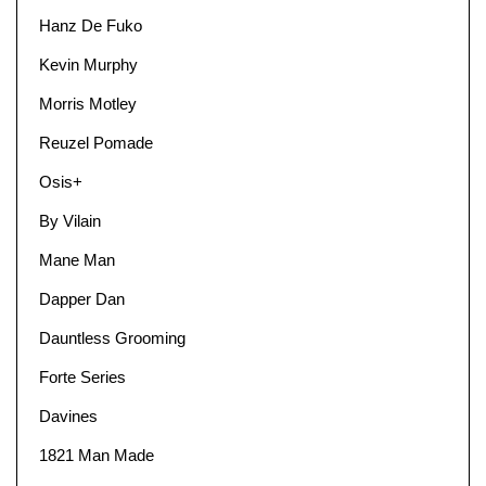
Hanz De Fuko
Kevin Murphy
Morris Motley
Reuzel Pomade
Osis+
By Vilain
Mane Man
Dapper Dan
Dauntless Grooming
Forte Series
Davines
1821 Man Made