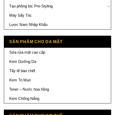
Tạo phồng tóc Pre-Styling
Máy Sấy Tóc
Lược Nam Nhập Khẩu
SẢN PHẨM CHO DA MẶT
Sữa rửa mặt cao cấp
Kem Dưỡng Da
Tẩy tế bào chết
Kem Trị Mụn
Toner – Nước hoa hồng
Kem Chống Nắng