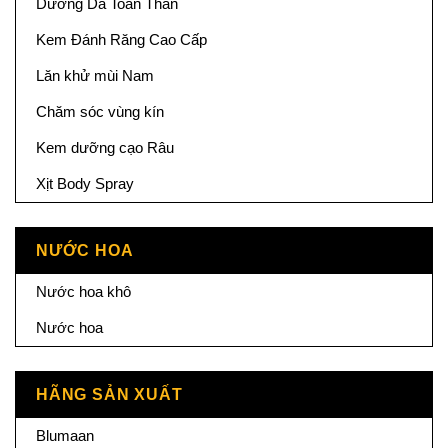
Dưỡng Da Toàn Thân
Kem Đánh Răng Cao Cấp
Lăn khử mùi Nam
Chăm sóc vùng kín
Kem dưỡng cạo Râu
Xịt Body Spray
NƯỚC HOA
Nước hoa khô
Nước hoa
HÃNG SẢN XUẤT
Blumaan