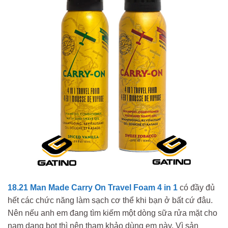
18.21 Man Made Carry On Travel Foam 4 in 1
có đầy đủ
hết các chức năng làm sạch cơ thể khi bạn ở bất cứ đâu.
Nên nếu anh em đang tìm kiếm một dòng sữa rửa mặt cho
nam dạng bọt thì nên tham khảo dùng em này. Vì sản