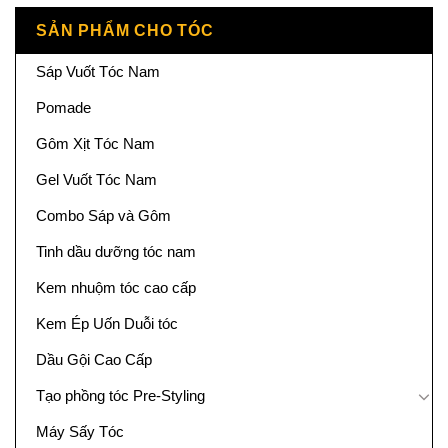
SẢN PHẨM CHO TÓC
Sáp Vuốt Tóc Nam
Pomade
Gôm Xịt Tóc Nam
Gel Vuốt Tóc Nam
Combo Sáp và Gôm
Tinh dầu dưỡng tóc nam
Kem nhuộm tóc cao cấp
Kem Ép Uốn Duỗi tóc
Dầu Gội Cao Cấp
Tạo phồng tóc Pre-Styling
Máy Sấy Tóc