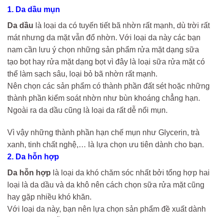
1. Da dầu mụn
Da dầu
là loại da có tuyến tiết bã nhờn rất mạnh, dù trời rất
mát nhưng da mặt vẫn đổ nhờn. Với loại da này các bạn
nam cần lưu ý chọn những sản phẩm rửa mặt dạng sữa
tạo bọt hay rửa mặt dạng bọt vì đây là loại sữa rửa mặt có
thể làm sạch sâu, loại bỏ bã nhờn rất mạnh.
Nên chọn các sản phẩm có thành phần đất sét hoặc những
thành phần kiểm soát nhờn như bùn khoáng chẳng hạn.
Ngoài ra da dầu cũng là loại da rất dễ nổi mụn.
Vì vậy những thành phần hạn chế mụn như Glycerin, trà
xanh, tinh chất nghệ,… là lựa chọn ưu tiên dành cho bạn.
2. Da hỗn hợp
Da hỗn hợp
là loại da khó chăm sóc nhất bởi tổng hợp hai
loại là da dầu và da khô nên cách chọn sữa rửa mặt cũng
hay gặp nhiều khó khăn.
Với loại da này, bạn nên lựa chọn sản phẩm đề xuất dành