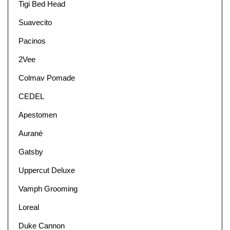
Tigi Bed Head
Suavecito
Pacinos
2Vee
Colmav Pomade
CEDEL
Apestomen
Aurané
Gatsby
Uppercut Deluxe
Vamph Grooming
Loreal
Duke Cannon