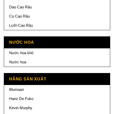
Dao Cạo Râu
Cọ Cạo Râu
Lưỡi Cạo Râu
NƯỚC HOA
Nước hoa khô
Nước hoa
HÃNG SẢN XUẤT
Blumaan
Hanz De Fuko
Kevin Murphy