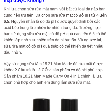
mặt được không?
Khi lựa chọn sữa rửa mặt nam, với bất cứ loại da nào bạn
cũng nên ưu tiên lựa chọn sữa rửa mặt có
độ pH từ 4 đến
6.5
. Nguyên nhân là do độ pH được quyết định bởi các
acid béo trong lớp nhờn tự nhiên trong da. Trường hợp
bạn sử dụng sữa rửa mặt có độ pH quá cao trên 6.5 có thể
khiến lớp nhờn tự nhiên trên da bị hư tổn. Và ngược lại,
sữa rửa mặt có độ pH quá thấp có thể khiến da tiết nhiều
dầu nhờn.
Vậy sử dụng sữa tắm 18.21 Man Made để rửa mặt được
không? Câu trả lời là
CÓ
vì sản phẩm có độ pH phù hợp.
Sản phẩm
18.21 Man Made Carry On 4 in 1 chính là lựa
chọn phù hợp cho anh em dùng làm sữa rửa mặt.