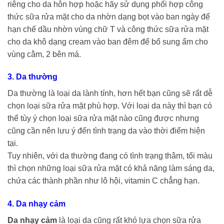
riêng cho da hỗn hợp hoặc hãy sử dụng phối hợp công
thức sữa rửa mặt cho da nhờn dạng bọt vào ban ngày để
hạn chế dầu nhờn vùng chữ T và công thức sữa rửa mặt
cho da khô dạng cream vào ban đêm để bổ sung ẩm cho
vùng cằm, 2 bên má.
3. Da thường
Da thường là loại da lành tính, hơn hết bạn cũng sẽ rất dễ
chọn loại sữa rửa mặt phù hợp. Với loại da này thì bạn có
thể tùy ý chọn loại sữa rửa mặt nào cũng được nhưng
cũng cần nên lưu ý đến tình trạng da vào thời điểm hiện
tại.
Tuy nhiên, với da thường đang có tình trạng thâm, tối màu
thì chọn những loại sữa rửa mặt có khả năng làm sáng da,
chứa các thành phần như lô hội, vitamin C chẳng hạn.
4. Da nhạy cảm
Da nhạy cảm
là loại da cũng rất khó lựa chọn sữa rửa