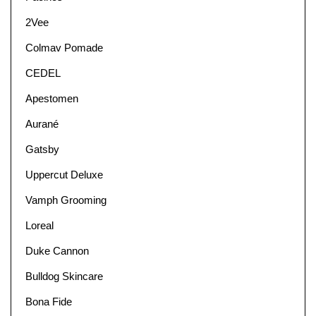
2Vee
Colmav Pomade
CEDEL
Apestomen
Aurané
Gatsby
Uppercut Deluxe
Vamph Grooming
Loreal
Duke Cannon
Bulldog Skincare
Bona Fide