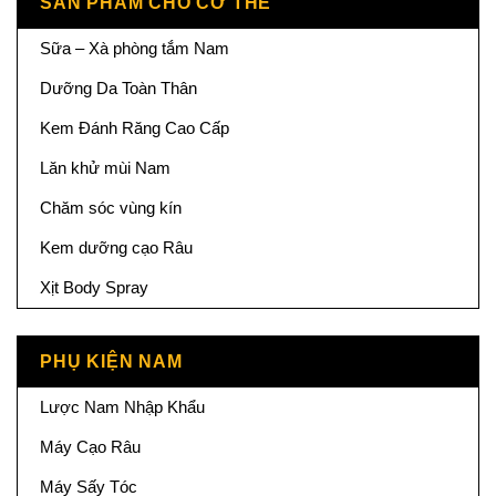
SẢN PHẨM CHO CƠ THỂ
Sữa – Xà phòng tắm Nam
Dưỡng Da Toàn Thân
Kem Đánh Răng Cao Cấp
Lăn khử mùi Nam
Chăm sóc vùng kín
Kem dưỡng cạo Râu
Xịt Body Spray
PHỤ KIỆN NAM
Lược Nam Nhập Khẩu
Máy Cạo Râu
Máy Sấy Tóc