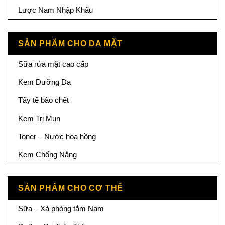
Lược Nam Nhập Khẩu
SẢN PHẨM CHO DA MẶT
Sữa rửa mặt cao cấp
Kem Dưỡng Da
Tẩy tế bào chết
Kem Trị Mụn
Toner – Nước hoa hồng
Kem Chống Nắng
SẢN PHẨM CHO CƠ THỂ
Sữa – Xà phòng tắm Nam