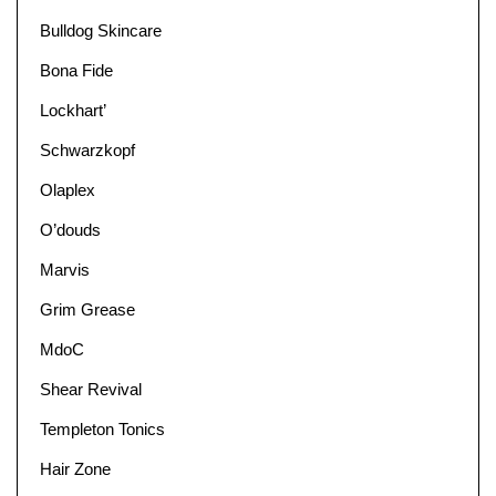
Bulldog Skincare
Bona Fide
Lockhart’
Schwarzkopf
Olaplex
O’douds
Marvis
Grim Grease
MdoC
Shear Revival
Templeton Tonics
Hair Zone