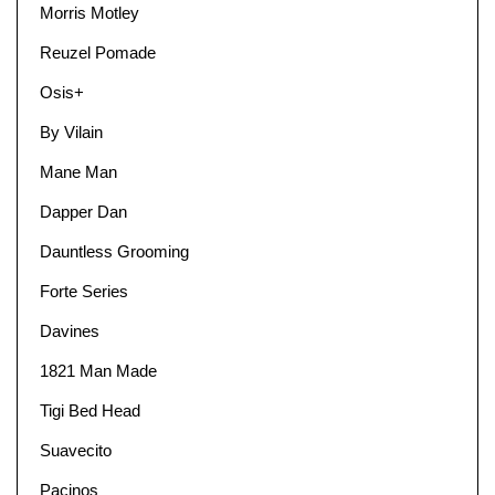
Morris Motley
Reuzel Pomade
Osis+
By Vilain
Mane Man
Dapper Dan
Dauntless Grooming
Forte Series
Davines
1821 Man Made
Tigi Bed Head
Suavecito
Pacinos