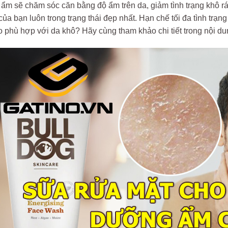
ẩm sẽ chăm sóc căn bằng độ ẩm trên da, giảm tình trạng khô r
của bạn luôn trong trạng thái đẹp nhất. Hạn chế tối đa tình trạ
 phù hợp với da khô? Hãy cùng tham khảo chi tiết trong nội du