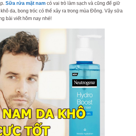
áp.
Sữa rửa mặt nam
có vai trò làm sạch và cũng để giữ
ng khô da, bong tróc có thể xảy ra trong mùa Đông. Vậy sữa
ng bài viết hôm nay nhé!