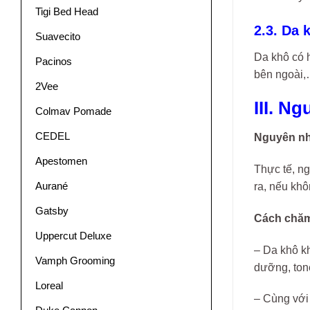
Tigi Bed Head
2.3. Da
Suavecito
Da khô có h
Pacinos
bên ngoài,
2Vee
III. N
Colmav Pomade
CEDEL
Nguyên nh
Apestomen
Thực tế, ng
Aurané
ra, nếu khô
Gatsby
Cách chăm
Uppercut Deluxe
– Da khô kh
Vamph Grooming
dưỡng, ton
Loreal
– Cùng với