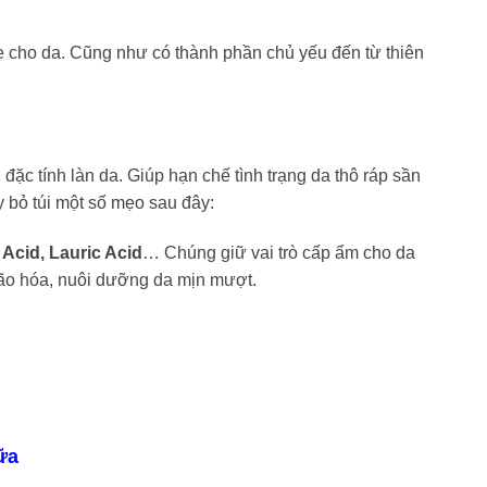
ẹ cho da. Cũng như có thành phần chủ yếu đến từ thiên
đặc tính làn da. Giúp hạn chế tình trạng da thô ráp sần
 bỏ túi một số mẹo sau đây:
 Acid, Lauric Acid
… Chúng giữ vai trò cấp ẩm cho da
lão hóa, nuôi dưỡng da mịn mượt.
ữa