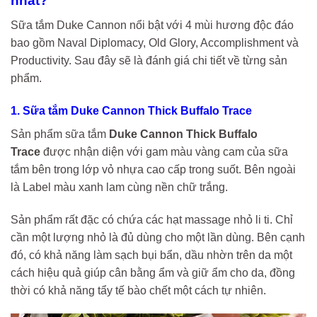
nhất?
Sữa tắm Duke Cannon nổi bật với 4 mùi hương độc đáo
bao gồm Naval Diplomacy, Old Glory, Accomplishment và
Productivity. Sau đây sẽ là đánh giá chi tiết về từng sản
phẩm.
1. Sữa tắm Duke Cannon Thick Buffalo Trace
Sản phẩm sữa tắm
Duke Cannon Thick Buffalo
Trace
được nhận diện với gam màu vàng cam của sữa
tắm bên trong lớp vỏ nhựa cao cấp trong suốt. Bên ngoài
là Label màu xanh lam cùng nền chữ trắng.
Sản phẩm rất đặc có chứa các hạt massage nhỏ li ti. Chỉ
cần một lượng nhỏ là đủ dùng cho một lần dùng. Bên cạnh
đó, có khả năng làm sạch bụi bẩn, dầu nhờn trên da một
cách hiệu quả giúp cân bằng ẩm và giữ ẩm cho da, đồng
thời có khả năng tẩy tế bào chết một cách tự nhiên.