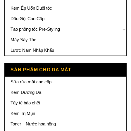
Kem Ép Uốn Duỗi tóc
Dầu Gội Cao Cấp
Tạo phồng tóc Pre-Styling
Máy Sấy Tóc
Lược Nam Nhập Khẩu
SẢN PHẨM CHO DA MẶT
Sữa rửa mặt cao cấp
Kem Dưỡng Da
Tẩy tế bào chết
Kem Trị Mụn
Toner – Nước hoa hồng