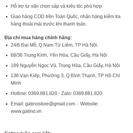
Hỗ trợ tư vấn chọn sáp và kiểu tóc phù hợp
Giao hàng COD trên Toàn Quốc, nhận hàng kiểm tra
hàng thoải mái trước khi thanh toán.
Địa chỉ mua hàng chính hãng:
24/6 Đại Mỗ, Q Nam Từ Liêm, TP Hà Nội.
68/36 Trung Kính, Yên Hòa, Cầu Giấy, Hà Nội
189 Nguyễn Ngọc Vũ, Trung Hòa, Cầu Giấy, Hà Nội
136 Vạn Kiếp, Phường 3, Q Bình Thạnh, TP Hồ Chí
Minh
Hotline: 0369.881.820 - Zalo: 0369.881.820
Email: gatinostore@gmail.com - Website:
www.gatino.vn