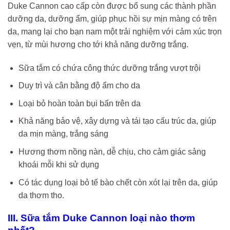
Duke Cannon cao cấp còn được bổ sung các thành phần
dưỡng da, dưỡng ẩm, giúp phục hồi sự mịn màng có trên
da, mang lại cho bạn nam một trải nghiệm với cảm xúc trọn
vẹn, từ mùi hương cho tới khả năng dưỡng trắng.
Sữa tắm có chứa công thức dưỡng trắng vượt trội
Duy trì và cân bằng độ ẩm cho da
Loại bỏ hoàn toàn bụi bẩn trên da
Khả năng bảo vệ, xây dựng và tái tạo cấu trúc da, giúp
da mịn màng, trắng sáng
Hương thơm nồng nàn, dễ chịu, cho cảm giác sảng
khoái mỗi khi sử dụng
Có tác dụng loại bỏ tế bào chết còn xót lại trên da, giúp
da thơm tho.
III. Sữa tắm Duke Cannon loại nào thơm