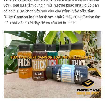
với 4 loại sữa tắm cùng 4 mùi hương khác nhau giúp bạn
có nhiều lựa chọn với nhu cầu của mình. Vậy
sữa tắm
Duke Cannon loại nào thơm nhất?
Hãy cùng
Gatino
tìm
hiều bài viết dưới đây để có câu trả lời nhé!