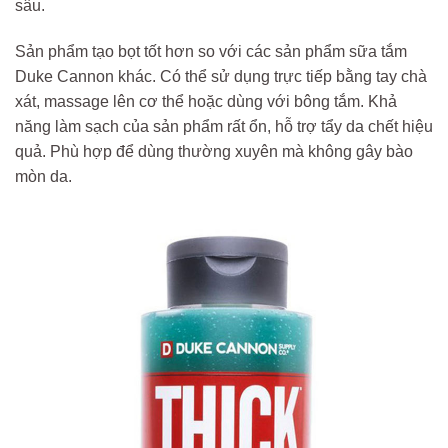
sâu.
Sản phẩm tạo bọt tốt hơn so với các sản phẩm sữa tắm
Duke Cannon khác. Có thể sử dụng trực tiếp bằng tay chà
xát, massage lên cơ thể hoặc dùng với bông tắm. Khả
năng làm sạch của sản phẩm rất ổn, hỗ trợ tẩy da chết hiệu
quả. Phù hợp để dùng thường xuyên mà không gây bào
mòn da.