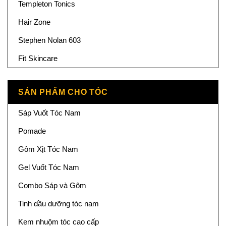
Templeton Tonics
Hair Zone
Stephen Nolan 603
Fit Skincare
SẢN PHẨM CHO TÓC
Sáp Vuốt Tóc Nam
Pomade
Gôm Xịt Tóc Nam
Gel Vuốt Tóc Nam
Combo Sáp và Gôm
Tinh dầu dưỡng tóc nam
Kem nhuộm tóc cao cấp