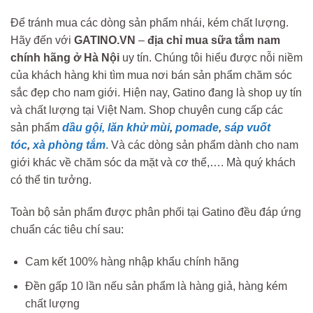
Để tránh mua các dòng sản phẩm nhái, kém chất lượng.
Hãy đến với
GATINO.VN
–
địa chỉ mua sữa tắm nam
chính hãng ở Hà Nội
uy tín. Chúng tôi hiểu được nỗi niềm
của khách hàng khi tìm mua nơi bán sản phẩm chăm sóc
sắc đẹp cho nam giới. Hiện nay, Gatino đang là shop uy tín
và chất lượng tại Việt Nam. Shop chuyên cung cấp các
sản phẩm
dầu gội,
lăn khử mùi
,
pomade
,
sáp vuốt
tóc
,
xà phòng tắm
. Và các dòng sản phẩm dành cho nam
giới khác về chăm sóc da mặt và cơ thể,…. Mà quý khách
có thể tin tưởng.
Toàn bộ sản phẩm được phân phối tại Gatino đều đáp ứng
chuẩn các tiêu chí sau:
Cam kết 100% hàng nhập khẩu chính hãng
Đền gấp 10 lần nếu sản phẩm là hàng giả, hàng kém
chất lượng