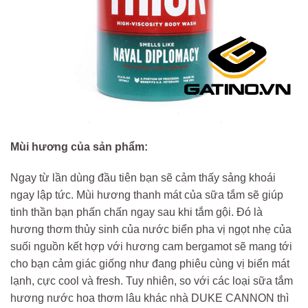
Mùi hương của sản phẩm:
Ngay từ lần dùng đầu tiên bạn sẽ cảm thấy sảng khoái
ngay lập tức. Mùi hương thanh mát của sữa tắm sẽ giúp
tinh thần bạn phấn chấn ngay sau khi tắm gội. Đó là
hương thơm thủy sinh của nước biển pha vị ngọt nhẹ của
suối nguồn kết hợp với hương cam bergamot sẽ mang tới
cho bạn cảm giác giống như đang phiêu cùng vị biển mát
lạnh, cực cool và fresh. Tuy nhiên, so với các loại sữa tắm
hương nước hoa thơm lâu khác nhà DUKE CANNON thì