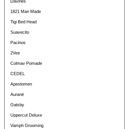
Davines
1821 Man Made
Tigi Bed Head
Suavecito
Pacinos
2Vee
Colmav Pomade
CEDEL
Apestomen
Aurané
Gatsby
Uppercut Deluxe
Vamph Grooming