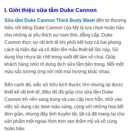
I. Giới thiệu sữa tắm Duke Cannon
Sữa tắm Duke Cannon Thick Body Wash
đến từ thương
hiệu nổi tiếng Duke Cannon của Mỹ là lựa chọn hoàn hảo
cho những ai yêu thích sự nam tính, đẳng cấp. Duke
Cannon thực sự rất tinh tế khi phối kết hợp cả hai phong
cách là hiện đại và cổ điện lên mẫu thiết kế lần này. Sử
dụng lớp nhựa tái chế trong suốt để làm vỏ chai. Giúp
khách hàng nhìn rõ dung dịch sữa tắm bên trong. Mỗi một
màu sắc tương ứng với một mùi hương khác nhau.
Bên cạnh đó, việc sở hữu kích thước lớn nhưng lại được
thiết kế rất tinh tế, điều đó đã giúp cho sữa tắm Duke
Cannon trở nên sang trọng và cao cấp hơn hẳn, nhờ vào
việc sử dụng các tone màu sáng, cùng với những họa tiết
đơn giản, nhưng đầy tính truyền tải, tất cả đã mang lại cho
sản phẩm một ngoại hình trọn vẹn thẩm mỹ và vô cùng
hoàn hảo.