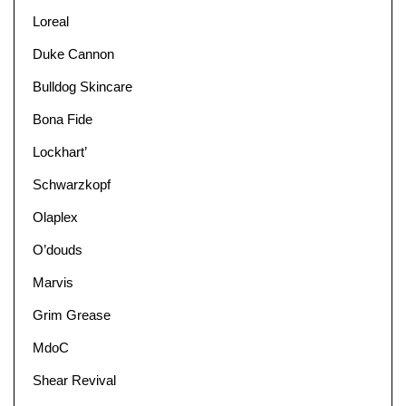
Loreal
Duke Cannon
Bulldog Skincare
Bona Fide
Lockhart’
Schwarzkopf
Olaplex
O’douds
Marvis
Grim Grease
MdoC
Shear Revival