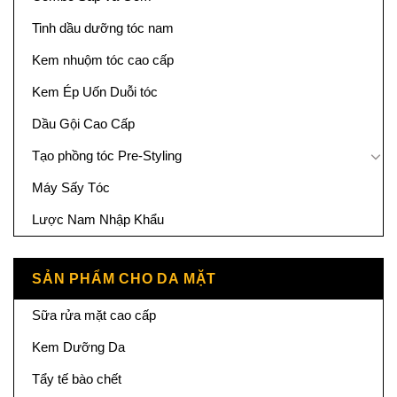
Tinh dầu dưỡng tóc nam
Kem nhuộm tóc cao cấp
Kem Ép Uốn Duỗi tóc
Dầu Gội Cao Cấp
Tạo phồng tóc Pre-Styling
Máy Sấy Tóc
Lược Nam Nhập Khẩu
SẢN PHẨM CHO DA MẶT
Sữa rửa mặt cao cấp
Kem Dưỡng Da
Tẩy tế bào chết