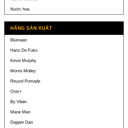
Nước hoa
HÃNG SẢN XUẤT
Blumaan
Hanz De Fuko
Kevin Murphy
Morris Motley
Reuzel Pomade
Osis+
By Vilain
Mane Man
Dapper Dan