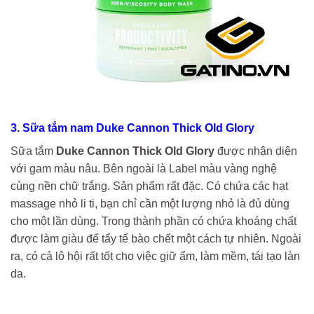
3. Sữa tắm nam Duke Cannon Thick Old Glory
Sữa tắm
Duke Cannon Thick Old Glory
được nhận diện
với gam màu nâu. Bên ngoài là Label màu vàng nghệ
cùng nền chữ trắng. Sản phẩm rất đặc. Có chứa các hạt
massage nhỏ li ti, bạn chỉ cần một lượng nhỏ là đủ dùng
cho một lần dùng. Trong thành phần có chứa khoáng chất
được làm giàu để tẩy tế bào chết một cách tự nhiên. Ngoài
ra, có cả lô hội rất tốt cho việc giữ ẩm, làm mềm, tái tạo làn
da.