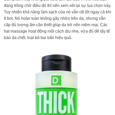
đang trông chờ điều đó thì nên xem xét lại sự lụa chọn này.
Tuy nhiên khả năng làm sạch của nó vẫn rất tốt ngay cả khi
ít bot. Nó hoàn toàn không gây nhờn trên da, nhưng vẫn
cấp đủ lượng ẩm cần thiết giúp da trở nên mềm mại. Các
hạt massage hoạt động một cách dịu nhẹ, vừa đủ để tẩy tế
bào da chết, loại bỏ bụi bẩn hiệu quả.