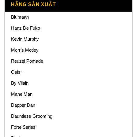
HÃNG SẢN XUẤT
Blumaan
Hanz De Fuko
Kevin Murphy
Morris Motley
Reuzel Pomade
Osis+
By Vilain
Mane Man
Dapper Dan
Dauntless Grooming
Forte Series