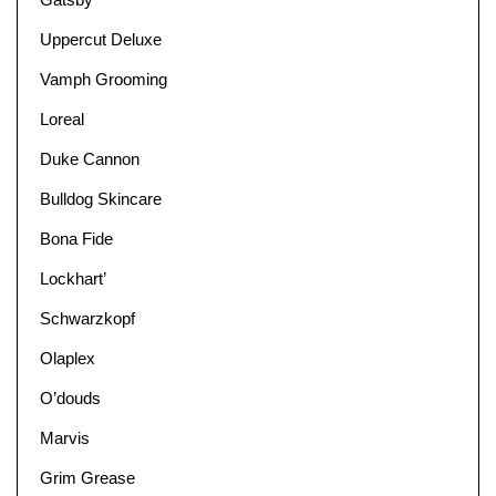
Uppercut Deluxe
Vamph Grooming
Loreal
Duke Cannon
Bulldog Skincare
Bona Fide
Lockhart’
Schwarzkopf
Olaplex
O’douds
Marvis
Grim Grease