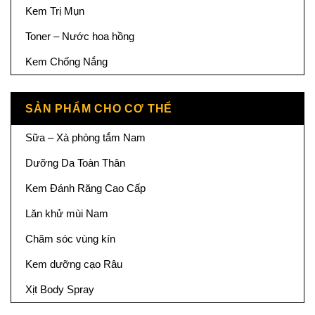
Kem Trị Mụn
Toner – Nước hoa hồng
Kem Chống Nắng
SẢN PHẨM CHO CƠ THỂ
Sữa – Xà phòng tắm Nam
Dưỡng Da Toàn Thân
Kem Đánh Răng Cao Cấp
Lăn khử mùi Nam
Chăm sóc vùng kín
Kem dưỡng cạo Râu
Xịt Body Spray