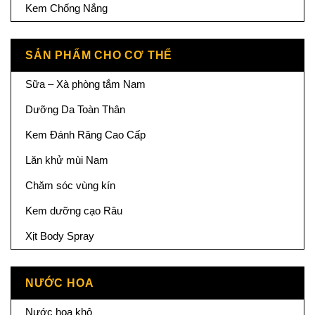
Kem Chống Nắng
SẢN PHẨM CHO CƠ THỂ
Sữa – Xà phòng tắm Nam
Dưỡng Da Toàn Thân
Kem Đánh Răng Cao Cấp
Lăn khử mùi Nam
Chăm sóc vùng kín
Kem dưỡng cạo Râu
Xịt Body Spray
NƯỚC HOA
Nước hoa khô