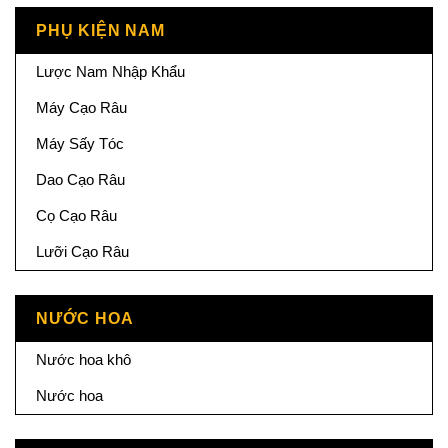
PHỤ KIỆN NAM
Lược Nam Nhập Khẩu
Máy Cạo Râu
Máy Sấy Tóc
Dao Cạo Râu
Cọ Cạo Râu
Lưỡi Cạo Râu
NƯỚC HOA
Nước hoa khô
Nước hoa