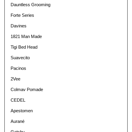
Dauntless Grooming
Forte Series
Davines
1821 Man Made
Tigi Bed Head
Suavecito
Pacinos
2Vee
Colmav Pomade
CEDEL
Apestomen
Aurané
Gatsby