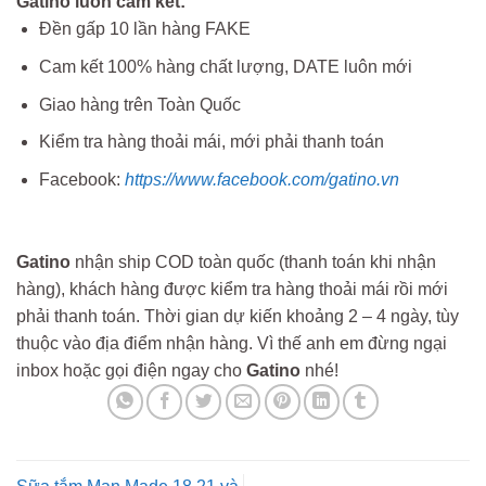
Gatino luôn cam kết:
Đền gấp 10 lần hàng FAKE
Cam kết 100% hàng chất lượng, DATE luôn mới
Giao hàng trên Toàn Quốc
Kiểm tra hàng thoải mái, mới phải thanh toán
Facebook:
https://www.facebook.com/gatino.vn
Gatino
nhận ship COD toàn quốc (thanh toán khi nhận
hàng), khách hàng được kiểm tra hàng thoải mái rồi mới
phải thanh toán. Thời gian dự kiến khoảng 2 – 4 ngày, tùy
thuộc vào địa điểm nhận hàng. Vì thế anh em đừng ngại
inbox hoặc gọi điện ngay cho
Gatino
nhé!