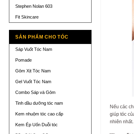
Stephen Nolan 603
Fit Skincare
SẢN PHẨM CHO TÓC
Sáp Vuốt Tóc Nam
Pomade
Gôm Xịt Tóc Nam
Gel Vuốt Tóc Nam
Combo Sáp và Gôm
Tinh dầu dưỡng tóc nam
Nếu các ch
Kem nhuộm tóc cao cấp
giúp tóc củ
nhiên nhất.
Kem Ép Uốn Duỗi tóc