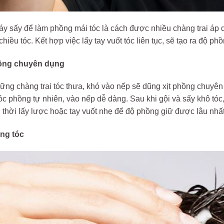
y sấy để làm phồng mái tóc là cách được nhiều chàng trai áp d
hiều tóc. Kết hợp việc lấy tay vuốt tóc liên tục, sẽ tạo ra độ ph
hồng chuyên dụng
ng chàng trai tóc thưa, khó vào nếp sẽ dũng xịt phồng chuyên
c phồng tự nhiên, vào nếp dễ dàng. Sau khi gội và sấy khô tóc,
thời lấy lược hoặc tay vuốt nhẹ để độ phồng giữ được lâu nhất
ng tóc