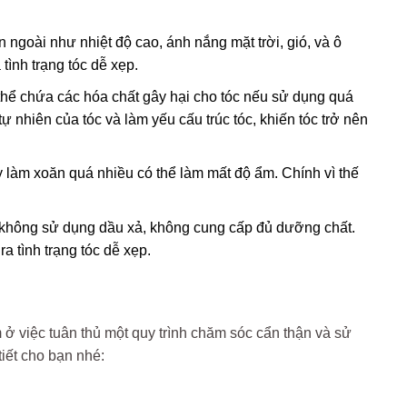
n ngoài như nhiệt độ cao, ánh nắng mặt trời, gió, và ô
tình trạng tóc dễ xẹp.
ó thể chứa các hóa chất gây hại cho tóc nếu sử dụng quá
 nhiên của tóc và làm yếu cấu trúc tóc, khiến tóc trở nên
 làm xoăn quá nhiều có thể làm mất độ ẩm. Chính vì thế
 không sử dụng dầu xả, không cung cấp đủ dưỡng chất.
a tình trạng tóc dễ xẹp.
ở việc tuân thủ một quy trình chăm sóc cẩn thận và sử
tiết cho bạn nhé: