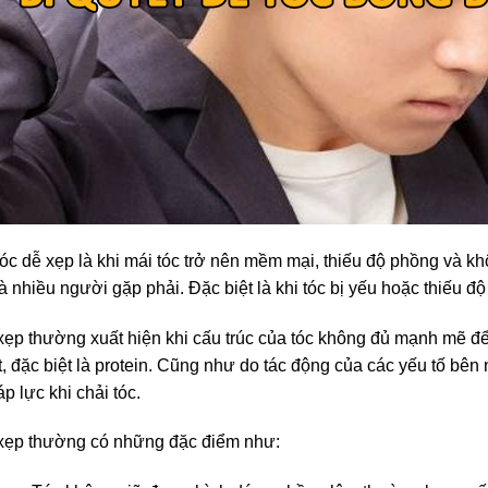
tóc dễ xẹp là khi mái tóc trở nên mềm mại, thiếu độ phồng và k
 nhiều người gặp phải. Đặc biệt là khi tóc bị yếu hoặc thiếu độ
xẹp thường xuất hiện khi cấu trúc của tóc không đủ mạnh mẽ để 
 đặc biệt là protein. Cũng như do tác động của các yếu tố bên 
áp lực khi chải tóc.
 xẹp thường có những đặc điểm như: