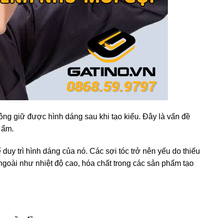
hông giữ được hình dáng sau khi tạo kiểu. Đây là vấn đề
 ẩm.
duy trì hình dáng của nó. Các sợi tóc trở nên yếu do thiếu
ngoài như nhiệt độ cao, hóa chất trong các sản phẩm tạo