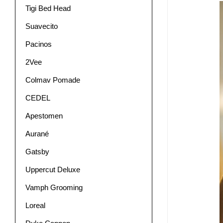
Tigi Bed Head
Suavecito
Pacinos
2Vee
Colmav Pomade
CEDEL
Apestomen
Aurané
Gatsby
Uppercut Deluxe
Vamph Grooming
Loreal