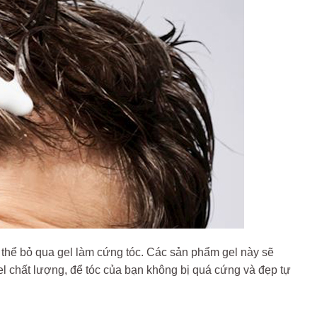
 thể bỏ qua gel làm cứng tóc. Các sản phẩm gel này sẽ
gel chất lượng, để tóc của bạn không bị quá cứng và đẹp tự