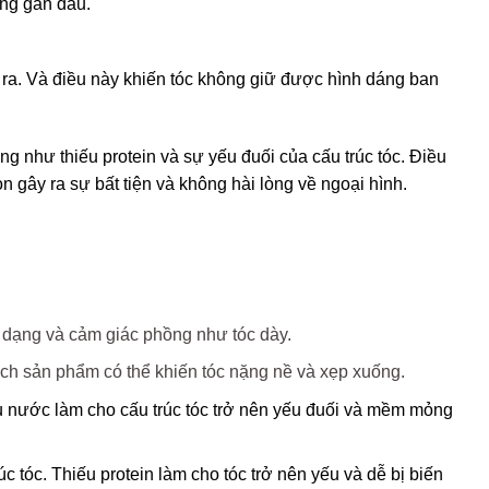
ng gần đầu.
n ra. Và điều này khiến tóc không giữ được hình dáng ban
ng như thiếu protein và sự yếu đuối của cấu trúc tóc. Điều
 gây ra sự bất tiện và không hài lòng về ngoại hình.
 dạng và cảm giác phồng như tóc dày.
h sản phẩm có thể khiến tóc nặng nề và xẹp xuống.
u nước làm cho cấu trúc tóc trở nên yếu đuối và mềm mỏng
úc tóc. Thiếu protein làm cho tóc trở nên yếu và dễ bị biến