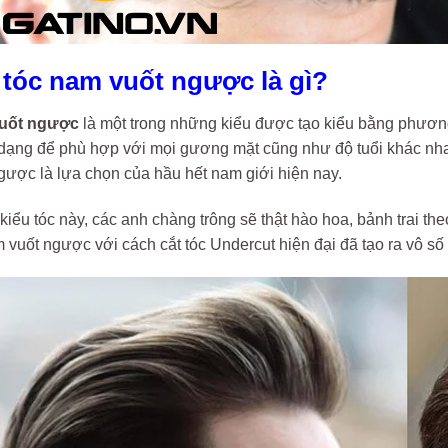
u tóc nam vuốt ngược là gì?
uốt ngược
là một trong những kiểu được tạo kiểu bằng phương
dạng để phù hợp với mọi gương mặt cũng như độ tuổi khác nhau.
gược là lựa chọn của hầu hết nam giới hiện nay.
iểu tóc này, các anh chàng trông sẽ thật hào hoa, bảnh trai th
 vuốt ngược với cách cắt tóc Undercut hiện đại đã tạo ra vô s