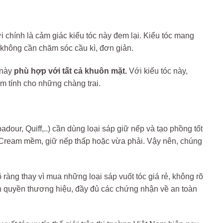
 chính là cảm giác kiểu tóc này đem lại. Kiểu tóc mang
y không cần chăm sóc cầu kì, đơn giản.
 này
phù hợp với tất cả khuôn mặt.
Với kiểu tóc này,
m tính cho những chàng trai.
our, Quiff,..) cần dùng loại sáp giữ nếp và tạo phồng tốt
p Cream mềm, giữ nếp thấp hoặc vừa phải. Vậy nên, chúng
 ràng thay vì mua những loại sáp vuốt tóc giá rẻ, không rõ
n quyền thương hiệu, đầy đủ các chứng nhận về an toàn