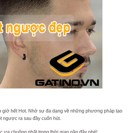
ao giờ hết Hot. Nhờ sự đa dạng về những phương pháp tạo
uốt ngược ra sau đầy cuốn hút.
 ưa chuộng nhất trong thời gian gần đây nhé!