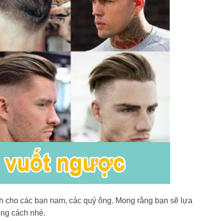
h cho các bạn nam, các quý ông. Mong rằng bạn sẽ lựa
hong cách nhé.