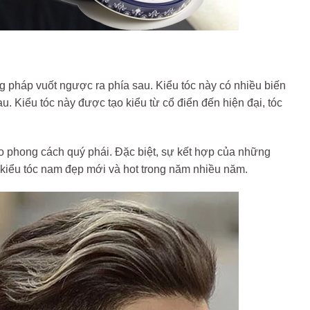
 pháp vuốt ngược ra phía sau. Kiểu tóc này có nhiều biến
 Kiểu tóc này được tạo kiểu từ cổ điển đến hiện đại, tóc
eo phong cách quý phái. Đặc biệt, sự kết hợp của những
ố kiểu tóc nam đẹp mới và hot trong năm nhiều năm.