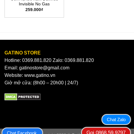
Invisible No Gas
259.000
₫
GATINO STORE
Hotline: 0369.881.820 Zalo: 0369.881.820
Email: gatinostore@gmail.com
Website: www.gatino.vn
Giờ mở cửa: (8h00 – 20h00 | 24/7)
Chat Zalo
Gọi 0868.59.9797
Chat Facebook