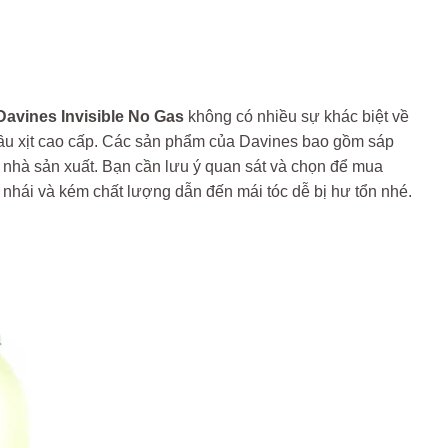
avines Invisible No Gas
không có nhiều sự khác biệt về
đầu xịt cao cấp. Các sản phẩm của Davines bao gồm sáp
a nhà sản xuất. Bạn cần lưu ý quan sát và chọn để mua
nhái và kém chất lượng dẫn đến mái tóc dễ bị hư tổn nhé.