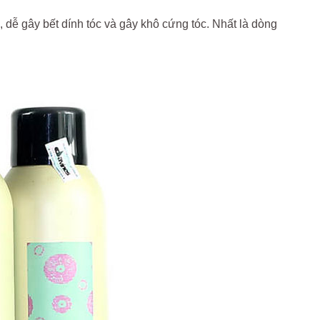
 dễ gây bết dính tóc và gây khô cứng tóc. Nhất là dòng