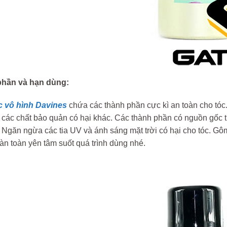
hần và hạn dùng:
c vô hình Davines
chứa các thành phần cực kì an toàn cho tóc
 các chất bảo quản có hại khác. Các thành phần có nguồn gốc t
. Ngăn ngừa các tia UV và ánh sáng mặt trời có hại cho tóc. G
n toàn yên tâm suốt quá trình dùng nhé.