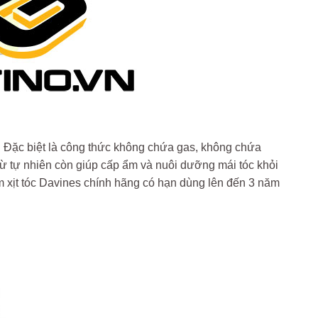
. Đặc biệt là công thức không chứa gas, không chứa
ừ tự nhiên còn giúp cấp ẩm và nuôi dưỡng mái tóc khỏi
ôm xịt tóc Davines chính hãng có hạn dùng lên đến 3 năm