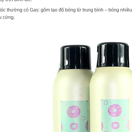
tóc thường có Gas: gôm tạo độ bóng từ trung bình – bóng nhiều,
u cứng.