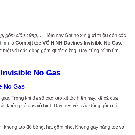
ng, gôm siêu cứng
,… Hôm nay Gatino xin giới thiệu đến các
hính là
Gôm xịt tóc VÔ HÌNH Davines Invisible No Gas
.
c biệt với các dòng gôm xịt tóc cứng. Hãy cùng mình tìm
Invisible No Gas
le No Gas
gas. Trong khi đa số các keo xịt tóc hiện nay, kể cả của
 tóc không có gas vô hình Davines với các dòng gôm có
h, không tạo độ bóng, hạt gôm nhẹ. Không gây nặng tóc và