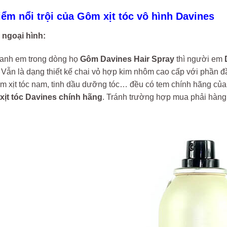
iểm nổi trội của Gôm xịt tóc vô hình Davines
 ngoại hình:
 anh em trong dòng họ
Gôm Davines Hair Spray
thì người em
D
. Vẫn là dạng thiết kế chai vỏ hợp kim nhôm cao cấp với phần 
ôm xịt tóc nam, tinh dầu dưỡng tóc… đều có tem chính hãng củ
xịt tóc Davines chính hãng
. Tránh trường hợp mua phải hàng 