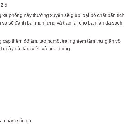
2.5.
xà phòng này thường xuyên sẽ giúp loại bỏ chất bẩn tích
 và sẽ đánh bại mụn lưng và trao lại cho bạn làn da sạch
cấp thêm độ ẩm, tạo ra một trải nghiệm tắm thư giãn vô
 ngày dài làm việc và hoạt động.
a chăm sóc da.