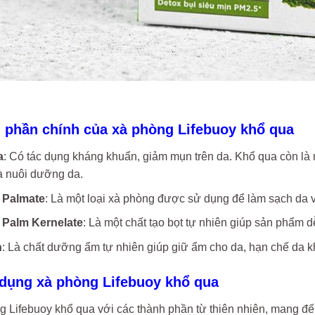
h phần chính của xà phòng Lifebuoy khổ qua
a
: Có tác dụng kháng khuẩn, giảm mụn trên da. Khổ qua còn là 
và nuôi dưỡng da.
 Palmate
: Là một loại xà phòng được sử dụng để làm sạch da và
Palm Kernelate
: Là một chất tạo bọt tự nhiên giúp sản phẩm 
n
: Là chất dưỡng ẩm tự nhiên giúp giữ ẩm cho da, hạn chế da k
 dụng xà phòng Lifebuoy khổ qua
 Lifebuoy khổ qua với các thành phần từ thiên nhiên, mang đế