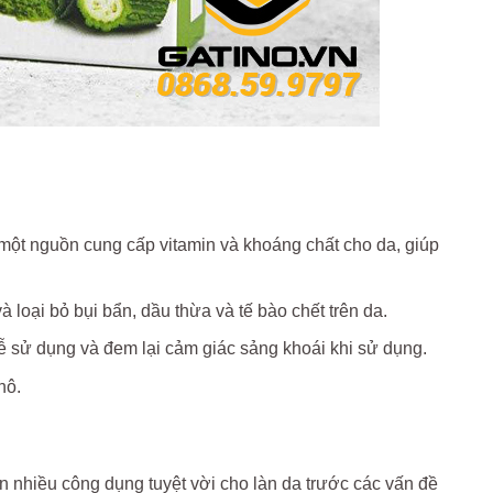
một nguồn cung cấp vitamin và khoáng chất cho da, giúp
 loại bỏ bụi bẩn, dầu thừa và tế bào chết trên da.
dễ sử dụng và đem lại cảm giác sảng khoái khi sử dụng.
hô.
n nhiều công dụng tuyệt vời cho làn da trước các vấn đề