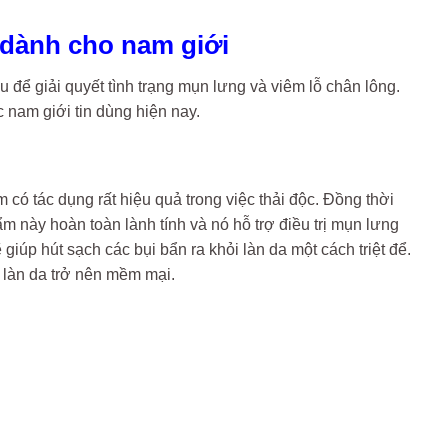
 dành cho nam giới
để giải quyết tình trạng mụn lưng và viêm lỗ chân lông.
 nam giới tin dùng hiện nay.
có tác dụng rất hiệu quả trong việc thải độc. Đồng thời
ẩm này hoàn toàn lành tính và nó hỗ trợ điều trị mụn lưng
 giúp hút sạch các bụi bẩn ra khỏi làn da một cách triệt để.
 làn da trở nên mềm mại.