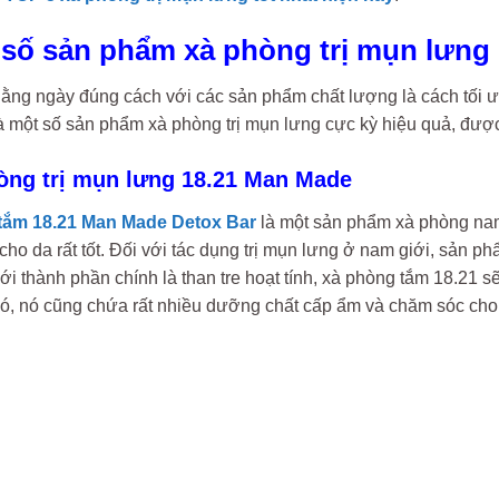
t số sản phẩm xà phòng trị mụn lưng
ng ngày đúng cách với các sản phẩm chất lượng là cách tối ưu 
 một số sản phẩm xà phòng trị mụn lưng cực kỳ hiệu quả, được
hòng trị mụn lưng 18.21 Man Made
tắm 18.21 Man Made Detox Bar
là một sản phẩm xà phòng nam 
ho da rất tốt. Đối với tác dụng trị mụn lưng ở nam giới, sản ph
ới thành phần chính là than tre hoạt tính, xà phòng tắm 18.21 sẽ
ó, nó cũng chứa rất nhiều dưỡng chất cấp ẩm và chăm sóc cho