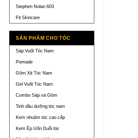
Stephen Nolan 603
Fit Skincare
SẢN PHẨM CHO TÓC
Sáp Vuốt Tóc Nam
Pomade
Gôm Xịt Tóc Nam
Gel Vuốt Tóc Nam
Combo Sáp và Gôm
Tinh dầu dưỡng tóc nam
Kem nhuộm tóc cao cấp
Kem Ép Uốn Duỗi tóc