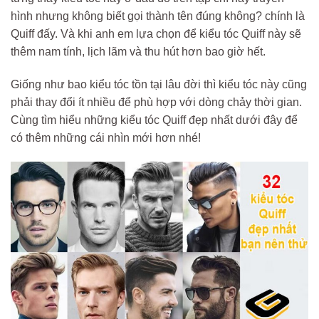
hình nhưng không biết gọi thành tên đúng không? chính là
Quiff đấy. Và khi anh em lựa chọn để kiểu tóc Quiff này sẽ
thêm nam tính, lịch lãm và thu hút hơn bao giờ hết.
Giống như bao kiểu tóc tồn tại lâu đời thì kiểu tóc này cũng
phải thay đổi ít nhiều để phù hợp với dòng chảy thời gian.
Cùng tìm hiểu những kiểu tóc Quiff đẹp nhất dưới đây để
có thêm những cái nhìn mới hơn nhé!