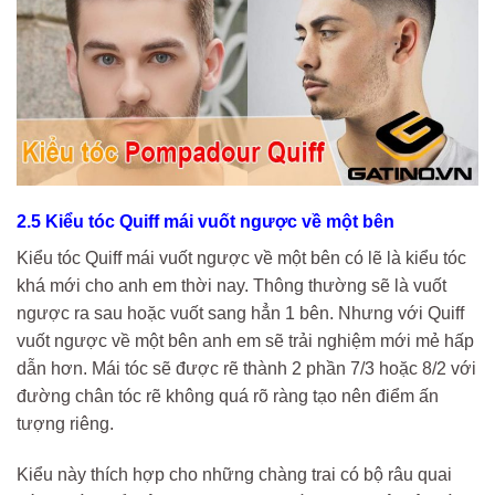
2.5 Kiểu tóc Quiff mái vuốt ngược về một bên
Kiểu tóc Quiff mái vuốt ngược về một bên có lẽ là kiểu tóc
khá mới cho anh em thời nay. Thông thường sẽ là vuốt
ngược ra sau hoặc vuốt sang hẳn 1 bên. Nhưng với Quiff
vuốt ngược về một bên anh em sẽ trải nghiệm mới mẻ hấp
dẫn hơn. Mái tóc sẽ được rẽ thành 2 phần 7/3 hoặc 8/2 với
đường chân tóc rẽ không quá rõ ràng tạo nên điểm ấn
tượng riêng.
Kiểu này thích hợp cho những chàng trai có bộ râu quai