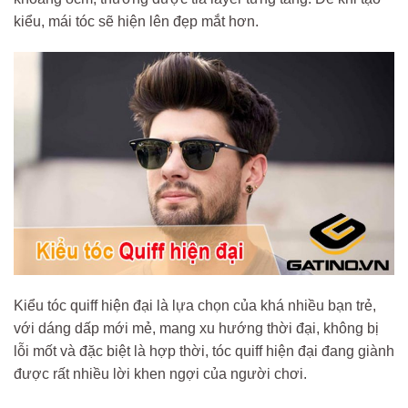
kiểu, mái tóc sẽ hiện lên đẹp mắt hơn.
Kiểu tóc quiff hiện đại là lựa chọn của khá nhiều bạn trẻ,
với dáng dấp mới mẻ, mang xu hướng thời đại, không bị
lỗi mốt và đặc biệt là hợp thời, tóc quiff hiện đại đang giành
được rất nhiều lời khen ngợi của người chơi.