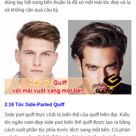
dùng tay hất sang bên thuận là đã xó một mái tóc đẹp và lạ
và không cần quá cầu kỳ.
2.16 Tóc Side-Parted Quiff
Side part quiff thực chất là biến thể của quiff hiện đại. Kiểu
tóc ngắn nam đẹp side part biến thể quiff được tạo ra bằng
cách vuốt phần tóc phía trước lệch sang một bên. Có phần