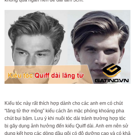
Kiểu tóc này rất thích hợp dành cho các anh em có chút
“lãng tử thơ mộng” kiểu cách ăn mặc phóng khoáng pha
chút bụi bặm. Lưu ý khi nuôi tóc dài tránh trường hợp tóc
bị gãy dụng ảnh hưởng đến kiểu Quiff dài. Anh em nên sử
dụng kết hợp các dòng dầu gội có độ dưỡng cao và có khả