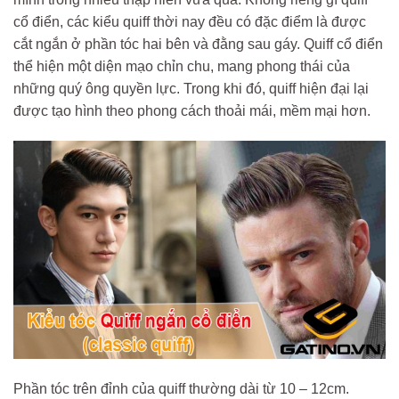
cổ điển, các kiểu quiff thời nay đều có đặc điểm là được
cắt ngắn ở phần tóc hai bên và đằng sau gáy. Quiff cổ điển
thể hiện một diện mạo chỉn chu, mang phong thái của
những quý ông quyền lực. Trong khi đó, quiff hiện đại lại
được tạo hình theo phong cách thoải mái, mềm mại hơn.
Phần tóc trên đỉnh của quiff thường dài từ 10 – 12cm.