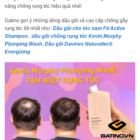
năng chống rụng tóc hiệu quả nhé!
Gatino gợi ý những dòng dầu gội xả cao cấp chống gẫy
rụng tóc tốt nhất như:
Dầu gội cho tóc nam Fit Active
Shampoo
,
dầu gội chống rụng tóc Kevin.Murphy
Plumping.Wash
,
Dầu gội Davines Naturaltech
Energizing