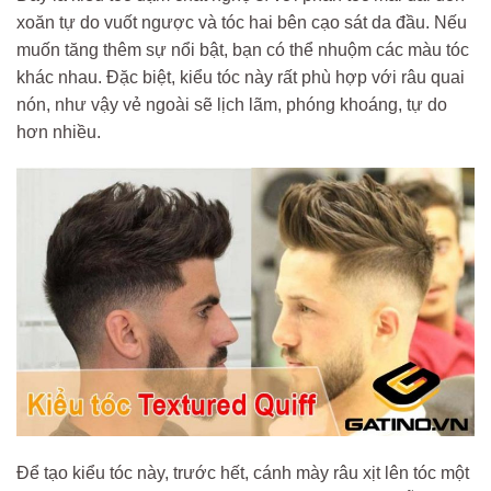
xoăn tự do vuốt ngược và tóc hai bên cạo sát da đầu. Nếu
muốn tăng thêm sự nổi bật, bạn có thể nhuộm các màu tóc
khác nhau. Đặc biệt, kiểu tóc này rất phù hợp với râu quai
nón, như vậy vẻ ngoài sẽ lịch lãm, phóng khoáng, tự do
hơn nhiều.
Để tạo kiểu tóc này, trước hết, cánh mày râu xịt lên tóc một