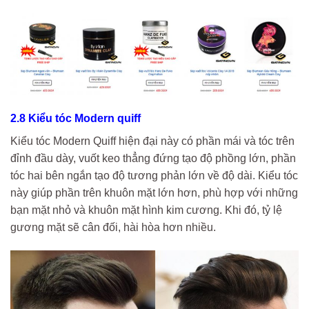
2.8 Kiểu tóc Modern quiff
Kiểu tóc Modern Quiff hiện đại này có phần mái và tóc trên
đỉnh đầu dày, vuốt keo thẳng đứng tạo độ phồng lớn, phần
tóc hai bên ngắn tạo độ tương phản lớn về độ dài. Kiểu tóc
này giúp phần trên khuôn mặt lớn hơn, phù hợp với những
bạn mặt nhỏ và khuôn mặt hình kim cương. Khi đó, tỷ lệ
gương mặt sẽ cân đối, hài hòa hơn nhiều.