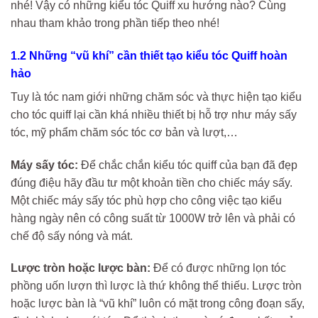
nhé! Vậy có những kiểu tóc Quiff xu hướng nào? Cùng
nhau tham khảo trong phần tiếp theo nhé!
1.2 Những “vũ khí” cần thiết tạo kiểu tóc Quiff hoàn
hảo
Tuy là tóc nam giới những chăm sóc và thực hiện tạo kiểu
cho tóc quiff lại cần khá nhiều thiết bị hỗ trợ như máy sấy
tóc, mỹ phẩm chăm sóc tóc cơ bản và lượt,…
Máy sấy tóc:
Để chắc chắn kiểu tóc quiff của bạn đã đẹp
đúng điệu hãy đầu tư một khoản tiền cho chiếc máy sấy.
Một chiếc máy sấy tóc phù hợp cho công việc tạo kiểu
hàng ngày nên có công suất từ 1000W trở lên và phải có
chế độ sấy nóng và mát.
Lược tròn hoặc lược bàn:
Để có được những lọn tóc
phồng uốn lượn thì lược là thứ không thể thiếu. Lược tròn
hoặc lược bàn là “vũ khí” luôn có mặt trong công đoạn sấy,