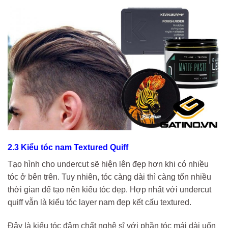
2.3 Kiểu tóc nam Textured Quiff
Tạo hình cho undercut sẽ hiện lên đẹp hơn khi có nhiều
tóc ở bên trên. Tuy nhiên, tóc càng dài thì càng tốn nhiều
thời gian để tạo nên kiểu tóc đẹp. Hợp nhất với undercut
quiff vẫn là kiểu tóc layer nam đẹp kết cấu textured.
Đây là kiểu tóc đậm chất nghệ sĩ với phần tóc mái dài uốn