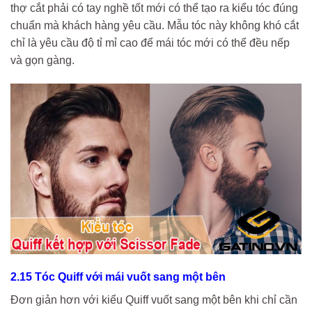
thợ cắt phải có tay nghề tốt mới có thể tạo ra kiểu tóc đúng
chuẩn mà khách hàng yêu cầu. Mẫu tóc này không khó cắt
chỉ là yêu cầu độ tỉ mỉ cao để mái tóc mới có thể đều nếp
và gọn gàng.
2.15 Tóc Quiff với mái vuốt sang một bên
Đơn giản hơn với kiểu Quiff vuốt sang một bên khi chỉ cần