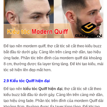
Để tạo nên mordern quiff, thợ cắt tóc sẽ cắt theo kiểu buzz
bắt đầu từ dưới gáy. Càng lên trên càng mờ dần, tạo hiệu
ứng fade. Phần tóc trên đỉnh của mordern quiff dài khoảng
8 cm, thường được tỉa layer từng tàng. Để khi tạo kiểu, mái
tóc sẽ hiện lên đẹp mắt hơn.
2.9 Kiểu tóc Quiff hiện đại
Để tạo nên
kiểu tóc Quiff hiện đại
, thợ cắt tóc sẽ cắt theo
kiểu buzz bắt đầu từ dưới gáy. Càng lên trên càng mờ dần,
tạo hiệu ứng fade. Phần tóc trên đỉnh của mordern Quiff dài
khoảng 8cm, thường được tỉa layer từng tàng. Để khi tạo