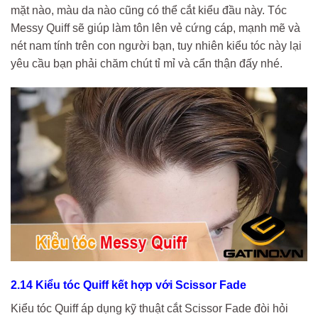
mặt nào, màu da nào cũng có thể cắt kiểu đầu này. Tóc
Messy Quiff sẽ giúp làm tôn lên vẻ cứng cáp, mạnh mẽ và
nét nam tính trên con người bạn, tuy nhiên kiểu tóc này lại
yêu cầu bạn phải chăm chút tỉ mỉ và cẩn thận đấy nhé.
2.14 Kiểu tóc Quiff kết hợp với Scissor Fade
Kiểu tóc Quiff áp dụng kỹ thuật cắt Scissor Fade đòi hỏi