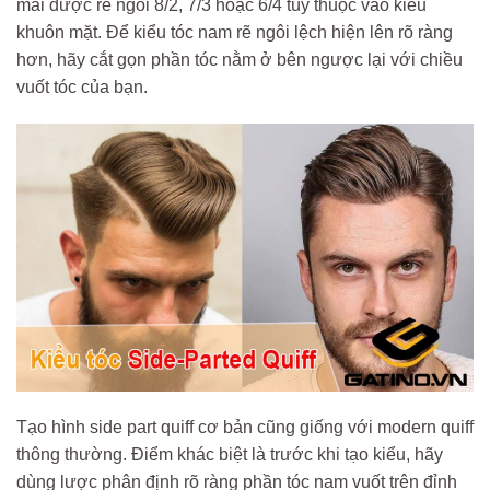
mái được rẽ ngôi 8/2, 7/3 hoặc 6/4 tùy thuộc vào kiểu
khuôn mặt. Để kiểu tóc nam rẽ ngôi lệch hiện lên rõ ràng
hơn, hãy cắt gọn phần tóc nằm ở bên ngược lại với chiều
vuốt tóc của bạn.
Tạo hình side part quiff cơ bản cũng giống với modern quiff
thông thường. Điểm khác biệt là trước khi tạo kiểu, hãy
dùng lược phân định rõ ràng phần tóc nam vuốt trên đỉnh