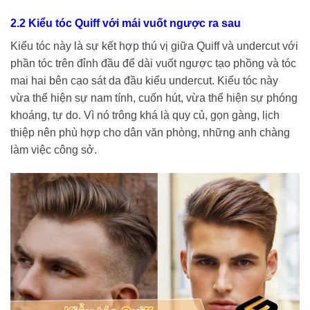
2.2 Kiểu tóc Quiff với mái vuốt ngược ra sau
Kiểu tóc này là sự kết hợp thú vị giữa Quiff và undercut với
phần tóc trên đỉnh đầu để dài vuốt ngược tạo phồng và tóc
mai hai bên cạo sát da đầu kiểu undercut. Kiểu tóc này
vừa thể hiện sự nam tính, cuốn hút, vừa thể hiện sự phóng
khoáng, tự do. Vì nó trông khá là quy củ, gọn gàng, lịch
thiệp nên phù hợp cho dân văn phòng, những anh chàng
làm việc công sở.