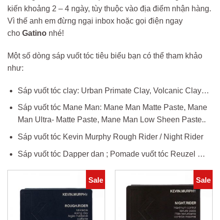
kiến khoảng 2 – 4 ngày, tùy thuộc vào địa điểm nhận hàng.
Vì thế anh em đừng ngại inbox hoặc gọi điện ngay
cho
Gatino
nhé!
Một số dòng sáp vuốt tóc tiêu biểu bạn có thể tham khảo
như:
Sáp vuốt tóc clay: Urban Primate Clay, Volcanic Clay…
Sáp vuốt tóc Mane Man: Mane Man Matte Paste, Mane
Man Ultra- Matte Paste, Mane Man Low Sheen Paste..
Sáp vuốt tóc Kevin Murphy Rough Rider / Night Rider
Sáp vuốt tóc Dapper dan ; Pomade vuốt tóc Reuzel …
Sale
Sale