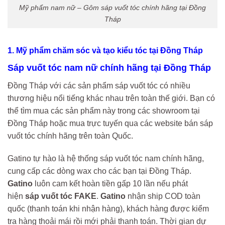
Mỹ phẩm nam nữ – Gôm sáp vuốt tóc chính hãng tại Đồng
Tháp
1. Mỹ phẩm chăm sóc và tạo kiểu tóc tại Đồng Tháp
Sáp vuốt tóc nam nữ chính hãng tại Đồng Tháp
Đồng Tháp với các sản phẩm sáp vuốt tóc có nhiều
thương hiệu nổi tiếng khác nhau trên toàn thế giới. Bạn có
thể tìm mua các sản phẩm này trong các showroom tại
Đồng Tháp hoặc mua trực tuyến qua các website bán sáp
vuốt tóc chính hãng trên toàn Quốc.
Gatino tự hào là hệ thống sáp vuốt tóc nam chính hãng,
cung cấp các dòng wax cho các bạn tại Đồng Tháp.
Gatino
luôn cam kết hoàn tiền gấp 10 lần nếu phát
hiện
sáp vuốt tóc FAKE
.
Gatino
nhận ship COD toàn
quốc (thanh toán khi nhận hàng), khách hàng được kiểm
tra hàng thoải mái rồi mới phải thanh toán. Thời gian dự