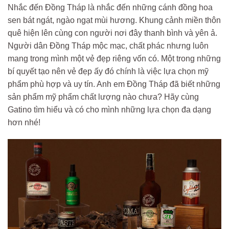
Nhắc đến Đồng Tháp là nhắc đến những cánh đồng hoa
sen bát ngát, ngào ngạt mùi hương. Khung cảnh miền thôn
quê hiện lên cùng con người nơi đây thanh bình và yên ả.
Người dân Đồng Tháp mộc mạc, chất phác nhưng luôn
mang trong mình một vẻ đẹp riêng vốn có. Một trong những
bí quyết tạo nên vẻ đẹp ấy đó chính là việc lựa chọn mỹ
phẩm phù hợp và uy tín. Anh em Đồng Tháp đã biết những
sản phẩm mỹ phẩm chất lượng nào chưa? Hãy cùng
Gatino tìm hiểu và có cho mình những lựa chọn đa dạng
hơn nhé!