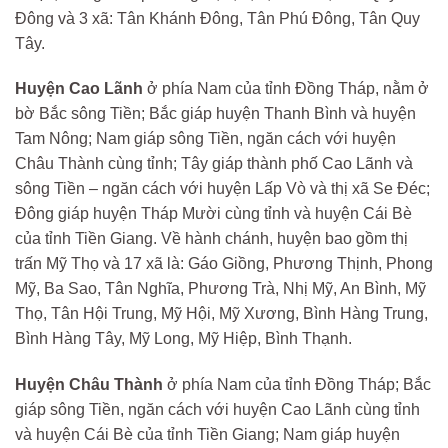
Đông và 3 xã: Tân Khánh Đông, Tân Phú Đông, Tân Quy
Tây.
Huyện Cao Lãnh
ở phía Nam của tỉnh Đồng Tháp, nằm ở
bờ Bắc sông Tiền; Bắc giáp huyện Thanh Bình và huyện
Tam Nông; Nam giáp sông Tiền, ngăn cách với huyện
Châu Thành cùng tỉnh; Tây giáp thành phố Cao Lãnh và
sông Tiền – ngăn cách với huyện Lấp Vò và thị xã Se Đéc;
Đông giáp huyện Tháp Mười cùng tỉnh và huyện Cái Bè
của tỉnh Tiền Giang. Về hành chánh, huyện bao gồm thị
trấn Mỹ Thọ và 17 xã là: Gáo Giồng, Phương Thịnh, Phong
Mỹ, Ba Sao, Tân Nghĩa, Phương Trà, Nhị Mỹ, An Bình, Mỹ
Thọ, Tân Hội Trung, Mỹ Hội, Mỹ Xương, Bình Hàng Trung,
Bình Hàng Tây, Mỹ Long, Mỹ Hiệp, Bình Thạnh.
Huyện Châu Thành
ở phía Nam của tỉnh Đồng Tháp; Bắc
giáp sông Tiền, ngăn cách với huyện Cao Lãnh cùng tỉnh
và huyện Cái Bè của tỉnh Tiền Giang; Nam giáp huyện