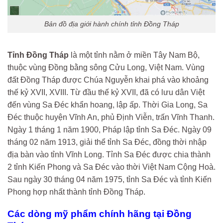
Bản đồ địa giới hành chính tỉnh Đồng Tháp
Tỉnh Đồng Tháp
là một tỉnh nằm ở miền Tây Nam Bộ,
thuộc vùng Đồng bằng sông Cửu Long, Việt Nam. Vùng
đất Đồng Tháp được Chúa Nguyễn khai phá vào khoảng
thế kỷ XVII, XVIII. Từ đầu thế kỷ XVII, đã có lưu dân Việt
đến vùng Sa Đéc khẩn hoang, lập ấp. Thời Gia Long, Sa
Đéc thuộc huyện Vĩnh An, phủ Định Viễn, trấn Vĩnh Thanh.
Ngày 1 tháng 1 năm 1900, Pháp lập tỉnh Sa Đéc. Ngày 09
tháng 02 năm 1913, giải thể tỉnh Sa Đéc, đồng thời nhập
địa bàn vào tỉnh Vĩnh Long. Tỉnh Sa Đéc được chia thành
2 tỉnh Kiến Phong và Sa Đéc vào thời Việt Nam Cộng Hoà.
Sau ngày 30 tháng 04 năm 1975, tỉnh Sa Đéc và tỉnh Kiến
Phong hợp nhất thành tỉnh Đồng Tháp.
Các dòng mỹ phẩm chính hãng tại Đồng