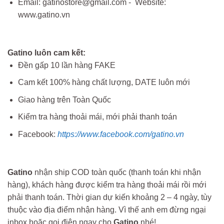
Email: gatinostore@gmail.com - Website:
www.gatino.vn
Gatino luôn cam kết:
Đền gấp 10 lần hàng FAKE
Cam kết 100% hàng chất lượng, DATE luôn mới
Giao hàng trên Toàn Quốc
Kiểm tra hàng thoải mái, mới phải thanh toán
Facebook:
https://www.facebook.com/gatino.vn
Gatino
nhận ship COD toàn quốc (thanh toán khi nhận
hàng), khách hàng được kiểm tra hàng thoải mái rồi mới
phải thanh toán. Thời gian dự kiến khoảng 2 – 4 ngày, tùy
thuộc vào địa điểm nhận hàng. Vì thế anh em đừng ngại
inbox hoặc gọi điện ngay cho
Gatino
nhé!