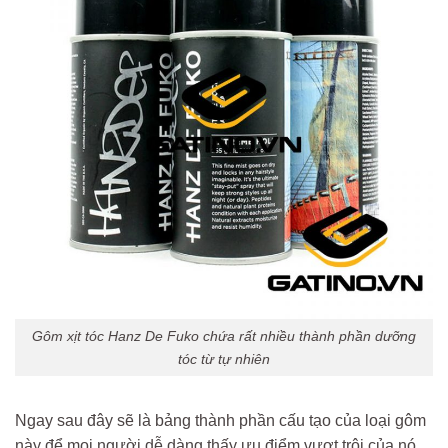
Gôm xịt tóc Hanz De Fuko chứa rất nhiều thành phần dưỡng
tóc từ tự nhiên
Ngay sau đây sẽ là bảng thành phần cấu tạo của loại gôm
này để mọi người dễ dàng thấy ưu điểm vượt trội của nó