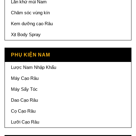
Lăn khử mùi Nam
Chăm sóc vùng kín
Kem dưỡng cạo Râu
Xịt Body Spray
PHỤ KIỆN NAM
Lược Nam Nhập Khẩu
Máy Cạo Râu
Máy Sấy Tóc
Dao Cạo Râu
Cọ Cạo Râu
Lưỡi Cạo Râu