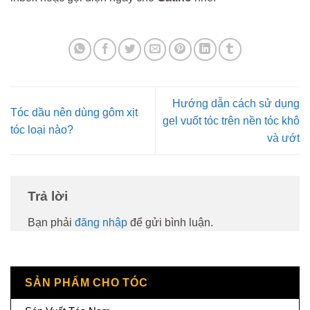
Hướng dẫn cách sử dụng
Tóc dầu nên dùng gôm xịt
gel vuốt tóc trên nền tóc khô
tóc loại nào?
và ướt
Trả lời
Bạn phải
đăng nhập
để gửi bình luận.
SẢN PHẨM CHO TÓC