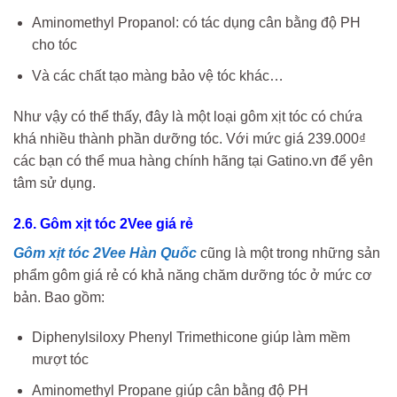
Aminomethyl Propanol: có tác dụng cân bằng độ PH
cho tóc
Và các chất tạo màng bảo vệ tóc khác…
Như vậy có thể thấy, đây là một loại gôm xịt tóc có chứa
khá nhiều thành phần dưỡng tóc. Với mức giá 239.000₫
các bạn có thể mua hàng chính hãng tại Gatino.vn để yên
tâm sử dụng.
2.6. Gôm xịt tóc 2Vee giá rẻ
Gôm xịt tóc 2Vee Hàn Quốc
cũng là một trong những sản
phẩm gôm giá rẻ có khả năng chăm dưỡng tóc ở mức cơ
bản. Bao gồm:
Diphenylsiloxy Phenyl Trimethicone giúp làm mềm
mượt tóc
Aminomethyl Propane giúp cân bằng độ PH