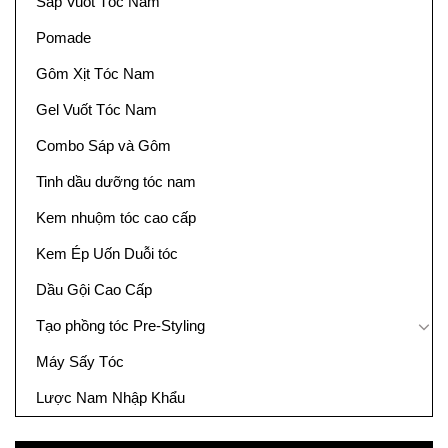
Sáp Vuốt Tóc Nam
Pomade
Gôm Xịt Tóc Nam
Gel Vuốt Tóc Nam
Combo Sáp và Gôm
Tinh dầu dưỡng tóc nam
Kem nhuộm tóc cao cấp
Kem Ép Uốn Duỗi tóc
Dầu Gội Cao Cấp
Tạo phồng tóc Pre-Styling
Máy Sấy Tóc
Lược Nam Nhập Khẩu