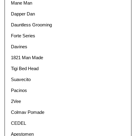
Mane Man
Dapper Dan
Dauntless Grooming
Forte Series
Davines
1821 Man Made
Tigi Bed Head
Suavecito
Pacinos
2Vee
Colmav Pomade
CEDEL
Apestomen