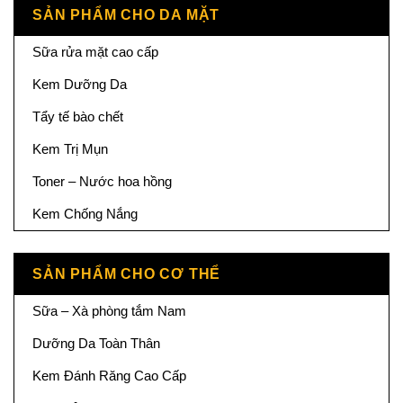
SẢN PHẨM CHO DA MẶT
Sữa rửa mặt cao cấp
Kem Dưỡng Da
Tẩy tế bào chết
Kem Trị Mụn
Toner – Nước hoa hồng
Kem Chống Nắng
SẢN PHẨM CHO CƠ THỂ
Sữa – Xà phòng tắm Nam
Dưỡng Da Toàn Thân
Kem Đánh Răng Cao Cấp