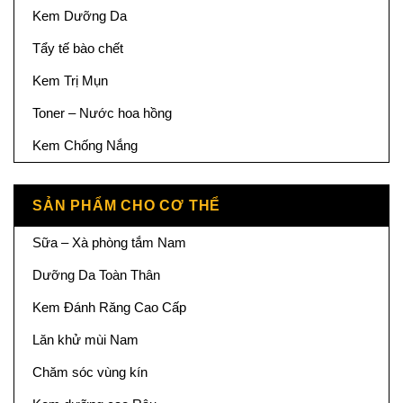
Kem Dưỡng Da
Tẩy tế bào chết
Kem Trị Mụn
Toner – Nước hoa hồng
Kem Chống Nắng
SẢN PHẨM CHO CƠ THỂ
Sữa – Xà phòng tắm Nam
Dưỡng Da Toàn Thân
Kem Đánh Răng Cao Cấp
Lăn khử mùi Nam
Chăm sóc vùng kín