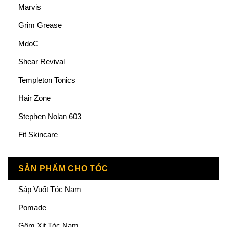
Marvis
Grim Grease
MdoC
Shear Revival
Templeton Tonics
Hair Zone
Stephen Nolan 603
Fit Skincare
SẢN PHẨM CHO TÓC
Sáp Vuốt Tóc Nam
Pomade
Gôm Xịt Tóc Nam