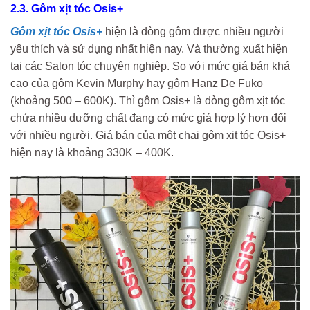
2.3. Gôm xịt tóc Osis+
Gôm xịt tóc Osis+
hiện là dòng gôm được nhiều người
yêu thích và sử dụng nhất hiện nay. Và thường xuất hiện
tại các Salon tóc chuyên nghiệp. So với mức giá bán khá
cao của gôm Kevin Murphy hay gôm Hanz De Fuko
(khoảng 500 – 600K). Thì gôm Osis+ là dòng gôm xịt tóc
chứa nhiều dưỡng chất đang có mức giá hợp lý hơn đối
với nhiều người. Giá bán của một chai gôm xịt tóc Osis+
hiện nay là khoảng 330K – 400K.