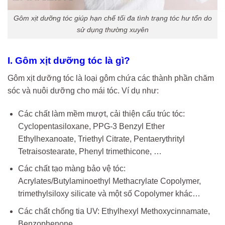
Gôm xịt dưỡng tóc giúp hạn chế tối đa tình trạng tóc hư tổn do
sử dụng thường xuyên
I. Gôm xịt dưỡng tóc là gì?
Gôm xịt dưỡng tóc là loại gôm chứa các thành phần chăm
sóc và nuôi dưỡng cho mái tóc. Ví dụ như:
Các chất làm mềm mượt, cải thiện cấu trúc tóc:
Cyclopentasiloxane, PPG-3 Benzyl Ether
Ethylhexanoate, Triethyl Citrate, Pentaerythrityl
Tetraisostearate, Phenyl trimethicone, …
Các chất tạo màng bảo vệ tóc:
Acrylates/Butylaminoethyl Methacrylate Copolymer,
trimethylsiloxy silicate và một số Copolymer khác…
Các chất chống tia UV: Ethylhexyl Methoxycinnamate,
Benzophenone…