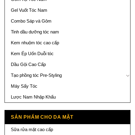
Gel Vuốt Tóc Nam
Combo Sáp và Gôm
Tinh dầu dưỡng tóc nam
Kem nhuộm tóc cao cấp
Kem Ép Uốn Duỗi tóc
Dầu Gội Cao Cấp
Tạo phồng tóc Pre-Styling
Máy Sấy Tóc
Lược Nam Nhập Khẩu
SẢN PHẨM CHO DA MẶT
Sữa rửa mặt cao cấp