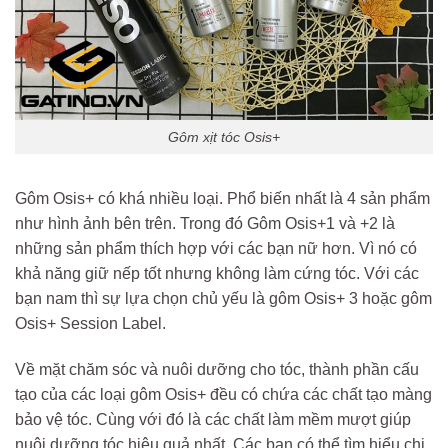
Gôm xịt tóc Osis+
Gôm Osis+ có khá nhiều loại. Phổ biến nhất là 4 sản phẩm
như hình ảnh bên trên. Trong đó Gôm Osis+1 và +2 là
những sản phẩm thích hợp với các bạn nữ hơn. Vì nó có
khả năng giữ nếp tốt nhưng không làm cứng tóc. Với các
bạn nam thì sự lựa chọn chủ yếu là gôm Osis+ 3 hoặc gôm
Osis+ Session Label.
Về mặt chăm sóc và nuôi dưỡng cho tóc, thành phần cấu
tạo của các loại gôm Osis+ đều có chứa các chất tạo màng
bảo vệ tóc. Cùng với đó là các chất làm mềm mượt giúp
nuôi dưỡng tóc hiệu quả nhất. Các bạn có thể tìm hiểu chi