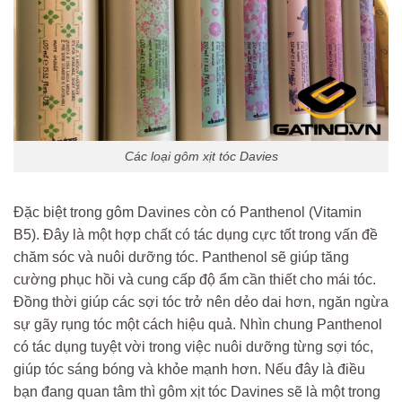
Các loại gôm xịt tóc Davies
Đặc biệt trong gôm Davines còn có Panthenol (Vitamin
B5). Đây là một hợp chất có tác dụng cực tốt trong vấn đề
chăm sóc và nuôi dưỡng tóc. Panthenol sẽ giúp tăng
cường phục hồi và cung cấp độ ẩm cần thiết cho mái tóc.
Đồng thời giúp các sợi tóc trở nên dẻo dai hơn, ngăn ngừa
sự gãy rụng tóc một cách hiệu quả. Nhìn chung Panthenol
có tác dụng tuyệt vời trong việc nuôi dưỡng từng sợi tóc,
giúp tóc sáng bóng và khỏe mạnh hơn. Nếu đây là điều
bạn đang quan tâm thì gôm xịt tóc Davines sẽ là một trong