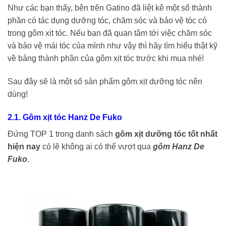
Như các bạn thấy, bên trên Gatino đã liệt kê một số thành
phần có tác dụng dưỡng tóc, chăm sóc và bảo vệ tóc có
trong gôm xịt tóc. Nếu bạn đã quan tâm tới việc chăm sóc
và bảo vệ mái tóc của mình như vậy thì hãy tìm hiểu thật kỹ
về bảng thành phần của gôm xịt tóc trước khi mua nhé!
Sau đây sẽ là một số sản phẩm gôm xịt dưỡng tóc nên
dùng!
2.1. Gôm xịt tóc Hanz De Fuko
Đứng TOP 1 trong danh sách
gôm xịt dưỡng tóc tốt nhất
hiện nay
có lẽ không ai có thể vượt qua
gôm Hanz De
Fuko
.