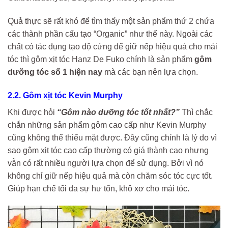
Quả thực sẽ rất khó để tìm thấy một sản phẩm thứ 2 chứa
các thành phần cấu tạo “Organic” như thế này. Ngoài các
chất có tác dụng tạo độ cứng để giữ nếp hiệu quả cho mái
tóc thì gôm xịt tóc Hanz De Fuko chính là sản phẩm
gôm
dưỡng tóc số 1 hiện nay
mà các bạn nên lựa chọn.
2.2. Gôm xịt tóc Kevin Murphy
Khi được hỏi
“Gôm nào dưỡng tóc tốt nhất?”
Thì chắc
chắn những sản phẩm gôm cao cấp như Kevin Murphy
cũng không thể thiếu mặt được. Đây cũng chính là lý do vì
sao gôm xịt tóc cao cấp thường có giá thành cao nhưng
vẫn có rất nhiều người lựa chọn để sử dụng. Bởi vì nó
không chỉ giữ nếp hiệu quả mà còn chăm sóc tóc cực tốt.
Giúp hạn chế tối đa sự hư tổn, khô xơ cho mái tóc.