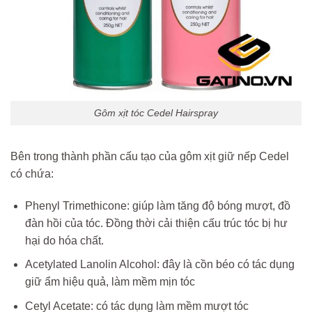
Gôm xịt tóc Cedel Hairspray
Bên trong thành phần cấu tạo của gôm xịt giữ nếp Cedel
có chứa:
Phenyl Trimethicone: giúp làm tăng độ bóng mượt, đồ
đàn hồi của tóc. Đồng thời cải thiện cấu trúc tóc bị hư
hại do hóa chất.
Acetylated Lanolin Alcohol: đây là cồn béo có tác dụng
giữ ẩm hiệu quả, làm mềm mịn tóc
Cetyl Acetate: có tác dụng làm mềm mượt tóc