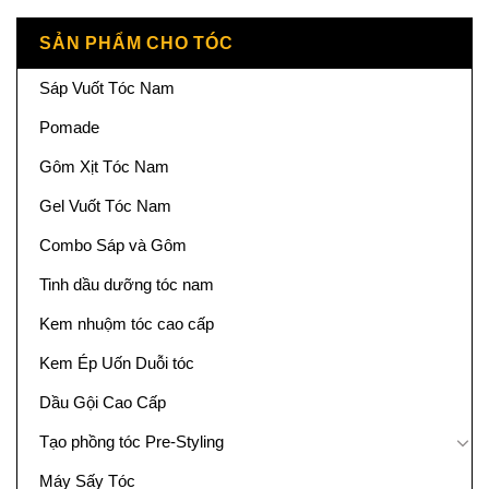
SẢN PHẨM CHO TÓC
Sáp Vuốt Tóc Nam
Pomade
Gôm Xịt Tóc Nam
Gel Vuốt Tóc Nam
Combo Sáp và Gôm
Tinh dầu dưỡng tóc nam
Kem nhuộm tóc cao cấp
Kem Ép Uốn Duỗi tóc
Dầu Gội Cao Cấp
Tạo phồng tóc Pre-Styling
Máy Sấy Tóc