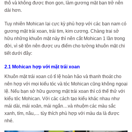
thô và không được thon gọn, làm gương mặt bạn trở nên
dài hơn.
Tuy nhiên Mohican lại cực kỳ phù hợp với các bạn nam có
gương mặt trái xoan, trái tim, kim cương. Chàng trai sở
hữu những khuôn mặt này thì nên cắt Mohican 1 lần trong
đời, vì sẽ tôn nên được ưu điểm cho tường khuôn mặt chi
tiết dưới đây:
2.1 Mohican hợp với mặt trái xoan
Khuôn mặt trái xoan có tỉ lệ hoàn hảo và thanh thoát cho
nên hợp với mọi kiểu tóc và tóc Mohican cũng không ngoại
lệ. Nếu bạn sở hữu gương mặt trái xoan thì có thể thử với
kiểu tóc Mohican. Với các cách tạo kiểu khác nhau như
mái dài, mái xoăn, mái ngắn…và nhuộm các màu sắc
xanh, tím, nâu,… tùy thích phù hợp với màu da là được
nhé.