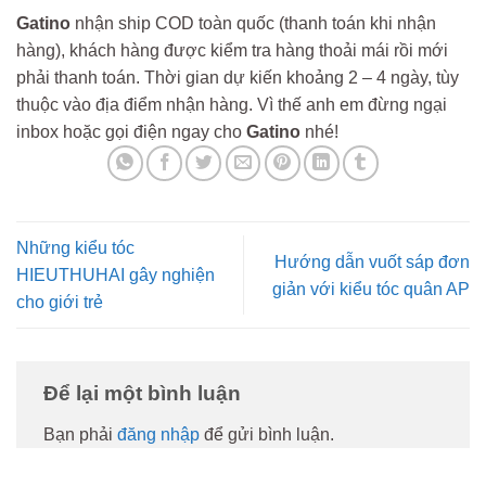
Gatino
nhận ship COD toàn quốc (thanh toán khi nhận
hàng), khách hàng được kiểm tra hàng thoải mái rồi mới
phải thanh toán. Thời gian dự kiến khoảng 2 – 4 ngày, tùy
thuộc vào địa điểm nhận hàng. Vì thế anh em đừng ngại
inbox hoặc gọi điện ngay cho
Gatino
nhé!
Những kiểu tóc
Hướng dẫn vuốt sáp đơn
HIEUTHUHAI gây nghiện
giản với kiểu tóc quân AP
cho giới trẻ
Để lại một bình luận
Bạn phải
đăng nhập
để gửi bình luận.