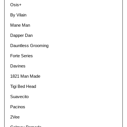
Osis+
By Vilain
Mane Man
Dapper Dan
Dauntless Grooming
Forte Series
Davines
1821 Man Made
Tigi Bed Head
Suavecito
Pacinos
2Vee