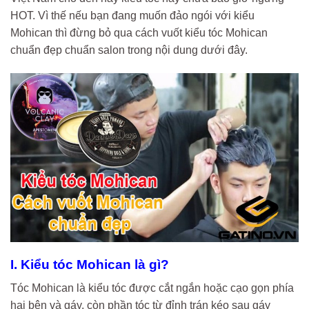
HOT. Vì thế nếu bạn đang muốn đảo ngói với kiểu
Mohican thì đừng bỏ qua cách vuốt kiểu tóc Mohican
chuẩn đẹp chuẩn salon trong nội dung dưới đây.
I. Kiểu tóc Mohican là gì?
Tóc Mohican là kiểu tóc được cắt ngắn hoặc cạo gọn phía
hai bên và gáy, còn phần tóc từ đỉnh trán kéo sau gáy