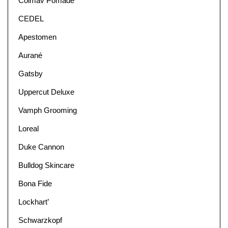
Colmav Pomade
CEDEL
Apestomen
Aurané
Gatsby
Uppercut Deluxe
Vamph Grooming
Loreal
Duke Cannon
Bulldog Skincare
Bona Fide
Lockhart’
Schwarzkopf