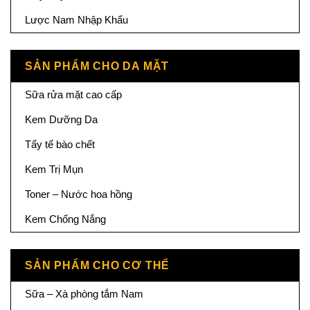
Lược Nam Nhập Khẩu
SẢN PHẨM CHO DA MẶT
Sữa rửa mặt cao cấp
Kem Dưỡng Da
Tẩy tế bào chết
Kem Trị Mụn
Toner – Nước hoa hồng
Kem Chống Nắng
SẢN PHẨM CHO CƠ THỂ
Sữa – Xà phòng tắm Nam