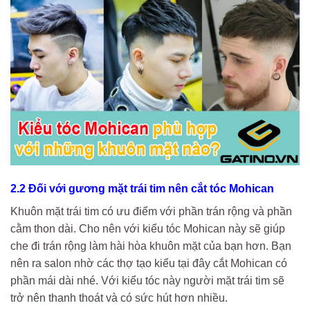
2.2 Đối với gương mặt trái tim nên cắt tóc Mohican
Khuôn mặt trái tim có ưu điểm với phần trán rộng và phần
cằm thon dài. Cho nên với kiểu tóc Mohican này sẽ giúp
che đi trán rộng làm hài hòa khuôn mặt của bạn hơn. Bạn
nên ra salon nhờ các thợ tạo kiểu tại đây cắt Mohican có
phần mái dài nhé. Với kiểu tóc này người mặt trái tim sẽ
trở nên thanh thoát và có sức hút hơn nhiều.