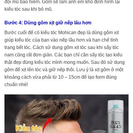
đội mũ bảo hiểm. Gôm sẽ làm anh em khó định hình lại
kiểu tóc sau khi bỏ mũ.
Bước 4: Dùng gôm xịt giữ nếp lâu hơn
Bước cuối để có kiểu tóc Mohican đẹp là dùng gôm xịt
giúp kiểu tóc của bạn vào nếp lâu hơn và hạn chế tình
trạng bết tóc. Cách sử dụng gôm xịt tóc sau khi sấy tóc
nam cũng rất đơn giản. Các bạn chỉ cần sấy tóc tạo kiểu
thật đẹp đúng kiểu tóc mình mong muốn. Sau đó sử dụng
gôm để xịt lên tóc và giữ nếp thôi. Lưu ý là xịt gôm ở một
khoảng cách vừa phải từ 10 – 15cm để tạo form đúng
chuẩn nhé!