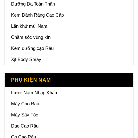
Dưỡng Da Toàn Thân
Kem Đánh Răng Cao Cấp
Lăn khử mùi Nam
Chăm sóc vùng kín
Kem dưỡng cạo Râu
Xịt Body Spray
PHỤ KIỆN NAM
Lược Nam Nhập Khẩu
Máy Cạo Râu
Máy Sấy Tóc
Dao Cạo Râu
Cọ Cạo Râu