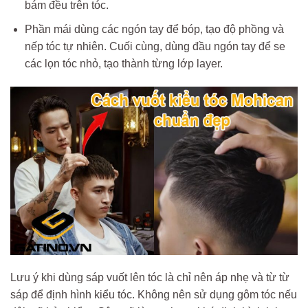
bám đều trên tóc.
Phần mái dùng các ngón tay để bóp, tạo độ phồng và
nếp tóc tự nhiên. Cuối cùng, dùng đầu ngón tay để se
các lọn tóc nhỏ, tạo thành từng lớp layer.
Lưu ý khi dùng sáp vuốt lên tóc là chỉ nên áp nhẹ và từ từ
sáp để định hình kiểu tóc. Không nên sử dụng gôm tóc nếu