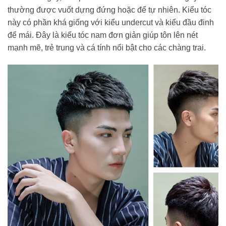
thường được vuốt dựng đứng hoặc để tự nhiên. Kiểu tóc
này có phần khá giống với kiểu undercut và kiểu đầu đinh
để mái. Đây là kiểu tóc nam đơn giản giúp tôn lên nét
mạnh mẽ, trẻ trung và cá tính nổi bật cho các chàng trai.