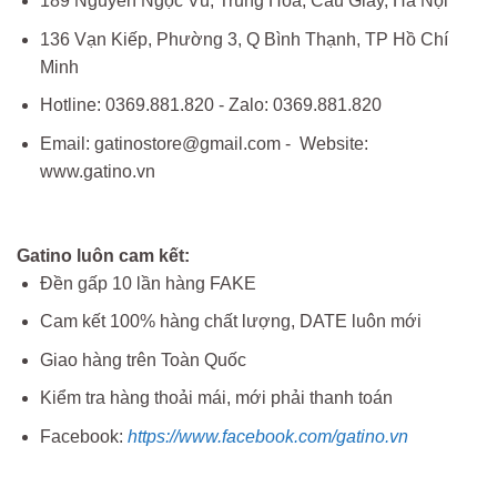
189 Nguyễn Ngọc Vũ, Trung Hòa, Cầu Giấy, Hà Nội
136 Vạn Kiếp, Phường 3, Q Bình Thạnh, TP Hồ Chí
Minh
Hotline: 0369.881.820 - Zalo: 0369.881.820
Email: gatinostore@gmail.com - Website:
www.gatino.vn
Gatino luôn cam kết:
Đền gấp 10 lần hàng FAKE
Cam kết 100% hàng chất lượng, DATE luôn mới
Giao hàng trên Toàn Quốc
Kiểm tra hàng thoải mái, mới phải thanh toán
Facebook:
https://www.facebook.com/gatino.vn