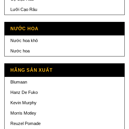
Lưỡi Cạo Râu
NƯỚC HOA
Nước hoa khô
Nước hoa
HÃNG SẢN XUẤT
Blumaan
Hanz De Fuko
Kevin Murphy
Morris Motley
Reuzel Pomade