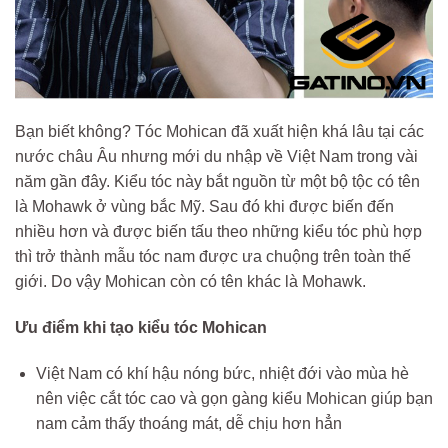
Bạn biết không? Tóc Mohican đã xuất hiện khá lâu tại các
nước châu Âu nhưng mới du nhập về Việt Nam trong vài
năm gần đây. Kiểu tóc này bắt nguồn từ một bộ tộc có tên
là Mohawk ở vùng bắc Mỹ. Sau đó khi được biến đến
nhiều hơn và được biến tấu theo những kiểu tóc phù hợp
thì trở thành mẫu tóc nam được ưa chuộng trên toàn thế
giới. Do vậy Mohican còn có tên khác là Mohawk.
Ưu điểm khi tạo kiểu tóc Mohican
Việt Nam có khí hậu nóng bức, nhiệt đới vào mùa hè
nên việc cắt tóc cao và gọn gàng kiểu Mohican giúp bạn
nam cảm thấy thoáng mát, dễ chịu hơn hẳn