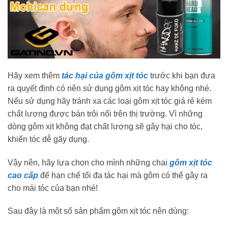
Hãy xem thêm
tác hại của gôm xịt tóc
trước khi bạn đưa
ra quyết định có nên sử dụng gôm xịt tóc hay không nhé.
Nếu sử dụng hãy tránh xa các loại gôm xịt tóc giá rẻ kém
chất lượng được bán trôi nổi trên thị trường. Vì những
dòng gôm xịt không đạt chất lượng sẽ gây hại cho tóc,
khiến tóc dễ gãy dụng.
Vậy nên, hãy lựa chọn cho mình những chai
gôm xịt tóc
cao cấp
để hạn chế tối đa tác hại mà gôm có thể gây ra
cho mái tóc của bạn nhé!
Sau đây là một số sản phẩm gôm xịt tóc nên dùng: