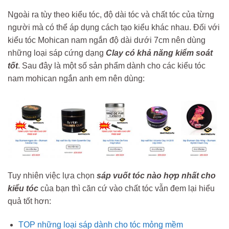
Ngoài ra tùy theo kiểu tóc, độ dài tóc và chất tóc của từng
người mà có thể áp dụng cách tạo kiểu khác nhau. Đối với
kiểu tóc Mohican nam ngắn độ dài dưới 7cm nên dùng
những loại sáp cứng dạng
Clay có khả năng kiểm soát
tốt
. Sau đây là một số sản phẩm dành cho các kiểu tóc
nam mohican ngắn anh em nên dùng:
Tuy nhiên việc lựa chọn
sáp vuốt tóc nào hợp nhất cho
kiểu tóc
của bạn thì căn cứ vào chất tóc vẫn đem lại hiểu
quả tốt hơn:
TOP những loại sáp dành cho tóc mỏng mềm