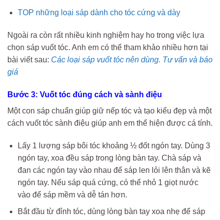
TOP những loại sáp dành cho tóc cứng và dày
Ngoài ra còn rất nhiều kinh nghiệm hay ho trong việc lựa
chọn sáp vuốt tóc. Anh em có thể tham khảo nhiều hơn tại
bài viết sau:
Các loại sáp vuốt tóc nên dùng. Tư vấn và báo
giá
Bước 3: Vuốt tóc đúng cách và sành điệu
Một con sáp chuẩn giúp giữ nếp tóc và tạo kiểu đẹp và một
cách vuốt tóc sành điệu giúp anh em thể hiện được cá tính.
Lấy 1 lượng sáp bôi tóc khoảng ½ đốt ngón tay. Dùng 3
ngón tay, xoa đều sáp trong lòng bàn tay. Chà sáp và
đan các ngón tay vào nhau để sáp len lỏi lên thân và kẽ
ngón tay. Nếu sáp quá cứng, có thể nhỏ 1 giọt nước
vào để sáp mềm và dễ tán hơn.
Bắt đầu từ đỉnh tóc, dùng lòng bàn tay xoa nhẹ để sáp