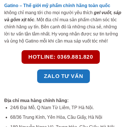
Gatino – Thế giới mỹ phẩm chính hãng toàn quốc
không chỉ mang tới cho mọi người yêu thích
gel vuốt, sáp
và gôm xịt tóc
. Một địa chỉ mua sản phẩm chăm sóc tóc
chính hãng uy tín. Bên cạnh đó là những chia sẻ, những
lời tư vấn tận tâm nhất. Hy vọng nhận được sự tin tưởng
và ủng hộ Gatino mỗi khi cần mua sáp vuốt tóc nhé!
HOTLINE: 0369.881.820
ZALO TƯ VẤN
Địa chỉ mua hàng chính hãng:
24/6 Đại Mỗ, Q Nam Từ Liêm, TP Hà Nội.
68/36 Trung Kính, Yên Hòa, Cầu Giấy, Hà Nội