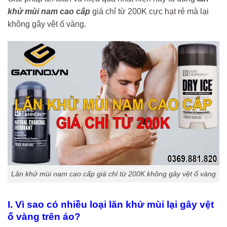
khử mùi nam cao cấp
giá chỉ từ 200K cực hạt rẻ mà lại
không gây vệt ố vàng.
Lăn khử mùi nam cao cấp giá chỉ từ 200K không gây vệt ố vàng
I. Vì sao có nhiều loại lăn khử mùi lại gây vệt
ố vàng trên áo?