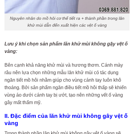
Nguyên nhân do mồ hôi cơ thể tiết ra + thành phần trong lăn
khử mùi dẫn đến xuất hiện các vệt ố vàng
Lưu ý khi chọn sản phẩm lăn khử mùi không gậy vệt ố
vàng:
Bên cạnh khả năng khử mùi và hương thơm. Cánh mày
râu nên lựa chọn những mẫu lăn khử mùi có tác dụng
ngăn tiết mồ hôi nhằm giúp cho vùng cánh tay luôn khô
thoáng. Bởi sản phẩm ngăn điều tiết mồ hôi thấp sẽ khiến
vùng áo dưới cánh tay bị ướt, tạo nên những vết ố vàng
gây mất thẩm mỹ.
II. Đặc điểm của lăn khử mùi không gây vệt ố
vàng
Trong thành phần lăn khử mùi không gây vệt ố vàng sẽ