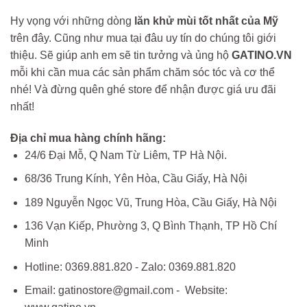
Hy vọng với những dòng
lăn khử mùi tốt nhất của Mỹ
trên đây. Cũng như mua tại đâu uy tín do chúng tôi giới
thiệu. Sẽ giúp anh em sẽ tin tưởng và ủng hộ
GATINO.VN
mỗi khi cần mua các sản phẩm chăm sóc tóc và cơ thể
nhé! Và đừng quên ghé store để nhận được giá ưu đãi
nhất!
Địa chỉ mua hàng chính hãng:
24/6 Đại Mỗ, Q Nam Từ Liêm, TP Hà Nội.
68/36 Trung Kính, Yên Hòa, Cầu Giấy, Hà Nội
189 Nguyễn Ngọc Vũ, Trung Hòa, Cầu Giấy, Hà Nội
136 Vạn Kiếp, Phường 3, Q Bình Thạnh, TP Hồ Chí
Minh
Hotline: 0369.881.820 - Zalo: 0369.881.820
Email: gatinostore@gmail.com - Website: