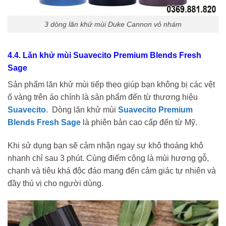
3 dòng lăn khử mùi Duke Cannon vỏ nhám
4.4.
Lăn khử mùi Suavecito Premium Blends Fresh
Sage
Sản phẩm lăn khử mùi tiếp theo giúp bạn không bị các vệt
ố vàng trên áo chính là sản phẩm đến từ thương hiệu
Suavecito
. Dòng lăn khử mùi
Suavecito Premium
Blends Fresh Sage
là phiên bản cao cấp đến từ Mỹ.
Khi sử dụng bạn sẽ cảm nhận ngay sự khô thoáng khô
nhanh chỉ sau 3 phút. Cùng điểm cộng là mùi hương gỗ,
chanh và tiêu khá độc đáo mang đến cảm giác tự nhiên và
đầy thú vị cho người dùng.