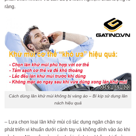
ràng.
Cách dùng lăn khử mùi không bị vàng áo – Bí kíp sử dụng lăn
nách hiệu quả
– Lựa chọn loại lăn khử mùi có tác dụng ngăn chặn sự
phát triển vi khuẩn dưới cánh tay và không dính vào áo khi