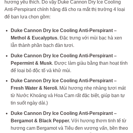
hương yêu thích. Do vậy Duke Cannon Dry Ice Cooling
Anti-Perspirant chính hãng đã cho ra mắt thị trường 4 loại
để bạn lựa chọn gồm:
Duke Cannon Dry Ice Cooling Anti-Perspirant –
Methol & Eucalyptus.
Đặc trưng với mùi bạc hà xen
lẫn thành phần bạch đàn tươi.
Duke Cannon Dry Ice Cooling Anti-Perspirant –
Pepermint & Musk
. Được làm giàu bằng than hoạt tính
để loại bỏ độc tố và khử mùi.
Duke Cannon Dry Ice Cooling Anti-Perspirant –
Fresh Water & Neroli.
Mùi hương nhẹ nhàng tươi mát
từ Nước Khoáng và Hoa Cam rất đặc biệt, giúp bạn tự
tin suốt ngày dài.)
Duke Cannon Dry Ice Cooling Anti-Perspirant –
Bergamot & Black Pepper.
Với hương thơm tinh tế từ
hương cam Bergamot và Tiêu đen vương vấn, bền theo