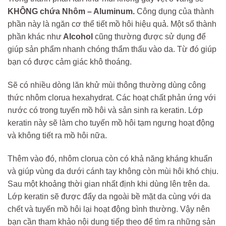
KHÔNG chứa Nhôm – Aluminum.
Công dụng của thành
phần này là ngăn cơ thể tiết mồ hôi hiệu quả. Một số thành
phần khác như
Alcohol
cũng thường được sử dụng để
giúp sản phẩm nhanh chóng thẩm thấu vào da. Từ đó giúp
bạn có được cảm giác khô thoáng.
Sẽ có nhiều dòng lăn khử mùi thông thường dùng công
thức nhôm clorua hexahydrat. Các hoạt chất phản ứng với
nước có trong tuyến mồ hôi và sản sinh ra keratin. Lớp
keratin này sẽ làm cho tuyến mồ hôi tạm ngưng hoạt động
và không tiết ra mồ hôi nữa.
Thêm vào đó, nhôm clorua còn có khả năng kháng khuẩn
và giúp vùng da dưới cánh tay không còn mùi hôi khó chịu.
Sau một khoảng thời gian nhất định khi dùng lên trên da.
Lớp keratin sẽ được đẩy da ngoài bề mặt da cùng với da
chết và tuyến mồ hôi lại hoạt động bình thường. Vậy nên
bạn cần tham khảo nội dung tiếp theo để tìm ra những sản