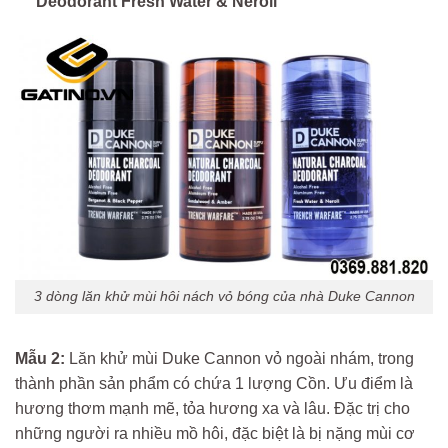
Deodorant Fresh Water & Neroli
3 dòng lăn khử mùi hôi nách vỏ bóng của nhà Duke Cannon
Mẫu 2:
Lăn khử mùi Duke Cannon vỏ ngoài nhám, trong
thành phần sản phẩm có chứa 1 lượng Cồn. Ưu điểm là
hương thơm mạnh mẽ, tỏa hương xa và lâu. Đặc trị cho
những người ra nhiều mồ hôi, đặc biệt là bị nặng mùi cơ