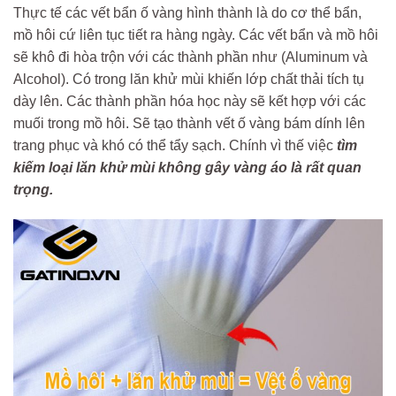
Thực tế các vết bẩn ố vàng hình thành là do cơ thể bẩn,
mồ hôi cứ liên tục tiết ra hàng ngày. Các vết bẩn và mồ hôi
sẽ khô đi hòa trộn với các thành phần như (Aluminum và
Alcohol). Có trong lăn khử mùi khiến lớp chất thải tích tụ
dày lên. Các thành phần hóa học này sẽ kết hợp với các
muối trong mồ hôi. Sẽ tạo thành vết ố vàng bám dính lên
trang phục và khó có thể tẩy sạch. Chính vì thế việc
tìm
kiếm loại lăn khử mùi không gây vàng áo là rất quan
trọng.