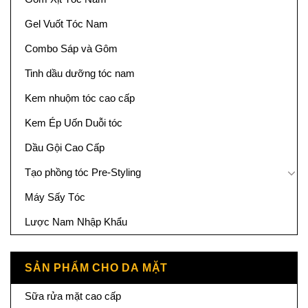
Gel Vuốt Tóc Nam
Combo Sáp và Gôm
Tinh dầu dưỡng tóc nam
Kem nhuộm tóc cao cấp
Kem Ép Uốn Duỗi tóc
Dầu Gội Cao Cấp
Tạo phồng tóc Pre-Styling
Máy Sấy Tóc
Lược Nam Nhập Khẩu
SẢN PHẨM CHO DA MẶT
Sữa rửa mặt cao cấp