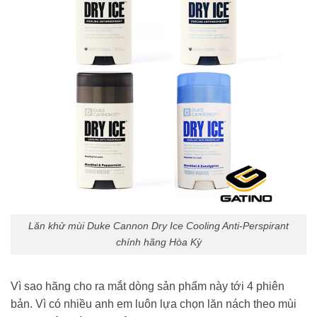
Lăn khử mùi Duke Cannon Dry Ice Cooling Anti-Perspirant
chính hãng Hòa Kỳ
Vì sao hãng cho ra mắt dòng sản phẩm này tới 4 phiên
bản. Vì có nhiều anh em luôn lựa chọn lăn nách theo mùi