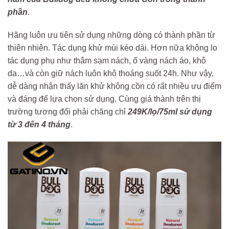
phần
.
Hãng luôn ưu tiên sử dụng những dòng có thành phần từ
thiên nhiên. Tác dụng khử mùi kéo dài. Hơn nữa không lo
tác dụng phụ như thâm sạm nách, ố vàng nách áo, khô
da…và còn giữ nách luôn khô thoáng suốt 24h. Như vậy,
dễ dàng nhận thấy lăn khử không cồn có rất nhiều ưu điểm
và đáng để lựa chọn sử dụng. Cùng giá thành trên thị
trường tương đối phải chăng chỉ
249K/lọ/75ml sử dụng
từ 3 đến 4 tháng
.