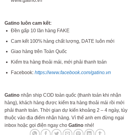
www.gatino.vn
Gatino luôn cam kết:
Đền gấp 10 lần hàng FAKE
Cam kết 100% hàng chất lượng, DATE luôn mới
Giao hàng trên Toàn Quốc
Kiểm tra hàng thoải mái, mới phải thanh toán
Facebook:
https://www.facebook.com/gatino.vn
Gatino
nhận ship COD toàn quốc (thanh toán khi nhận
hàng), khách hàng được kiểm tra hàng thoải mái rồi mới
phải thanh toán. Thời gian dự kiến khoảng 2 – 4 ngày, tùy
thuộc vào địa điểm nhận hàng. Vì thế anh em đừng ngại
inbox hoặc gọi điện ngay cho
Gatino
nhé!