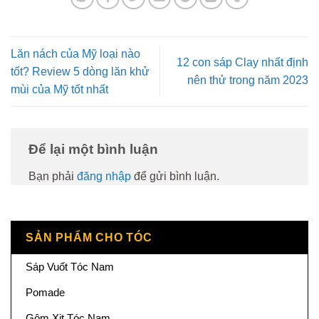
Lăn nách của Mỹ loại nào
12 con sáp Clay nhất định
tốt? Review 5 dòng lăn khử
nên thử trong năm 2023
mùi của Mỹ tốt nhất
Để lại một bình luận
Bạn phải
đăng nhập
để gửi bình luận.
SẢN PHẨM CHO TÓC
Sáp Vuốt Tóc Nam
Pomade
Gôm Xịt Tóc Nam