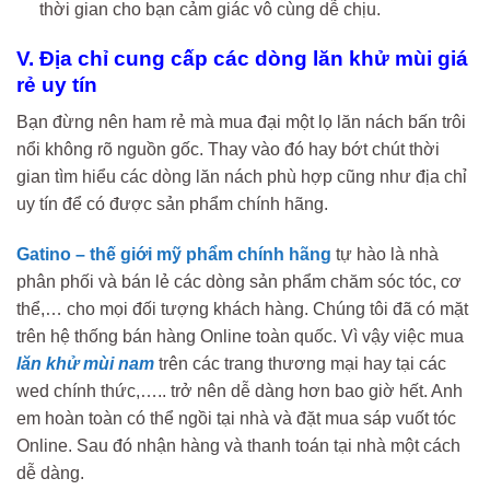
thời gian cho bạn cảm giác vô cùng dễ chịu.
V. Địa chỉ cung cấp các dòng lăn khử mùi giá
rẻ uy tín
Bạn đừng nên ham rẻ mà mua đại một lọ lăn nách bấn trôi
nổi không rõ nguồn gốc. Thay vào đó hay bớt chút thời
gian tìm hiểu các dòng lăn nách phù hợp cũng như địa chỉ
uy tín để có được sản phẩm chính hãng.
Gatino – thế giới mỹ phẩm chính hãng
tự hào là nhà
phân phối và bán lẻ các dòng sản phẩm chăm sóc tóc, cơ
thể,… cho mọi đối tượng khách hàng. Chúng tôi đã có mặt
trên hệ thống bán hàng Online toàn quốc. Vì vậy việc mua
lăn khử mùi nam
trên các trang thương mại hay tại các
wed chính thức,….. trở nên dễ dàng hơn bao giờ hết. Anh
em hoàn toàn có thể ngồi tại nhà và đặt mua sáp vuốt tóc
Online. Sau đó nhận hàng và thanh toán tại nhà một cách
dễ dàng.