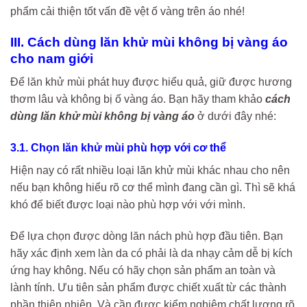
phẩm cải thiện tốt vấn đề vệt ố vàng trên áo nhé!
III. Cách dùng lăn khử mùi không bị vàng áo
cho nam giới
Để lăn khử mùi phát huy được hiểu quả, giữ được hương
thơm lâu và không bị ố vàng áo. Bạn hãy tham khảo
cách
dùng lăn khử mùi không bị vàng áo
ở dưới đây nhé:
3.1. Chọn lăn khử mùi phù hợp với cơ thể
Hiện nay có rất nhiều loại lăn khử mùi khác nhau cho nên
nếu bạn không hiểu rõ cơ thể mình đang cần gì. Thì sẽ khá
khó để biết được loại nào phù hợp với với mình.
Để lựa chọn được dòng lăn nách phù hợp đầu tiên. Bạn
hãy xác định xem làn da có phải là da nhạy cảm dễ bị kích
ứng hay không. Nếu có hãy chọn sản phẩm an toàn và
lành tính. Ưu tiên sản phẩm được chiết xuất từ các thành
phần thiên nhiên. Và cần được kiểm nghiệm chất lượng rõ