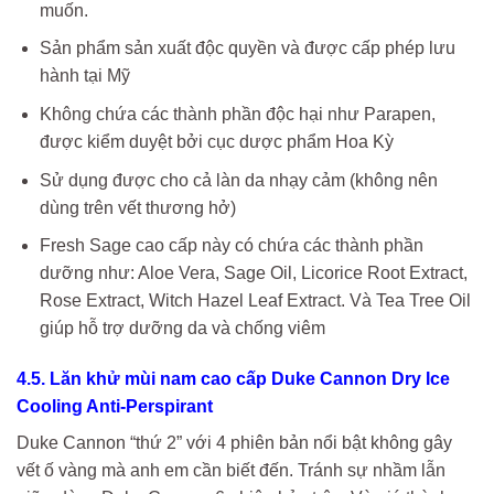
muốn.
Sản phẩm sản xuất độc quyền và được cấp phép lưu
hành tại Mỹ
Không chứa các thành phần độc hại như Parapen,
được kiểm duyệt bởi cục dược phẩm Hoa Kỳ
Sử dụng được cho cả làn da nhạy cảm (không nên
dùng trên vết thương hở)
Fresh Sage cao cấp này có chứa các thành phần
dưỡng như: Aloe Vera, Sage Oil, Licorice Root Extract,
Rose Extract, Witch Hazel Leaf Extract. Và Tea Tree Oil
giúp hỗ trợ dưỡng da và chống viêm
4.5. Lăn khử mùi nam cao cấp Duke Cannon
Dry Ice
Cooling Anti-Perspirant
Duke Cannon “thứ 2” với
4 phiên bản nổi bật không gây
vết ố vàng mà anh em cần biết đến. Tránh sự nhầm lẫn