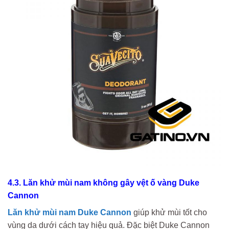
4.3. Lăn khử mùi nam không gây vệt ố vàng Duke
Cannon
Lăn khử mùi nam Duke Cannon
giúp khử mùi tốt cho
vùng da dưới cách tay hiệu quả. Đặc biệt Duke Cannon