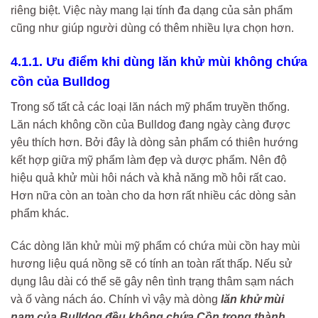
riêng biệt. Việc này mang lại tính đa dạng của sản phẩm
cũng như giúp người dùng có thêm nhiều lựa chọn hơn.
4.1.1. Ưu điểm khi dùng lăn khử mùi không chứa
cồn của Bulldog
Trong số tất cả các loại lăn nách mỹ phẩm truyền thống.
Lăn nách không cồn của Bulldog đang ngày càng được
yêu thích hơn. Bởi đây là dòng sản phẩm có thiên hướng
kết hợp giữa mỹ phẩm làm đẹp và dược phẩm. Nên độ
hiệu quả khử mùi hôi nách và khả năng mồ hôi rất cao.
Hơn nữa còn an toàn cho da hơn rất nhiều các dòng sản
phẩm khác.
Các dòng lăn khử mùi mỹ phẩm có chứa mùi cồn hay mùi
hương liệu quá nồng sẽ có tính an toàn rất thấp. Nếu sử
dụng lâu dài có thể sẽ gây nên tình trạng thâm sạm nách
và ố vàng nách áo. Chính vì vậy mà dòng
lăn khử mùi
nam của Bulldog đều không chứa Cồn trong thành