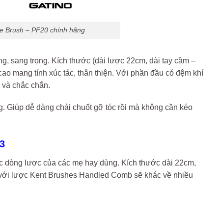
le Brush – PF20 chính hãng
g, sang trọng. Kích thước (dài lược 22cm, dài tay cầm –
cao mang tính xúc tác, thân thiện. Với phần đầu có đệm khí
 và chắc chắn.
 Giúp dễ dàng chải chuốt gỡ tóc rồi mà không cần kéo
3
ác dòng lược của các mẹ hay dùng. Kích thước dài 22cm,
ối với lược Kent Brushes Handled Comb sẽ khác về nhiều