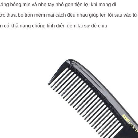
áng bóng mịn và nhẹ tay nhỏ gọn tiện lợi khi mang đi
c thưa bo tròn mềm mại cách đều nhau giúp len lỏi sau vào từ
 có khả năng chống tĩnh điện đem lại sự dễ chịu