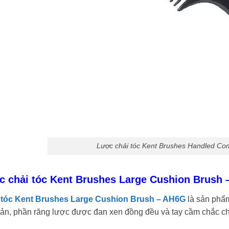
Lược chải tóc Kent Brushes Handled C
ợc chải tóc Kent Brushes Large Cushion Brush
 tóc Kent Brushes Large Cushion Brush – AH6G
là sản phẩm
 bản, phần răng lược được đan xen đồng đều và tay cầm chắc ch