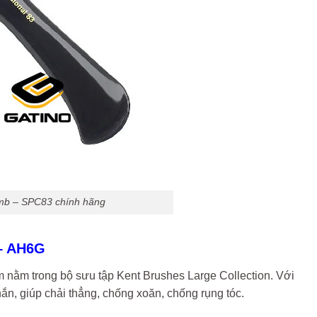
omb – SPC83 chính hãng
 – AH6G
 nằm trong bộ sưu tập Kent Brushes Large Collection. Với
ắn, giúp chải thẳng, chống xoăn, chống rụng tóc.