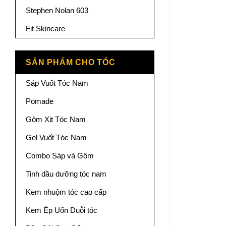
Stephen Nolan 603
Fit Skincare
SẢN PHẨM CHO TÓC
Sáp Vuốt Tóc Nam
Pomade
Gôm Xịt Tóc Nam
Gel Vuốt Tóc Nam
Combo Sáp và Gôm
Tinh dầu dưỡng tóc nam
Kem nhuộm tóc cao cấp
Kem Ép Uốn Duỗi tóc