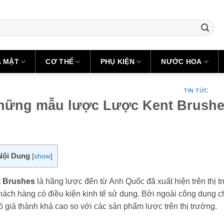
A MẶT
CƠ THỂ
PHỤ KIỆN
NƯỚC HOA
TIN TỨC
hững mẫu lược Lược Kent Brushes
Nội Dung
[
show
]
 Brushes
là hãng lược đến từ Anh Quốc đã xuất hiện trên thị
ách hàng có điều kiện kinh tế sử dụng. Bởi ngoài công dụng chín
 giá thành khá cao so với các sản phẩm lược trên thị trường.