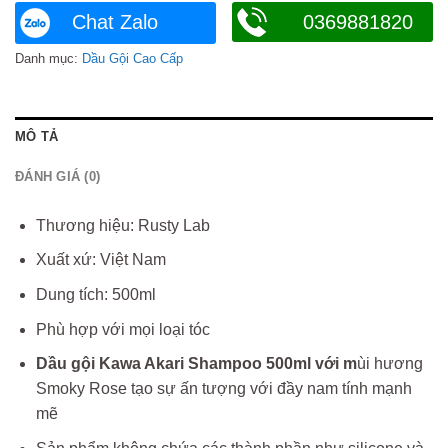
Chat Zalo
0369881820
Danh mục:
Dầu Gội Cao Cấp
MÔ TẢ
ĐÁNH GIÁ (0)
Thương hiệu: Rusty Lab
Xuất xứ: Việt Nam
Dung tích: 500ml
Phù hợp với mọi loại tóc
Dầu gội Kawa Akari Shampoo 500ml với m
ùi hương
Smoky Rose tạo sự ấn tượng với đầy nam tính mạnh
mẽ