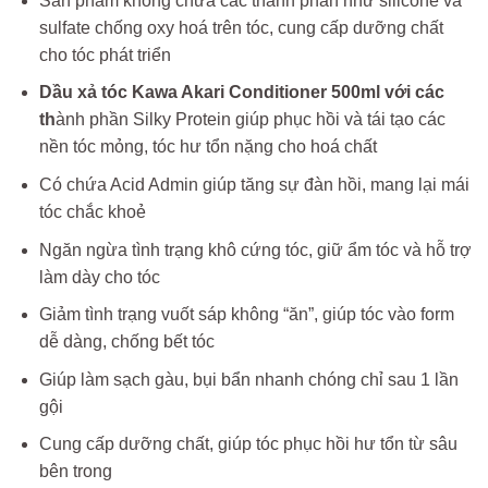
Sản phẩm không chứa các thành phần như silicone và
sulfate chống oxy hoá trên tóc, cung cấp dưỡng chất
cho tóc phát triển
Dầu xả tóc Kawa Akari Conditioner 500ml với các
th
ành phần Silky Protein giúp phục hồi và tái tạo các
nền tóc mỏng, tóc hư tổn nặng cho hoá chất
Có chứa Acid Admin giúp tăng sự đàn hồi, mang lại mái
tóc chắc khoẻ
Ngăn ngừa tình trạng khô cứng tóc, giữ ẩm tóc và hỗ trợ
làm dày cho tóc
Giảm tình trạng vuốt sáp không “ăn”, giúp tóc vào form
dễ dàng, chống bết tóc
Giúp làm sạch gàu, bụi bẩn nhanh chóng chỉ sau 1 lần
gội
Cung cấp dưỡng chất, giúp tóc phục hồi hư tổn từ sâu
bên trong