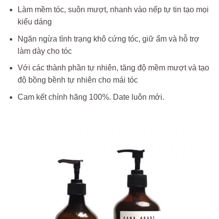
Làm mềm tóc, suôn mượt, nhanh vào nếp tự tin tạo mọi
kiểu dáng
Ngăn ngừa tình trạng khô cứng tóc, giữ ẩm và hỗ trợ
làm dày cho tóc
Với các thành phần tự nhiên, tăng độ mềm mượt và tạo
độ bồng bềnh tự nhiên cho mái tóc
Cam kết chính hãng 100%. Date luôn mới.