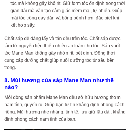
tóc mà không gây khô rít. Giữ form tóc ổn định trong thời
gian dài mà vẫn tạo cảm giác mềm mại, tự nhiên. Giúp
mái tóc trông dày dặn và bồng bềnh hơn, đặc biệt khi
kết hợp sấy.
Chất sáp dễ dàng lấy và tán đều trên tóc. Chất sáp được
làm từ nguyên liệu thiên nhiên an toàn cho tóc. Sáp vuốt
tóc Mane Man không gây nhờn rít, bết dính. Đồng thời
cung cấp dưỡng chất giúp nuôi dưỡng tóc từ sâu bên
trong.
8. Mùi hương của sáp Mane Man như thế
nào?
Mỗi dòng sản phẩm Mane Man đều sở hữu hương thơm
nam tính, quyến rũ. Giúp bạn tự tin khẳng định phong cách
riêng. Mùi hương nhẹ nhàng, tinh tế, lưu giữ lâu dài, khẳng
định phong cách nam tính của bạn.