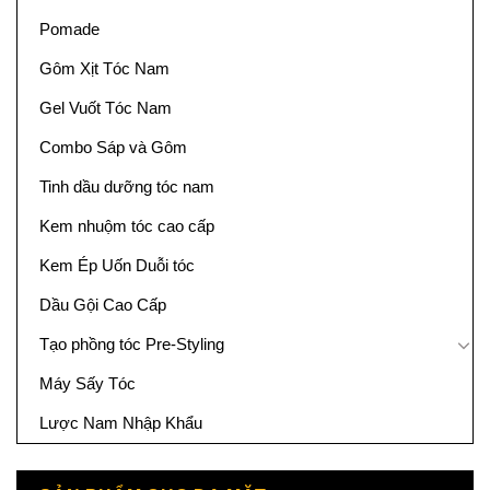
Pomade
Gôm Xịt Tóc Nam
Gel Vuốt Tóc Nam
Combo Sáp và Gôm
Tinh dầu dưỡng tóc nam
Kem nhuộm tóc cao cấp
Kem Ép Uốn Duỗi tóc
Dầu Gội Cao Cấp
Tạo phồng tóc Pre-Styling
Máy Sấy Tóc
Lược Nam Nhập Khẩu