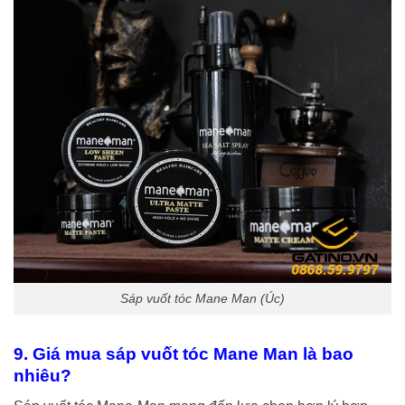
Sáp vuốt tóc Mane Man (Úc)
9. Giá mua sáp vuốt tóc Mane Man là bao
nhiêu?