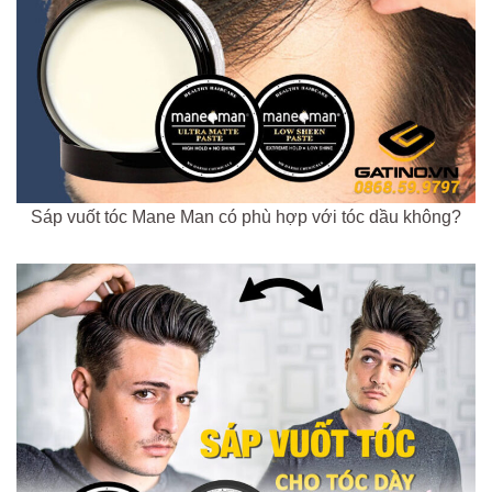
Sáp vuốt tóc Mane Man có phù hợp với tóc dầu không?