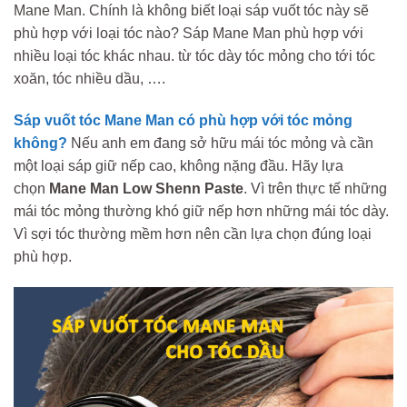
Mane Man. Chính là không biết loại sáp vuốt tóc này sẽ
phù hợp với loại tóc nào? Sáp Mane Man phù hợp với
nhiều loại tóc khác nhau. từ tóc dày tóc mỏng cho tới tóc
xoăn, tóc nhiều dầu, ….
Sáp vuốt tóc Mane Man có phù hợp với tóc mỏng
không?
Nếu anh em đang sở hữu mái tóc mỏng và cần
một loại sáp giữ nếp cao, không nặng đầu. Hãy lựa
chọn
Mane Man Low Shenn Paste
. Vì trên thực tế những
mái tóc mỏng thường khó giữ nếp hơn những mái tóc dày.
Vì sợi tóc thường mềm hơn nên cần lựa chọn đúng loại
phù hợp.