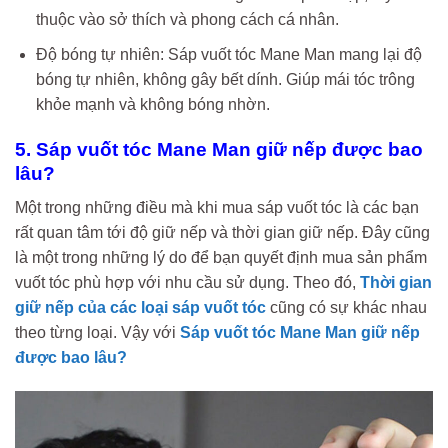
thuộc vào sở thích và phong cách cá nhân.
Độ bóng tự nhiên: Sáp vuốt tóc Mane Man mang lại độ
bóng tự nhiên, không gây bết dính. Giúp mái tóc trông
khỏe mạnh và không bóng nhờn.
5. Sáp vuốt tóc Mane Man giữ nếp được bao
lâu?
Một trong những điều mà khi mua sáp vuốt tóc là các bạn
rất quan tâm tới độ giữ nếp và thời gian giữ nếp. Đây cũng
là một trong những lý do để bạn quyết định mua sản phẩm
vuốt tóc phù hợp với nhu cầu sử dụng. Theo đó,
Thời gian
giữ nếp của các loại sáp vuốt tóc
cũng có sự khác nhau
theo từng loại. Vậy với
Sáp vuốt tóc Mane Man giữ nếp
được bao lâu?