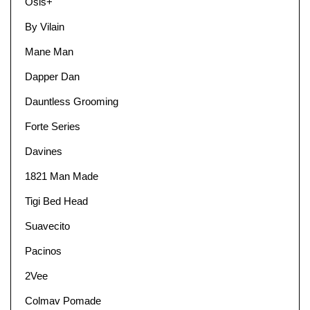
Osis+
By Vilain
Mane Man
Dapper Dan
Dauntless Grooming
Forte Series
Davines
1821 Man Made
Tigi Bed Head
Suavecito
Pacinos
2Vee
Colmav Pomade