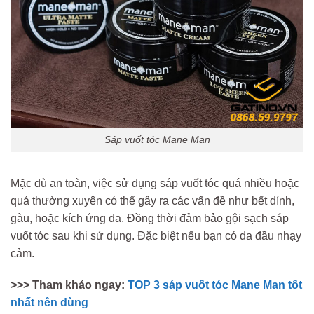
Sáp vuốt tóc Mane Man
Mặc dù an toàn, việc sử dụng sáp vuốt tóc quá nhiều hoặc
quá thường xuyên có thể gây ra các vấn đề như bết dính,
gàu, hoặc kích ứng da. Đồng thời đảm bảo gội sạch sáp
vuốt tóc sau khi sử dụng. Đặc biệt nếu bạn có da đầu nhạy
cảm.
>>> Tham khảo ngay:
TOP 3 sáp vuốt tóc Mane Man tốt
nhất nên dùng