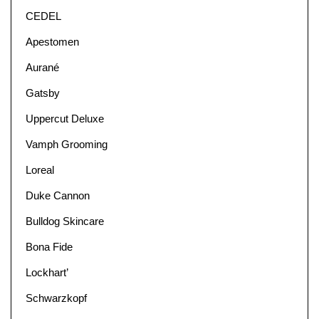
CEDEL
Apestomen
Aurané
Gatsby
Uppercut Deluxe
Vamph Grooming
Loreal
Duke Cannon
Bulldog Skincare
Bona Fide
Lockhart’
Schwarzkopf