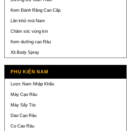
Kem Đánh Răng Cao Cấp
Lăn khử mùi Nam
Chăm sóc vùng kín
Kem dưỡng cạo Râu
Xịt Body Spray
PHỤ KIỆN NAM
Lược Nam Nhập Khẩu
Máy Cạo Râu
Máy Sấy Tóc
Dao Cạo Râu
Cọ Cạo Râu