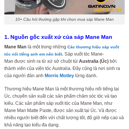
10+ Câu hỏi thường gặp khi chọn mua sáp Mane Man
1. Nguồn gốc xuất xứ của sáp Mane Man
Mane Man
là một trong những
Các thương hiệu sáp vuốt
Sáp vuốt tóc Mane-
tóc nổi tiếng anh em nên biết
.
Man được sinh ra từ xứ sở chuột túi
Australia (Úc)
bởi
thành viên của viện tóc Australia. Đây cũng là nơi sinh ra
của người đàn anh
Morris Motley
lừng danh.
Thương hiệu Mane Man là một thương hiệu nổi tiếng tại
Úc, chuyên sản xuất các sản phẩm chăm sóc tóc và tạo
kiểu. Các sản phẩm sáp vuốt tóc của Mane Man, như
Mane Man Matte Paste, được sản xuất tại Úc. Và được
nhiều người biết đến với chất lượng tốt, độ giữ nếp cao và
khả năng tạo kiểu đa dạng.