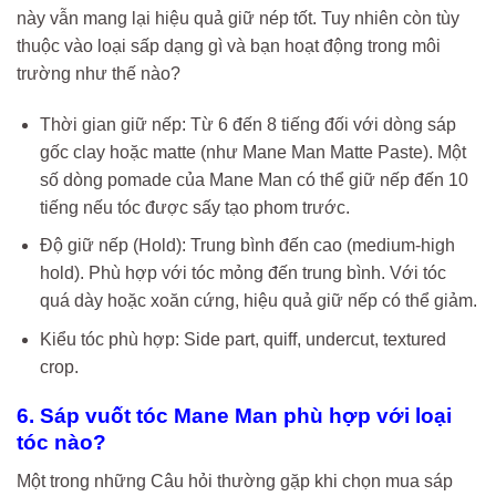
này vẫn mang lại hiệu quả giữ nép tốt. Tuy nhiên còn tùy
thuộc vào loại sấp dạng gì và bạn hoạt động trong môi
trường như thế nào?
Thời gian giữ nếp: Từ 6 đến 8 tiếng đối với dòng sáp
gốc clay hoặc matte (như Mane Man Matte Paste). Một
số dòng pomade của Mane Man có thể giữ nếp đến 10
tiếng nếu tóc được sấy tạo phom trước.
Độ giữ nếp (Hold): Trung bình đến cao (medium-high
hold). Phù hợp với tóc mỏng đến trung bình. Với tóc
quá dày hoặc xoăn cứng, hiệu quả giữ nếp có thể giảm.
Kiểu tóc phù hợp: Side part, quiff, undercut, textured
crop.
6. Sáp vuốt tóc Mane Man phù hợp với loại
tóc nào?
Một trong những Câu hỏi thường gặp khi chọn mua sáp