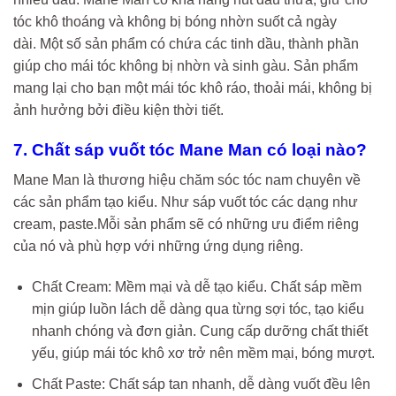
tóc khô thoáng và không bị bóng nhờn suốt cả ngày
dài. Một số sản phẩm có chứa các tinh dầu, thành phần
giúp cho mái tóc không bị nhờn và sinh gàu. Sản phẩm
mang lại cho bạn một mái tóc khô ráo, thoải mái, không bị
ảnh hưởng bởi điều kiện thời tiết.
7. Chất sáp vuốt tóc Mane Man có loại nào?
Mane Man là thương hiệu chăm sóc tóc nam chuyên về
các sản phẩm tạo kiểu. Như sáp vuốt tóc các dạng như
cream, paste.Mỗi sản phẩm sẽ có những ưu điểm riêng
của nó và phù hợp với những ứng dụng riêng.
Chất Cream: Mềm mại và dễ tạo kiểu. Chất sáp mềm
mịn giúp luồn lách dễ dàng qua từng sợi tóc, tạo kiểu
nhanh chóng và đơn giản. Cung cấp dưỡng chất thiết
yếu, giúp mái tóc khô xơ trở nên mềm mại, bóng mượt.
Chất Paste: Chất sáp tan nhanh, dễ dàng vuốt đều lên