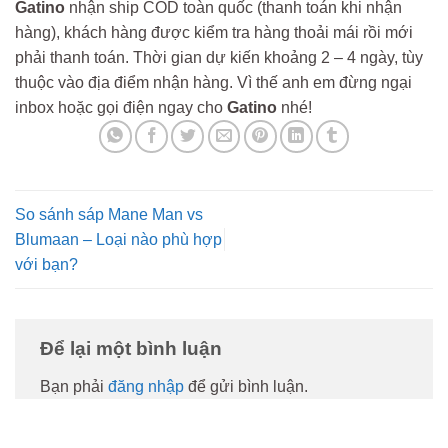
Gatino
nhận ship COD toàn quốc (thanh toán khi nhận
hàng), khách hàng được kiểm tra hàng thoải mái rồi mới
phải thanh toán. Thời gian dự kiến khoảng 2 – 4 ngày, tùy
thuộc vào địa điểm nhận hàng. Vì thế anh em đừng ngại
inbox hoặc gọi điện ngay cho
Gatino
nhé!
So sánh sáp Mane Man vs
Blumaan – Loại nào phù hợp
với bạn?
Để lại một bình luận
Bạn phải
đăng nhập
để gửi bình luận.