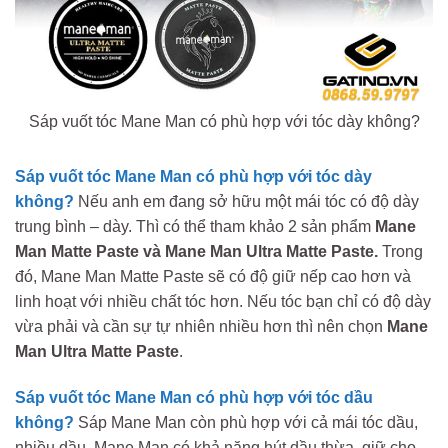
Sáp vuốt tóc Mane Man có phù hợp với tóc dày không?
Sáp vuốt tóc Mane Man có phù hợp với tóc dày
không?
Nếu anh em đang sở hữu một mái tóc có độ dày
trung bình – dày.
Thì c
ó thể tham khảo 2 sản phẩm
Mane
Man Matte Paste và Mane Man Ultra Matte Paste.
Trong
đó, Mane Man Matte Paste sẽ có độ giữ nếp cao hơn và
linh hoạt với nhiều chất tóc hơn. Nếu tóc bạn chỉ có độ dày
vừa phải và cần sự tự nhiên nhiều hơn thì nên chọn
Mane
Man Ultra Matte Paste
.
Sáp vuốt tóc Mane Man có phù hợp với tóc dầu
không?
Sáp Mane Man còn phù hợp với cả mái tóc dầu,
nhiều dầu. Mane Man c
ó khả năng hút dầu thừa, giữ cho