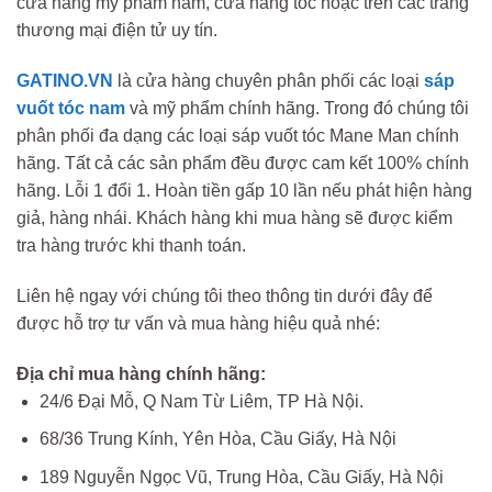
cửa hàng mỹ phẩm nam, cửa hàng tóc hoặc trên các trang
thương mại điện tử uy tín.
GATINO.VN
là cửa hàng chuyên phân phối các loại
sáp
vuốt tóc nam
và mỹ phẩm chính hãng. Trong đó chúng tôi
phân phối đa dạng các loại sáp vuốt tóc Mane Man chính
hãng. Tất cả các sản phẩm đều được cam kết 100% chính
hãng. Lỗi 1 đổi 1. Hoàn tiền gấp 10 lần nếu phát hiện hàng
giả, hàng nhái. Khách hàng khi mua hàng sẽ được kiểm
tra hàng trước khi thanh toán.
Liên hệ ngay với chúng tôi theo thông tin dưới đây để
được hỗ trợ tư vấn và mua hàng hiệu quả nhé:
Địa chỉ mua hàng chính hãng:
24/6 Đại Mỗ, Q Nam Từ Liêm, TP Hà Nội.
68/36 Trung Kính, Yên Hòa, Cầu Giấy, Hà Nội
189 Nguyễn Ngọc Vũ, Trung Hòa, Cầu Giấy, Hà Nội