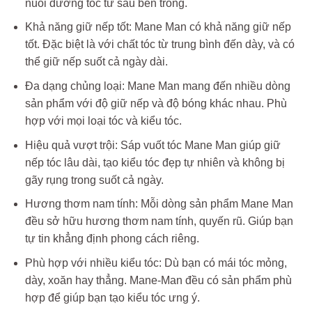
nuôi dưỡng tóc từ sâu bên trong.
Khả năng giữ nếp tốt: Mane Man có khả năng giữ nếp
tốt. Đặc biệt là với chất tóc từ trung bình đến dày, và có
thể giữ nếp suốt cả ngày dài.
Đa dạng chủng loại: Mane Man mang đến nhiều dòng
sản phẩm với độ giữ nếp và độ bóng khác nhau. Phù
hợp với mọi loại tóc và kiểu tóc.
Hiệu quả vượt trội: Sáp vuốt tóc Mane Man giúp giữ
nếp tóc lâu dài, tạo kiểu tóc đẹp tự nhiên và không bị
gãy rụng trong suốt cả ngày.
Hương thơm nam tính: Mỗi dòng sản phẩm Mane Man
đều sở hữu hương thơm nam tính, quyến rũ. Giúp bạn
tự tin khẳng định phong cách riêng.
Phù hợp với nhiều kiểu tóc: Dù bạn có mái tóc mỏng,
dày, xoăn hay thẳng. Mane-Man đều có sản phẩm phù
hợp để giúp bạn tạo kiểu tóc ưng ý.