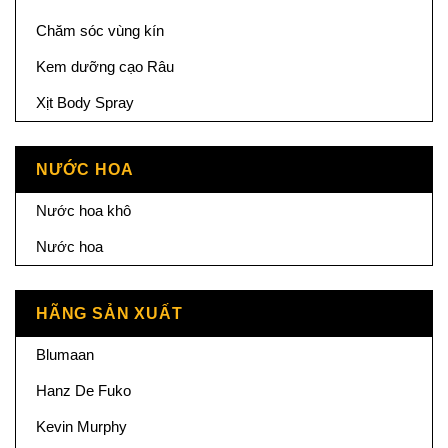
Chăm sóc vùng kín
Kem dưỡng cạo Râu
Xịt Body Spray
NƯỚC HOA
Nước hoa khô
Nước hoa
HÃNG SẢN XUẤT
Blumaan
Hanz De Fuko
Kevin Murphy