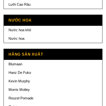
Lưỡi Cạo Râu
NƯỚC HOA
Nước hoa khô
Nước hoa
HÃNG SẢN XUẤT
Blumaan
Hanz De Fuko
Kevin Murphy
Morris Motley
Reuzel Pomade