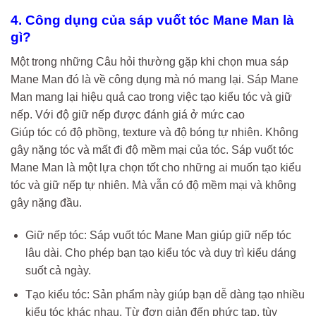
4. Công dụng của sáp vuốt tóc Mane Man là
gì?
Một trong những Câu hỏi thường gặp khi chọn mua sáp
Mane Man đó là về công dụng mà nó mang lại. Sáp Mane
Man mang lại hiệu quả cao trong việc tạo kiểu tóc và giữ
nếp. Với độ giữ nếp được đánh giá ở mức cao
Giúp tóc có độ phồng, texture và độ bóng tự nhiên. Không
gây nặng tóc và mất đi độ mềm mại của tóc. Sáp vuốt tóc
Mane Man là một lựa chọn tốt cho những ai muốn tạo kiểu
tóc và giữ nếp tự nhiên. Mà vẫn có độ mềm mại và không
gây nặng đầu.
Giữ nếp tóc: Sáp vuốt tóc Mane Man giúp giữ nếp tóc
lâu dài. Cho phép bạn tạo kiểu tóc và duy trì kiểu dáng
suốt cả ngày.
Tạo kiểu tóc: Sản phẩm này giúp bạn dễ dàng tạo nhiều
kiểu tóc khác nhau. Từ đơn giản đến phức tạp, tùy