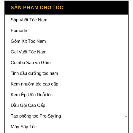
SẢN PHẨM CHO TÓC
Sáp Vuốt Tóc Nam
Pomade
Gôm Xịt Tóc Nam
Gel Vuốt Tóc Nam
Combo Sáp và Gôm
Tinh dầu dưỡng tóc nam
Kem nhuộm tóc cao cấp
Kem Ép Uốn Duỗi tóc
Dầu Gội Cao Cấp
Tạo phồng tóc Pre-Styling
Máy Sấy Tóc