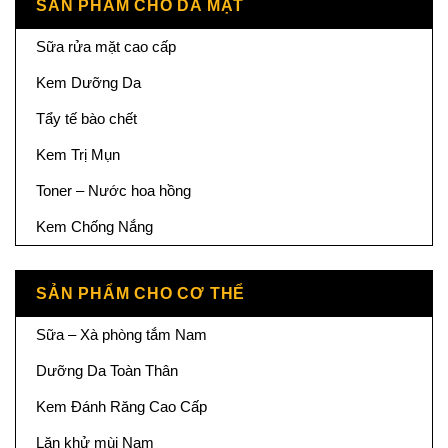
SẢN PHẨM CHO DA MẶT
Sữa rửa mặt cao cấp
Kem Dưỡng Da
Tẩy tế bào chết
Kem Trị Mụn
Toner – Nước hoa hồng
Kem Chống Nắng
SẢN PHẨM CHO CƠ THỂ
Sữa – Xà phòng tắm Nam
Dưỡng Da Toàn Thân
Kem Đánh Răng Cao Cấp
Lăn khử mùi Nam