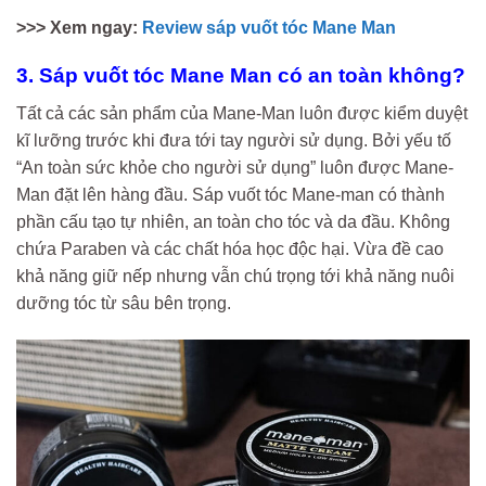
>>> Xem ngay:
Review sáp vuốt tóc Mane Man
3. Sáp vuốt tóc Mane Man có an toàn không?
Tất cả các sản phẩm của Mane-Man luôn được kiểm duyệt
kĩ lưỡng trước khi đưa tới tay người sử dụng. Bởi yếu tố
“An toàn sức khỏe cho người sử dụng” luôn được Mane-
Man đặt lên hàng đầu. Sáp vuốt tóc Mane-man có thành
phần cấu tạo tự nhiên, an toàn cho tóc và da đầu. Không
chứa Paraben và các chất hóa học độc hại. Vừa đề cao
khả năng giữ nếp nhưng vẫn chú trọng tới khả năng nuôi
dưỡng tóc từ sâu bên trọng.