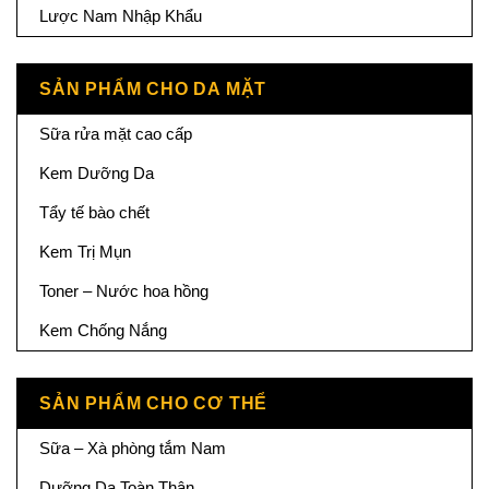
Lược Nam Nhập Khẩu
SẢN PHẨM CHO DA MẶT
Sữa rửa mặt cao cấp
Kem Dưỡng Da
Tẩy tế bào chết
Kem Trị Mụn
Toner – Nước hoa hồng
Kem Chống Nắng
SẢN PHẨM CHO CƠ THỂ
Sữa – Xà phòng tắm Nam
Dưỡng Da Toàn Thân