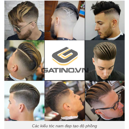
Các kiểu tóc nam đẹp tạo độ phồng