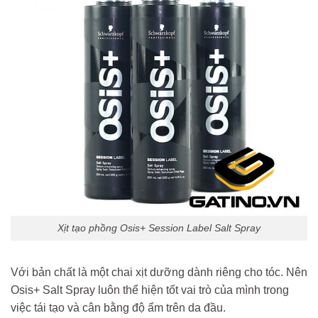
Xịt tạo phồng Osis+ Session Label Salt Spray
Với bản chất là một chai xịt dưỡng dành riêng cho tóc. Nên
Osis+ Salt Spray luôn thể hiện tốt vai trò của mình trong
việc tái tạo và cân bằng độ ẩm trên da đầu.