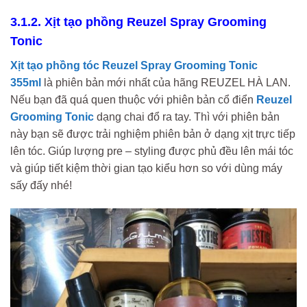
3.1.2. Xịt tạo phồng Reuzel Spray Grooming
Tonic
Xịt tạo phồng tóc
Reuzel Spray Grooming Tonic
355ml
là phiên bản mới nhất của hãng REUZEL HÀ LAN.
Nếu bạn đã quá quen thuộc với phiên bản cổ điển
Reuzel
Grooming Tonic
dạng chai đổ ra tay. Thì với phiên bản
này bạn sẽ được trải nghiệm phiên bản ở dạng xịt trực tiếp
lên tóc. Giúp lượng pre – styling được phủ đều lên mái tóc
và giúp tiết kiệm thời gian tạo kiểu hơn so với dùng máy
sấy đấy nhé!