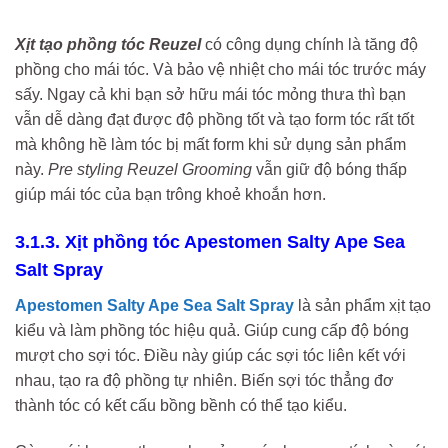
Xịt tạo phồng tóc Reuzel
có công dụng chính là tăng độ
phồng cho mái tóc. Và bảo vệ nhiệt cho mái tóc trước máy
sấy. Ngay cả khi bạn sở hữu mái tóc mỏng thưa thì bạn
vẫn dễ dàng đạt được độ phồng tốt và tạo form tóc rất tốt
mà không hề làm tóc bị mất form khi sử dụng sản phẩm
này.
Pre styling Reuzel Grooming
vẫn giữ độ bóng thấp
giúp mái tóc của bạn trông khoẻ khoắn hơn.
3.1.3. Xịt phồng tóc Apestomen Salty Ape Sea
Salt Spray
Apestomen Salty Ape Sea Salt Spray
là sản phẩm xịt tạo
kiểu và làm phồng tóc hiệu quả. Giúp cung cấp độ bóng
mượt cho sợi tóc. Điều này giúp các sợi tóc liên kết với
nhau, tạo ra độ phồng tự nhiên. Biến sợi tóc thẳng đơ
thành tóc có kết cấu bồng bềnh có thể tạo kiểu.