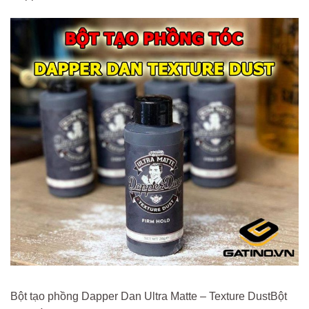
Bột tạo phồng Dapper Dan Ultra Matte – Texture DustBột