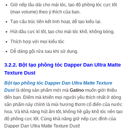
Giữ nếp lâu dài cho mái tóc, tạo độ phồng tóc cực tốt
(max volume) theo ý thích của bạn.
Tạo cấu trúc liên kết linh hoạt, dễ tạo kiểu lại.
Hút dầu cực kì tốt, tạo cho mái tóc khô, không bóng.
Thích hợp với mọi kiểu tóc
Dễ dàng gội rửa sau khi sử dụng.
3.2.2. Bột tạo phồng tóc Dapper Dan Ultra Matte
Texture Dust
Bột tạo phồng tóc Dapper Dan Ultra Matte Texture
Dust
là dòng sản phẩm mới mà
Gatino
muốn giới thiệu
đến bạn. Điểm mà khiến mọi người yêu thích nhất ở dòng
sản phẩm này chính là mùi hương thơm cổ điển của nước
hoa. Và khả năng hút ẩm tốt, không hề gây khô tóc nên tạo
độ phồng cực tốt. Cùng khả năng giữ nếp cực đỉnh của
Dapper Dan Ultra Matte Texture Dust!