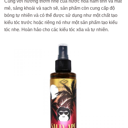
Cùng với hương thơm nhẹ của nước hoa nam tính và mát
mẻ, sảng khoái và sạch sẽ, sản phẩm còn cung cấp độ
bóng tự nhiên và có thể được sử dụng như một chất tạo
kiểu tóc trước hoặc riêng nó như một sản phẩm tạo kiểu
tóc nhẹ. Hoàn hảo cho các kiểu tóc xõa và tự nhiên.