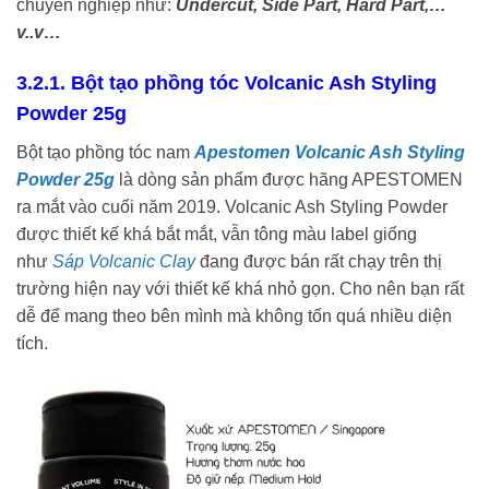
chuyên nghiệp như:
Undercut, Side Part, Hard Part,…
v..v…
3.2.1. Bột tạo phồng tóc Volcanic Ash Styling
Powder 25g
Bột tạo phồng tóc nam
Apestomen Volcanic Ash Styling
Powder 25g
là dòng sản phẩm được hãng APESTOMEN
ra mắt vào cuối năm 2019. Volcanic Ash Styling Powder
được thiết kế khá bắt mắt, vẫn tông màu label giống
như
Sáp Volcanic Clay
đang được bán rất chạy trên thị
trường hiện nay với thiết kế khá nhỏ gọn. Cho nên bạn rất
dễ để mang theo bên mình mà không tốn quá nhiều diện
tích.