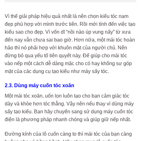
Vì thế giải pháp hiệu quả nhất là nên chọn kiểu tóc nam
đẹp phù hợp với mình trước tiên. Rồi mới tính đến việc tạo
kiểu sao cho đẹp. Vì vốn dĩ “nồi nào úp vung nấy” từ xưa
đến nay vẫn chưa sai bao giờ. Hơn nữa, một mái tóc hoàn
hảo thì nó phải hợp với khuôn mặt của người chủ. Nên
đừng bỏ qua yếu tố tiên quyết này. Để giúp cho mái tóc
vào nếp một cách dễ dàng mặc cho có hay không sự góp
mặt của các dụng cụ tạo kiểu như máy sấy tóc.
2.3. Dùng máy cuốn tóc xoăn
Một mái tóc xoăn, uốn lọn luôn tạo cho bạn cảm giác tóc
dày và khỏe hơn tóc thẳng. Vậy nên nếu thay vì dùng máy
sấy tạo kiểu. Bạn hãy chuyển sang sử dụng máy cuốn tóc
điện là phương pháp nhanh chóng và giúp giữ nếp nhất.
Đường kính của lô cuốn càng to thì mái tóc của bạn càng