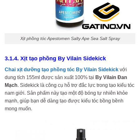
Xịt phồng tóc Apestomen Salty Ape Sea Salt Spray
3.1.4. Xịt tạo phồng By Vilain Sidekick
Chai xịt dưỡng tạo phồng tóc By Vilain
Sidekick
với
dung tích 155ml được sản xuất 100% tại
By Vilain Đan
Mạch
. Sidekick là công cụ hỗ trợ đắc lực trong tạo kiểu tóc
nam giới. Sản phẩm này tạo một độ bóng tự nhiên khỏe
mạnh, giúp bạn dễ dàng tạo được kiểu tóc bồng bềnh
mong muốn.