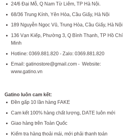
24/6 Đại Mỗ, Q Nam Từ Liêm, TP Hà Nội.
68/36 Trung Kính, Yên Hòa, Cầu Giấy, Hà Nội
189 Nguyễn Ngọc Vũ, Trung Hòa, Cầu Giấy, Hà Nội
136 Vạn Kiếp, Phường 3, Q Bình Thạnh, TP Hồ Chí
Minh
Hotline: 0369.881.820 - Zalo: 0369.881.820
Email: gatinostore@gmail.com - Website:
www.gatino.vn
Gatino luôn cam kết:
Đền gấp 10 lần hàng FAKE
Cam kết 100% hàng chất lượng, DATE luôn mới
Giao hàng trên Toàn Quốc
Kiểm tra hàng thoải mái, mới phải thanh toán