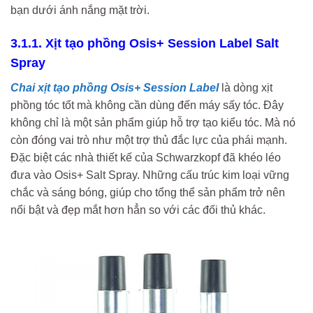
bạn dưới ánh nắng mặt trời.
3.1.1. Xịt tạo phồng Osis+ Session Label Salt
Spray
Chai xịt tạo phồng Osis+ Session Label
là dòng xịt
phồng tóc tốt mà không cần dùng đến máy sấy tóc. Đây
không chỉ là một sản phẩm giúp hỗ trợ tạo kiểu tóc. Mà nó
còn đóng vai trò như một trợ thủ đắc lực của phái mạnh.
Đặc biệt các nhà thiết kế của Schwarzkopf đã khéo léo
đưa vào Osis+ Salt Spray. Những cấu trúc kim loại vững
chắc và sáng bóng, giúp cho tổng thể sản phẩm trở nên
nổi bật và đẹp mắt hơn hẳn so với các đối thủ khác.