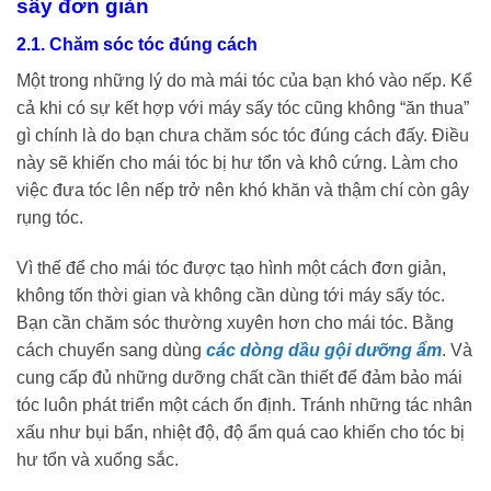
sấy đơn giản
2.1. Chăm sóc tóc đúng cách
Một trong những lý do mà mái tóc của bạn khó vào nếp. Kể
cả khi có sự kết hợp với máy sấy tóc cũng không “ăn thua”
gì chính là do bạn chưa chăm sóc tóc đúng cách đấy. Điều
này sẽ khiến cho mái tóc bị hư tổn và khô cứng. Làm cho
việc đưa tóc lên nếp trở nên khó khăn và thậm chí còn gây
rụng tóc.
Vì thế để cho mái tóc được tạo hình một cách đơn giản,
không tốn thời gian và không cần dùng tới máy sấy tóc.
Bạn cần chăm sóc thường xuyên hơn cho mái tóc. Bằng
cách chuyển sang dùng
các dòng dầu gội dưỡng ẩm
. Và
cung cấp đủ những dưỡng chất cần thiết để đảm bảo mái
tóc luôn phát triển một cách ổn định. Tránh những tác nhân
xấu như bụi bẩn, nhiệt độ, độ ẩm quá cao khiến cho tóc bị
hư tổn và xuống sắc.