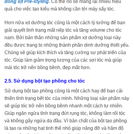
dòng xịt
Pre-styling
. Có thể nó sẽ mang lại nhiều hiệu
quả cho việc tạo kiểu mà không cần tới máy sấy tóc.
Hơn nữa xịt dưỡng tóc cũng là một cách lý tưởng để bạn
giải quyết tình trạng mất nếp tóc và tăng volume cho tóc
nam. Bởi bản thân những sản phẩm xịt dưỡng loại này
đều được trang bị những thành phần dinh dưỡng thiết yếu.
Chúng sẽ giúp kích thích và tăng cường sự phát triển của
tóc. Giúp làm giảm trọng lượng của các sợi tóc mà giúp
mái tóc trở nên bồng bềnh, đẹp mắt hơn.
2.5. Sử dụng bột tạo phồng cho tóc
Sử dụng bột tạo phồng cũng là một cách hay để bạn cải
thiện tình trạng bết tóc của mình. Những loại sản phẩm này
sẽ giúp tóc trở nên bồng bềnh nhanh một cách tự nhiên.
Giúp ngăn ngừa tình trạng đứt rụng tóc, không làm rối tóc
và không gây ngứa da đầu. Vì bản chất của bột tạo phồng
là tạo ra những hạt tinh thể nhỏ giúp nâng đỡ và hãm độ