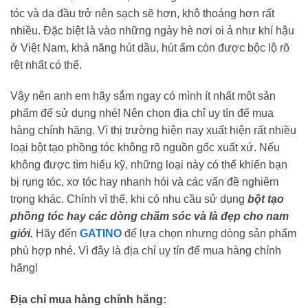
tóc và da đầu trở nên sạch sẽ hơn, khô thoáng hơn rất
nhiều. Đặc biệt là vào những ngày hè nơi oi ả như khí hậu
ở Việt Nam, khả năng hút dầu, hút ẩm còn được bộc lộ rõ
rệt nhất có thể.
Vậy nên anh em hãy sắm ngay có mình ít nhất một sản
phẩm để sử dụng nhé! Nên chọn địa chỉ uy tín để mua
hàng chính hãng. Vì thị trường hiện nay xuất hiện rất nhiều
loại bột tạo phồng tóc không rõ nguồn gốc xuất xứ. Nếu
không được tìm hiểu kỹ, những loại này có thể khiến bạn
bị rụng tóc, xơ tóc hay nhanh hói và các vấn đề nghiêm
trọng khác. Chính vì thế, khi có nhu cầu sử dụng
bột tạo
phồng tóc hay các dòng chăm sóc và là đẹp cho nam
giới.
Hãy đến
GATINO
để lựa chọn nhưng dòng sản phẩm
phù hợp nhé. Vì đây là địa chỉ uy tín để mua hàng chính
hãng!
Địa chỉ mua hàng chính hãng: