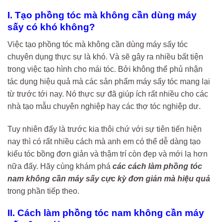
I. Tạo phồng tóc mà không cần dùng máy
sấy có khó không?
Việc tạo phồng tóc mà không cần dùng máy sấy tóc
chuyên dụng thực sự là khó. Và sẽ gây ra nhiều bất tiện
trong việc tạo hình cho mái tóc. Bởi không thể phủ nhận
tác dụng hiệu quả mà các sản phẩm máy sấy tóc mang lại
từ trước tới nay. Nó thực sự đã giúp ích rất nhiều cho các
nhà tạo mẫu chuyên nghiệp hay các thợ tóc nghiệp dư.
Tuy nhiên đấy là trước kia thôi chứ với sự tiên tiến hiện
nay thì có rất nhiều cách mà anh em có thể dễ dàng tạo
kiểu tóc bồng đơn giản và thậm trí còn đẹp và mới lạ hơn
nữa đấy. Hãy cùng khám phá
các cách làm phồng tóc
nam không cần máy sấy cực kỳ đơn giản mà hiệu quả
trong phần tiếp theo.
II. Cách làm phồng tóc nam không cần máy