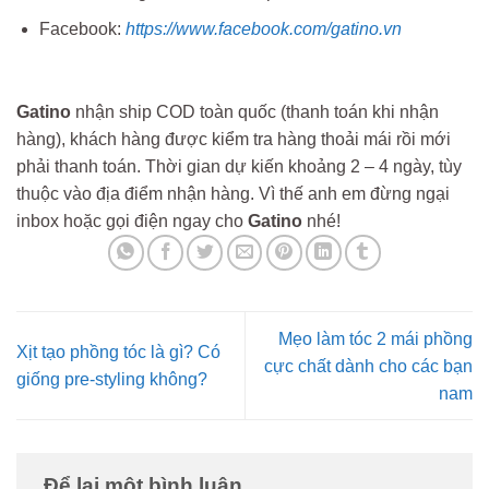
Facebook:
https://www.facebook.com/gatino.vn
Gatino
nhận ship COD toàn quốc (thanh toán khi nhận
hàng), khách hàng được kiểm tra hàng thoải mái rồi mới
phải thanh toán. Thời gian dự kiến khoảng 2 – 4 ngày, tùy
thuộc vào địa điểm nhận hàng. Vì thế anh em đừng ngại
inbox hoặc gọi điện ngay cho
Gatino
nhé!
Mẹo làm tóc 2 mái phồng
Xịt tạo phồng tóc là gì? Có
cực chất dành cho các bạn
giống pre-styling không?
nam
Để lại một bình luận