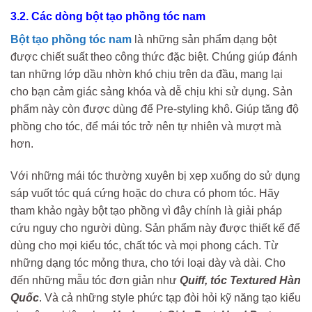
3.2. Các dòng bột tạo phồng tóc nam
Bột tạo phồng tóc nam
là những sản phẩm dạng bột
được chiết suất theo công thức đặc biệt. Chúng giúp đánh
tan những lớp dầu nhờn khó chịu trên da đầu, mang lại
cho bạn cảm giác sảng khóa và dễ chịu khi sử dụng. Sản
phẩm này còn được dùng để Pre-styling khô. Giúp tăng độ
phồng cho tóc, để mái tóc trở nên tự nhiên và mượt mà
hơn.
Với những mái tóc thường xuyên bị xẹp xuống do sử dụng
sáp vuốt tóc quá cứng hoặc do chưa có phom tóc. Hãy
tham khảo ngày bột tạo phồng vì đây chính là giải pháp
cứu nguy cho người dùng. Sản phẩm này được thiết kế để
dùng cho mọi kiểu tóc, chất tóc và mọi phong cách. Từ
những dạng tóc mỏng thưa, cho tới loại dày và dài. Cho
đến những mẫu tóc đơn giản như
Quiff, tóc Textured Hàn
Quốc
. Và cả những style phức tạp đòi hỏi kỹ năng tạo kiểu