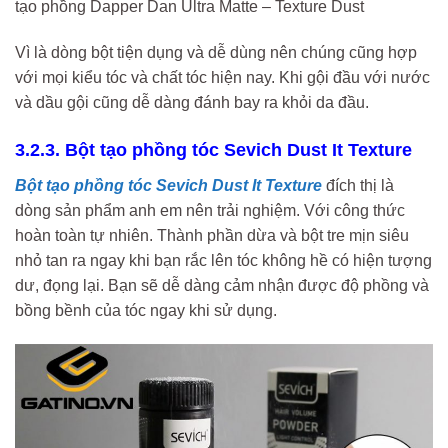
tạo phồng Dapper Dan Ultra Matte – Texture Dust
Vì là dòng bột tiện dụng và dễ dùng nên chúng cũng hợp
với mọi kiểu tóc và chất tóc hiện nay. Khi gội đầu với nước
và dầu gội cũng dễ dàng đánh bay ra khỏi da đầu.
3.2.3. Bột tạo phồng tóc Sevich Dust It Texture
Bột tạo phồng tóc Sevich Dust It Texture
đích thị là
dòng sản phẩm anh em nên trải nghiệm. Với công thức
hoàn toàn tự nhiên. Thành phần dừa và bột tre mịn siêu
nhỏ tan ra ngay khi bạn rắc lên tóc không hề có hiện tượng
dư, đọng lại. Bạn sẽ dễ dàng cảm nhận được độ phồng và
bồng bềnh của tóc ngay khi sử dụng.