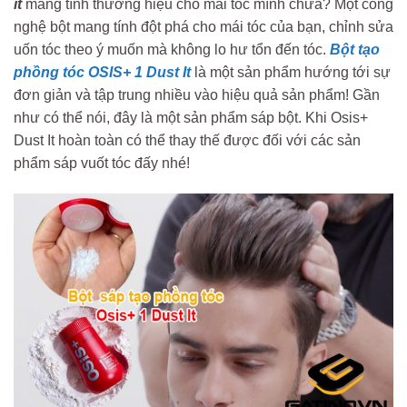
it
mang tính thương hiệu cho mái tóc mình chưa? Một công
nghệ bột mang tính đột phá cho mái tóc của bạn, chỉnh sửa
uốn tóc theo ý muốn mà không lo hư tổn đến tóc.
Bột tạo
phồng tóc OSIS+ 1 Dust It
là một sản phẩm hướng tới sự
đơn giản và tập trung nhiều vào hiệu quả sản phẩm! Gần
như có thể nói, đây là một sản phẩm sáp bột. Khi Osis+
Dust It hoàn toàn có thể thay thế được đối với các sản
phẩm sáp vuốt tóc đấy nhé!