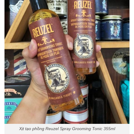
Xịt tạo phồng Reuzel Spray Grooming Tonic 355ml