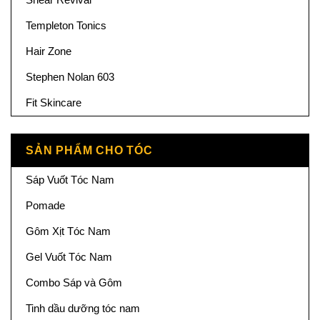
Templeton Tonics
Hair Zone
Stephen Nolan 603
Fit Skincare
SẢN PHẨM CHO TÓC
Sáp Vuốt Tóc Nam
Pomade
Gôm Xịt Tóc Nam
Gel Vuốt Tóc Nam
Combo Sáp và Gôm
Tinh dầu dưỡng tóc nam