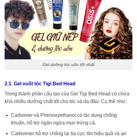
Gel dưỡng tóc uốn tốt nhất
2.1. Gel vuốt tóc Tigi Bed Head
Trong thành phần cấu tạo của Gel Tigi Bed Head có chứa
khá nhiều dưỡng chất tốt cho tóc và da đầu: Cụ thể như:
Carbomer và Phenoxyethanol có tác dụng chống
khuẩn, hỗ trợ ngăn ngừa mụn trứng cá.
Carbormer hỗ trợ chống lại tia cực tím hiệu quả và an