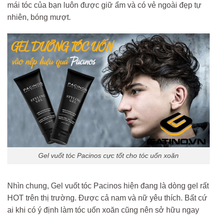
mái tóc của bạn luôn được giữ ẩm và có vẻ ngoài đẹp tự
nhiên, bóng mượt.
Gel vuốt tóc Pacinos cực tốt cho tóc uốn xoăn
Nhìn chung, Gel vuốt tóc Pacinos hiện đang là dòng gel rất
HOT trên thị trường. Được cả nam và nữ yêu thích. Bất cứ
ai khi có ý định làm tóc uốn xoăn cũng nên sở hữu ngay