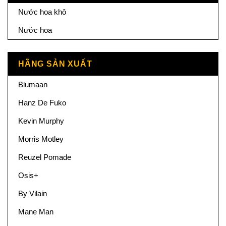
Nước hoa khô
Nước hoa
HÃNG SẢN XUẤT
Blumaan
Hanz De Fuko
Kevin Murphy
Morris Motley
Reuzel Pomade
Osis+
By Vilain
Mane Man