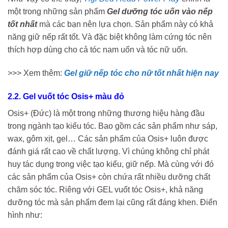
một trong những sản phẩm
Gel dưỡng tóc uốn vào nếp
tốt nhất
mà các bạn nên lựa chọn. Sản phẩm này có khả
năng giữ nếp rất tốt. Và đặc biệt không làm cứng tóc nên
thích hợp dùng cho cả tóc nam uốn và tóc nữ uốn.
>>> Xem thêm:
Gel giữ nếp tóc cho nữ tốt nhất hiện nay
2.2. Gel vuốt tóc Osis+ màu đỏ
Osis+ (Đức) là một trong những thương hiệu hàng đầu
trong ngành tạo kiểu tóc. Bao gồm các sản phẩm như sáp,
wax, gôm xịt, gel… Các sản phẩm của Osis+ luôn được
đánh giá rất cao về chất lượng. Vì chúng không chỉ phát
huy tác dụng trong việc tạo kiểu, giữ nếp. Mà cùng với đó
các sản phẩm của Osis+ còn chứa rất nhiều dưỡng chất
chăm sóc tóc. Riêng với GEL vuốt tóc Osis+, khả năng
dưỡng tóc mà sản phẩm đem lại cũng rất đáng khen. Điển
hình như: