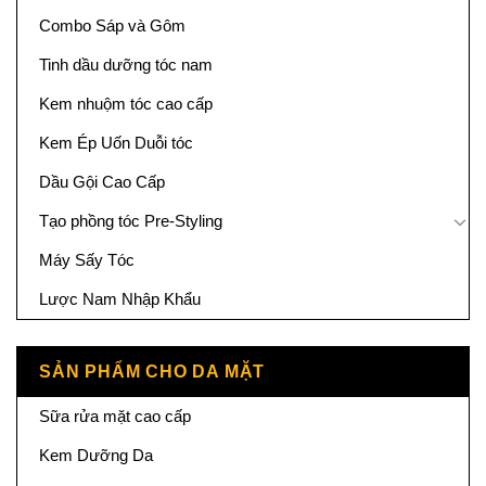
Combo Sáp và Gôm
Tinh dầu dưỡng tóc nam
Kem nhuộm tóc cao cấp
Kem Ép Uốn Duỗi tóc
Dầu Gội Cao Cấp
Tạo phồng tóc Pre-Styling
Máy Sấy Tóc
Lược Nam Nhập Khẩu
SẢN PHẨM CHO DA MẶT
Sữa rửa mặt cao cấp
Kem Dưỡng Da