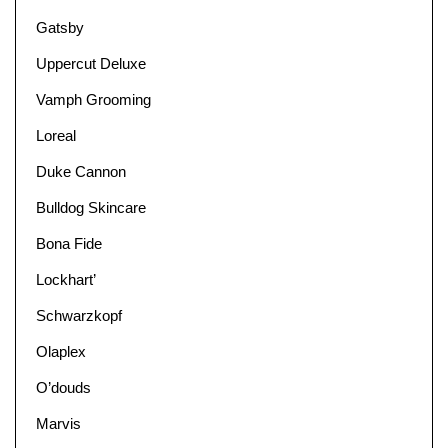
Gatsby
Uppercut Deluxe
Vamph Grooming
Loreal
Duke Cannon
Bulldog Skincare
Bona Fide
Lockhart’
Schwarzkopf
Olaplex
O’douds
Marvis