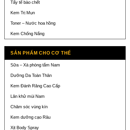
Tẩy tế bào chết
Kem Trị Mụn
Toner – Nước hoa hồng
Kem Chống Nắng
SẢN PHẨM CHO CƠ THỂ
Sữa – Xà phòng tắm Nam
Dưỡng Da Toàn Thân
Kem Đánh Răng Cao Cấp
Lăn khử mùi Nam
Chăm sóc vùng kín
Kem dưỡng cạo Râu
Xịt Body Spray