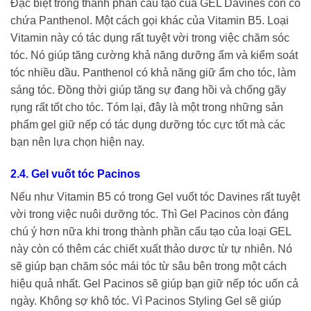
Đặc biệt trong thành phần cấu tạo của GEL Davines còn có
chứa Panthenol. Một cách gọi khác của Vitamin B5. Loại
Vitamin này có tác dụng rất tuyệt vời trong việc chăm sóc
tóc. Nó giúp tăng cường khả năng dưỡng ẩm và kiểm soát
tóc nhiều dầu. Panthenol có khả năng giữ ẩm cho tóc, làm
sáng tóc. Đồng thời giúp tăng sự đang hồi và chống gãy
rụng rất tốt cho tóc. Tóm lại, đây là một trong những sản
phẩm gel giữ nếp có tác dụng dưỡng tóc cực tốt mà các
bạn nên lựa chọn hiện nay.
2.4. Gel vuốt tóc Pacinos
Nếu như Vitamin B5 có trong Gel vuốt tóc Davines rất tuyệt
vời trong việc nuôi dưỡng tóc. Thì Gel Pacinos còn đáng
chú ý hơn nữa khi trong thành phần cấu tạo của loại GEL
này còn có thêm các chiết xuất thảo dược từ tự nhiên. Nó
sẽ giúp bạn chăm sóc mái tóc từ sâu bên trong một cách
hiệu quả nhất. Gel Pacinos sẽ giúp bạn giữ nếp tóc uốn cả
ngày. Không sợ khô tóc. Vì Pacinos Styling Gel sẽ giúp