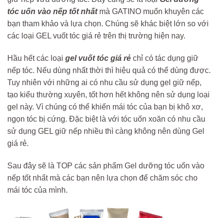
tóc uốn vào nếp tốt nhất
mà GATINO muốn khuyên các
bạn tham khảo và lựa chọn. Chúng sẽ khác biệt lớn so với
các loại GEL vuốt tóc giá rẻ trên thị trường hiện nay.
Hầu hết các loại
gel vuốt tóc giá rẻ
chỉ có tác dụng giữ
nếp tóc. Nếu dùng nhất thời thì hiệu quả có thể dùng được.
Tuy nhiên với những ai có nhu cầu sử dụng gel giữ nếp,
tạo kiểu thường xuyên, tốt hơn hết không nên sử dụng loại
gel này. Vì chúng có thể khiến mái tóc của bạn bị khô xơ,
ngọn tóc bị cứng. Đặc biệt là với tóc uốn xoăn có nhu cầu
sử dụng GEL giữ nếp nhiều thì càng không nên dùng Gel
giá rẻ.
Sau đây sẽ là TOP các sản phẩm Gel dưỡng tóc uốn vào
nếp tốt nhất mà các bạn nên lựa chọn để chăm sóc cho
mái tóc của mình.