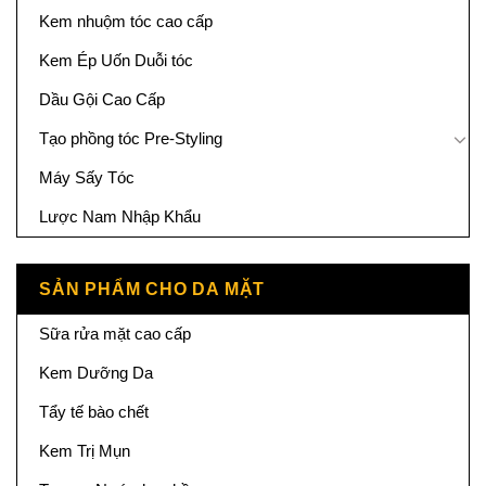
Kem nhuộm tóc cao cấp
Kem Ép Uốn Duỗi tóc
Dầu Gội Cao Cấp
Tạo phồng tóc Pre-Styling
Máy Sấy Tóc
Lược Nam Nhập Khẩu
SẢN PHẨM CHO DA MẶT
Sữa rửa mặt cao cấp
Kem Dưỡng Da
Tẩy tế bào chết
Kem Trị Mụn