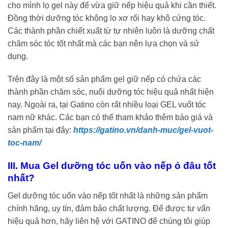
cho mình lọ gel này để vừa giữ nếp hiệu quả khi cần thiết.
Đồng thời dưỡng tóc không lo xơ rối hay khô cứng tóc.
Các thành phần chiết xuất từ tự nhiên luôn là dưỡng chất
chăm sóc tóc tốt nhất mà các bạn nên lựa chọn và sử
dụng.
Trên đây là một số sản phẩm gel giữ nếp có chứa các
thành phần chăm sóc, nuôi dưỡng tóc hiệu quả nhất hiện
nay. Ngoài ra, tại Gatino còn rất nhiều loại GEL vuốt tóc
nam nữ khác. Các bạn có thể tham khảo thêm báo giá và
sản phẩm tại đây:
https://gatino.vn/danh-muc/gel-vuot-
toc-nam/
III. Mua Gel dưỡng tóc uốn vào nếp ỏ đâu tốt
nhất?
Gel dưỡng tóc uốn vào nếp tốt nhất là những sản phẩm
chính hãng, uy tín, đảm bảo chất lượng. Để được tư vấn
hiệu quả hơn, hãy liên hệ với GATINO để chúng tôi giúp