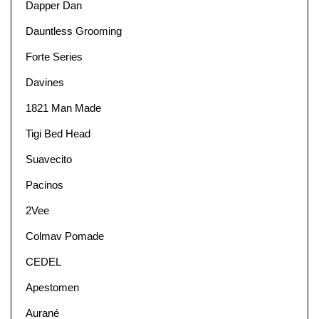
Dapper Dan
Dauntless Grooming
Forte Series
Davines
1821 Man Made
Tigi Bed Head
Suavecito
Pacinos
2Vee
Colmav Pomade
CEDEL
Apestomen
Aurané