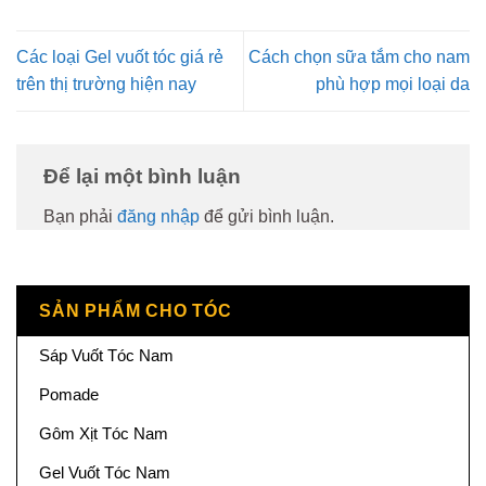
Các loại Gel vuốt tóc giá rẻ
Cách chọn sữa tắm cho nam
trên thị trường hiện nay
phù hợp mọi loại da
Để lại một bình luận
Bạn phải
đăng nhập
để gửi bình luận.
SẢN PHẨM CHO TÓC
Sáp Vuốt Tóc Nam
Pomade
Gôm Xịt Tóc Nam
Gel Vuốt Tóc Nam