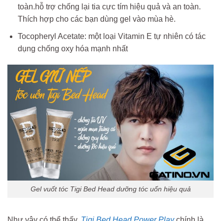
toàn.hỗ trợ chống lại tia cực tím hiệu quả và an toàn.
Thích hợp cho các bạn dùng gel vào mùa hè.
Tocopheryl Acetate: một loại Vitamin E tự nhiên có tác
dụng chống oxy hóa mạnh nhất
Gel vuốt tóc Tigi Bed Head dưỡng tóc uốn hiệu quả
Như vậy có thể thấy,
Tigi Bed Head Power Play
chính là