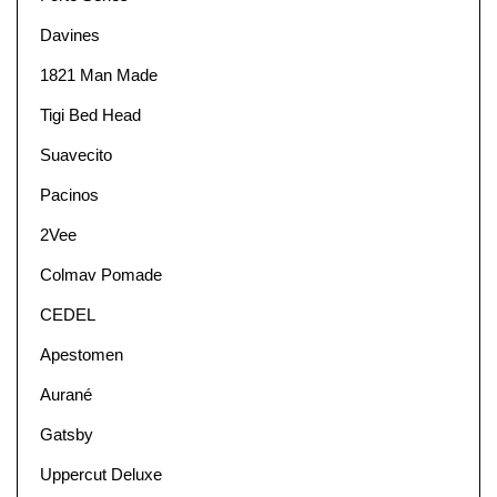
Davines
1821 Man Made
Tigi Bed Head
Suavecito
Pacinos
2Vee
Colmav Pomade
CEDEL
Apestomen
Aurané
Gatsby
Uppercut Deluxe