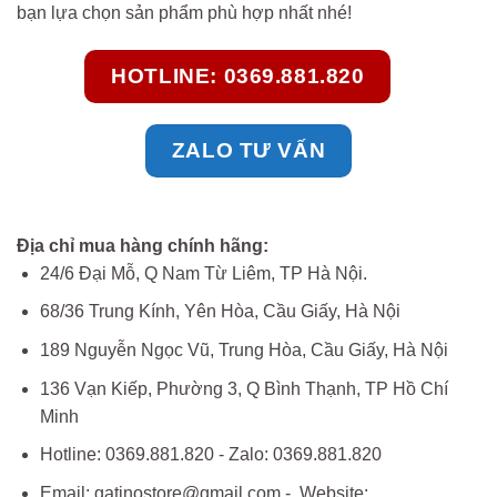
bạn lựa chọn sản phẩm phù hợp nhất nhé!
HOTLINE: 0369.881.820
ZALO TƯ VẤN
Địa chỉ mua hàng chính hãng:
24/6 Đại Mỗ, Q Nam Từ Liêm, TP Hà Nội.
68/36 Trung Kính, Yên Hòa, Cầu Giấy, Hà Nội
189 Nguyễn Ngọc Vũ, Trung Hòa, Cầu Giấy, Hà Nội
136 Vạn Kiếp, Phường 3, Q Bình Thạnh, TP Hồ Chí
Minh
Hotline: 0369.881.820 - Zalo: 0369.881.820
Email: gatinostore@gmail.com - Website: