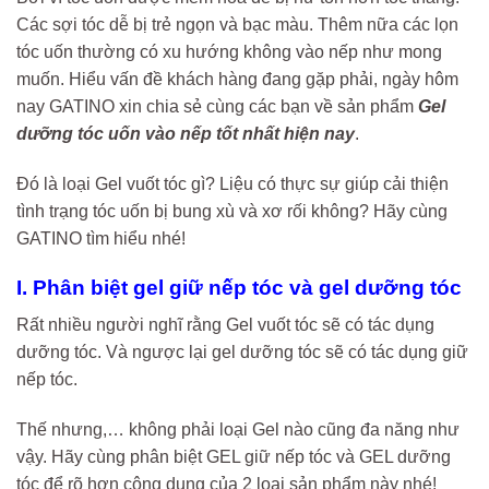
Các sợi tóc dễ bị trẻ ngọn và bạc màu. Thêm nữa các lọn
tóc uốn thường có xu hướng không vào nếp như mong
muốn. Hiểu vấn đề khách hàng đang gặp phải, ngày hôm
nay GATINO xin chia sẻ cùng các bạn về sản phẩm
Gel
dưỡng tóc uốn vào nếp tốt nhất hiện nay
.
Đó là loại Gel vuốt tóc gì? Liệu có thực sự giúp cải thiện
tình trạng tóc uốn bị bung xù và xơ rối không? Hãy cùng
GATINO tìm hiểu nhé!
I. Phân biệt gel giữ nếp tóc và gel dưỡng tóc
Rất nhiều người nghĩ rằng Gel vuốt tóc sẽ có tác dụng
dưỡng tóc. Và ngược lại gel dưỡng tóc sẽ có tác dụng giữ
nếp tóc.
Thế nhưng,… không phải loại Gel nào cũng đa năng như
vậy. Hãy cùng phân biệt GEL giữ nếp tóc và GEL dưỡng
tóc để rõ hơn công dụng của 2 loại sản phẩm này nhé!