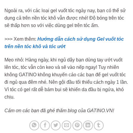
Ngoài ra, với các loại gel vuốt tóc ngày nay, bạn có thể sử
dụng cả trên nền tóc khô vẫn được nhé! Độ bóng trên tóc
sẽ thấp hơn so với việc dùng gel trên tóc ẩm.
>>> Xem thêm:
Hướng dẫn cách sử dụng Gel vuốt tóc
trên nền tóc khô và tóc ướt
Mẹo nhỏ: Hàng ngày, khi ngủ dậy bạn dùng tay ướt vuốt
lên tóc, tóc vẫn còn keo và sẽ vào nếp ngay! Tuy nhiên
không GATINO không khuyến cáo các bạn để gel vuốt tóc
đi ngủ qua đêm nhé. Nên gội đầu tối thiểu cách ngày 1 lần.
Vì tóc có gel rất dễ bám bụi sẽ khiến da đầu bị ngứa, khó
chịu.
Cảm ơn các bạn đã ghé thăm blog của GATINO.VN!