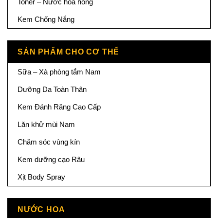
Toner – Nước hoa hồng
Kem Chống Nắng
SẢN PHẨM CHO CƠ THỂ
Sữa – Xà phòng tắm Nam
Dưỡng Da Toàn Thân
Kem Đánh Răng Cao Cấp
Lăn khử mùi Nam
Chăm sóc vùng kín
Kem dưỡng cạo Râu
Xịt Body Spray
NƯỚC HOA