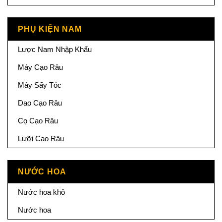
PHỤ KIỆN NAM
Lược Nam Nhập Khẩu
Máy Cạo Râu
Máy Sấy Tóc
Dao Cạo Râu
Cọ Cạo Râu
Lưỡi Cạo Râu
NƯỚC HOA
Nước hoa khô
Nước hoa