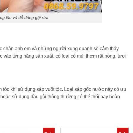
ng lâu và dễ dàng gội rửa
hắc chắn anh em và những người xung quanh sẽ cảm thấy
 vào từng hãng sản xuất, có loại có mùi thơm rất nồng, tươi
 tóc khi sử dụng sáp vuốt tóc. Loại sáp gốc nước này có ưu
h hoặc sử dụng dầu gội thông thường có thể thổi bay hoàn