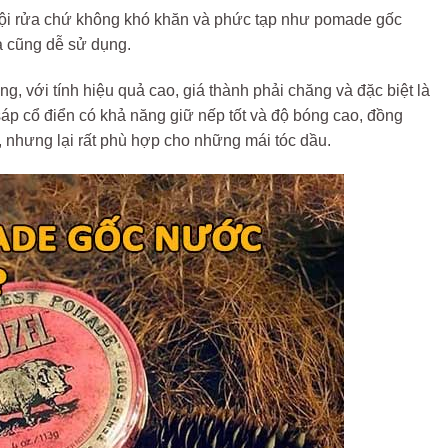
ội rửa chứ không khó khăn và phức tạp như pomade gốc
à cũng dễ sử dụng.
, với tính hiệu quả cao, giá thành phải chăng và đặc biệt là
sáp cổ điển có khả năng giữ nếp tốt và độ bóng cao, đồng
, nhưng lại rất phù hợp cho những mái tóc dầu.