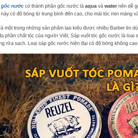
 gốc nước
có thành phần gốc nước là
aqua
và
water
nên dễ g
 này có độ bóng từ trung bình đến cao, cho mái tóc mịn màng v
là một trong những sản phẩm tạo kiểu được nhiều Barber tin dùng
a phần chất tóc của người Việt. Sáp vuốt tóc gốc nước là loại 
àng rửa sạch. Loại sáp gốc nước hiện đại có độ bóng không cao