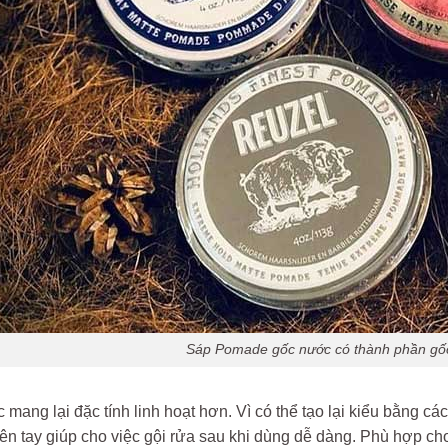
Sáp Pomade gốc nước có thành phần gốc
mang lại đặc tính linh hoạt hơn. Vì có thể tạo lại kiểu bằng c
trên tay giúp cho việc gội rửa sau khi dùng dễ dàng. Phù hợp 