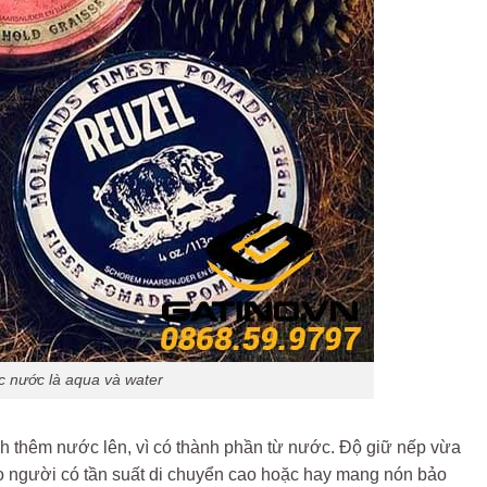
 nước là aqua và water
ách thêm nước lên, vì có thành phần từ nước. Độ giữ nếp vừa
cho người có tần suất di chuyển cao hoặc hay mang nón bảo