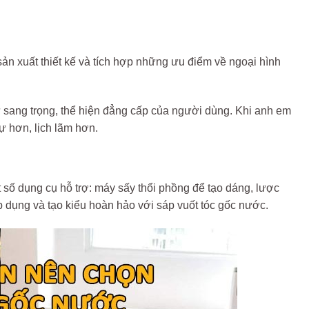
n xuất thiết kế và tích hợp những ưu điểm về ngoại hình
 sang trọng, thể hiện đẳng cấp của người dùng. Khi anh em
ự hơn, lịch lãm hơn.
 số dụng cụ hỗ trợ: máy sấy thổi phồng để tạo dáng, lược
áp dụng và tạo kiểu hoàn hảo với sáp vuốt tóc gốc nước.