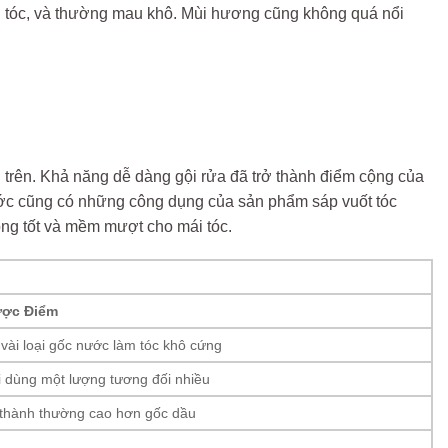
ên tóc, và thường mau khô. Mùi hương cũng không quá nổi
 trên. Khả năng dễ dàng gội rửa đã trở thành điểm cộng của
ước cũng có những công dụng của sản phẩm sáp vuốt tóc
óng tốt và mềm mượt cho mái tóc.
ợc Điểm
vài loại gốc nước làm tóc khô cứng
i dùng một lượng tương đối nhiều
 thành thường cao hơn gốc dầu