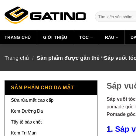
Skip
to
Tìm
content
kiếm:
TRANG CHỦ
GIỚI THIỆU
TÓC
RÂU
D
Trang chủ
/
Sản phẩm được gắn thẻ “Sáp vuốt tó
Sáp vu
SẢN PHẨM CHO DA MẶT
Sáp vuốt tó
Sữa rửa mặt cao cấp
pomade gốc nư
Kem Dưỡng Da
Pomade gốc 
Tẩy tế bào chết
1. Sáp 
Kem Trị Mụn