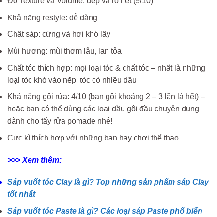
Độ Texture và Volume: đẹp và rõ nét (9/10)
Khả năng restyle: dễ dàng
Chất sáp: cứng và hơi khó lấy
Mùi hương: mùi thơm lâu, lan tỏa
Chất tóc thích hợp: mọi loại tóc & chất tóc – nhất là những
loại tóc khó vào nếp, tóc có nhiều dầu
Khả năng gội rửa: 4/10 (bạn gội khoảng 2 – 3 lần là hết) –
hoặc bạn có thể dùng các loại dầu gội đầu chuyên dụng
dành cho tẩy rửa pomade nhé!
Cực kì thích hợp với những bạn hay chơi thể thao
>>> Xem thêm:
Sáp vuốt tóc Clay là gì? Top những sản phẩm sáp Clay
tốt nhất
Sáp vuốt tóc Paste là gì? Các loại sáp Paste phổ biến