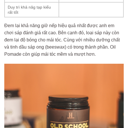
Duy trì khả năg tạp kiểu
rất tốt
Đem lại khả năng giữ nếp hiệu quả nhất được anh em
chơi sáp đánh giá rất cao. Bên cạnh đó, loại sáp này còn
đem lại độ bóng cho mái tóc. Cùng với nhiều dưỡng chất
và tinh dầu sáp ong (beeswax) có trong thành phần. Oil
Pomade còn giúp mái tóc mềm và mượt hơn.