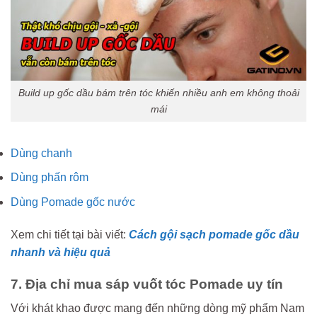
Build up gốc dầu bám trên tóc khiến nhiều anh em không thoải
mái
Dùng chanh
Dùng phấn rôm
Dùng Pomade gốc nước
Xem chi tiết tại bài viết:
Cách gội sạch pomade gốc dầu
nhanh và hiệu quả
7. Địa chỉ mua sáp vuốt tóc Pomade uy tín
Với khát khao được mang đến những dòng mỹ phẩm Nam