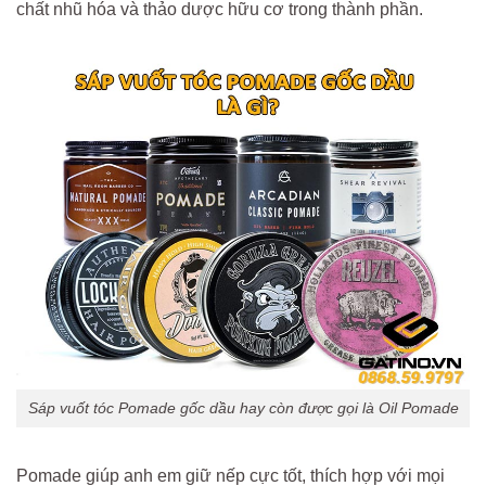
chất nhũ hóa và thảo dược hữu cơ trong thành phần.
Sáp vuốt tóc Pomade gốc dầu hay còn được gọi là Oil Pomade
Pomade giúp anh em giữ nếp cực tốt, thích hợp với mọi