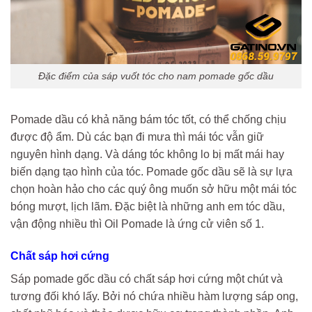
Đặc điểm của sáp vuốt tóc cho nam pomade gốc dầu
Pomade dầu có khả năng bám tóc tốt, có thể chống chịu
được độ ẩm. Dù các bạn đi mưa thì mái tóc vẫn giữ
nguyên hình dạng. Và dáng tóc không lo bị mất mái hay
biến dạng tạo hình của tóc. Pomade gốc dầu sẽ là sự lựa
chọn hoàn hảo cho các quý ông muốn sở hữu một mái tóc
bóng mượt, lịch lãm. Đặc biệt là những anh em tóc dầu,
vận động nhiều thì Oil Pomade là ứng cử viên số 1.
Chất sáp hơi cứng
Sáp pomade gốc dầu có chất sáp hơi cứng một chút và
tương đối khó lấy. Bởi nó chứa nhiều hàm lượng sáp ong,