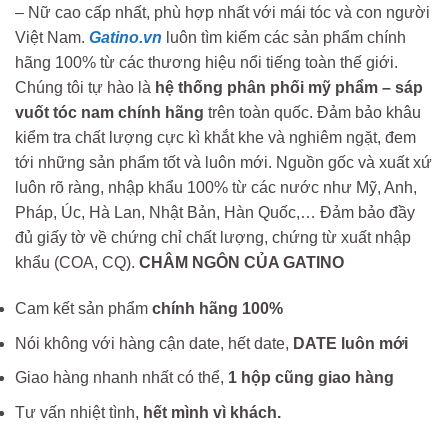
– Nữ cao cấp nhất, phù hợp nhất với mái tóc và con người
Việt Nam.
Gatino.vn
luôn tìm kiếm các sản phẩm chính
hãng 100% từ các thương hiệu nổi tiếng toàn thế giới.
Chúng tôi tự hào là
hệ thống phân phối mỹ phẩm – sáp
vuốt tóc nam chính hãng
trên toàn quốc. Đảm bảo khâu
kiểm tra chất lượng cực kì khắt khe và nghiêm ngặt, đem
tới những sản phẩm tốt và luôn mới. Nguồn gốc và xuất xứ
luôn rõ ràng, nhập khẩu 100% từ các nước như Mỹ, Anh,
Pháp, Úc, Hà Lan, Nhật Bản, Hàn Quốc,… Đảm bảo đầy
đủ giấy tờ về chứng chỉ chất lượng, chứng từ xuất nhập
khẩu (COA, CQ).
CHÂM NGÔN CỦA GATINO
Cam kết sản phẩm
chính hãng 100%
Nói không với hàng cận date, hết date,
DATE luôn mới
Giao hàng nhanh nhất có thể,
1 hộp cũng giao hàng
Tư vấn nhiệt tình,
hết mình vì khách.