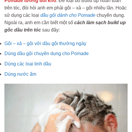
Pomade tương đối khó
. Để loại bỏ Build up hoàn toàn
trên tóc, đòi hỏi anh em phải gội – xả – gội nhiều lần. Hoặc
sử dụng các loại
dầu gội dành cho Pomade
chuyên dụng.
Ngoài ra, anh em cần biết một số
cách làm sạch build up
gốc dầu trên tóc
sau đây:
Gội – xả – gội với dầu gội thường ngày
Dùng dầu gội chuyên dụng cho Pomade
Dùng các loại tinh dầu
Dùng nước ấm