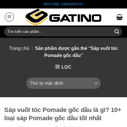
Skip
HOTLINE: 0868599797
to
content
Tìm
kiếm:
Trang chủ
/
Sản phẩm được gắn thẻ “Sáp vuốt tóc
Pomade gốc dầu”
LỌC
Sáp vuốt tóc Pomade gốc dầu là gì? 10+
loại sáp Pomade gốc dầu tốt nhất