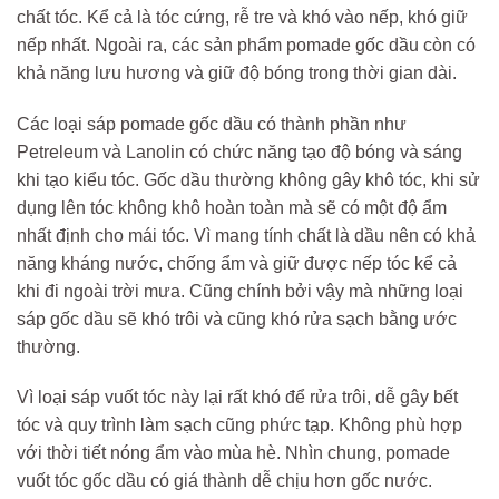
chất tóc. Kể cả là tóc cứng, rễ tre và khó vào nếp, khó giữ
nếp nhất. Ngoài ra, các sản phẩm pomade gốc dầu còn có
khả năng lưu hương và giữ độ bóng trong thời gian dài.
Các loại sáp pomade gốc dầu có thành phần như
Petreleum và Lanolin có chức năng tạo độ bóng và sáng
khi tạo kiểu tóc. Gốc dầu thường không gây khô tóc, khi sử
dụng lên tóc không khô hoàn toàn mà sẽ có một độ ẩm
nhất định cho mái tóc. Vì mang tính chất là dầu nên có khả
năng kháng nước, chống ẩm và giữ được nếp tóc kể cả
khi đi ngoài trời mưa. Cũng chính bởi vậy mà những loại
sáp gốc dầu sẽ khó trôi và cũng khó rửa sạch bằng ước
thường.
Vì loại sáp vuốt tóc này lại rất khó để rửa trôi, dễ gây bết
tóc và quy trình làm sạch cũng phức tạp. Không phù hợp
với thời tiết nóng ẩm vào mùa hè. Nhìn chung, pomade
vuốt tóc gốc dầu có giá thành dễ chịu hơn gốc nước.