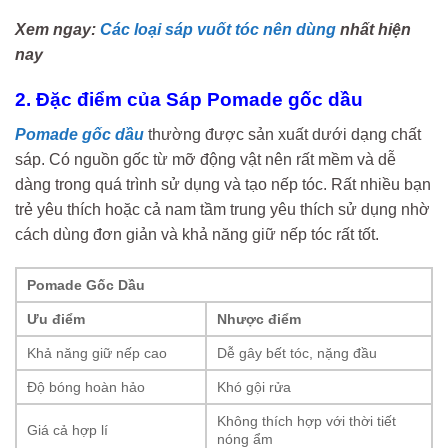
Xem ngay:
Các loại sáp vuốt tóc nên dùng
nhất hiện
nay
2. Đặc điểm của Sáp Pomade gốc dầu
Pomade gốc dầu
thường được sản xuất dưới dạng chất
sáp. Có nguồn gốc từ mỡ động vật nên rất mềm và dễ
dàng trong quá trình sử dụng và tạo nếp tóc. Rất nhiều bạn
trẻ yêu thích hoặc cả nam tầm trung yêu thích sử dụng nhờ
cách dùng đơn giản và khả năng giữ nếp tóc rất tốt.
Pomade Gốc Dầu
Ưu điểm
Nhược điểm
Khả năng giữ nếp cao
Dễ gây bết tóc, nặng đầu
Độ bóng hoàn hảo
Khó gội rửa
Không thích hợp với thời tiết
Giá cả hợp lí
nóng ẩm