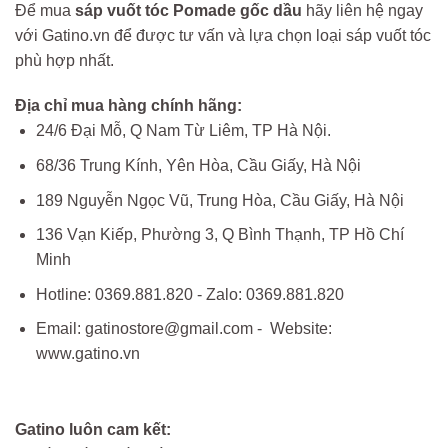
Để mua
sáp vuốt tóc Pomade gốc dầu
hãy liên hệ ngay
với Gatino.vn để được tư vấn và lựa chọn loại sáp vuốt tóc
phù hợp nhất.
Địa chỉ mua hàng chính hãng:
24/6 Đại Mỗ, Q Nam Từ Liêm, TP Hà Nội.
68/36 Trung Kính, Yên Hòa, Cầu Giấy, Hà Nội
189 Nguyễn Ngọc Vũ, Trung Hòa, Cầu Giấy, Hà Nội
136 Vạn Kiếp, Phường 3, Q Bình Thạnh, TP Hồ Chí
Minh
Hotline: 0369.881.820 - Zalo: 0369.881.820
Email: gatinostore@gmail.com - Website:
www.gatino.vn
Gatino luôn cam kết: