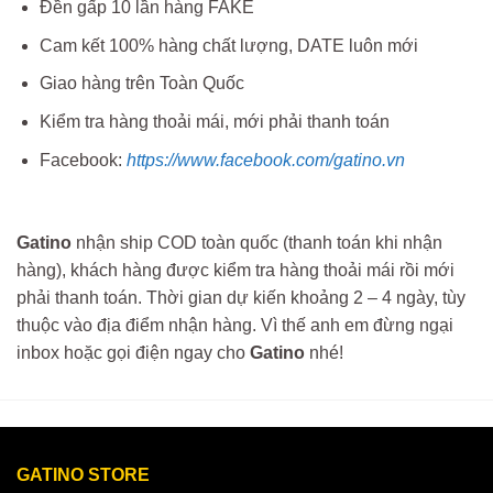
Đền gấp 10 lần hàng FAKE
Cam kết 100% hàng chất lượng, DATE luôn mới
Giao hàng trên Toàn Quốc
Kiểm tra hàng thoải mái, mới phải thanh toán
Facebook:
https://www.facebook.com/gatino.vn
Gatino
nhận ship COD toàn quốc (thanh toán khi nhận
hàng), khách hàng được kiểm tra hàng thoải mái rồi mới
phải thanh toán. Thời gian dự kiến khoảng 2 – 4 ngày, tùy
thuộc vào địa điểm nhận hàng. Vì thế anh em đừng ngại
inbox hoặc gọi điện ngay cho
Gatino
nhé!
GATINO STORE