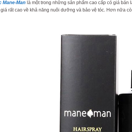
óc Mane-Man
là một trong những sản phẩm cao cấp có giá bán l
giá rất cao về khả năng nuôi dưỡng và bảo vệ tóc. Hơn nữa cò