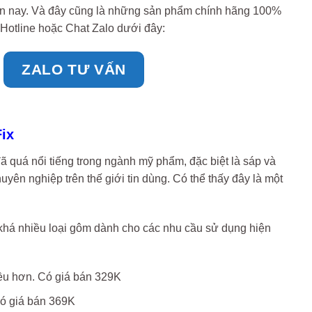
iện nay. Và đây cũng là những sản phẩm chính hãng 100%
Hotline hoặc Chat Zalo dưới đây:
ZALO TƯ VẤN
Fix
đã quá nổi tiếng trong ngành mỹ phẩm, đặc biệt là sáp và
yên nghiệp trên thế giới tin dùng. Có thể thấy đây là một
 khá nhiều loại gôm dành cho các nhu cầu sử dụng hiện
iều hơn. Có giá bán 329K
Có giá bán 369K