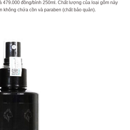
à 479.000 đồng/bình 250ml. Chất lượng của loại gôm này
n không chứa cồn và paraben (chất bảo quản).