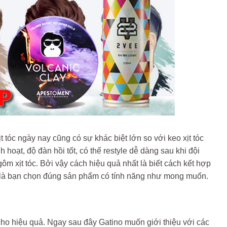
 tóc ngày nay cũng có sự khác biệt lớn so với keo xịt tóc
hoạt, độ đàn hồi tốt, có thể restyle dễ dàng sau khi đội
m xịt tóc. Bởi vậy cách hiệu quả nhất là biết cách kết hợp
ng là bạn chọn đúng sản phẩm có tính năng như mong muốn.
ho hiệu quả. Ngay sau đây Gatino muốn giới thiệu với các