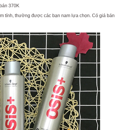
 bán 370K
am tính, thường được các bạn nam lựa chọn. Có giá bán