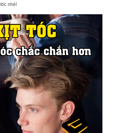
tóc nhé!