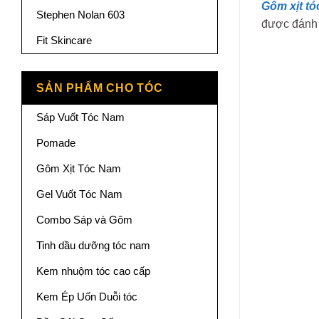
Gôm xịt t
Stephen Nolan 603
được đánh 
Fit Skincare
SẢN PHẨM CHO TÓC
Sáp Vuốt Tóc Nam
Pomade
Gôm Xịt Tóc Nam
Gel Vuốt Tóc Nam
Combo Sáp và Gôm
Tinh dầu dưỡng tóc nam
Kem nhuộm tóc cao cấp
Kem Ép Uốn Duỗi tóc