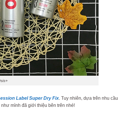
Osis+
Session Label Super Dry Fix
. Tuy nhiên, dựa trên nhu cầu
như mình đã giới thiệu bên trên nhé!