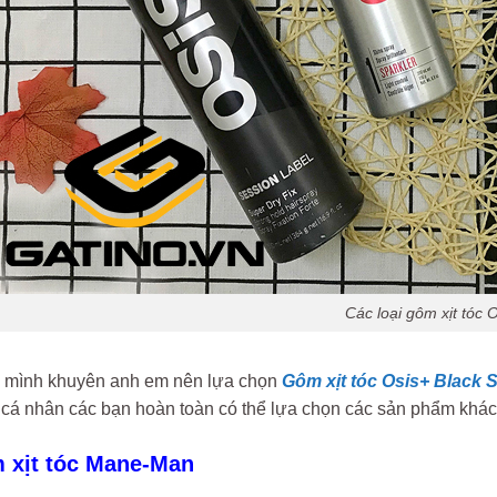
Các loại gôm xịt tóc 
ì mình khuyên anh em nên lựa chọn
Gôm xịt tóc Osis+ Black 
 cá nhân các bạn hoàn toàn có thể lựa chọn các sản phẩm khác 
m xịt tóc Mane-Man